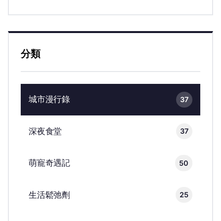
分類
城市漫行錄
37
深夜食堂
37
萌寵奇遇記
50
生活鬆弛劑
25