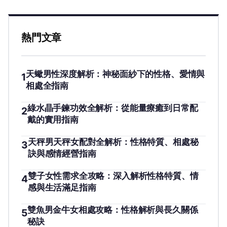
熱門文章
天蠍男性深度解析：神秘面紗下的性格、愛情與
1
相處全指南
綠水晶手鍊功效全解析：從能量療癒到日常配
2
戴的實用指南
天秤男天秤女配對全解析：性格特質、相處秘
3
訣與感情經營指南
雙子女性需求全攻略：深入解析性格特質、情
4
感與生活滿足指南
雙魚男金牛女相處攻略：性格解析與長久關係
5
秘訣