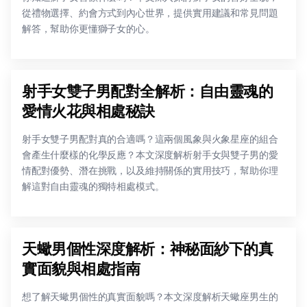
從禮物選擇、約會方式到內心世界，提供實用建議和常見問題
解答，幫助你更懂獅子女的心。
射手女雙子男配對全解析：自由靈魂的
愛情火花與相處秘訣
射手女雙子男配對真的合適嗎？這兩個風象與火象星座的組合
會產生什麼樣的化學反應？本文深度解析射手女與雙子男的愛
情配對優勢、潛在挑戰，以及維持關係的實用技巧，幫助你理
解這對自由靈魂的獨特相處模式。
天蠍男個性深度解析：神秘面紗下的真
實面貌與相處指南
想了解天蠍男個性的真實面貌嗎？本文深度解析天蠍座男生的