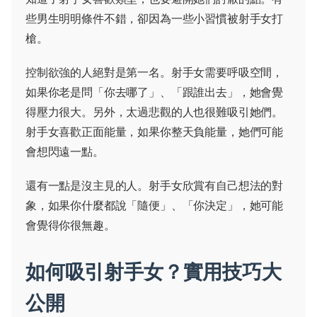
些男生明明條件不錯，卻因為一些小習慣被射手女打
槍。
控制欲強的人絕對是第一名。射手女需要呼吸空間，
如果你老是問「你去哪了」、「跟誰出去」，她會覺
得壓力很大。另外，太過悲觀的人也很難吸引她們。
射手女喜歡正面能量，如果你整天負能量，她們可能
會想閃遠一點。
還有一點是沒主見的人。射手女欣賞有自己想法的對
象，如果你什麼都說「隨便」、「你決定」，她可能
會覺得你很無趣。
如何吸引射手女？實用技巧大
公開