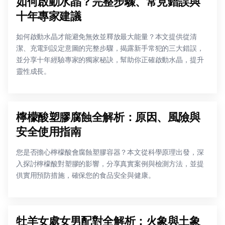
如何啟動水晶？完整步驟、常見錯誤與
十年專家建議
如何啟動水晶才能避免無效並釋放最大能量？本文提供從清
潔、充電到設定意圖的完整步驟，揭露新手常犯的三大錯誤，
並分享十年經驗專家的獨家秘訣，幫助你正確啟動水晶，提升
靈性成長。
檸檬酸塑膠腐蝕全解析：原因、風險與
安全使用指南
您是否擔心檸檬酸會腐蝕塑膠容器？本文從科學原理出發，深
入探討檸檬酸對塑膠的影響，分享真實案例與檢測方法，並提
供實用預防措施，確保您的食品安全與健康。
牡羊女處女男配對全解析：火象與土象