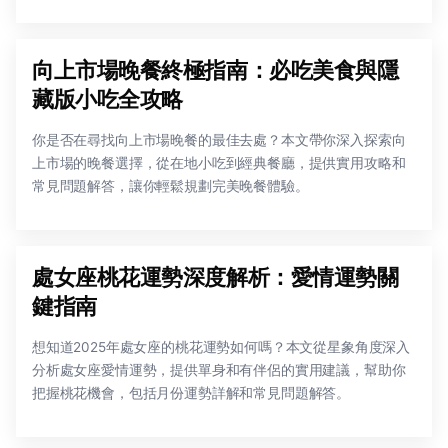
向上市場晚餐終極指南：必吃美食與隱
藏版小吃全攻略
你是否在尋找向上市場晚餐的最佳去處？本文帶你深入探索向
上市場的晚餐選擇，從在地小吃到經典餐廳，提供實用攻略和
常見問題解答，讓你輕鬆規劃完美晚餐體驗。
處女座桃花運勢深度解析：愛情運勢關
鍵指南
想知道2025年處女座的桃花運勢如何嗎？本文從星象角度深入
分析處女座愛情運勢，提供單身和有伴侶的實用建議，幫助你
把握桃花機會，包括月份運勢詳解和常見問題解答。