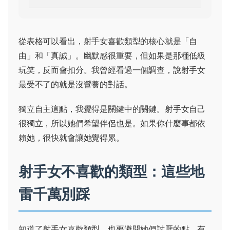
從表格可以看出，射手女喜歡類型的核心就是「自
由」和「真誠」。幽默感很重要，但如果是那種低級
玩笑，反而會扣分。我曾經看過一個調查，說射手女
最受不了的就是沒營養的對話。
獨立自主這點，我覺得是關鍵中的關鍵。射手女自己
很獨立，所以她們希望伴侶也是。如果你什麼事都依
賴她，很快就會讓她覺得累。
射手女不喜歡的類型：這些地
雷千萬別踩
知道了射手女喜歡類型，也要避開她們討厭的點。有