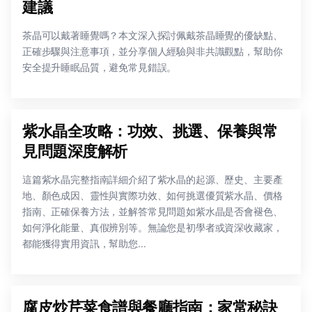
建議
茶晶可以戴著睡覺嗎？本文深入探討佩戴茶晶睡覺的優缺點、
正確步驟與注意事項，並分享個人經驗與非共識觀點，幫助你
安全提升睡眠品質，避免常見錯誤。
紫水晶全攻略：功效、挑選、保養與常
見問題深度解析
這篇紫水晶完整指南詳細介紹了紫水晶的起源、歷史、主要產
地、顏色成因、靈性與實際功效、如何挑選優質紫水晶、價格
指南、正確保養方法，並解答常見問題如紫水晶是否會褪色、
如何淨化能量、真假辨別等。無論您是初學者或資深收藏家，
都能獲得實用資訊，幫助您...
腐皮炒芹菜食譜與餐廳指南：家常秘訣