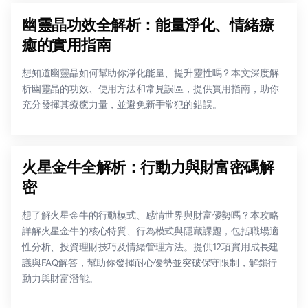
幽靈晶功效全解析：能量淨化、情緒療
癒的實用指南
想知道幽靈晶如何幫助你淨化能量、提升靈性嗎？本文深度解
析幽靈晶的功效、使用方法和常見誤區，提供實用指南，助你
充分發揮其療癒力量，並避免新手常犯的錯誤。
火星金牛全解析：行動力與財富密碼解
密
想了解火星金牛的行動模式、感情世界與財富優勢嗎？本攻略
詳解火星金牛的核心特質、行為模式與隱藏課題，包括職場適
性分析、投資理財技巧及情緒管理方法。提供12項實用成長建
議與FAQ解答，幫助你發揮耐心優勢並突破保守限制，解鎖行
動力與財富潛能。