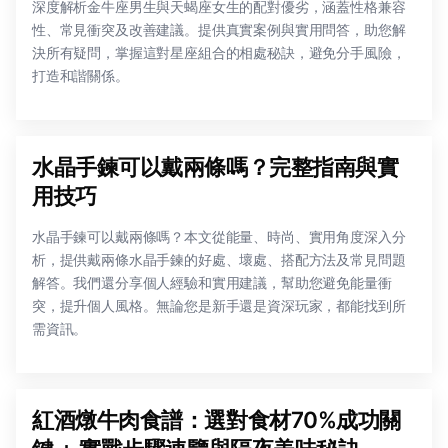
深度解析金牛座男生與天蝎座女生的配對優劣，涵蓋性格兼容
性、常見衝突及改善建議。提供真實案例與實用問答，助您解
決所有疑問，掌握這對星座組合的相處秘訣，避免分手風險，
打造和諧關係。
水晶手鍊可以戴兩條嗎？完整指南與實
用技巧
水晶手鍊可以戴兩條嗎？本文從能量、時尚、實用角度深入分
析，提供戴兩條水晶手鍊的好處、壞處、搭配方法及常見問題
解答。我們還分享個人經驗和實用建議，幫助您避免能量衝
突，提升個人風格。無論您是新手還是資深玩家，都能找到所
需資訊。
紅酒燉牛肉食譜：選對食材70%成功關