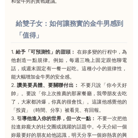
和金牛男的實戰建議。
給雙子女：如何讓務實的金牛男感到
「值得」
1.
給予「可預測性」的甜頭：
在妳多變的行程中，為
他創造一點規律。例如，每週三晚上固定跟他聊電
話，或週末固定有一餐一起吃。這種小小的規律性，
能大幅增加金牛男的安全感。
2.
讚美要具體、要關聯付出：
不要只說「你今天好
帥」。要說「你上次推薦的那家餐廳，我帶朋友去吃
了，大家都誇爆，你真的很會找」。這讓他感覺他的
「投資」（時間、分享）被看見、有回報。
3.
引導他進入你的世界，但一次一點：
不要一次把他
拉進妳龐大的社交圈或跳躍的話題中。今天介紹一個
妳最要好的朋友給他認識，明天分享一個妳熱衷的興