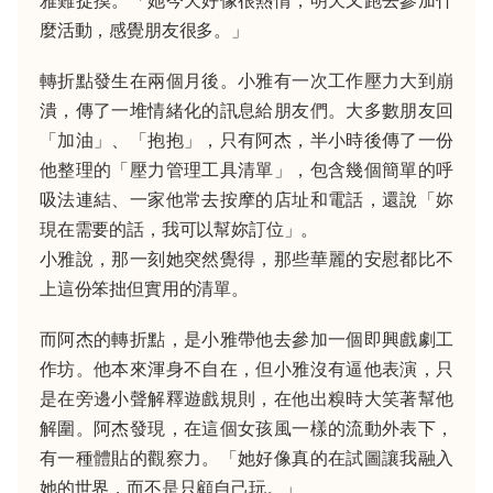
麼活動，感覺朋友很多。」
轉折點發生在兩個月後。小雅有一次工作壓力大到崩
潰，傳了一堆情緒化的訊息給朋友們。大多數朋友回
「加油」、「抱抱」，只有阿杰，半小時後傳了一份
他整理的「壓力管理工具清單」，包含幾個簡單的呼
吸法連結、一家他常去按摩的店址和電話，還說「妳
現在需要的話，我可以幫妳訂位」。
小雅說，那一刻她突然覺得，那些華麗的安慰都比不
上這份笨拙但實用的清單。
而阿杰的轉折點，是小雅帶他去參加一個即興戲劇工
作坊。他本來渾身不自在，但小雅沒有逼他表演，只
是在旁邊小聲解釋遊戲規則，在他出糗時大笑著幫他
解圍。阿杰發現，在這個女孩風一樣的流動外表下，
有一種體貼的觀察力。「她好像真的在試圖讓我融入
她的世界，而不是只顧自己玩。」