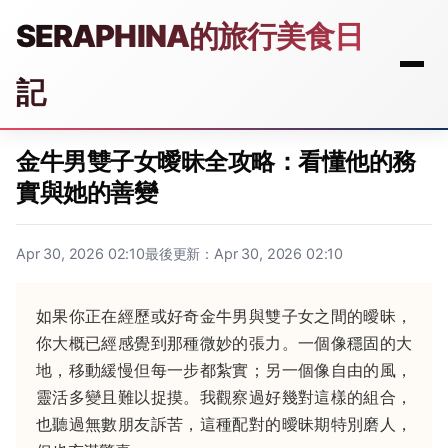
SERAPHINA的旅行美食日
記
金牛男雙子女曖昧全攻略：看懂他的務
實與她的善變
Apr 30, 2026 02:10
最後更新：Apr 30, 2026 02:10
如果你正在經歷或好奇金牛男與雙子女之間的曖昧，
你大概已經感覺到那種微妙的張力。一個像穩固的大
地，移動緩慢但每一步都紮實；另一個像自由的風，
靈活多變且難以捉摸。我觀察過好幾對這樣的組合，
也聽過無數朋友訴苦，這種配對的曖昧期特別磨人，