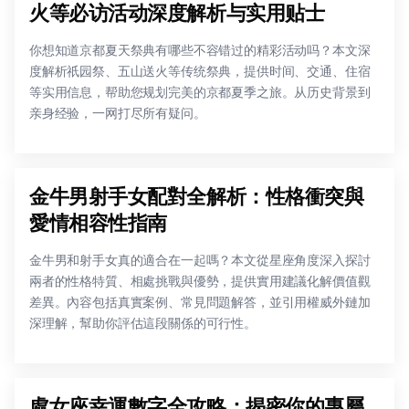
火等必访活动深度解析与实用贴士
你想知道京都夏天祭典有哪些不容错过的精彩活动吗？本文深
度解析祇园祭、五山送火等传统祭典，提供时间、交通、住宿
等实用信息，帮助您规划完美的京都夏季之旅。从历史背景到
亲身经验，一网打尽所有疑问。
金牛男射手女配對全解析：性格衝突與
愛情相容性指南
金牛男和射手女真的適合在一起嗎？本文從星座角度深入探討
兩者的性格特質、相處挑戰與優勢，提供實用建議化解價值觀
差異。內容包括真實案例、常見問題解答，並引用權威外鏈加
深理解，幫助你評估這段關係的可行性。
處女座幸運數字全攻略：揭密你的專屬