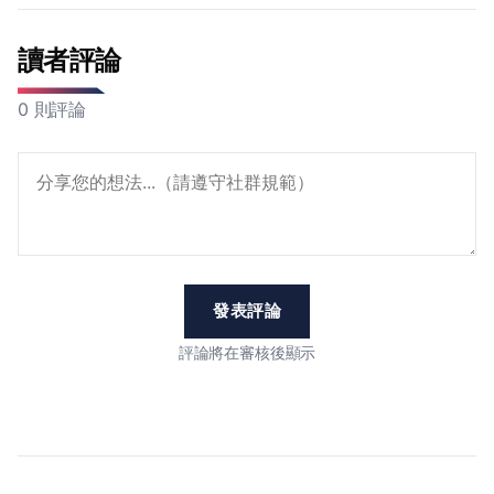
讀者評論
0 則評論
發表評論
評論將在審核後顯示