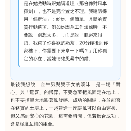
是在她激動時跟她講道理（那會像對風車
揮劍），也不是完全置之不理。我建議採
用「錨定法」：給她一個簡單、具體的實
質行動選項。例如她因為工作煩躁時，不
要說「別想太多」，而是說「聽起來很
煩。我買了你喜歡的奶茶，20分鐘後到你
家樓下，你需要下來拿一下嗎？」用你穩
定的存在，當她情緒風暴中的錨。
最後我想說，金牛男與雙子女的曖昧，是一場「耐
心」與「驚喜」的博弈。不要急著把風固定在地上，
也不要指望大地跟著風旋轉。成功的關鍵，在於能否
在務實的土壤上，一起建造一座讓風可以自由穿梭、
但又感到安心的花園。這需要時間，但若磨合成功，
會是極度互補的組合。