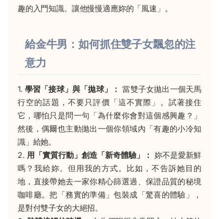
趣的入門知識。讓他慢慢適應妳的「風速」。
給金牛男：如何抓住雙子女飄忽的注
意力
1.
學習「接球」與「拋球」：
當雙子女拋出一個天馬
行空的話題，不要只評價「這不實際」。試著接住
它，哪怕只是問一句「為什麼你會對這個感興趣？」
然後，偶爾也主動拋出一個你領域內「有趣的小冷知
識」給她。
2.
用「實質行動」創造「新奇體驗」：
妳不是愛新鮮
嗎？我給妳。但用我的方式。比如，不告訴她目的
地，直接帶她去一家你精心篩選過、保證品質的秘境
咖啡廳。把「務實的準備」包裝成「驚喜的體驗」，
是對付雙子女的大絕招。