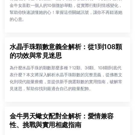
金牛女喜歡一個人的10個微妙舉動，從實際行動到情感變化，
幫助你快速讀懂她的心！掌握這些關鍵訊號，讓你不再錯過她
的心意。
水晶手珠顆數意義全解析：從1到108顆
的功效與常見迷思
為什麼水晶手珠的顆數那麼多種？12顆、36顆、108顆到底代
表什麼？本文將深入解析水晶手珠顆數的完整意義，從佛教文
化到現代能量療癒，並提供新手挑選顆數的實用指南，破解常
見迷思，幫助你找到最適合自己的能量配飾。
金牛男天蠍女配對全解析：愛情兼容
性、挑戰與實用相處指南