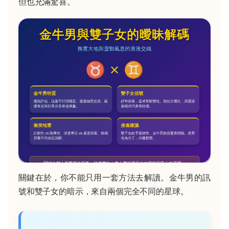
但也充滿驚喜。
關鍵在於，你不能只用一套方法去解讀。金牛男的訊
號和雙子女的暗示，來自兩個完全不同的星球。