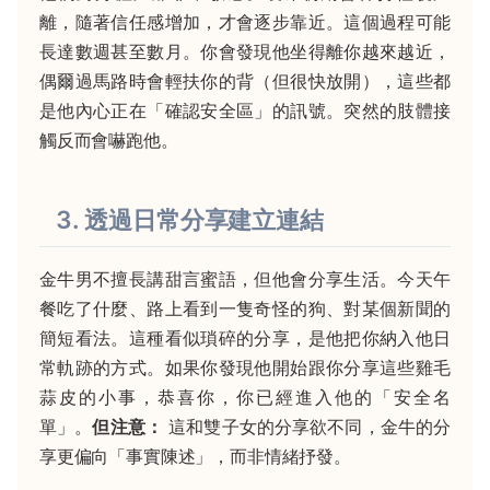
離，隨著信任感增加，才會逐步靠近。這個過程可能
長達數週甚至數月。你會發現他坐得離你越來越近，
偶爾過馬路時會輕扶你的背（但很快放開），這些都
是他內心正在「確認安全區」的訊號。突然的肢體接
觸反而會嚇跑他。
3. 透過日常分享建立連結
金牛男不擅長講甜言蜜語，但他會分享生活。今天午
餐吃了什麼、路上看到一隻奇怪的狗、對某個新聞的
簡短看法。這種看似瑣碎的分享，是他把你納入他日
常軌跡的方式。如果你發現他開始跟你分享這些雞毛
蒜皮的小事，恭喜你，你已經進入他的「安全名
單」。
但注意：
這和雙子女的分享欲不同，金牛的分
享更偏向「事實陳述」，而非情緒抒發。