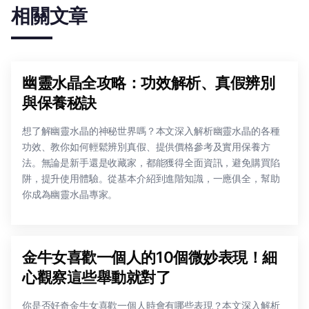
相關文章
幽靈水晶全攻略：功效解析、真假辨別
與保養秘訣
想了解幽靈水晶的神秘世界嗎？本文深入解析幽靈水晶的各種
功效、教你如何輕鬆辨別真假、提供價格參考及實用保養方
法。無論是新手還是收藏家，都能獲得全面資訊，避免購買陷
阱，提升使用體驗。從基本介紹到進階知識，一應俱全，幫助
你成為幽靈水晶專家。
金牛女喜歡一個人的10個微妙表現！細
心觀察這些舉動就對了
你是否好奇金牛女喜歡一個人時會有哪些表現？本文深入解析