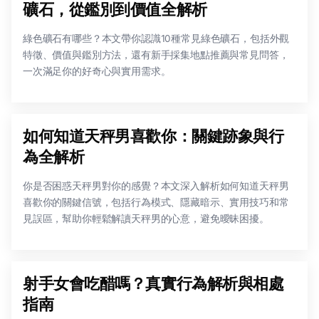
礦石，從鑑別到價值全解析
綠色礦石有哪些？本文帶你認識10種常見綠色礦石，包括外觀
特徵、價值與鑑別方法，還有新手採集地點推薦與常見問答，
一次滿足你的好奇心與實用需求。
如何知道天秤男喜歡你：關鍵跡象與行
為全解析
你是否困惑天秤男對你的感覺？本文深入解析如何知道天秤男
喜歡你的關鍵信號，包括行為模式、隱藏暗示、實用技巧和常
見誤區，幫助你輕鬆解讀天秤男的心意，避免曖昧困擾。
射手女會吃醋嗎？真實行為解析與相處
指南