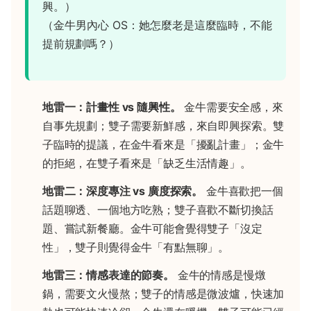
興。）
（金牛男內心 OS：她怎麼老是這麼臨時，不能
提前規劃嗎？）
地雷一：計畫性 vs 隨興性。
金牛需要安全感，來
自事先規劃；雙子需要新鮮感，來自即興探索。雙
子臨時的提議，在金牛看來是「擾亂計畫」；金牛
的拒絕，在雙子看來是「缺乏生活情趣」。
地雷二：深度專注 vs 廣度探索。
金牛喜歡把一個
話題聊透、一個地方吃熟；雙子喜歡不斷切換話
題、嘗試新餐廳。金牛可能會覺得雙子「沒定
性」，雙子則覺得金牛「有點無聊」。
地雷三：情感表達的節奏。
金牛的情感是慢燉
鍋，需要文火慢熬；雙子的情感是微波爐，快速加