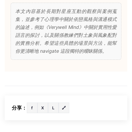
本文內容基於長期對星座互動的觀察與案例蒐
集，並參考了心理學中關於依戀風格與溝通模式
的論述，例如《Verywell Mind》中關於實用性愛
語言的探討，以及關係教練們對土象與風象配對
的實務分析。希望這些具體的場景與方法，能幫
你更清晰地 navigate 這段獨特的曖昧關係。
分享：
f
X
L
🔗