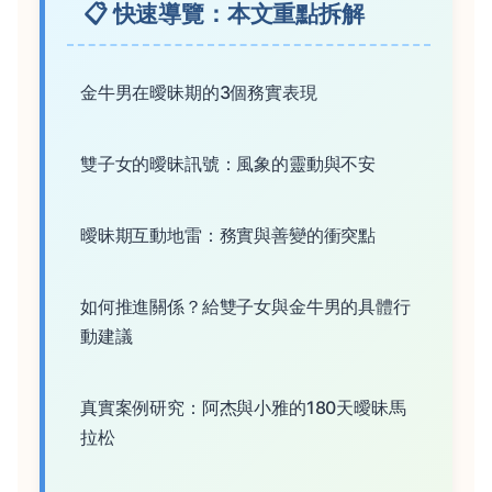
📋 快速導覽：本文重點拆解
金牛男在曖昧期的3個務實表現
雙子女的曖昧訊號：風象的靈動與不安
曖昧期互動地雷：務實與善變的衝突點
如何推進關係？給雙子女與金牛男的具體行
動建議
真實案例研究：阿杰與小雅的180天曖昧馬
拉松