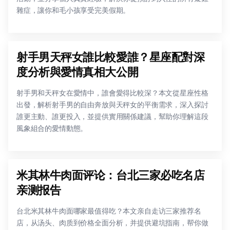
雜症，讓你和毛小孩享受完美假期。
射手男天秤女誰比較愛誰？星座配對深
度分析與愛情真相大公開
射手男和天秤女在愛情中，誰會愛得比較深？本文從星座性格
出發，解析射手男的自由奔放與天秤女的平衡需求，深入探討
誰更主動、誰更投入，並提供實用關係建議，幫助你理解這段
風象組合的愛情動態。
米其林牛肉面评论：台北三家必吃名店
亲测报告
台北米其林牛肉面哪家最值得吃？本文亲自走访三家推荐名
店，从汤头、肉质到价格全面分析，并提供避坑指南，帮你做