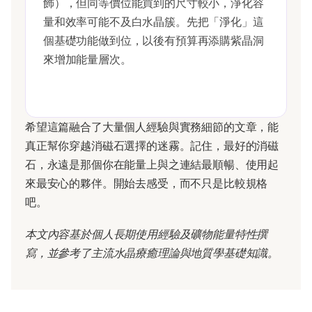
飾），但同等價位能買到的尺寸較小，淨化容
量和效率可能不及白水晶簇。先把「淨化」這
個基礎功能做到位，以後有預算再添購紫晶洞
來增加能量層次。
希望這篇融合了大量個人經驗與實務細節的文章，能
真正幫你穿越消磁石選擇的迷霧。記住，最好的消磁
石，永遠是那個你在能量上與之連結最順暢、使用起
來最安心的夥伴。開始去感受，而不只是比較規格
吧。
本文內容基於個人長期使用經驗及礦物能量特性撰
寫，並參考了主流水晶療癒理論與地質學基礎知識。