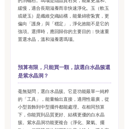
的消磁石。瑪瑙是隱晶質石英，能量更溫和、
緩慢，適合長期滋養而非快速淨化。玉（軟玉
或硬玉）是纖維交織結構，能量綿密紮實，更
偏向「護身」與「穩定」，淨化效能不是它的
強項。選擇時，應回歸你的主要目的：快速重
置選水晶，溫和滋養選瑪瑙。
預算有限，只能買一顆，該選白水晶簇還
是紫水晶洞？
毫無疑問，選白水晶簇。它是功能最單一純粹
的「工具」，能量輸出直接，適用性最廣，從
小型首飾到中型擺件都能處理。在相同預算
下，你能買到品質更好、結構更優的白水晶
簇。紫水晶洞功能更複合（淨化、聚氣、擺