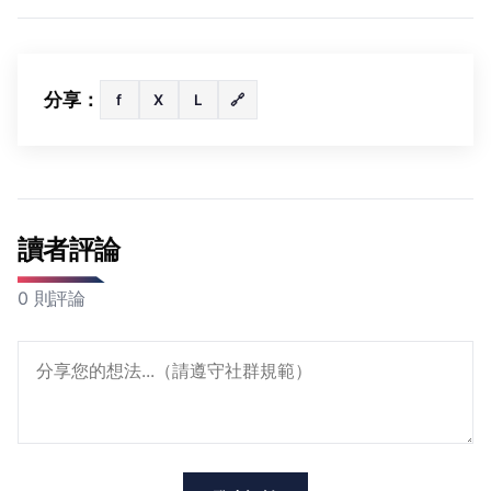
分享：
f
X
L
🔗
讀者評論
0 則評論