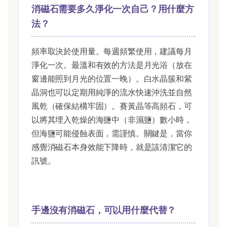
消磁石需要多久淨化一次自己？用什麼方
法？
頻率取決於使用量。每週頻繁使用，建議每月
淨化一次。最溫和有效的方法是月光浴（放在
窗邊能照到月光的位置一晚）。白水晶簇和紫
晶洞也可以定期用純淨的流水快速沖洗並自然
風乾（確保結構牢固）。賽黃晶等高頻石，可
以將其埋入乾燥的海鹽中（非濕鹽）數小時，
但海鹽可能侵蝕表面，需謹慎。關鍵是，當你
感覺消磁石本身效能下降時，就是該清潔它的
訊號。
手邊沒有消磁石，可以用什麼代替？