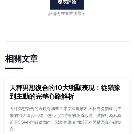
發表評論
評論將在審核後顯示
相關文章
天秤男想復合的10大明顯表現：從猶豫
到主動的完整心路解析
天秤男想復合的表現有哪些？本文深度解析天秤男從猶豫到主
動的10大復合訊號，包括他們特有的矛盾心理、試探行為和真
正下定決心的關鍵動作，幫助你準確判斷天秤男是否真心想復
合。