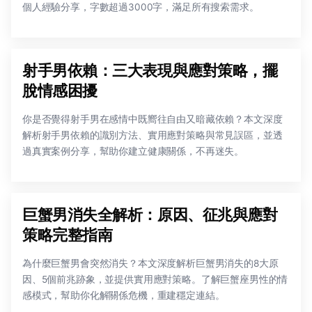
個人經驗分享，字數超過3000字，滿足所有搜索需求。
射手男依賴：三大表現與應對策略，擺
脫情感困擾
你是否覺得射手男在感情中既嚮往自由又暗藏依賴？本文深度
解析射手男依賴的識別方法、實用應對策略與常見誤區，並透
過真實案例分享，幫助你建立健康關係，不再迷失。
巨蟹男消失全解析：原因、征兆與應對
策略完整指南
為什麼巨蟹男會突然消失？本文深度解析巨蟹男消失的8大原
因、5個前兆跡象，並提供實用應對策略。了解巨蟹座男性的情
感模式，幫助你化解關係危機，重建穩定連結。