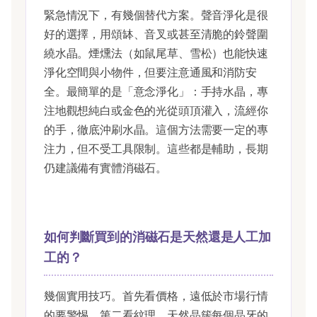
緊急情況下，有幾個替代方案。聲音淨化是很
好的選擇，用頌缽、音叉或甚至清脆的鈴聲圍
繞水晶。煙燻法（如鼠尾草、雪松）也能快速
淨化空間與小物件，但要注意通風和消防安
全。最簡單的是「意念淨化」：手持水晶，專
注地觀想純白或金色的光從頭頂灌入，流經你
的手，徹底沖刷水晶。這個方法需要一定的專
注力，但不受工具限制。這些都是輔助，長期
仍建議備有實體消磁石。
如何判斷買到的消磁石是天然還是人工加
工的？
幾個實用技巧。首先看價格，遠低於市場行情
的要警惕。第二看紋理，天然晶簇每個晶牙的