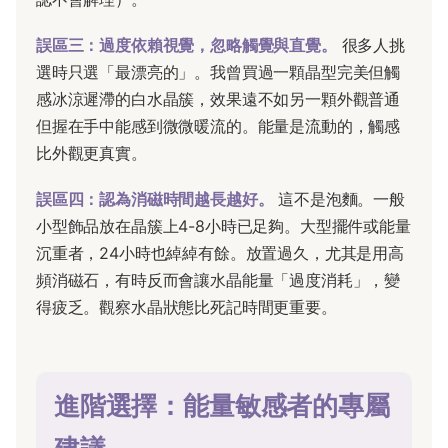
誤區三：過度依賴視覺，忽略觸覺與直覺。
很多人挑
選時只選「最漂亮的」。我曾買過一顆晶型完美但觸
感冰涼遲滯的白水晶簇，效果遠不如另一顆外觀普通
但握在手中能感到微微暖流的。能量是流動的，觸感
比外觀更真實。
誤區四：認為消磁時間越長越好。
這不是泡麵。一般
小型飾品放在晶簇上4-8小時已足夠。大型擺件或能量
沉重者，24小時也綽綽有餘。放置過久，尤其是用高
頻消磁石，有時反而會讓水晶能量「過度消耗」，變
得疲乏。觀察水晶狀態比死記時間更重要。
進階選擇：能量敏感者的專屬