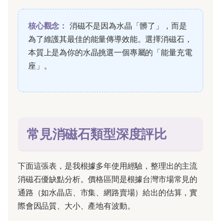
核心觀念：
消磁不是因為水晶「髒了」，而是
為了維護其最佳的能量傳導效能。選擇消磁石，
本質上是為你的水晶挑選一個專屬的「能量充電
座」。
常見消磁石類型深度評比
下面這張表，是我根據多年使用經驗，整理出的主流
消磁石優缺點分析。價格區間是根據台灣市場常見的
通路（如水晶店、市集、網路賣場）給出的估算，實
際會因品質、大小、產地有波動。