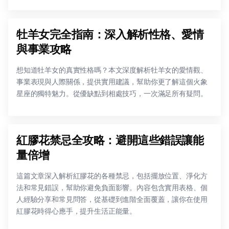
牡羊女完全指南：深入解析性格、愛情
與事業攻略
想知道牡羊女的真實性格嗎？本文深度解析牡羊女的愛情觀、
事業表現與人際關係，提供實用建議，幫助你更了解這個火象
星座的獨特魅力。從優缺點到相處技巧，一次滿足所有疑問。
紅膠花禁忌全攻略：避開這些錯誤讓能
量倍增
這篇文章深入解析紅膠花的各種禁忌，包括擺放位置、淨化方
法和常見錯誤，幫助你避免負面影響。內容包含實用表格、個
人經驗分享和常見問答，從基礎到進階全面覆蓋，讓你在使用
紅膠花時得心應手，提升生活正能量。