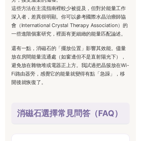
這些方法在主流指南裡較少被提及，但對於能量工作
深入者，差異很明顯。你可以參考國際水晶治療師協
會（International Crystal Therapy Association）的
一些進階個案研究，裡面有更細緻的能量匹配論述。
還有一點，消磁石的「擺放位置」影響其效能。儘量
放在房間能量流通處（如窗邊但不是直射陽光下），
避免放在雜物堆或電器正上方。我試過把晶簇放在Wi-
Fi路由器旁，感覺它的能量就變得有點「急躁」，移
開後就恢復了。
消磁石選擇常見問答（FAQ）