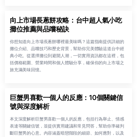
向上市場長蔥餅攻略：台中超人氣小吃
攤位推薦與品嚐秘訣
你想知道向上市場長蔥餅哪裡最美味嗎？這篇指南提供詳細的
攤位介紹、品嚐技巧和歷史背景，幫助你完美體驗這道台中經
典小吃。從選擇攤位到避開人潮，一切實用資訊都在這裡，包
括價格範圍、營業時間和個人體驗分享，確保你的向上市場之
旅充滿美味回憶。
巨蟹男喜歡一個人的反應：10個關鍵信
號與深度解析
本文深度解析巨蟹男喜歡一個人的反應，包括行為舉止、情感
表達等關鍵信號，並提供實用建議和常見問答，幫助你準確判
斷巨蟹男的心意。內容涵蓋暗戀階段的細節、如何應對，以及