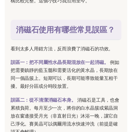
構比較完整。這個小技巧我沿用至今。
消磁石使用有哪些常見誤區？
看到太多人用錯方法，反而浪費了消磁石的功效。
誤區一：把不同屬性水晶長期混放在一起消磁。
例如
把需要鎮靜的藍玉髓和需要活化的黃水晶，長期放在
同一個晶簇上。短期可以，長期可能導致能量互相干
擾。最好分區或分時段放置。
誤區二：從不清潔消磁石本身。
消磁石是工具，也會
累積負荷。每月至少一次，將你的白水晶簇或紫晶洞
放在窗邊接受月光（非直射日光）沐浴一晚，讓它自
己淨化。賽黃晶可以偶爾用流水快速沖洗（前提是確
認不會解理）。