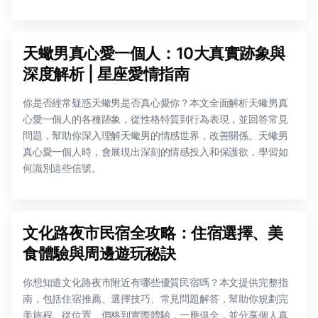
天蠍男真心愛一個人：10大真實跡象與
深度解析 | 星座愛情指南
你是否經常疑惑天蠍男是否真心愛你？本文全面解析天蠍男真
心愛一個人的各種跡象，從性格特質到行為表現，並回答常見
問題，幫助你深入理解天蠍男的情感世界，改善關係。天蠍男
真心愛一個人時，會展現出深刻的情感投入和保護欲，學習如
何識別這些信號。
文化路夜市民宿全攻略：住宿選擇、美
食體驗與周邊遊玩秘訣
你想知道文化路夜市附近有哪些優質民宿嗎？本文提供完整指
南，包括住宿推薦、選擇技巧、常見問題解答，幫助你規劃完
美旅程。從位置、價格到實際體驗，一應俱全，並分享個人真