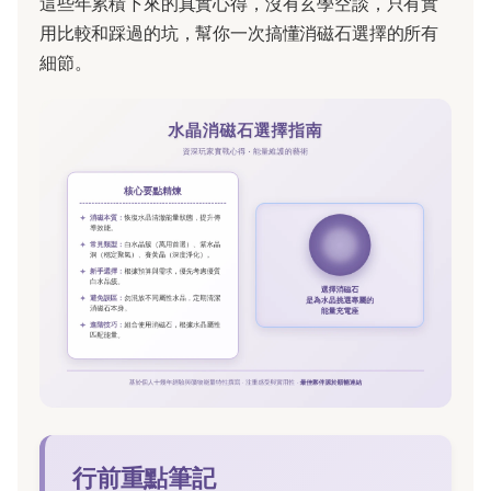
這些年累積下來的真實心得，沒有玄學空談，只有實
用比較和踩過的坑，幫你一次搞懂消磁石選擇的所有
細節。
行前重點筆記