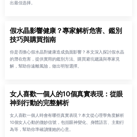
出最佳选择。
假水晶影響健康？專家解析危害、鑑別
技巧與購買指南
你是否擔心假水晶對健康造成負面影響？本文深入探討假水晶
的潛在危害，提供實用的鑑別方法、購買避坑建議與專家見
解，幫助你遠離風險，做出明智選擇。
女人喜歡一個人的10個真實表現：從眼
神到行動的完整解析
女人喜歡一個人時會有哪些真實表現？本文從心理學角度解析
10個女人心動的微妙信號，包括眼神變化、身體語言、主動行
為等，幫助你準確讀懂她的心意。