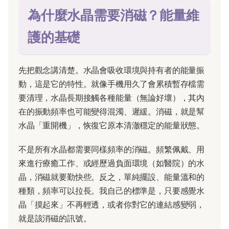
為什麼水晶需要消磁？能量維
護的基礎
先把觀念講清楚。水晶會吸收環境與持有者的能量振
動，這是它的特性。就像手機用久了會累積暫存檔需
要清理，水晶長期接觸各種能量（無論好壞），其內
在的振動頻率也可能變得混濁、遲緩。消磁，就是幫
水晶「重開機」，恢復它原本清澈穩定的能量狀態。
不是所有水晶都需要同樣頻率的消磁。頻繁佩戴、用
來進行療癒工作、或經歷過負面環境（如醫院）的水
晶，消磁就要勤快些。反之，單純擺設、能量溫和的
種類，頻率可以拉長。我自己的標準是，只要感覺水
晶「摸起來」不再輕透，或者你對它的連結感變弱，
就是該消磁的訊號。