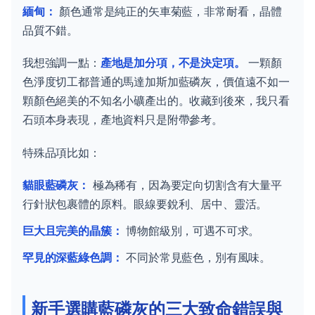
緬甸：
顏色通常是純正的矢車菊藍，非常耐看，晶體
品質不錯。
我想強調一點：
產地是加分項，不是決定項。
一顆顏
色淨度切工都普通的馬達加斯加藍磷灰，價值遠不如一
顆顏色絕美的不知名小礦產出的。收藏到後來，我只看
石頭本身表現，產地資料只是附帶參考。
特殊品項比如：
貓眼藍磷灰：
極為稀有，因為要定向切割含有大量平
行針狀包裹體的原料。眼線要銳利、居中、靈活。
巨大且完美的晶簇：
博物館級別，可遇不可求。
罕見的深藍綠色調：
不同於常見藍色，別有風味。
新手選購藍磷灰的三大致命錯誤與