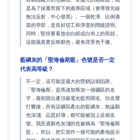
是為了保重而留下的過厚區域（會導致光線
無法反射，中心發黑）。一個乾淨、比例適
當的亭部，是良好切工和淨度的間接證明。
同時，堅持要看放在白紙或白布上的視頻，
這能最真實反映顏色，避免背景色干擾。
藍磷灰的「聖海倫斯藍」色號是否一定
代表高等級？
不一定，這可能是最大的營銷話術陷阱。
「聖海倫斯」是馬達加斯加一個礦區的名
字，最初因出產頂級電光藍而聞名。但名聲
打響後，所有該礦區產出的藍磷灰，無論顏
色深淺、品質好壞，都可能被冠上這個名
號。我見過顏色灰淺的也被稱為「聖海倫斯
藍」。所以，把它當作一個可能的產地提示