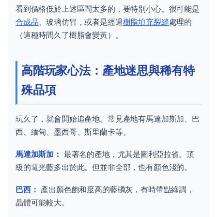
看到價格低於上述區間太多的，要特別小心。很可能是
合成品
、玻璃仿冒，或者是經過
樹脂填充裂縫
處理的
（這種時間久了樹脂會變黃）。
高階玩家心法：產地迷思與稀有特
殊品項
玩久了，就會開始追產地。常見產地有馬達加斯加、巴
西、緬甸、墨西哥、斯里蘭卡等。
馬達加斯加：
最著名的產地，尤其是圖利亞拉省。頂
級的電光藍多出於此。但並非全部，也有顏色淺的。
巴西：
產出顏色飽和度高的藍磷灰，有時帶點綠調，
晶體可能較大。