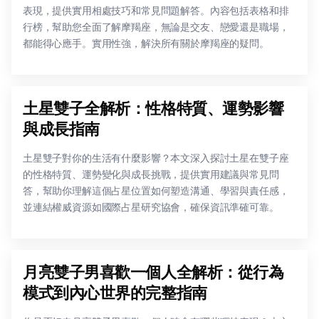
表現，提供實用相處技巧和常見問題解答。內容包括表格和排
行榜，幫助您全面了解摩羯座，無論是交友、戀愛還是職場，
都能得心應手。實用性強，解決所有關於摩羯座的疑問。
土星雙子全解析：性格特質、運勢影響
與成長指南
土星雙子對你的生活有什麼影響？本文深入探討土星在雙子座
的性格特質、運勢變化與成長挑戰，提供實用建議與常見問
答，幫助你理解這個占星位置如何塑造溝通、學習與責任感，
並連結權威資源如國際占星研究協會，確保資訊準確可靠。
月亮雙子男喜歡一個人全解析：從行為
模式到內心世界的完整指南