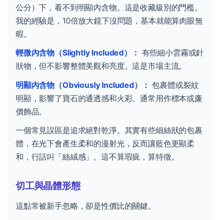
公分）下，看不到明顯內含物。這是收藏級別的門檻。
我的經驗是，10倍放大鏡下沒問題，基本就能算肉眼無
暇。
輕微內含物（Slightly Included）：
有些細小雲霧或針
狀物，但不影響整體美觀和亮度。這是市場主流。
明顯內含物（Obviously Included）：
包裹體或裂紋
明顯，影響了寶石的通透感和火彩。通常用作標本或廉
價飾品。
一個常見誤區是追求絕對乾淨。其實有些細絲狀的包裹
體，在光下會產生柔和的漫射光，反而讓藍色更顯柔
和，行話叫「絲絨感」。這不算瑕疵，算特徵。
切工與晶體形態
這點常被新手忽略，卻是性價比的關鍵。