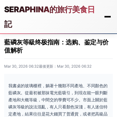
SERAPHINA的旅行美食日
記
藍磷灰等級终极指南：选购、鉴定与价
值解析
Mar 30, 2026 06:32
最後更新：Mar 30, 2026 06:32
我書桌的玻璃櫃裡，躺著十幾顆不同產地、不同顏色的
藍磷灰。從最初被那抹電光藍吸引，到現在能一眼判斷
產地和大概等級，中間交的學費可不少。市面上關於藍
磷灰等級的說法混亂，有人只看顏色深淺，有人迷信特
定產地，結果往往是花大錢買了普通貨，或者把高級品