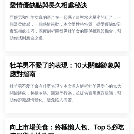
愛情優缺點與長久相處秘訣
巨蟹男和牡羊女真的適合在一起嗎？這對水火星座的組合，一
個溫柔敏感，一個熱情衝動，本文從性格特質、戀愛優缺點到
實際相處技巧，深度剖析巨蟹男牡羊女的關係挑戰與機會，幫
助你找到磨合之道。
牡羊男不愛了的表現：10大關鍵跡象與
應對指南
牡羊男不愛了會有什麼表現？本文深入解析牡羊男變心的10大
關鍵跡象，包括冷淡、回避等行為，並提供實用應對建議，幫
助你辨識感情變化，避免陷入痛苦。
向上市場美食：終極懶人包、Top 5必吃