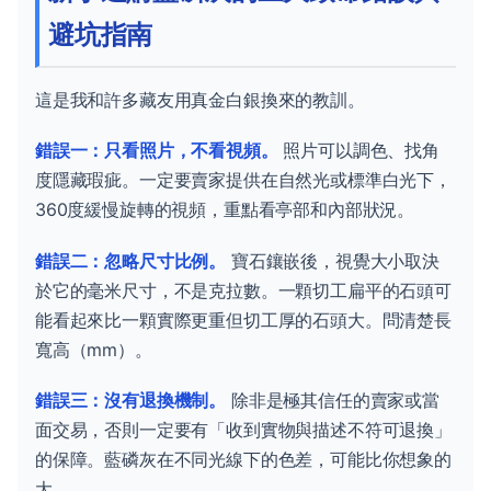
避坑指南
這是我和許多藏友用真金白銀換來的教訓。
錯誤一：只看照片，不看視頻。
照片可以調色、找角
度隱藏瑕疵。一定要賣家提供在自然光或標準白光下，
360度緩慢旋轉的視頻，重點看亭部和內部狀況。
錯誤二：忽略尺寸比例。
寶石鑲嵌後，視覺大小取決
於它的毫米尺寸，不是克拉數。一顆切工扁平的石頭可
能看起來比一顆實際更重但切工厚的石頭大。問清楚長
寬高（mm）。
錯誤三：沒有退換機制。
除非是極其信任的賣家或當
面交易，否則一定要有「收到實物與描述不符可退換」
的保障。藍磷灰在不同光線下的色差，可能比你想象的
大。