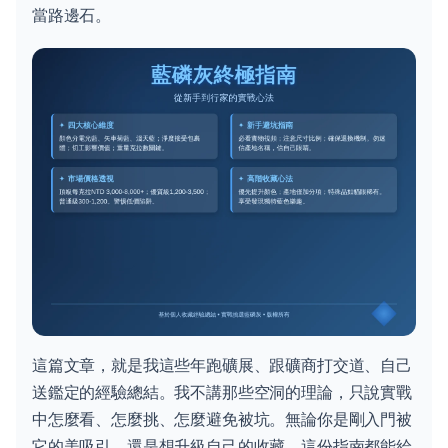
當路邊石。
這篇文章，就是我這些年跑礦展、跟礦商打交道、自己
送鑑定的經驗總結。我不講那些空洞的理論，只說實戰
中怎麼看、怎麼挑、怎麼避免被坑。無論你是剛入門被
它的美吸引，還是想升級自己的收藏，這份指南都能給