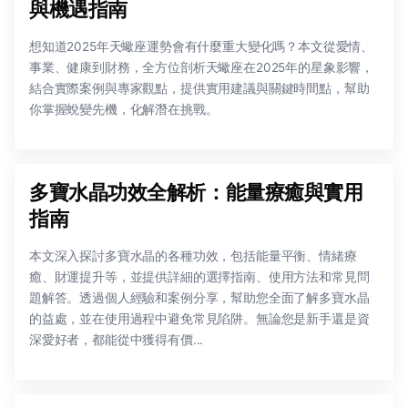
與機遇指南
想知道2025年天蠍座運勢會有什麼重大變化嗎？本文從愛情、
事業、健康到財務，全方位剖析天蠍座在2025年的星象影響，
結合實際案例與專家觀點，提供實用建議與關鍵時間點，幫助
你掌握蛻變先機，化解潛在挑戰。
多寶水晶功效全解析：能量療癒與實用
指南
本文深入探討多寶水晶的各種功效，包括能量平衡、情緒療
癒、財運提升等，並提供詳細的選擇指南、使用方法和常見問
題解答。透過個人經驗和案例分享，幫助您全面了解多寶水晶
的益處，並在使用過程中避免常見陷阱。無論您是新手還是資
深愛好者，都能從中獲得有價...