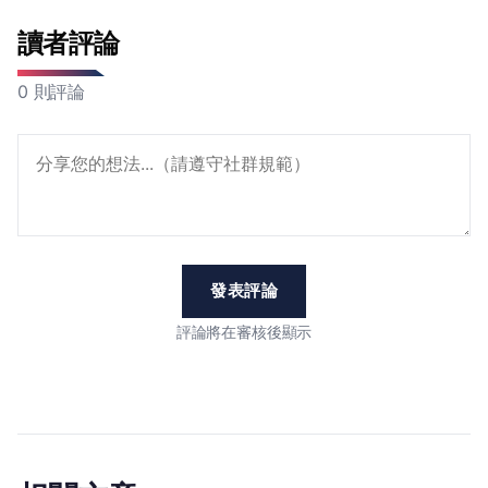
讀者評論
0 則評論
發表評論
評論將在審核後顯示