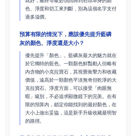
就好，最終等級必須回歸到石頭本身的顏
色、淨度和切工來判斷，別為這個名字支付
過多溢價。
預算有限的情況下，應該優先提升藍磷
灰的顏色、淨度還是大小？
優先提升「顏色」。藍磷灰最大的魅力就在
於它獨特的藍色。一顆顏色鮮豔動人但略有
內含物的小克拉寶石，其視覺衝擊力和收藏
價值，遠高於一顆顏色平淡無奇但乾淨的大
克拉寶石。淨度方面，可以接受「肉眼無
暇」級別，不必追求顯微鏡下的完美。在有
限的預算內，鎖定你能找到的最好顏色，在
大小上做出妥協，這是新手升級收藏最明智
的路徑。