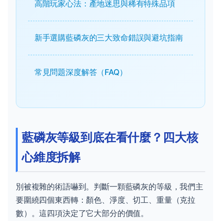
高階玩家心法：產地迷思與稀有特殊品項
新手選購藍磷灰的三大致命錯誤與避坑指南
常見問題深度解答（FAQ）
藍磷灰等級到底在看什麼？四大核
心維度拆解
別被複雜的術語嚇到。判斷一顆藍磷灰的等級，我們主
要圍繞四個東西轉：顏色、淨度、切工、重量（克拉
數）。這四項決定了它大部分的價值。