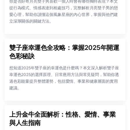
你是否好奇月亮雙子男喜歡一個人時會有哪些獨特表現？本文
從行為模式、情感表達到相處技巧，完整解析月亮雙子男的戀
愛心理，幫助你讀懂這個風象星座的內心世界，掌握與他們建
立深厚關係的關鍵方法。
雙子座幸運色全攻略：掌握2025年開運
色彩秘訣
想知道2025年雙子座的幸運色是什麼嗎？本文深入解析雙子座
幸運色2025的選擇原理、日常應用方法與常見疑問，幫助你透
過色彩能量提升整體運勢，包括愛情、事業和健康層面的實用
建議。
上升金牛全面解析：性格、愛情、事業
與人生指南