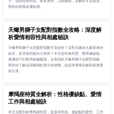
力，包括性格特質、事業運勢、人際關係，並解答常見疑惑，
幫助你掌握命運軌跡。
天蠍男獅子女配對指數全攻略：深度解
析愛情相容性與相處秘訣
天蠍男和獅子女的配對指數究竟如何？這對水象與火象星座的
組合，是否真的能水火相容？本文從性格特質、愛情優缺點、
溝通技巧到實用相處建議，全面剖析天蠍男獅子女配對指數，
幫助你了解這段關係的潛力與挑戰，並提供專業見解與真實案
例分享。
摩羯座特質全解析：性格優缺點、愛情
工作與相處秘訣
本文深度剖析摩羯座特質，從基本性格、優缺點到愛情、工作