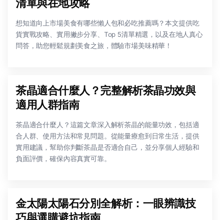
清單與在地攻略
想知道向上市場美食有哪些懶人包和必吃推薦嗎？本文提供吃
貨實戰攻略、實用撇步分享、Top 5清單精選，以及在地人真心
問答，助您輕鬆規劃美食之旅，體驗市場美味精華！
茶晶適合什麼人？完整解析茶晶功效與
適用人群指南
茶晶適合什麼人？這篇文章深入解析茶晶的能量功效，包括適
合人群、使用方法和常見問題。從能量療愈到日常生活，提供
實用建議，幫助你判斷茶晶是否適合自己，並分享個人經驗和
負面評價，確保內容真實可靠。
金太陽太陽石分別全解析：一眼辨識技
巧與選購避坑指南