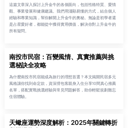
這篇文章深入探討上升金牛的各個面向，包括性格特質、愛情
觀、事業發展和健康建議。我們用淺顯易懂的方式，結合個人
經驗和專業知識，幫你解開上升金牛的奧秘。無論是初學者還
是占星愛好者，都能從中獲得實用價值，解決你對上升金牛的
所有疑問。
南投市民宿：百變風情、真實推薦與挑
選秘訣全攻略
為什麼南投市民宿能成為旅行的理想首選？本文揭開民宿多元
風格讓你找到命定款，資深揹包客親身入住分享10間真心推薦
名單，搭配實戰挑選經驗與常見問題解答，助你輕鬆規劃難忘
住宿體驗。
天蠍座運勢深度解析：2025年關鍵轉折