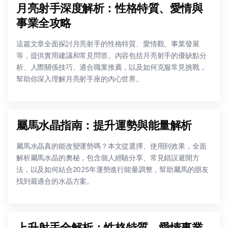
月亮射手深度解析：性格特質、愛情與
事業全攻略
這篇文章全面探討月亮射手的性格特質、愛情觀、事業發展
等，提供實用建議和常見問答。內容包括月亮射手的優缺點分
析、人際關係技巧、適合職業推薦，以及如何克服常見挑戰，
幫助你深入理解月亮射手座的內心世界。
屬馬水晶指南：提升運勢與能量解析
屬馬水晶真的能改變運勢嗎？本文從選擇、使用到效果，全面
解析屬馬水晶的奧秘，包含個人經驗分享、常見錯誤避開方
法，以及如何結合2025年運勢進行能量調整，幫助屬馬的朋友
找到最適合的水晶方案。
上升射手全解析：性格特質、愛情事業