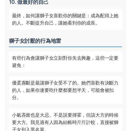
10. 做最好的自己
最終，如何讓獅子女喜歡你的關鍵是：成為配得上她
的人。不斷提升自己，讓她看到你的成長。
獅子女討厭的行為地雷
有些行為會讓獅子女立刻對你失去興趣，這些一定要
避免：
優柔寡斷是最讓獅子女受不了的。她們喜歡有決斷力
的人，如果你連要吃什麼都要想半天，可能會被扣
分。
小氣吝嗇也是大忌。不是說要揮霍，但該大方的時候
要大方。我見過有人因為結帳時斤斤計較，直接被獅
子女列入黑名單。