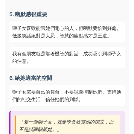
5. 幽默感很重要
獅子女喜歡能讓她們開心的人，但幽默要恰到好處。
低級笑話絕對是大忌，智慧的幽默感才是王道。
我有個朋友就是靠著機智的對話，成功吸引到獅子女
的注意。
6. 給她適當的空間
獅子女需要自己的舞台，不要試圖控制她們。支持她
們的社交生活，信任她們的判斷。
「愛一個獅子女，就要學會欣賞她的獨立，而
不是試圖馴服她。」