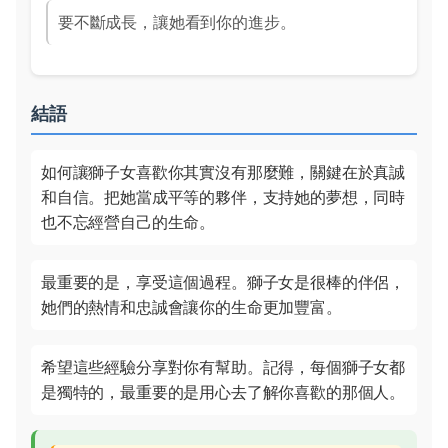
要不斷成長，讓她看到你的進步。
結語
如何讓獅子女喜歡你其實沒有那麼難，關鍵在於真誠
和自信。把她當成平等的夥伴，支持她的夢想，同時
也不忘經營自己的生命。
最重要的是，享受這個過程。獅子女是很棒的伴侶，
她們的熱情和忠誠會讓你的生命更加豐富。
希望這些經驗分享對你有幫助。記得，每個獅子女都
是獨特的，最重要的是用心去了解你喜歡的那個人。