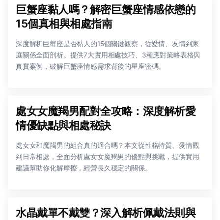
巨蟹座黏人嗎？解密巨蟹座情感依戀的
15個真相與相處指南
深度解析巨蟹座是否黏人的15個關鍵觀察，從愛情、友情到家
庭關係全面剖析。提供7大實用相處技巧、3種應對策略表格與
真實案例，破解巨蟹座情感需求背後的星座密碼。
處女女魔羯男配對全攻略：深度解析愛
情優缺點與相處秘訣
處女女和魔羯男的組合真的適合嗎？本文從性格特質、愛情觀
到日常相處，全面分析處女女魔羯男的優點與挑戰，提供實用
建議幫助你化解摩擦，經營長久穩定的關係。
水晶戴單不戴雙？深入解析佩戴法則與