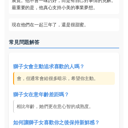
展覽。他不會一味討好，而是有自己對事情的見解。
最重要的是，他真心支持小美的事業夢想。
現在他們在一起三年了，還是很甜蜜。
常見問題解答
獅子女會主動追求喜歡的人嗎？
會，但通常會給很多暗示，希望你主動。
獅子女在意年齡差距嗎？
相比年齡，她們更在意心智的成熟度。
如何讓獅子女喜歡你之後保持新鮮感？