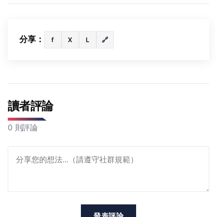
分享：
f
X
L
🔗
讀者評論
0 則評論
發表評論