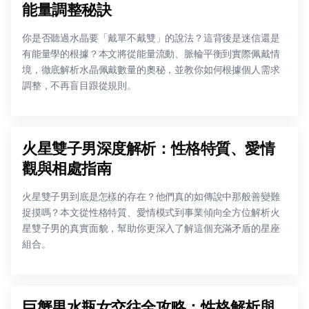
能量調整秘訣
你是否聽過水晶要「戴單不戴雙」的說法？這背後是迷信還是
有能量學的根據？本文將從能量流動、脈輪平衡到實際佩戴情
境，徹底解析水晶佩戴數量的奧秘，並教你如何根據個人需求
調整，不再盲目跟從規則。
火星雙子男深度解析：性格特質、愛情
觀與相處指南
火星雙子男到底是怎樣的存在？他們真的如傳說中那般善變難
捉摸嗎？本文從性格特質、愛情模式到事業傾向全方位解析火
星雙子男的真實面貌，幫助你更深入了解這個充滿矛盾的星座
組合。
巨蟹男水瓶女交往全攻略：性格解析與