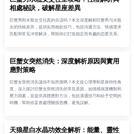
相處秘訣，破解星座差異
巨蟹男和水瓶女交往真的合适吗？本文深度解析巨蟹男与水瓶
女的性格差异，提供实用相处技巧，包括沟通方法、情感需求
匹配和常见冲突解决，帮助你们打造稳定而有趣的恋爱关系。
巨蟹女突然消失：深度解析原因與實用
應對策略
巨蟹女突然消失讓你不知所措嗎？本文從心理學和星座特性角
度，深入探討巨蟹女突然消失的常見原因，如情感保護機制和
壓力因素，並提供具體應對方法，包括溝通技巧和給予空間的
時機，幫助你妥善處理關係危機，避免誤解。
天狼星白水晶功效全解析：能量、靈性