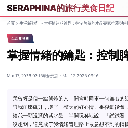
SERAPHINA的旅行美食日記
首頁
>
生活鬆弛劑
>
掌握情緒的鑰匙：控制脾氣的水晶專家推薦與使
生活鬆弛劑
掌握情緒的鑰匙：控制
Mar 17, 2026 03:16
最後更新：Mar 17, 2026 03:16
我曾經是個一點就炸的人。開會時同事一句無心的
讓我血壓飆升，壞了一整天的好心情。事後總後悔
給我一顆溫潤的紫水晶，半開玩笑地說：「試試看
沒想到，這竟成了我情緒管理路上最意想不到的轉