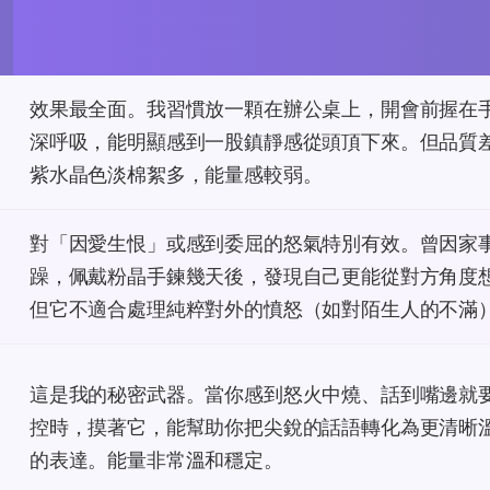
效果最全面。我習慣放一顆在辦公桌上，開會前握在
深呼吸，能明顯感到一股鎮靜感從頭頂下來。但品質
紫水晶色淡棉絮多，能量感較弱。
對「因愛生恨」或感到委屈的怒氣特別有效。曾因家
躁，佩戴粉晶手鍊幾天後，發現自己更能從對方角度
但它不適合處理純粹對外的憤怒（如對陌生人的不滿
這是我的秘密武器。當你感到怒火中燒、話到嘴邊就
控時，摸著它，能幫助你把尖銳的話語轉化為更清晰
的表達。能量非常溫和穩定。