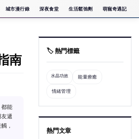
城市漫行錄
深夜食堂
生活鬆弛劑
萌寵奇遇記
🏷️ 熱門標籤
指南
水晶功效
能量療癒
情緒管理
，都能
朋友遞
接觸，
熱門文章