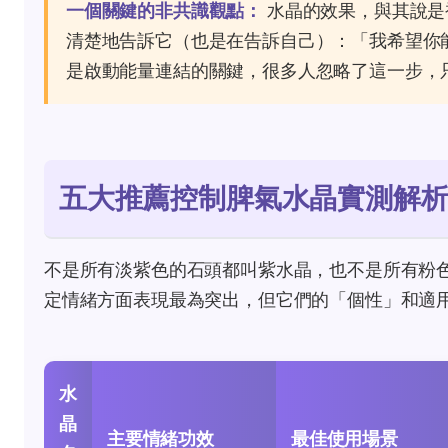
一個關鍵的非共識觀點：
水晶的效果，與其說是
清楚地告訴它（也是在告訴自己）：「我希望你
是啟動能量連結的關鍵，很多人忽略了這一步，
五大推薦控制脾氣水晶實測解
不是所有淡紫色的石頭都叫紫水晶，也不是所有粉
定情緒方面表現最為突出，但它們的「個性」和適
水
晶
主要情緒功效
最佳使用場景