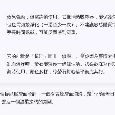
效果強勁，但需謹慎使用。它像情緒吸塵器，能保護
但也需頻繁淨化（一週至少一次）。不建議敏感體質
手長時間佩戴，可能反而感到沉重。
它的能量是「梳理」而非「鎮壓」。當你因為事情太
亂而爆炸時，螢石能幫你一條條理清。我喜歡在寫作
劃時使用。顏色多樣，綠螢石對心輪平衡尤其好。
個從頭腦層面冷靜，一個從表達層面潤滑，幾乎能涵蓋日
，營造一個溫柔接納的氛圍。