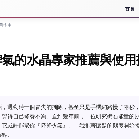
首頁
用指南
脾氣的水晶專家推薦與使用
話，通勤時一個冒失的插隊，甚至只是手機網路慢了兩秒
，覺得自己修養不夠。直到幾年前，一位研究礦石能量的
，它或許能幫你『降降火氣』。」我抱著懷疑的態度開始
捩點。