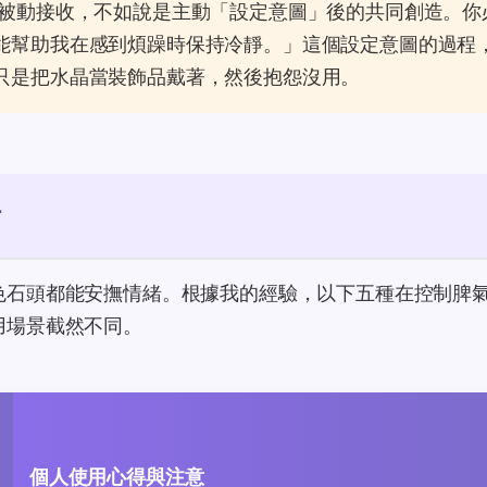
被動接收，不如說是主動「設定意圖」後的共同創造。你
能幫助我在感到煩躁時保持冷靜。」這個設定意圖的過程
只是把水晶當裝飾品戴著，然後抱怨沒用。
析
色石頭都能安撫情緒。根據我的經驗，以下五種在控制脾
用場景截然不同。
個人使用心得與注意