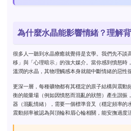
為什麼水晶能影響情緒？理解
很多人一聽到水晶療癒就覺得是玄學。我們先不談
移」與「心理暗示」的強大媒介。當你感到憤怒時
溫潤的水晶，其物理觸感本身就能中斷情緒的惡性
更深一層，每種礦物都有其穩定的原子結構與震動
衡的能量場（例如因憤怒而混亂的狀態）產生諧振
器（混亂情緒），需要一個標準音叉（穩定頻率的
震動頻率被認為與頂輪和眉心輪相關，能安撫過度