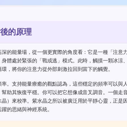
背後的原理
高深的能量場，從一個更實際的角度看：它是一種「注意
，身體處於緊張的「戰或逃」模式。此時，觸摸一顆冰涼
循環，將你的注意力從外部刺激拉回到當下的觸覺。
頻率。支持能量療癒的觀點認為，這些穩定的頻率可以與
，幫助其恢復平穩。你可以把它想像成音叉調音。一個走
水晶）來校準。紫水晶之所以被廣泛用於平靜心靈，正是
活躍的思緒與神經系統。