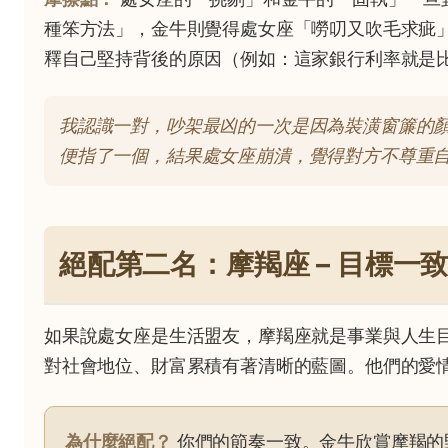
種笨方法」，金牛則覺得處女座「嘮叨又吹毛求疵
釋自己堅持背後的原因（例如：這家銀行利率就是
我認識一對，吵架最凶的一次是因為裝潢窗簾的
便指了一個，結果處女座崩潰，覺得對方不尊重
絕配第二名：摩羯座 – 目標一
如果說處女座是生活盟友，摩羯座就是事業與人生
對社會地位、財富累積有著清晰的藍圖。他們的愛
為什麼絕配？
你們的節奏一致。金牛欣賞摩羯的