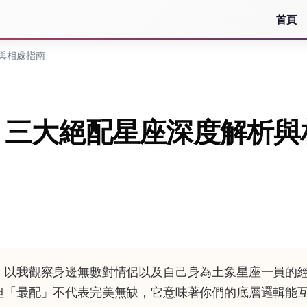
首頁
與相處指南
？三大絕配星座深度解析與
，以我觀察身邊無數對情侶以及自己身為土象星座一員的
但「最配」不代表完美無缺，它意味著你們的底層邏輯能