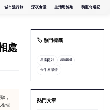
城市漫行錄
深夜食堂
生活鬆弛劑
萌寵奇遇記
🏷️ 熱門標籤
相處
感情困擾
星座配對
金牛座感情
經驗，
熱門文章
互相理