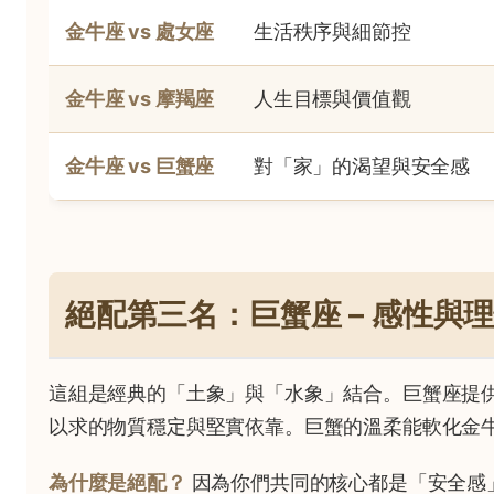
金牛座 vs 處女座
生活秩序與細節控
金牛座 vs 摩羯座
人生目標與價值觀
金牛座 vs 巨蟹座
對「家」的渴望與安全感
絕配第三名：巨蟹座 – 感性與
這組是經典的「土象」與「水象」結合。巨蟹座提
以求的物質穩定與堅實依靠。巨蟹的溫柔能軟化金
為什麼是絕配？
因為你們共同的核心都是「安全感