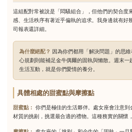
這組配對常被說是「悶騷組合」，但他們的契合度
感、生活秩序有著近乎偏執的追求。我身邊就有好
司報表還詳細。
為什麼絕配？
因為你們都用「解決問題」的思維
心規劃則能補足金牛偶爾的固執與懶散。週末一
生活互動，就是你們愛情的養分。
具體相處的甜蜜點與摩擦點
甜蜜點：
你們是極佳的生活夥伴。處女座會注意到
材質的挑剔，挑選最合適的禮物。這種務實的關懷
摩擦點：
處女座的「挑剔」和金牛的「固執」一旦