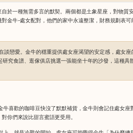
來自於一種無需多言的默契。兩個都是土象星座，對物質
幾對金牛-處女配對，他們的家中永遠整潔，財務規劃表可
在談戀愛。金牛的穩重提供處女座渴望的安定感，處女座
起研究食譜、逛傢俱店挑選一張能坐十年的沙發，這種具
金牛喜歡的咖啡豆快沒了默默補貨，金牛則會記住處女座
，對你們來說比甜言蜜語更受用。
對上，就是冷戰的開始。處女座可能覺得金牛「為什麼總