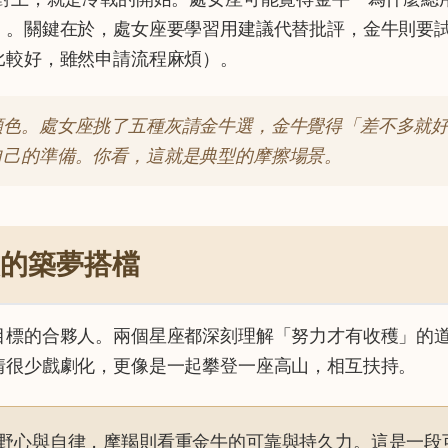
」。關鍵在於，處女座要學習用建議代替批評，金牛則要
比較好，雖然申請流程麻煩）。
顏色。處女座挑了五種灰請金牛選，金牛覺得「差不多就
自己的準備。你看，這就是典型的摩擦場景。
致的築夢搭檔
目標的合夥人。兩個星座都深刻理解「努力才有收穫」的
情很少戲劇化，更像是一起攀登一座高山，相互扶持。
野心與自律，摩羯則看重金牛的可靠與持久力。這是一段