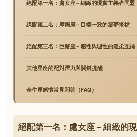
絕配第一名：處女座 – 細緻的現實主義者同盟
絕配第二名：摩羯座 – 目標一致的築夢搭檔
絕配第三名：巨蟹座 – 感性與理性的溫柔互補
其他星座的配對潛力與關鍵提醒
金牛座感情常見問答（FAQ）
絕配第一名：處女座 – 細緻的