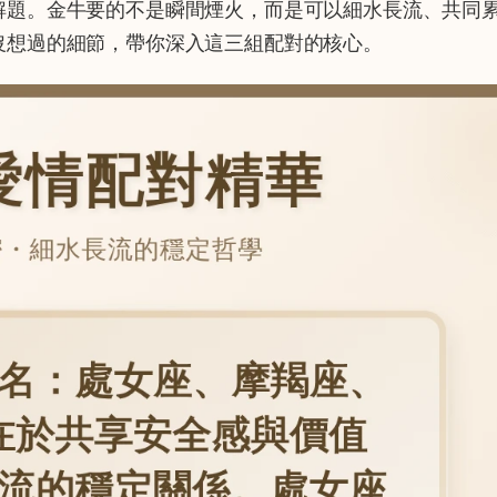
解題。金牛要的不是瞬間煙火，而是可以細水長流、共同
沒想過的細節，帶你深入這三組配對的核心。