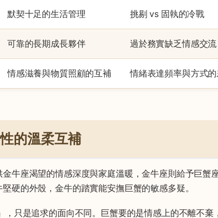
默契十足的生活管理
挑剔 vs 固執的冷戰
可靠的長期成長夥伴
過於務實缺乏情感交流
情感滋養與物質照顧的互補
情緒表達頻率與方式的
理性的溫柔互補
供金牛座渴望的情感深度與家庭溫暖，金牛座則給予巨蟹
牛堅硬的外殼，金牛的踏實能安撫巨蟹的敏感多疑。
」，只是追求的面向不同。巨蟹要的是情感上的不離不棄