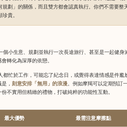
何規劃」的關係，而且雙方都會認真執行。你們不需要整
顯珍貴。
一個小生意、規劃並執行一次長途旅行、甚至是一起健身
感會轉化為深厚的依戀。
人都忙於工作，可能忘了紀念日，或覺得表達情感是件尷
議是，
刻意安排「無用」的浪漫
。例如摩羯可以定期預訂
一份不實用但精緻的禮物，打破純粹的功能性互動。
最大優勢
最需注意摩擦點