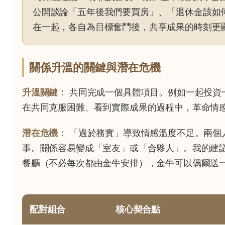
公開談論「五年後我們要買房」、「退休金該如
在一起，各自為目標奮鬥後，共享成果的時刻更
關係升溫的關鍵與潛在危機
升溫關鍵：
共同完成一個具體項目。例如一起投資
在共同克服困難、看到實際成果的過程中，革命情
潛在危機：
「過於務實」導致情感溫度不足。兩個
事。關係容易變成「室友」或「合夥人」。我的建
餐廳（不必每次都由金牛安排），金牛可以偶爾送
配對組合
核心契合點