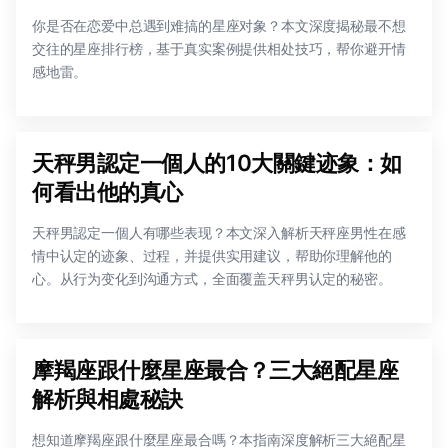
你是否在恋爱中总遇到难搞的星座对象？本文深度揭秘最不想
交往的星座排行榜，基于真实案例提供相处技巧，帮你避开情
感地雷。
天秤男認定一個人的10大關鍵迹象：如
何看出他的真心
天秤男認定一個人有哪些表现？本文深入解析天秤座男性在感
情中认定的迹象、过程，并提供实用建议，帮助你理解他的
心。从行为变化到沟通方式，全面覆盖天秤男认定的秘密。
摩羯座跟什麼星座最合？三大絕配星座
解析與相處秘訣
想知道摩羯座跟什麼星座最合嗎？本指南深度解析三大絕配星