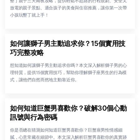
墾丁親子三天兩夜攻略，提供輕鬆不趕路的行程規劃、安全又
放電的親子景點、適合孩子的美食與住宿推薦，讓你第一次帶
小孩玩墾丁就上手！
如何讓獅子男主動追求你？15個實用技
巧完整攻略
想知道如何讓獅子男主動追求你嗎？本文深入解析獅子男的心
理特質，提供15個實用技巧，幫助你理解獅子座男生的行為模
式，讓他們自然而然地主動靠近你。
如何知道巨蟹男喜歡你？破解30個心動
訊號與行為密碼
你是否總在猜測如何知道巨蟹男喜歡你？巨蟹座男性情感細
膩，心意常藏在細節中。本文深入解析巨蟹男喜歡你的真實跡