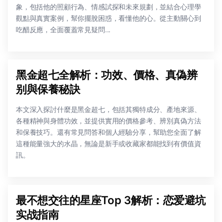
象，包括他的照顧行為、情感試探和未來規劃，並結合心理學
觀點與真實案例，幫你擺脫困惑，看懂他的心。從主動關心到
吃醋反應，全面覆蓋常見疑問...
黑金超七全解析：功效、價格、真偽辨
别與保養秘訣
本文深入探討什麼是黑金超七，包括其獨特成分、產地來源、
各種精神與身體功效，並提供實用的價格參考、辨別真偽方法
和保養技巧。還有常見問答和個人經驗分享，幫助您全面了解
這種能量強大的水晶，無論是新手或收藏家都能找到有價值資
訊。
最不想交往的星座Top 3解析：恋爱避坑
实战指南