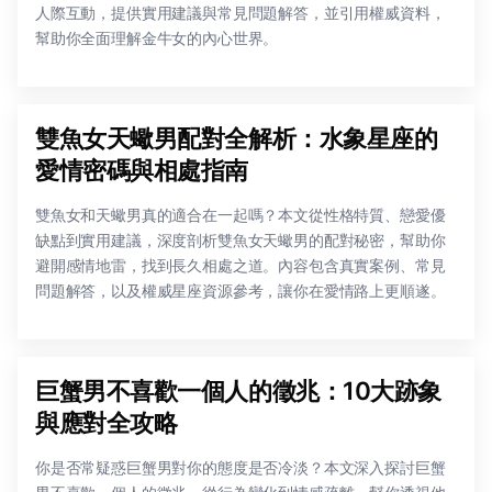
人際互動，提供實用建議與常見問題解答，並引用權威資料，
幫助你全面理解金牛女的內心世界。
雙魚女天蠍男配對全解析：水象星座的
愛情密碼與相處指南
雙魚女和天蠍男真的適合在一起嗎？本文從性格特質、戀愛優
缺點到實用建議，深度剖析雙魚女天蠍男的配對秘密，幫助你
避開感情地雷，找到長久相處之道。內容包含真實案例、常見
問題解答，以及權威星座資源參考，讓你在愛情路上更順遂。
巨蟹男不喜歡一個人的徵兆：10大跡象
與應對全攻略
你是否常疑惑巨蟹男對你的態度是否冷淡？本文深入探討巨蟹