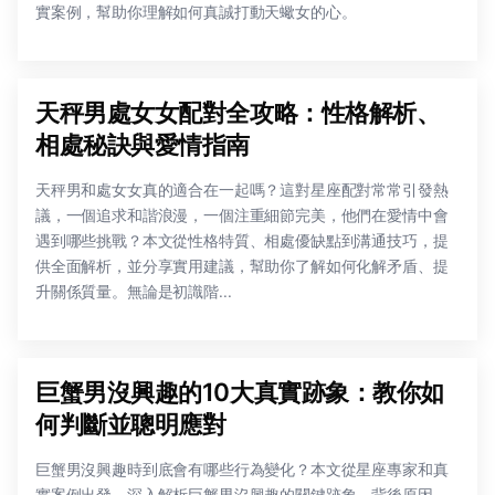
實案例，幫助你理解如何真誠打動天蠍女的心。
天秤男處女女配對全攻略：性格解析、
相處秘訣與愛情指南
天秤男和處女女真的適合在一起嗎？這對星座配對常常引發熱
議，一個追求和諧浪漫，一個注重細節完美，他們在愛情中會
遇到哪些挑戰？本文從性格特質、相處優缺點到溝通技巧，提
供全面解析，並分享實用建議，幫助你了解如何化解矛盾、提
升關係質量。無論是初識階...
巨蟹男沒興趣的10大真實跡象：教你如
何判斷並聰明應對
巨蟹男沒興趣時到底會有哪些行為變化？本文從星座專家和真
實案例出發，深入解析巨蟹男沒興趣的關鍵跡象、背後原因，