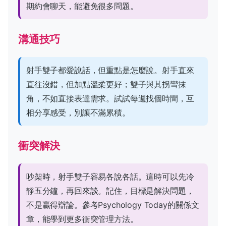
期約會聊天，能避免很多問題。
溝通技巧
射手雙子都愛說話，但重點是怎麼說。射手直來
直往沒錯，但加點溫柔更好；雙子與其拐彎抹
角，不如直接表達需求。試試每週找個時間，互
相分享感受，別讓不滿累積。
衝突解決
吵架時，射手雙子容易各說各話。這時可以先冷
靜五分鐘，再回來談。記住，目標是解決問題，
不是贏得辯論。參考
Psychology Today
的關係文
章，能學到更多衝突管理方法。