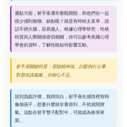
優點方面，射手座通常樂觀開朗，和他們在一起
很少感到無聊。缺點呢？就是有時候太直率，說
話不經大腦，容易傷人。根據心理學研究，性格
特質與人際關係密切相關，你可以參考
美國心理
學會
的資料，了解性格如何影響互動。
射手座關鍵特質：冒險精神強、討厭例行公事、
對朋友講義氣，但耐心不足。
說到負面評價，我得坦白，射手座在感情裡有時
像個孩子，想要什麼就非要得到，不然就鬧脾
氣。這點在射手雙子配對中，可能成為衝突來
源。