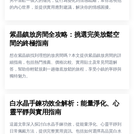
男不喜歡一個人的徵兆，從行為變化到情感疏離，幫你透視他
的內心世界，並提供實用應對建議，解決你的情感困擾。
紫晶鎮放房間全攻略：挑選完美放鬆空
間的終極指南
想在紫晶鎮找到理想的放房間嗎？本文提供紫晶鎮放房間的詳
細指南，包括熱門推薦、價格比較、實用貼士及常見問題解
答，幫助你輕鬆規劃一趟徹底放鬆的旅程，享受小鎮的寧靜與
獨特魅力。
白水晶手鍊功效全解析：能量淨化、心
靈平靜與實用指南
這篇文章深入探討白水晶手鍊功效，從能量淨化、心靈平靜到
日常佩戴方法，提供完整實用資訊。包括如何選擇高品質白水