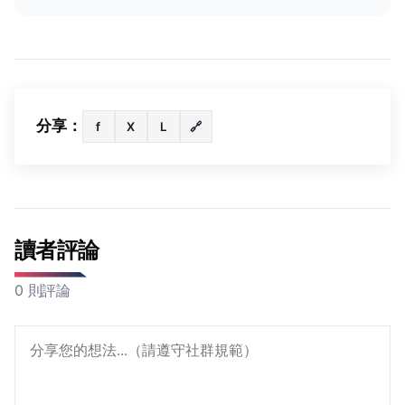
分享：
f
X
L
🔗
讀者評論
0 則評論