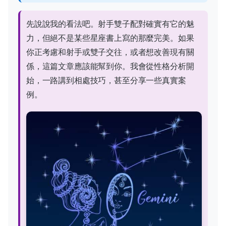
先說說我的看法吧。射手雙子配對確實有它的魅
力，但絕不是某些星座書上寫的那麼完美。如果
你正考慮和射手或雙子交往，或者想改善現有關
係，這篇文章應該能幫到你。我會從性格分析開
始，一路講到相處技巧，甚至分享一些真實案
例。