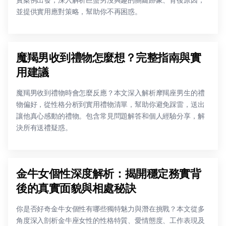
並提供實用應對策略，幫助你不再困惑。
魔羯男收到禮物怎麼想？完整指南與實
用建議
魔羯男收到禮物時會怎麼反應？本文深入解析摩羯座男生的禮
物偏好，從性格分析到實用禮物清單，幫助你避免踩雷，送出
讓他真心感動的禮物。包含常見問題解答和個人經驗分享，解
決所有送禮疑惑。
金牛女個性深度解析：揭開穩定務實背
後的真實面貌與相處秘訣
你是否好奇金牛女個性有哪些獨特魅力與潛在挑戰？本文從多
角度深入剖析金牛座女性的性格特質、愛情態度、工作表現及