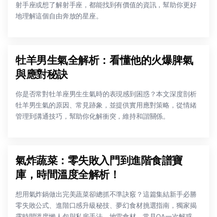
射手座或想了解射手座，都能找到有價值的資訊，幫助你更好
地理解這個自由奔放的星座。
牡羊男生氣全解析：看懂他的火爆脾氣
與應對秘訣
你是否常對牡羊座男生生氣時的表現感到困惑？本文深度剖析
牡羊男生氣的原因、常見跡象，並提供實用應對策略，從情緒
管理到溝通技巧，幫助你化解衝突，維持和諧關係。
氣炸蔬菜：零失敗入門到進階食譜寶
庫，時間溫度全解析！
想用氣炸鍋做出完美蔬菜卻總抓不準訣竅？這篇集結新手必勝
零失敗公式、進階口感升級秘技、夢幻食材挑選指南，獨家揭
露時間溫度懶人包與私房手法，地雷食材、常見QA一次解惑，