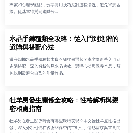
專家和心理學觀點，分享實用技巧應對這種情況，避免單戀困
擾。從基本特質到進階分...
水晶手鍊種類全攻略：從入門到進階的
選購與搭配心法
還在煩惱水晶手鍊種類太多不知從何選起？本文從新手入門到
進階搭配，深入解析常見水晶功效、選購心法與保養禁忌，幫
你找到最適合自己的能量飾品。
牡羊男發生關係全攻略：性格解析與親
密相處指南
牡羊男在發生關係時會有哪些獨特表現？本文從牡羊座性格出
發，深入分析他們在親密關係中的主動性、情感需求與常見問