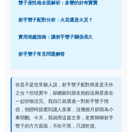
雙子座性格全面解析：多變的好奇寶寶
射手雙子配對分析：火花還是火災？
實用相處指南：讓射手雙子關係長久
射手雙子常見問題解答
你是不是也常聽人說，射手雙子配對簡直是天作
之合？但現實中，卻總聽到朋友抱怨這兩星座在
一起吵個沒完。我自己就遇過一對射手雙子情
侶，熱戀時甜蜜到讓人羨慕，沒幾個月卻因為小
事鬧翻。今天，我就用這篇文章，老實聊聊射手
雙子的方方面面，不吹不黑，只講乾貨。