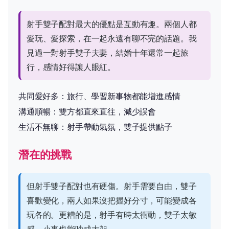
射手雙子配對最大的優點是互動有趣。兩個人都
愛玩、愛探索，在一起永遠有聊不完的話題。我
見過一對射手雙子夫妻，結婚十年還常一起旅
行，感情好得讓人眼紅。
共同愛好多：旅行、學習新事物都能增進感情
溝通順暢：雙方都直來直往，減少誤會
生活不無聊：射手帶動氣氛，雙子提供點子
潛在的挑戰
但射手雙子配對也有硬傷。射手需要自由，雙子
喜歡變化，兩人如果沒把握好分寸，可能變成各
玩各的。更糟的是，射手有時太衝動，雙子太敏
感，小事也能吵成大架。