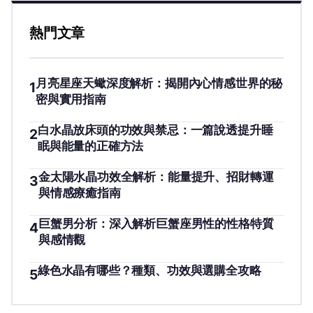
熱門文章
月亮星座天蠍深度解析：揭開內心情感世界的秘
1
密與實用指南
白水晶放床頭的功效與禁忌：一篇說透提升睡
2
眠與能量的正確方法
金太陽水晶功效全解析：能量提升、招財轉運
3
與情感療癒指南
巨蟹男分析：深入解析巨蟹座男性的性格特質
4
與感情觀
綠色水晶有哪些？種類、功效與選購全攻略
5