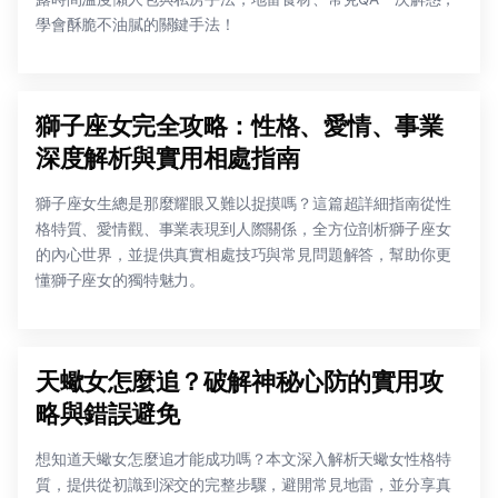
學會酥脆不油膩的關鍵手法！
獅子座女完全攻略：性格、愛情、事業
深度解析與實用相處指南
獅子座女生總是那麼耀眼又難以捉摸嗎？這篇超詳細指南從性
格特質、愛情觀、事業表現到人際關係，全方位剖析獅子座女
的內心世界，並提供真實相處技巧與常見問題解答，幫助你更
懂獅子座女的獨特魅力。
天蠍女怎麼追？破解神秘心防的實用攻
略與錯誤避免
想知道天蠍女怎麼追才能成功嗎？本文深入解析天蠍女性格特
質，提供從初識到深交的完整步驟，避開常見地雷，並分享真