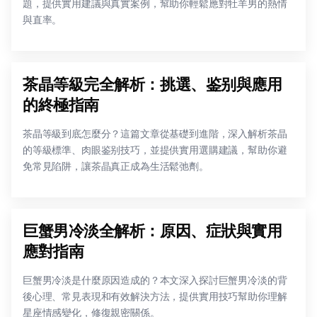
題，提供實用建議與真實案例，幫助你輕鬆應對牡羊男的熱情
與直率。
茶晶等級完全解析：挑選、鉴别與應用
的終極指南
茶晶等級到底怎麼分？這篇文章從基礎到進階，深入解析茶晶
的等級標準、肉眼鉴别技巧，並提供實用選購建議，幫助你避
免常見陷阱，讓茶晶真正成為生活鬆弛劑。
巨蟹男冷淡全解析：原因、症狀與實用
應對指南
巨蟹男冷淡是什麼原因造成的？本文深入探討巨蟹男冷淡的背
後心理、常見表現和有效解決方法，提供實用技巧幫助你理解
星座情感變化，修復親密關係。