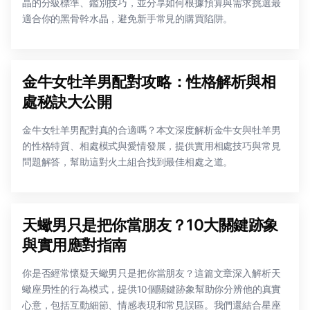
晶的分級標準、鑑別技巧，並分享如何根據預算與需求挑選最
適合你的黑骨幹水晶，避免新手常見的購買陷阱。
金牛女牡羊男配對攻略：性格解析與相
處秘訣大公開
金牛女牡羊男配對真的合適嗎？本文深度解析金牛女與牡羊男
的性格特質、相處模式與愛情發展，提供實用相處技巧與常見
問題解答，幫助這對火土組合找到最佳相處之道。
天蠍男只是把你當朋友？10大關鍵跡象
與實用應對指南
你是否經常懷疑天蠍男只是把你當朋友？這篇文章深入解析天
蠍座男性的行為模式，提供10個關鍵跡象幫助你分辨他的真實
心意，包括互動細節、情感表現和常見誤區。我們還結合星座