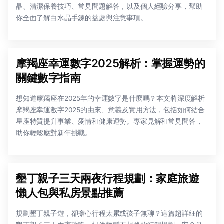
晶、清潔保養技巧、常見問題解答，以及個人經驗分享，幫助
你全面了解白水晶手鍊的益處與注意事項。
摩羯座幸運數字2025解析：掌握運勢的
關鍵數字指南
想知道摩羯座在2025年的幸運數字是什麼嗎？本文將深度解析
摩羯座幸運數字2025的由來、意義及實用方法，包括如何結合
星座特質提升事業、愛情和健康運勢。專家見解和常見問答，
助你輕鬆應對新年挑戰。
墾丁親子三天兩夜行程規劃：家庭旅遊
懶人包與私房景點推薦
規劃墾丁親子遊，卻擔心行程太累或孩子無聊？這篇超詳細的