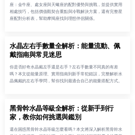
座：金牛座、處女座與天蠍座的配對優勢與挑戰，並提供實用
相處技巧，包括價值觀契合重點與冷戰解決方案，還有完整星
座配對分析表，幫助摩羯座找到理想伴侶關係。
水晶左右手數量全解析：能量流動、佩
戴指南與常見迷思
你是否好奇水晶戴左手還是右手？左右手數量不同真的有差
嗎？本文從能量原理、實用指南到新手常犯錯誤，完整解析水
晶佩戴的左右手學問，幫你找到最適合自己的能量搭配方式。
黑骨幹水晶等級全解析：從新手到行
家，教你如何挑選與鑑別
還在困惑黑骨幹水晶等級怎麼看嗎？本文將深入解析黑骨幹水