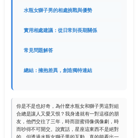
水瓶女獅子男的相處挑戰與優勢
實用相處建議：從日常到長期關係
常見問題解答
總結：擁抱差異，創造獨特連結
你是不是也好奇，為什麼水瓶女和獅子男這對組
合總是讓人又愛又恨？我身邊就有一對這樣的朋
友，他們交往了三年，時而甜蜜得像偶像劇，時
而吵得不可開交。說實話，星座這東西不是絕對
的，但透過水瓶女獅子男的互動，真的能看出一