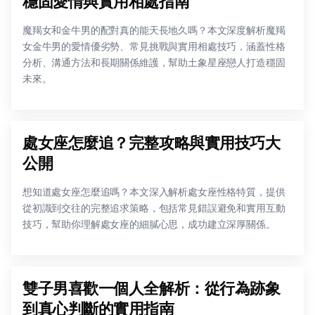
穩固愛情與實用相處指南
魔羯女和金牛男的配對真的能天長地久嗎？本文深度解析魔羯
女金牛男的愛情優劣勢、常見挑戰與實用相處技巧，涵蓋性格
分析、溝通方法和長期關係維護，幫助土象星座戀人打造穩固
未來。
處女座怎麼追？完整攻略與實用技巧大
公開
想知道處女座怎麼追嗎？本文深入解析處女座性格特質，提供
從初識到交往的完整追求策略，包括常見錯誤避免和實用互動
技巧，幫助你理解處女座的細膩心思，成功建立深厚關係。
雙子男喜歡一個人全解析：從行為跡象
到真心判斷的實用指南