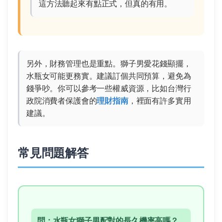
這方法聽起來有點正式，但真的有用。
另外，財務管理也是重點。獅子男愛花錢顯擺，
水瓶女可能更務實。建議訂個共同預算，避免為
錢爭吵。你可以參考一些權威資源，比如台灣行
政院消費者保護會的
理財指南
，裡面有許多實用
建議。
常見問題解答
問：水瓶女獅子男配對的長久機率高嗎？