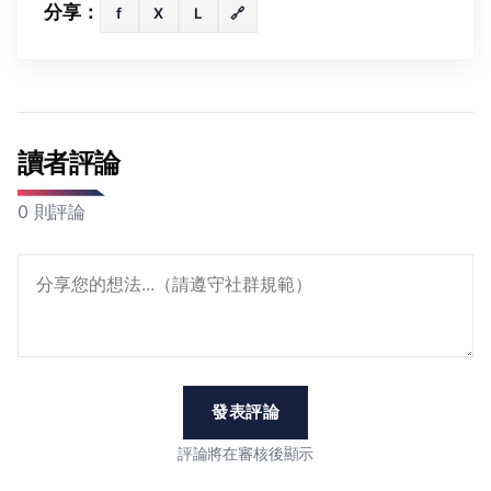
分享：
f
X
L
🔗
讀者評論
0 則評論
發表評論
評論將在審核後顯示