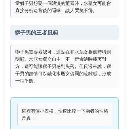
當獅子男想要一個浪漫的驚喜時，水瓶女可能會
直接分析這背後的邏輯，讓人哭笑不得。
獅子男的王者風範
獅子男需要被認可，這點在和水瓶女相處時特別
明顯。水瓶女獨立自主，不一定會隨時捧著對
方，這可能讓獅子男感到失落。但反過來說，獅
子男的熱情可以融化水瓶女偶爾的疏離感，形成
一種平衡。
這裡有個小表格，快速比較一下兩者的性格
差異：