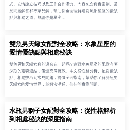
式、友情建立技巧以及工作合作潛力。內容包含真實案例、常
見問題解答和專家見解，幫助你全面理解這對風象星座的優缺
點與相處之道。無論你是星座...
雙魚男天蠍女配對全攻略：水象星座的
愛情優缺點與相處秘訣
雙魚男和天蠍女真的適合在一起嗎？這對水象星座的配對有著
深刻的靈魂連結，但也充滿挑戰。本文從性格分析、配對優缺
點、相處技巧到常見問題，提供全面指南，幫助你了解雙魚男
天蠍女的愛情世界，並解決溝通、信任等實際問題。
水瓶男獅子女配對全攻略：從性格解析
到相處秘訣的深度指南