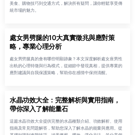
美食、購物技巧到交通方式，解決所有疑問，讓你輕鬆享受傳
統市場的魅力。
處女男劈腿的10大真實徵兆與應對策
略，專業心理分析
處女男劈腿真的會有哪些明顯跡象？本文深度解析處女座男性
出軌的心理特徵與行為模式，從細節中發現真相，提供專業的
應對建議與自我保護策略，幫助你在感情中保持清醒。
水晶功效大全：完整解析與實用指南，
帶你深入了解能量石
這篇水晶功效大全提供完整的水晶種類介紹、功效解析、使用
指南及常見問題解答，幫助您深入了解水晶的能量與應用。從
基礎知識到進階技巧，涵蓋佩戴、擺放、淨化方法，並分享個