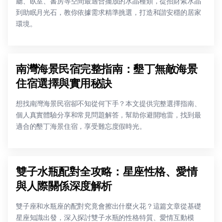
廳、臥室、書房等空間最適合擺放的水晶種類，從招財紫水晶
到助眠月光石，教你依據需求精準挑選，打造和諧安穩的居家
環境。
南灣海景民宿完整指南：墾丁無敵海景
住宿選擇與實用秘訣
想找南灣海景民宿卻不知從何下手？本文提供完整選擇指南、
個人真實體驗分享和常見問題解答，幫助你避開地雷，找到最
適合的墾丁海景住宿，享受難忘度假時光。
雙子水瓶配對全攻略：星座性格、愛情
與人際關係深度解析
雙子座和水瓶座的配對究竟會擦出什麼火花？這篇文章從基礎
星座知識出發，深入探討雙子水瓶的性格特質、愛情互動模