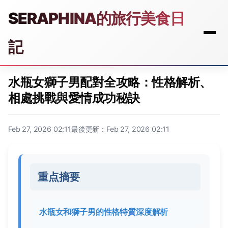
SERAPHINA的旅行美食日
記
水瓶女獅子男配對全攻略：性格解析、
相處挑戰與愛情成功秘訣
Feb 27, 2026 02:11
最後更新：Feb 27, 2026 02:11
重点摘要
水瓶女和獅子男的性格特質深度解析