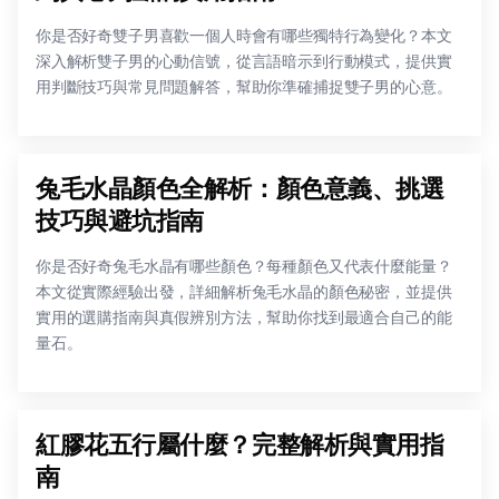
你是否好奇雙子男喜歡一個人時會有哪些獨特行為變化？本文
深入解析雙子男的心動信號，從言語暗示到行動模式，提供實
用判斷技巧與常見問題解答，幫助你準確捕捉雙子男的心意。
兔毛水晶顏色全解析：顏色意義、挑選
技巧與避坑指南
你是否好奇兔毛水晶有哪些顏色？每種顏色又代表什麼能量？
本文從實際經驗出發，詳細解析兔毛水晶的顏色秘密，並提供
實用的選購指南與真假辨別方法，幫助你找到最適合自己的能
量石。
紅膠花五行屬什麼？完整解析與實用指
南