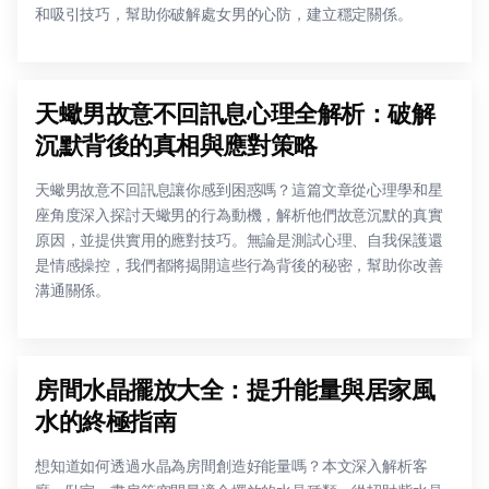
和吸引技巧，幫助你破解處女男的心防，建立穩定關係。
天蠍男故意不回訊息心理全解析：破解
沉默背後的真相與應對策略
天蠍男故意不回訊息讓你感到困惑嗎？這篇文章從心理學和星
座角度深入探討天蠍男的行為動機，解析他們故意沉默的真實
原因，並提供實用的應對技巧。無論是測試心理、自我保護還
是情感操控，我們都將揭開這些行為背後的秘密，幫助你改善
溝通關係。
房間水晶擺放大全：提升能量與居家風
水的終極指南
想知道如何透過水晶為房間創造好能量嗎？本文深入解析客