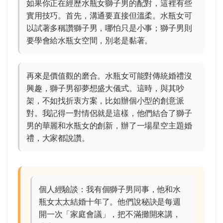
如果你正在經歷水瓶女獅子男的配對，這裡有些
實用技巧。首先，溝通要直接但溫柔。水瓶女可
以試著多稱讚獅子男，哪怕只是小事；獅子男則
要學會給水瓶女空間，別老是黏著。
再來是價值觀的磨合。水瓶女可能對傳統婚禮沒
興趣，獅子男卻夢想盛大儀式。這時，與其吵
架，不如找折衷方案，比如辦個小型的創意派
對。我記得一對情侶就是這樣，他們結合了獅子
男的華麗和水瓶女的創新，辦了一場星空主題婚
禮，大家都說讚。
個人經驗談：我有個獅子男同事，他和水
瓶女太太結婚十年了。他們說秘訣是每週
開一次「家庭會議」，把不滿攤開來講，