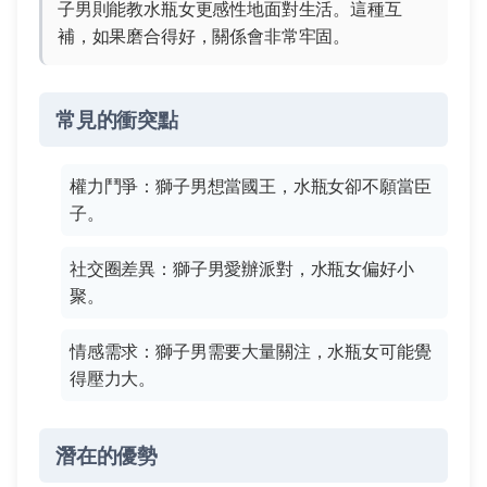
子男則能教水瓶女更感性地面對生活。這種互
補，如果磨合得好，關係會非常牢固。
常見的衝突點
權力鬥爭：獅子男想當國王，水瓶女卻不願當臣
子。
社交圈差異：獅子男愛辦派對，水瓶女偏好小
聚。
情感需求：獅子男需要大量關注，水瓶女可能覺
得壓力大。
潛在的優勢