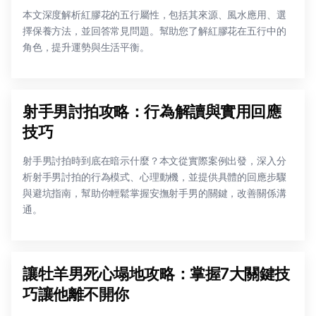
本文深度解析紅膠花的五行屬性，包括其來源、風水應用、選
擇保養方法，並回答常見問題。幫助您了解紅膠花在五行中的
角色，提升運勢與生活平衡。
射手男討拍攻略：行為解讀與實用回應
技巧
射手男討拍時到底在暗示什麼？本文從實際案例出發，深入分
析射手男討拍的行為模式、心理動機，並提供具體的回應步驟
與避坑指南，幫助你輕鬆掌握安撫射手男的關鍵，改善關係溝
通。
讓牡羊男死心塌地攻略：掌握7大關鍵技
巧讓他離不開你