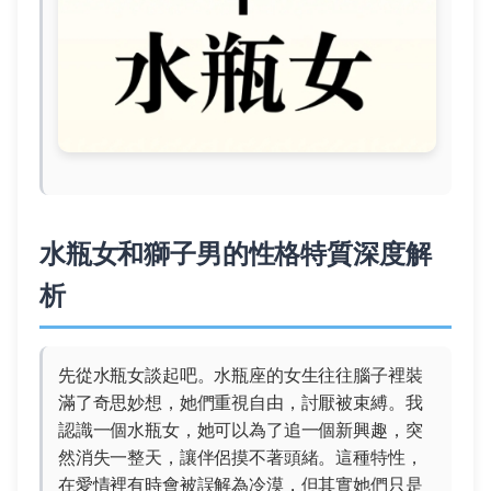
水瓶女和獅子男的性格特質深度解
析
先從水瓶女談起吧。水瓶座的女生往往腦子裡裝
滿了奇思妙想，她們重視自由，討厭被束縛。我
認識一個水瓶女，她可以為了追一個新興趣，突
然消失一整天，讓伴侶摸不著頭緒。這種特性，
在愛情裡有時會被誤解為冷漠，但其實她們只是