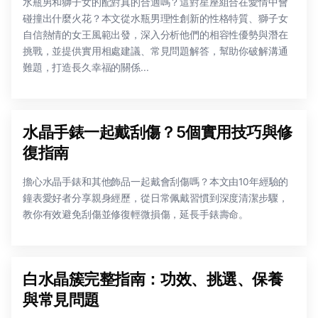
水瓶男和獅子女的配對真的合適嗎？這對星座組合在愛情中會
碰撞出什麼火花？本文從水瓶男理性創新的性格特質、獅子女
自信熱情的女王風範出發，深入分析他們的相容性優勢與潛在
挑戰，並提供實用相處建議、常見問題解答，幫助你破解溝通
難題，打造長久幸福的關係...
水晶手錶一起戴刮傷？5個實用技巧與修
復指南
擔心水晶手錶和其他飾品一起戴會刮傷嗎？本文由10年經驗的
鐘表愛好者分享親身經歷，從日常佩戴習慣到深度清潔步驟，
教你有效避免刮傷並修復輕微損傷，延長手錶壽命。
白水晶簇完整指南：功效、挑選、保養
與常見問題