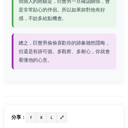
我個人的經驗是，巨蟹男一旦確認關係，會
是非常貼心的伴侶。所以如果妳對他有好
感，不妨多給點機會。
總之，巨蟹男偷偷喜歡你的跡象雖然隱晦，
但還是有跡可循。多觀察、多耐心，你就會
看懂他的心意。
分享：
f
X
L
🔗