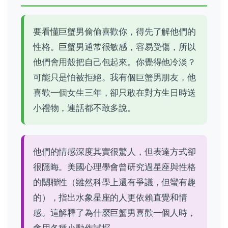
要看懂巨蟹男偷偷喜歡你，得先了解他們的
性格。巨蟹男通常很敏感，容易受傷，所以
他們會用殼把自己包起來。你覺得他冷淡？
可能只是怕被拒絕。我有個巨蟹男朋友，他
喜歡一個女生三年，卻只敢在對方生日時送
小禮物，連話都不敢多說。
他們的情感深度其實很驚人，但表達方式卻
很隱晦。美國心理學會曾研究過星座與性格
的關聯性（雖然科學上還有爭議，但蠻有趣
的），指出水象星座的人更依賴直覺和情
感。這解釋了為什麼巨蟹男喜歡一個人時，
會用各種小動作試探。