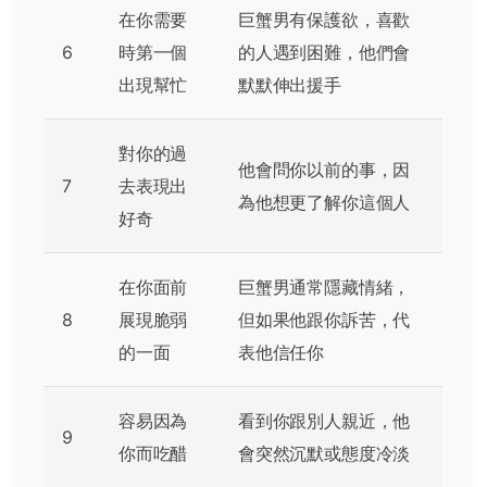
在你需要
巨蟹男有保護欲，喜歡
6
時第一個
的人遇到困難，他們會
出現幫忙
默默伸出援手
對你的過
他會問你以前的事，因
7
去表現出
為他想更了解你這個人
好奇
在你面前
巨蟹男通常隱藏情緒，
8
展現脆弱
但如果他跟你訴苦，代
的一面
表他信任你
容易因為
看到你跟別人親近，他
9
你而吃醋
會突然沉默或態度冷淡