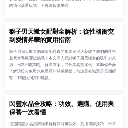
的情侶溝通模式，不再為報備爭吵。
獅子男天蠍女配對全解析：從性格衝突
到愛情昇華的實用指南
獅子男和天蠍女的愛情配對真的那麼充滿火花嗎？他們的性格
差異會導致哪些挑戰？本文深入探討獅子男天蠍女的吸引力來
源、日常相處問題、解決方案，並分享真實案例，幫助你全面
了解這段火象與水象星座的關係動態，無論是初識還是長期經
營，都能找到實用建議。
閃靈水晶全攻略：功效、選購、使用與
保養一次看懂
這篇閃靈水晶指南詳細解析其能量功效、實用選購技巧、日常