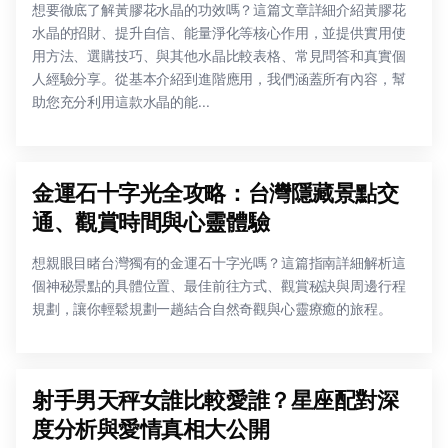
想要徹底了解黃膠花水晶的功效嗎？這篇文章詳細介紹黃膠花
水晶的招財、提升自信、能量淨化等核心作用，並提供實用使
用方法、選購技巧、與其他水晶比較表格、常見問答和真實個
人經驗分享。從基本介紹到進階應用，我們涵蓋所有內容，幫
助您充分利用這款水晶的能...
金運石十字光全攻略：台灣隱藏景點交
通、觀賞時間與心靈體驗
想親眼目睹台灣獨有的金運石十字光嗎？這篇指南詳細解析這
個神秘景點的具體位置、最佳前往方式、觀賞秘訣與周邊行程
規劃，讓你輕鬆規劃一趟結合自然奇觀與心靈療癒的旅程。
射手男天秤女誰比較愛誰？星座配對深
度分析與愛情真相大公開