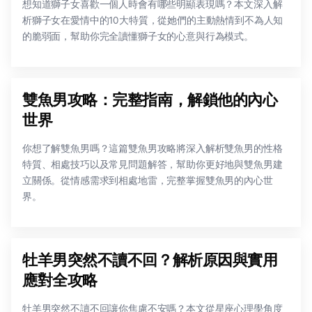
想知道獅子女喜歡一個人時會有哪些明顯表現嗎？本文深入解
析獅子女在愛情中的10大特質，從她們的主動熱情到不為人知
的脆弱面，幫助你完全讀懂獅子女的心意與行為模式。
雙魚男攻略：完整指南，解鎖他的內心
世界
你想了解雙魚男嗎？這篇雙魚男攻略將深入解析雙魚男的性格
特質、相處技巧以及常見問題解答，幫助你更好地與雙魚男建
立關係。從情感需求到相處地雷，完整掌握雙魚男的內心世
界。
牡羊男突然不讀不回？解析原因與實用
應對全攻略
牡羊男突然不讀不回讓你焦慮不安嗎？本文從星座心理學角度