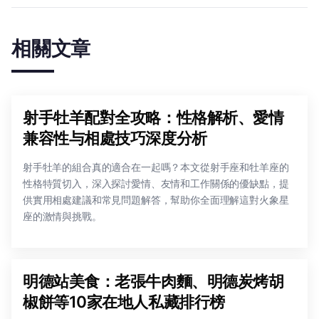
相關文章
射手牡羊配對全攻略：性格解析、愛情
兼容性与相處技巧深度分析
射手牡羊的組合真的適合在一起嗎？本文從射手座和牡羊座的
性格特質切入，深入探討愛情、友情和工作關係的優缺點，提
供實用相處建議和常見問題解答，幫助你全面理解這對火象星
座的激情與挑戰。
明德站美食：老張牛肉麵、明德炭烤胡
椒餅等10家在地人私藏排行榜