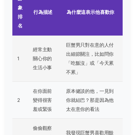
象
行為描述
為什麼這表示他喜歡你
排
名
巨蟹男只對在意的人付
經常主動
出細節關注，比如問你
1
關心你的
「吃飯沒」或「今天累
生活小事
不累」
在你面前
原本健談的他，一見到
2
變得很害
你就結巴？那是因為他
羞或緊張
太在意你的看法
偷偷觀察
我發現巨蟹男喜歡用餘