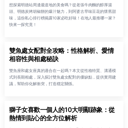
想探索明德站周邊最道地的美食嗎？從老張牛肉麵的醇厚湯
頭、明德炭烤胡椒餅的爆汁魅力，到阿婆古早味豆花的懷舊甜
味，這份私心排行榜揭露10家必吃好味！在地人最推哪一家？
快來一探究竟！
雙魚處女配對全攻略：性格解析、愛情
相容性與相處秘訣
雙魚座和處女座真的適合在一起嗎？本文從性格特質、溝通模
式到長期相處，深入探討雙魚處女配對的優缺點，提供實用建
議，幫助你化解衝突，打造穩定關係。
獅子女喜歡一個人的10大明顯跡象：從
熱情到貼心的全方位解析