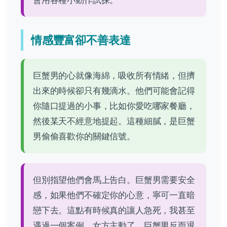
情感豐富卻不善表達
巨蟹男的心就像海綿，吸收所有情緒，但擠
出來的時候卻只有幾滴水。他們可能會記得
你隨口提過的小事，比如你愛吃哪家餐廳，
然後某天不經意地提起。這種細膩，是巨蟹
男偷偷喜歡你的關鍵信號。
但別指望他們會馬上告白。巨蟹男需要安全
感，如果他們不確定你的心意，寧可一直暗
戀下去。這點有時候真的讓人急死，我甚至
遇過一個案例，女方主動了，巨蟹男反而退