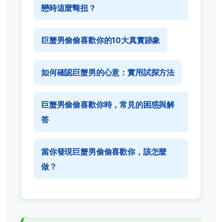
戀時這麼彆扭？
巨蟹男偷偷喜歡你的10大真實跡象
如何確認巨蟹男的心意：實用試探方法
巨蟹男偷偷喜歡你時，常見的困惑與解
答
當你發現巨蟹男偷偷喜歡你，該怎麼
做？