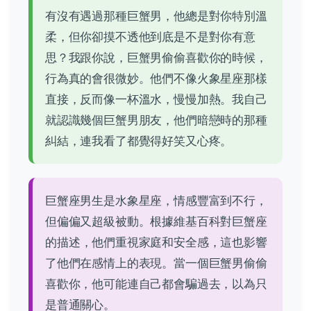
有沒有遇過那種巨蟹男，他總是對你特別溫
柔，但你卻摸不透他到底是不是對你有意
思？我跟你說，巨蟹男偷偷喜歡你的時候，
行為真的會很微妙。他們不像火象星座那樣
直接，反而像一杯溫水，慢慢加熱。我自己
就認識幾個巨蟹男朋友，他們暗戀時的那種
糾結，連我看了都覺得好笑又心疼。
巨蟹座男生是水象星座，情感豐富到不行，
但偏偏又超級被動。根據
維基百科對巨蟹座
的描述
，他們重視家庭和安全感，這也影響
了他們在感情上的表現。當一個巨蟹男偷偷
喜歡你，他可能連自己都會騙過去，以為只
是普通關心。