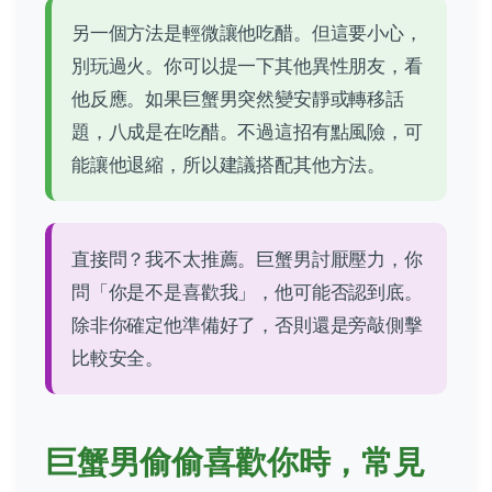
另一個方法是輕微讓他吃醋。但這要小心，
別玩過火。你可以提一下其他異性朋友，看
他反應。如果巨蟹男突然變安靜或轉移話
題，八成是在吃醋。不過這招有點風險，可
能讓他退縮，所以建議搭配其他方法。
直接問？我不太推薦。巨蟹男討厭壓力，你
問「你是不是喜歡我」，他可能否認到底。
除非你確定他準備好了，否則還是旁敲側擊
比較安全。
巨蟹男偷偷喜歡你時，常見