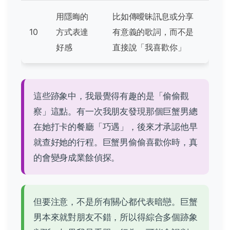
用隱晦的
比如傳曖昧訊息或分享
10
方式表達
有意義的歌詞，而不是
好感
直接說「我喜歡你」
這些跡象中，我最覺得有趣的是「偷偷觀
察」這點。有一次我朋友發現那個巨蟹男總
在她打卡的餐廳「巧遇」，後來才承認他早
就查好她的行程。巨蟹男偷偷喜歡你時，真
的會變身成業餘偵探。
但要注意，不是所有關心都代表暗戀。巨蟹
男本來就對朋友不錯，所以得綜合多個跡象