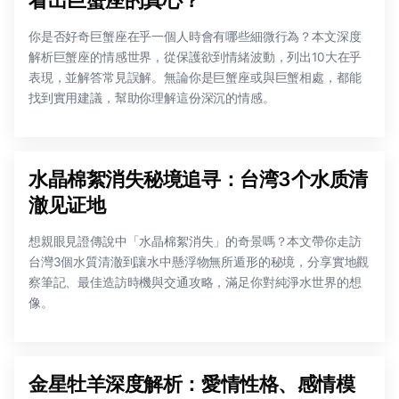
你是否好奇巨蟹座在乎一個人時會有哪些細微行為？本文深度
解析巨蟹座的情感世界，從保護欲到情緒波動，列出10大在乎
表現，並解答常見誤解。無論你是巨蟹座或與巨蟹相處，都能
找到實用建議，幫助你理解這份深沉的情感。
水晶棉絮消失秘境追寻：台湾3个水质清
澈见证地
想親眼見證傳說中「水晶棉絮消失」的奇景嗎？本文帶你走訪
台灣3個水質清澈到讓水中懸浮物無所遁形的秘境，分享實地觀
察筆記、最佳造訪時機與交通攻略，滿足你對純淨水世界的想
像。
金星牡羊深度解析：愛情性格、感情模