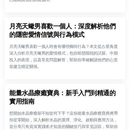
月亮天蠍男喜歡一個人：深度解析他們
的隱密愛情信號與行為模式
月亮天蠍男喜歡一個人時會有哪些獨特行為？本文從占星角度
深入分析月亮天蠍男的愛情模式，包括暗戀階段的試探、中期
投入的表現，以及常見問題解答，幫助你準確解讀他們的心意
並建立穩定關係。
能量水晶療癒寶典：新手入門到精通的
實用指南
想開始水晶療癒卻不知從何下手？這份能量水晶療癒寶典將帶
你從零開始，深入解析水晶的選擇、淨化、啟動與應用方法，
並分享只有資深實踐者才知道的關鍵技巧與常見誤區，幫助你