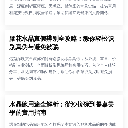
度，深度剖析巨蟹座、天蠍座、雙魚座的常見缺點，提供實用
相處技巧與自我改善策略，幫助你建立更健康的人際關係。
膠花水晶真假辨别全攻略：教你轻松识
别真伪与避免被骗
这篇深度文章教你如何辨别膠花水晶真假，从外观、重量、价
格到专业测试，全面解析常见骗局和实用技巧。包含个人经验
分享、常见问答和购买建议，帮助你在收藏或购买时避免损
失，确保买到真品。
水晶碗用途全解析：從沙拉碗到餐桌美
學的實用指南
還在煩惱水晶碗只能裝沙拉嗎？本文深入解析水晶碗的多功能