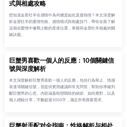
式與相處攻略
想知道金星牡羊在感情中為何總是如此直接熱情？本文深度解
析金星牡羊的愛情性格、感情模式與相處技巧，帶你全面了解
這個在愛情中像戰士般的星座位置，掌握與金星牡羊相處的關
鍵訣竅。
巨蟹男喜歡一個人的反應：10個關鍵信
號與深度解析
本文深度解析巨蟹男喜歡一個人的反應，包括行為舉止、情感
表達等關鍵信號，並提供實用建議和常見問答，幫助你準確判
斷巨蟹男的心意。內容涵蓋暗戀階段的細節、如何應對，以及
個人經驗分享，字數超過3000字，滿足所有搜索需求。
巨蟹射手配对全指南：性格解析与相处