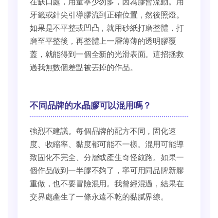
在缺口處，用量寧少勿多，因為膠會流動。用
牙籤或針尖引導膠流到正確位置，然後照燈。
如果是不平整或凹凸，就用砂紙打磨整體，打
磨至平整後，再整體上一層薄薄的透明膠覆
蓋，就能得到一個全新的光滑表面。這招拯救
過我無數個差點被丟掉的作品。
不同品牌的水晶膠可以混用嗎？
強烈不建議。每個品牌的配方不同，固化速
度、收縮率、黏度都可能不一樣。混用可能導
致固化不完全、分層或產生奇怪紋路。如果一
個作品做到一半膠不夠了，寧可用同品牌新膠
重做，也不要冒險混用。我曾經混過，結果在
交界處產生了一條永遠不乾的黏膩界線。