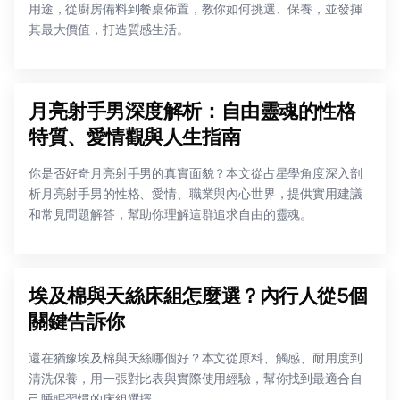
用途，從廚房備料到餐桌佈置，教你如何挑選、保養，並發揮
其最大價值，打造質感生活。
月亮射手男深度解析：自由靈魂的性格
特質、愛情觀與人生指南
你是否好奇月亮射手男的真實面貌？本文從占星學角度深入剖
析月亮射手男的性格、愛情、職業與內心世界，提供實用建議
和常見問題解答，幫助你理解這群追求自由的靈魂。
埃及棉與天絲床組怎麼選？內行人從5個
關鍵告訴你
還在猶豫埃及棉與天絲哪個好？本文從原料、觸感、耐用度到
清洗保養，用一張對比表與實際使用經驗，幫你找到最適合自
己睡眠習慣的床組選擇。