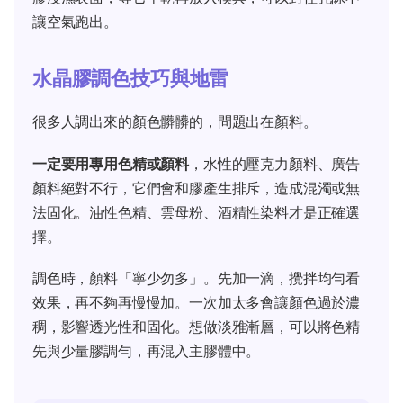
讓空氣跑出。
水晶膠調色技巧與地雷
很多人調出來的顏色髒髒的，問題出在顏料。
一定要用專用色精或顏料
，水性的壓克力顏料、廣告
顏料絕對不行，它們會和膠產生排斥，造成混濁或無
法固化。油性色精、雲母粉、酒精性染料才是正確選
擇。
調色時，顏料「寧少勿多」。先加一滴，攪拌均勻看
效果，再不夠再慢慢加。一次加太多會讓顏色過於濃
稠，影響透光性和固化。想做淡雅漸層，可以將色精
先與少量膠調勻，再混入主膠體中。