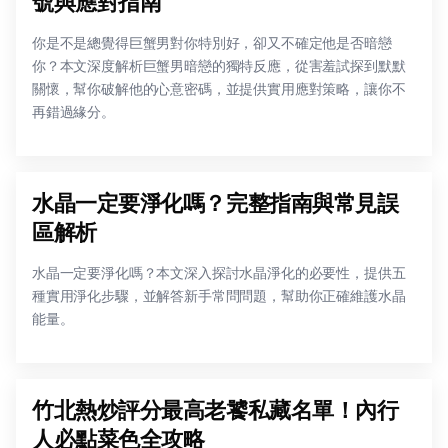
號與應對指南
你是不是總覺得巨蟹男對你特別好，卻又不確定他是否暗戀
你？本文深度解析巨蟹男暗戀的獨特反應，從害羞試探到默默
關懷，幫你破解他的心意密碼，並提供實用應對策略，讓你不
再錯過緣分。
水晶一定要淨化嗎？完整指南與常見誤
區解析
水晶一定要淨化嗎？本文深入探討水晶淨化的必要性，提供五
種實用淨化步驟，並解答新手常問問題，幫助你正確維護水晶
能量。
竹北熱炒評分最高老饕私藏名單！內行
人必點菜色全攻略