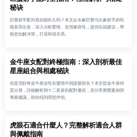
秘诀
巨蟹射手配对真的能长久吗？本文从水象巨蟹与火象射手的性
格差异出发，深入分析爱情、友情兼容性，提供实战建议，帮
助您化解冲突，打造和谐关系。
金牛座女配對終極指南：深入剖析最佳
星座組合與相處秘訣
你是否好奇金牛座女性在愛情中與誰最契合？本文從金牛座特
質出發，詳細解析與十二星座的配對優劣，並分享實際案例與
專家建議，助你找到理想伴侶。
虎眼石適合什麼人？完整解析適合人群
與佩戴指南