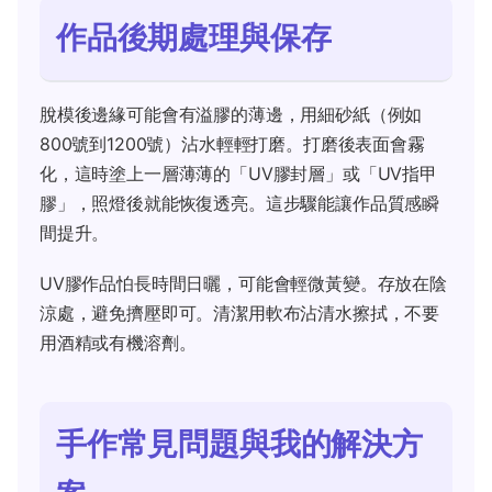
作品後期處理與保存
脫模後邊緣可能會有溢膠的薄邊，用細砂紙（例如
800號到1200號）沾水輕輕打磨。打磨後表面會霧
化，這時塗上一層薄薄的「UV膠封層」或「UV指甲
膠」，照燈後就能恢復透亮。這步驟能讓作品質感瞬
間提升。
UV膠作品怕長時間日曬，可能會輕微黃變。存放在陰
涼處，避免擠壓即可。清潔用軟布沾清水擦拭，不要
用酒精或有機溶劑。
手作常見問題與我的解決方