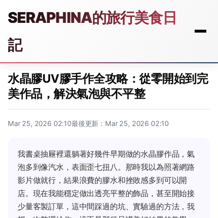
SERAPHINA的旅行美食日
記
水晶膠UV膠手作全攻略：從零開始到完
美作品，解決氣泡與不平整
Mar 25, 2026 02:10
最後更新：Mar 25, 2026 02:10
我書桌抽屜裡還躺著好幾件早期做的水晶膠作品，氣
泡多到像汽水，表面歪七扭八。那時我以為照著網路
影片做就行，結果浪費的膠水和挫敗感多到可以開
店。現在我能穩定做出透亮平整的飾品，甚至開始接
少量客製訂單，這中間踩過的坑、實驗過的方法，我