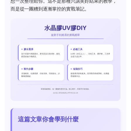
想一次整理給你。這不是那種只講美好結果的教學，
而是從一團糟到逐漸掌控的實戰筆記。
這篇文章你會學到什麼