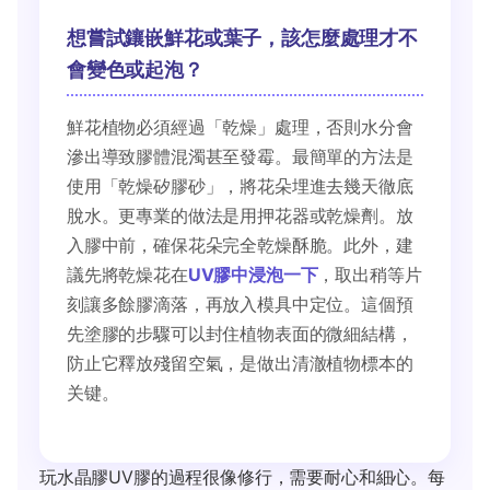
想嘗試鑲嵌鮮花或葉子，該怎麼處理才不
會變色或起泡？
鮮花植物必須經過「乾燥」處理，否則水分會
滲出導致膠體混濁甚至發霉。最簡單的方法是
使用「乾燥矽膠砂」，將花朵埋進去幾天徹底
脫水。更專業的做法是用押花器或乾燥劑。放
入膠中前，確保花朵完全乾燥酥脆。此外，建
議先將乾燥花在
UV膠中浸泡一下
，取出稍等片
刻讓多餘膠滴落，再放入模具中定位。這個預
先塗膠的步驟可以封住植物表面的微細結構，
防止它釋放殘留空氣，是做出清澈植物標本的
关键。
玩水晶膠UV膠的過程很像修行，需要耐心和細心。每