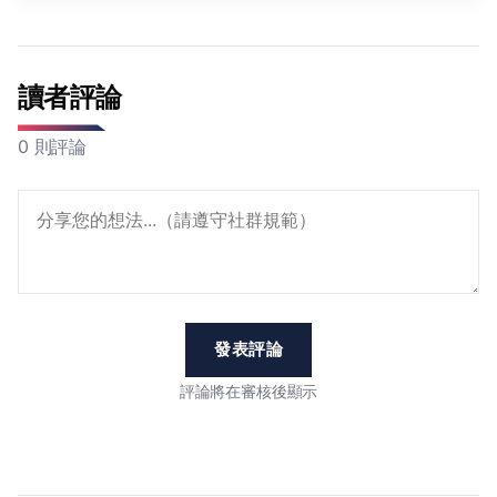
讀者評論
0 則評論
發表評論
評論將在審核後顯示