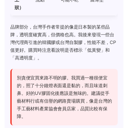
狀）
品牌部分，台灣手作者常提的像是日本製的某些品
牌，透明度確實高，但價格也高。我後來發現一些台
灣代理商引進的韓國膠或台灣自製膠，性能不差，CP
值更好。購買時注意看說明是否標示「低黃變」和
「高透明度」。
別貪便宜買來路不明的膠。我買過一種很便宜
的，照了十分鐘燈表面還是黏的，而且味道刺
鼻。好的UV膠固化後應該是無味的。建議從手
藝材料行或有信譽的網路賣場購買，像是台灣的
手工藝材料產業協會會員店家，品質比較有保
障。