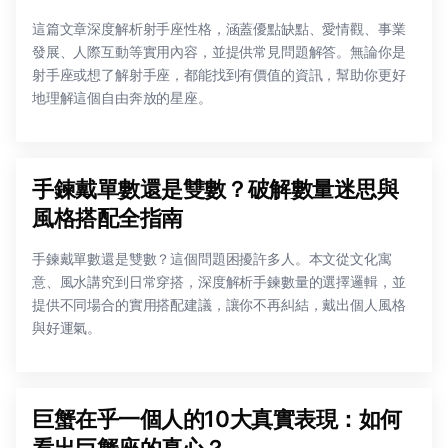
這篇文章深度解析射手座性格，涵蓋優點缺點、愛情觀、事業
發展、人際互動等實用內容，並提供常見問題解答。無論你是
射手座或想了解射手座，都能找到有價值的資訊，幫助你更好
地理解這個自由奔放的星座。
手鍊戴單數還是雙數？破解數量迷思與
風格搭配全指南
手鍊戴單數還是雙數？這個問題困擾許多人。本文從文化寓
意、風水講究到日常穿搭，深度解析手鍊數量的選擇邏輯，並
提供不同場合的實用搭配建議，讓你不再糾結，戴出個人風格
與好運氣。
巨蟹在乎一個人的10大真實表現：如何
看出巨蟹座的真心？