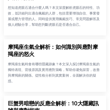
想知道虎眼石適合什麼人嗎？本文深度解析虎眼石的特性、功
效，並詳細列出適合佩戴的人群，包括需要增強自信、事業發
展或壓力管理的人。同時提供實用佩戴技巧、常見問題解答及
個人經驗分享，幫助您判斷虎眼石是否適合自己。
摩羯座生氣全解析：如何識別與應對摩
羯座的怒火
摩羯座生氣時會有哪些隱藏跡象？本文深入探討摩羯座生氣的
獨特表現、背後原因及實用應對策略，幫助你避免踩雷，改善
與摩羯座的關係。從性格分析到真實案例，全面解決你的疑
惑。
巨蟹男暗戀的反應全解析：10大隱藏訊