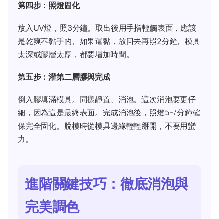
第四步：照燈固化
放入UV燈，照3分鐘。取出後用手指輕觸表面，應該
是乾爽不黏手的。如果還黏，放回去再照2分鐘。模具
太深或膠層太厚，都要增加時間。
第五步：灌第二層膠與完成
倒入膠填滿模具。同樣靜置、消泡。這次消泡要更仔
細，因為這是最終表面。完成消泡後，照燈5-7分鐘確
保完全固化。脫模時從模具邊緣輕輕掰開，不要用蠻
力。
進階關鍵技巧：徹底消泡與
完美調色