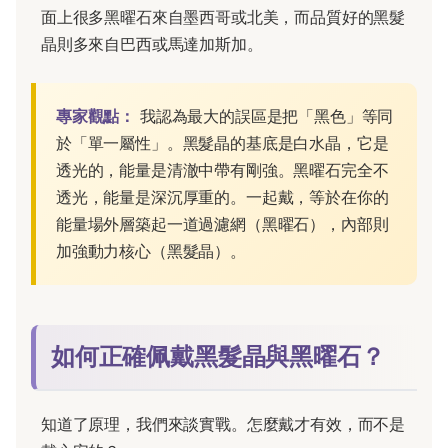
面上很多黑曜石來自墨西哥或北美，而品質好的黑髮
晶則多來自巴西或馬達加斯加。
專家觀點：
我認為最大的誤區是把「黑色」等同
於「單一屬性」。黑髮晶的基底是白水晶，它是
透光的，能量是清澈中帶有剛強。黑曜石完全不
透光，能量是深沉厚重的。一起戴，等於在你的
能量場外層築起一道過濾網（黑曜石），內部則
加強動力核心（黑髮晶）。
如何正確佩戴黑髮晶與黑曜石？
知道了原理，我們來談實戰。怎麼戴才有效，而不是