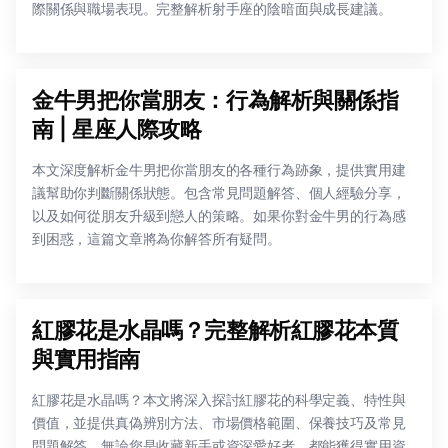
際關係與職場表現。完整解析射手座的陰暗面與成長建議。
金牛男把你當朋友：行為解析與關係指
南 | 星座人際攻略
本文深度解析金牛男把你當朋友的各種行為跡象，提供實用建
議幫助你判斷關係狀態。包含常見問題解答、個人經驗分享，
以及如何從朋友升級到戀人的策略。如果你對金牛男的行為感
到困惑，這篇文章將為你解答所有疑問。
紅膠花是水晶嗎？完整解析紅膠花本質
與實用指南
紅膠花是水晶嗎？本文將深入探討紅膠花的科學定義、特性與
價值，並提供真偽辨別方法、市場價格範圍、保養技巧及常見
問題解答。無論您是收藏新手或資深愛好者，都能獲得實用資