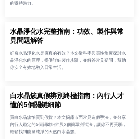
的獨特魅力。
水晶淨化水完整指南：功效、製作與常
見問題解答
好奇水晶淨化水是否真的有效？本文從科學與靈性角度探討水
晶淨化水的原理，提供詳細製作步驟，並解答常見疑問，幫助
你安全有效地融入日常生活。
白水晶簇真假辨別終極指南：內行人才
懂的5個關鍵細節
買白水晶簇怕買到假貨？本文揭露市面常見造假手法，並分享
內行人鑑定的5個關鍵細節與3個簡單測試法，讓你不再受騙，
輕鬆找到能量純淨的天然白水晶簇。