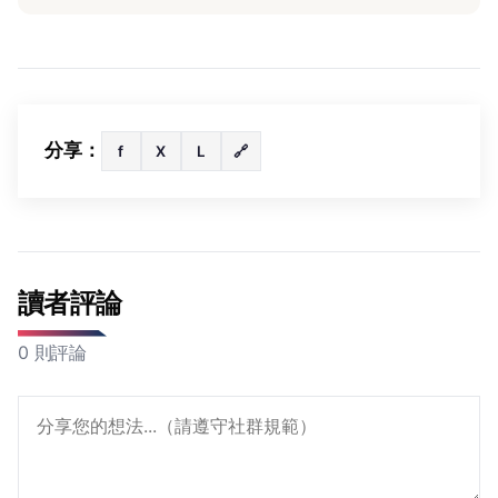
分享：
f
X
L
🔗
讀者評論
0 則評論