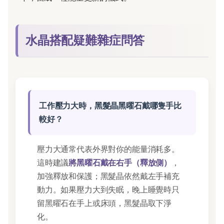
水晶搭配疑難雜症問答
工作壓力大時，黑髮晶黑曜石戴哪隻手比
較好？
壓力大通常代表外界對你的能量消耗多。
這時建議
將黑曜石戴在右手（釋放側）
，
加強釋放和保護；黑髮晶依然戴左手補充
動力。如果壓力大到失眠，晚上睡覺時只
留黑曜石在手上或床頭，黑髮晶取下淨
化。