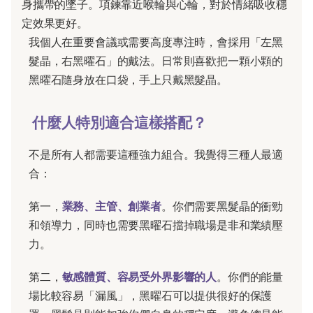
身攜帶的墜子。項鍊靠近喉輪與心輪，對於情緒吸收穩
定效果更好。
我個人在重要會議或需要高度專注時，會採用「左黑
髮晶，右黑曜石」的戴法。日常則喜歡把一顆小顆的
黑曜石隨身放在口袋，手上只戴黑髮晶。
什麼人特別適合這樣搭配？
不是所有人都需要這種強力組合。我覺得三種人最適
合：
第一，
業務、主管、創業者
。你們需要黑髮晶的衝勁
和領導力，同時也需要黑曜石擋掉職場是非和業績壓
力。
第二，
敏感體質、容易受外界影響的人
。你們的能量
場比較容易「漏風」，黑曜石可以提供很好的保護