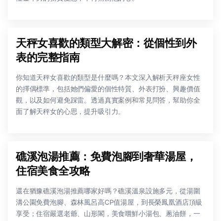
天秤女喜歡的類型大解密：從個性到外
表的完整指南
你知道天秤女喜歡的類型是什麼嗎？本文深入解析天秤座女性
的擇偶標準，包括她們偏愛的個性特質、外表打扮、興趣價值
觀，以及如何避免踩雷。透過真實案例和常見問答，幫助你全
面了解天秤女的心思，提升吸引力。
礁溪泡湯推薦：免費泡腳到奢華湯屋，
住宿美食全攻略
還在猶豫礁溪泡湯推薦哪家好嗎？礁溪溫泉設施多元，從湯圍
溝公園免費泡腳、森林風呂高CP值湯屋，到長榮鳳凰酒店頂級
享受；住宿嚴選老爺、山形閣，美食嚐鮮小湯包、蔥油餅，一