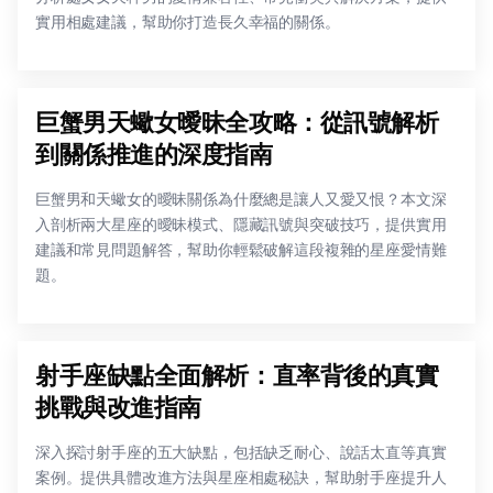
實用相處建議，幫助你打造長久幸福的關係。
巨蟹男天蠍女曖昧全攻略：從訊號解析
到關係推進的深度指南
巨蟹男和天蠍女的曖昧關係為什麼總是讓人又愛又恨？本文深
入剖析兩大星座的曖昧模式、隱藏訊號與突破技巧，提供實用
建議和常見問題解答，幫助你輕鬆破解這段複雜的星座愛情難
題。
射手座缺點全面解析：直率背後的真實
挑戰與改進指南
深入探討射手座的五大缺點，包括缺乏耐心、說話太直等真實
案例。提供具體改進方法與星座相處秘訣，幫助射手座提升人