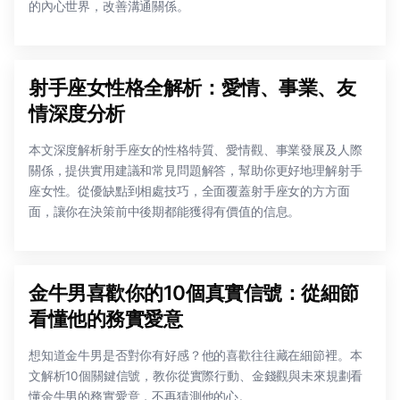
的內心世界，改善溝通關係。
射手座女性格全解析：愛情、事業、友
情深度分析
本文深度解析射手座女的性格特質、愛情觀、事業發展及人際
關係，提供實用建議和常見問題解答，幫助你更好地理解射手
座女性。從優缺點到相處技巧，全面覆蓋射手座女的方方面
面，讓你在決策前中後期都能獲得有價值的信息。
金牛男喜歡你的10個真實信號：從細節
看懂他的務實愛意
想知道金牛男是否對你有好感？他的喜歡往往藏在細節裡。本
文解析10個關鍵信號，教你從實際行動、金錢觀與未來規劃看
懂金牛男的務實愛意，不再猜測他的心。