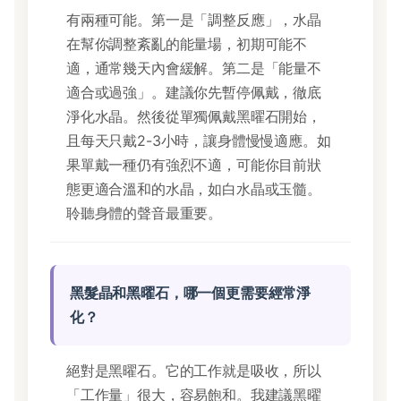
有兩種可能。第一是「調整反應」，水晶
在幫你調整紊亂的能量場，初期可能不
適，通常幾天內會緩解。第二是「能量不
適合或過強」。建議你先暫停佩戴，徹底
淨化水晶。然後從單獨佩戴黑曜石開始，
且每天只戴2-3小時，讓身體慢慢適應。如
果單戴一種仍有強烈不適，可能你目前狀
態更適合溫和的水晶，如白水晶或玉髓。
聆聽身體的聲音最重要。
黑髮晶和黑曜石，哪一個更需要經常淨
化？
絕對是黑曜石。它的工作就是吸收，所以
「工作量」很大，容易飽和。我建議黑曜