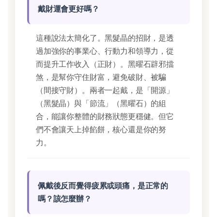
戴財運會更好嗎？
這種說法太簡化了。黑髮晶的招財，是透
過加強你的事業心、行動力和領導力，從
而提升工作收入（正財）。黑曜石辟邪擋
煞，是幫你守住財富，避免破財、被騙
（間接守財）。兩者一起戴，是「開源」
（黑髮晶）與「節流」（黑曜石）的組
合，能讓你整體的財務狀態更穩健。但它
們不會讓天上掉餡餅，核心還是你的努
力。
佩戴後反而覺得疲累或頭痛，是正常的
嗎？該怎麼辦？