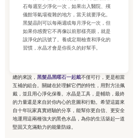
石每週至少淨化一次，如果出入醫院、殯
儀館等氣場複雜的地方，當天就要淨化。
黑髮晶則可以每兩週或每月淨化一次，但
如果你感覺它不再像以前那樣亮眼，就是
該淨化的訊號了。養成定期檢查和淨化的
習慣，水晶才會是你長久的好幫手。
總的來說，
黑髮晶黑曜石一起戴
不僅可行，更是相當
互補的組合。關鍵在於理解它們的特性，用對方法佩
戴，並且用心淨化保養。水晶是工具，是輔助，最終
的力量還是來自於你內心的意圖和行動。希望這篇來
自十年玩家真實經驗的分享，能幫你更自信、更安全
地運用這兩種強大的黑色水晶，為你的生活築起一道
堅固又充滿動力的能量防線。