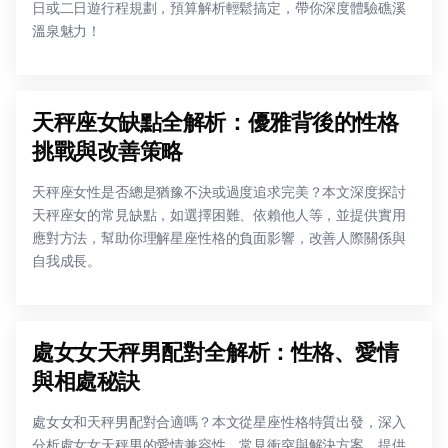
日或二日遊行程規劃，預算解析輕鬆搞定，帶你深度體驗礁溪
溫泉魅力！
天秤座女缺點全解析：優雅背後的性格
挑戰與改善策略
天秤座女性是否總是猶豫不決或過度追求完美？本文深度探討
天秤座女的常見缺點，如選擇困難、依賴他人等，並提供實用
應對方法，幫助你理解星座性格的負面影響，改善人際關係與
自我成長。
處女女天秤男配對全解析：性格、愛情
與相處秘訣
處女女和天秤男配對合適嗎？本文從星座性格特質出發，深入
分析處女女天秤男的愛情兼容性、常見衝突與解決方案，提供