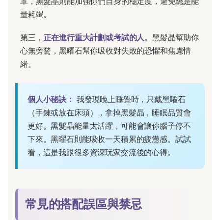
罩，黑髮晶則能加強你們自身的穩定度，避免總是能
量耗竭。
第三，
正在進行重大計劃或考試的人
。黑髮晶幫助你
心無旁騖，黑曜石幫你吸收對失敗的恐懼和焦慮情
緒。
個人小秘訣：
我發現晚上睡覺時，只戴黑曜石
（手鍊或放在床頭），拿掉黑髮晶，睡眠品質會
更好。黑髮晶能量太活躍，可能會讓你腦子停不
下來。黑曜石則能吸收一天積累的疲憊感。試試
看，這是我跟很多資深玩家交流後的心得。
常見的搭配誤區與禁忌