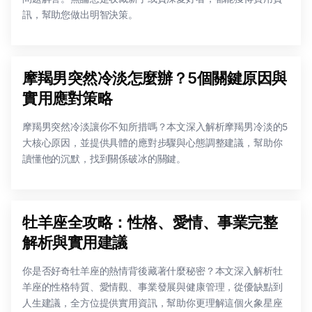
訊，幫助您做出明智決策。
摩羯男突然冷淡怎麼辦？5個關鍵原因與
實用應對策略
摩羯男突然冷淡讓你不知所措嗎？本文深入解析摩羯男冷淡的5
大核心原因，並提供具體的應對步驟與心態調整建議，幫助你
讀懂他的沉默，找到關係破冰的關鍵。
牡羊座全攻略：性格、愛情、事業完整
解析與實用建議
你是否好奇牡羊座的熱情背後藏著什麼秘密？本文深入解析牡
羊座的性格特質、愛情觀、事業發展與健康管理，從優缺點到
人生建議，全方位提供實用資訊，幫助你更理解這個火象星座