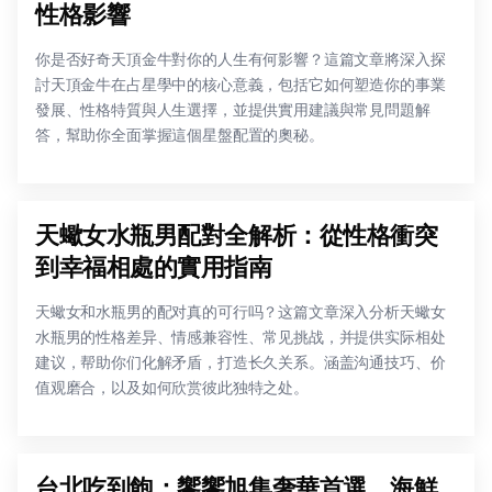
性格影響
你是否好奇天頂金牛對你的人生有何影響？這篇文章將深入探
討天頂金牛在占星學中的核心意義，包括它如何塑造你的事業
發展、性格特質與人生選擇，並提供實用建議與常見問題解
答，幫助你全面掌握這個星盤配置的奧秘。
天蠍女水瓶男配對全解析：從性格衝突
到幸福相處的實用指南
天蠍女和水瓶男的配对真的可行吗？这篇文章深入分析天蠍女
水瓶男的性格差异、情感兼容性、常见挑战，并提供实际相处
建议，帮助你们化解矛盾，打造长久关系。涵盖沟通技巧、价
值观磨合，以及如何欣赏彼此独特之处。
台北吃到飽：饗饗旭集奢華首選，海鮮