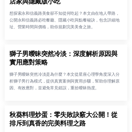
店家與隱藏版小吃
想探索永和信義路美食卻不知從何吃起？本文由在地人帶路，
公開永和信義路必吃餐廳、隱藏小吃與點餐秘訣，包含詳細地
址、營業時間與價格，助你規劃完美美食之旅。
獅子男曖昧突然冷淡：深度解析原因與
實用應對策略
獅子男曖昧突然冷淡是為什麼？本文從星座心理學角度深入分
析獅子男行為模式，提供真實案例與實用步驟，幫助你理解原
因、有效應對，並避免常見錯誤，重拾曖昧熱度。
秋葵料理炒蛋：零失敗訣竅大公開！從
排斥到真香的完美料理之路