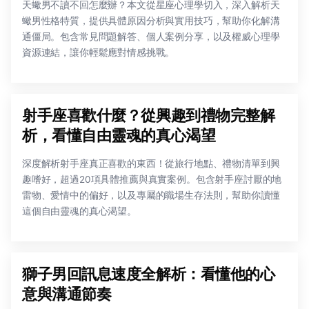
天蠍男不讀不回怎麼辦？本文從星座心理學切入，深入解析天
蠍男性格特質，提供具體原因分析與實用技巧，幫助你化解溝
通僵局。包含常見問題解答、個人案例分享，以及權威心理學
資源連結，讓你輕鬆應對情感挑戰。
射手座喜歡什麼？從興趣到禮物完整解
析，看懂自由靈魂的真心渴望
深度解析射手座真正喜歡的東西！從旅行地點、禮物清單到興
趣嗜好，超過20項具體推薦與真實案例。包含射手座討厭的地
雷物、愛情中的偏好，以及專屬的職場生存法則，幫助你讀懂
這個自由靈魂的真心渴望。
獅子男回訊息速度全解析：看懂他的心
意與溝通節奏