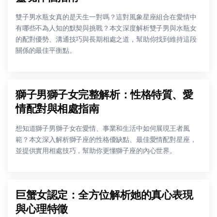
雙子男水瓶女真的是天生一對嗎？這對風象星座組合在愛情中
有哪些不為人知的默契與挑戰？本文深度解析雙子男與水瓶女
的配對優勢、溝通技巧與長期相處之道，幫助你找到維持這段
關係的最佳平衡點。
獅子男獅子女完整解析：性格特質、愛
情配對與相處指南
想知道獅子男獅子女在愛情、事業和生活中如何展現王者風
範？本文深入解析獅子座的性格優缺點、最佳愛情配對星座，
並提供實用相處技巧，幫助你更懂獅子座的內心世界。
巨蟹女認定：全方位解析她的真心表現
與心理特徵