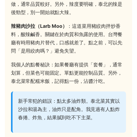
做，通常品質較好。另外，辣度要明確，泰北的辣是
後勁型，別一開始就點大辣。
辣豬肉沙拉（Larb Moo）
：這道菜用豬絞肉拌炒香
料，酸辣鹹香。關鍵在於肉質和魚露的使用。台灣餐
廳有時用豬肉片替代，口感就差了。點之前，可以先
問「是用絞肉嗎？」避免失望。
我個人的點餐秘訣：如果餐廳有提供「套餐」，通常
划算，但菜色可能固定。單點更能控制品質。另外，
泰北菜常配糯米飯，記得點一份，沾醬汁吃。
新手常犯的錯誤：點太多油炸類。泰北菜其實以
沙拉和湯為主，油炸只是配角。我見過有人點炸
春捲、炸魚，結果膩到吃不下主菜。