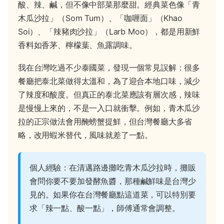
酸、辣、鹹，但不像中部菜那麼甜。經典菜色像「青
木瓜沙拉」（Som Tum）、「咖喱面」（Khao
Soi）、「辣豬肉沙拉」（Larb Moo），都是用新鮮
香料如香茅、檸檬葉、魚露調味。
我在台灣吃過不少泰國菜，發現一個常見誤解：很多
餐廳把泰北菜做得太溫和，為了迎合本地口味，減少
了辣度和酸度。但真正的泰北菜應該有層次感，辣味
是慢慢上來的，不是一入口就衝擊。例如，青木瓜沙
拉的正宗做法會用醃螃蟹提鮮，但台灣餐廳大多省
略，改用蝦米替代，風味就差了一點。
個人經驗：在清邁路邊攤吃青木瓜沙拉時，攤販
會問你要不要加發酵魚醬，那種鹹鮮味是台灣少
見的。如果你在台灣餐廳點這道菜，可以特別要
求「辣一點、酸一點」，師傅通常會調整。