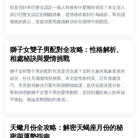
你是否好奇巨蟹女認定一個人時會有什麼獨特表現？本文深入
探討巨蟹女認定的關鍵跡象，從情感依賴到行為細節，幫你讀
懂她的真心，並提供實用建議解決你在感情中的困惑。
獅子女雙子男配對全攻略：性格解析、
相處秘訣與愛情挑戰
獅子女和雙子男的配對究竟是否合適？這對火象與風象星座的
組合，往往充滿激情與挑戰。本文從性格特質、日常相處技
巧、常見衝突解決方案到長期關係維護，提供全面深度分析，
幫助你理解獅子女雙子男的愛情動態，並找到屬於兩人的幸福
平衡點。無論是剛開始約會或...
天蠍月份全攻略：解密天蝎座月份的秘
密與運勢指南