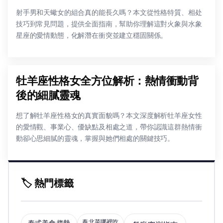
射手男和天蠍女的組合真的能長久嗎？本文從性格特質、相处
技巧到常見問題，提供全面指南，幫助你理解這對火象與水象
星座的愛情動態，化解潛在衝突並建立穩固關係。
牡羊座性格女全方位解析：熱情衝動背
後的細膩靈魂
想了解牡羊座性格女的真實面貌嗎？本文深度解析牡羊座女性
的愛情觀、事業心、優缺點及相處之道，帶你認識這群熱情衝
動卻心思細膩的靈魂，掌握與她們相處的關鍵技巧。
🏷️ 熱門標籤
泰北菜哪裡吃