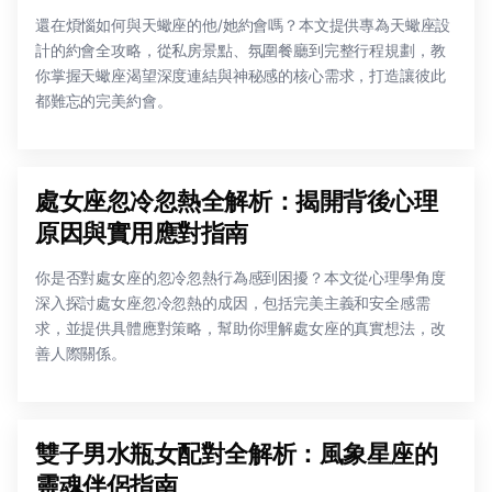
還在煩惱如何與天蠍座的他/她約會嗎？本文提供專為天蠍座設
計的約會全攻略，從私房景點、氛圍餐廳到完整行程規劃，教
你掌握天蠍座渴望深度連結與神秘感的核心需求，打造讓彼此
都難忘的完美約會。
處女座忽冷忽熱全解析：揭開背後心理
原因與實用應對指南
你是否對處女座的忽冷忽熱行為感到困擾？本文從心理學角度
深入探討處女座忽冷忽熱的成因，包括完美主義和安全感需
求，並提供具體應對策略，幫助你理解處女座的真實想法，改
善人際關係。
雙子男水瓶女配對全解析：風象星座的
靈魂伴侶指南