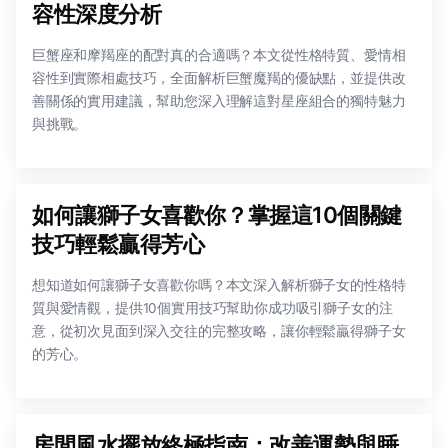
容性深度分析
巨蟹座和摩羯座的配對真的合適嗎？本文從性格特質、愛情相
容性到實際相處技巧，全面解析巨蟹魔羯的優缺點，並提供改
善關係的實用建議，幫助您深入理解這對星座組合的獨特魅力
與挑戰。
如何讓獅子女喜歡你？掌握這10個關鍵
技巧輕鬆贏得芳心
想知道如何讓獅子女喜歡你嗎？本文深入解析獅子女的性格特
質與愛情觀，提供10個實用技巧幫助你成功吸引獅子女的注
意，從初次見面到深入交往的完整攻略，讓你輕鬆贏得獅子女
的芳心。
房間風水擺放終極指南：改善運勢與睡