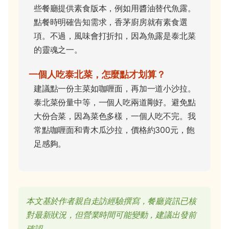
些餐廳提供素食版本，例如用醬油替代魚露。
點餐時明確告知需求，香茅廚房就有素食選
項。不過，風味會打折扣，因為魚露是泰北菜
的靈魂之一。
一個人吃泰北菜，怎麼點才划算？
建議點一份主菜如咖喱面，再加一道小沙拉。
泰北菜份量中等，一個人吃兩道剛好。避免點
大份合菜，因為菜色多樣，一個人吃不完。我
常點咖喱面和青木瓜沙拉，價格約300元，飽
足感夠。
本文基於作者親自走訪經驗撰寫，餐廳資訊已核
對最新狀況，但營業時間可能變動，建議出發前
確認。