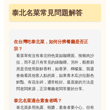
泰北名菜常見問題解答
在台灣吃泰北菜，如何分辨餐廳是否正
宗？
看菜單有沒有泰北特色菜如咖喱面、辣豬肉沙
拉，而不是只有常見的綠咖喱。另外，觀察廚
房是否使用新鮮香料，如香茅、檸檬葉。我還
會偷看其他客人點的菜，如果青木瓜沙拉顏色
鮮豔、有花生碎，通常較好。最直接的方法是
問老闆來源，正宗餐廳老闆常樂於分享。
泰北名菜適合素食者嗎？
泰北菜多用魚露、蝦醬，素食者要小心。但有