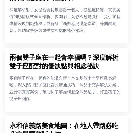
深度解析射手女是否會長期喜歡一個人，從星座特質、真實案
例到感情模式全面剖析。揭開射手女忽冷忽熱真相，提供10種
專情表現判斷指標，並解答「新鮮感消退怎麼辦」等關鍵問
題，幫助你掌握與射手女相處的核心秘訣。
兩個雙子座在一起會幸福嗎？深度解析
雙子座配對的優缺點與相處秘訣
兩個雙子座在一起真的能長久嗎？本文基於十年星座觀察經
驗，深入探討雙子座配對的溝通技巧、常見衝突與解決方案，
並分享真實案例，幫助你了解如何避免常見陷阱，打造穩定的
雙子座關係。
永和信義路美食地圖：在地人帶路必吃