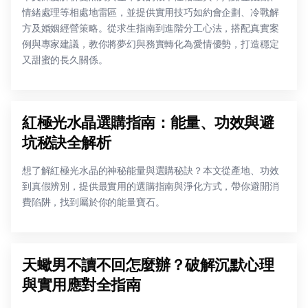
情緒處理等相處地雷區，並提供實用技巧如約會企劃、冷戰解
方及婚姻經營策略。從求生指南到進階分工心法，搭配真實案
例與專家建議，教你將夢幻與務實轉化為愛情優勢，打造穩定
又甜蜜的長久關係。
紅極光水晶選購指南：能量、功效與避
坑秘訣全解析
想了解紅極光水晶的神秘能量與選購秘訣？本文從產地、功效
到真假辨別，提供最實用的選購指南與淨化方式，帶你避開消
費陷阱，找到屬於你的能量寶石。
天蠍男不讀不回怎麼辦？破解沉默心理
與實用應對全指南