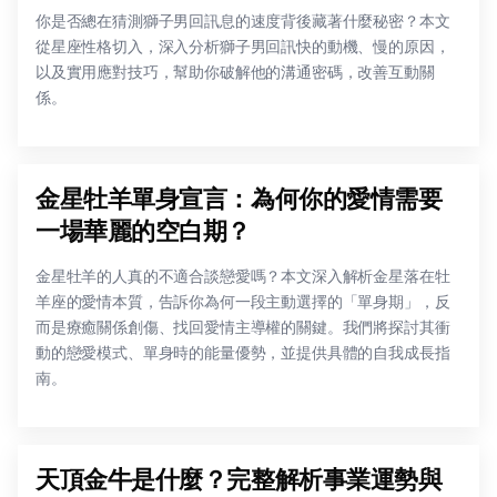
你是否總在猜測獅子男回訊息的速度背後藏著什麼秘密？本文
從星座性格切入，深入分析獅子男回訊快的動機、慢的原因，
以及實用應對技巧，幫助你破解他的溝通密碼，改善互動關
係。
金星牡羊單身宣言：為何你的愛情需要
一場華麗的空白期？
金星牡羊的人真的不適合談戀愛嗎？本文深入解析金星落在牡
羊座的愛情本質，告訴你為何一段主動選擇的「單身期」，反
而是療癒關係創傷、找回愛情主導權的關鍵。我們將探討其衝
動的戀愛模式、單身時的能量優勢，並提供具體的自我成長指
南。
天頂金牛是什麼？完整解析事業運勢與