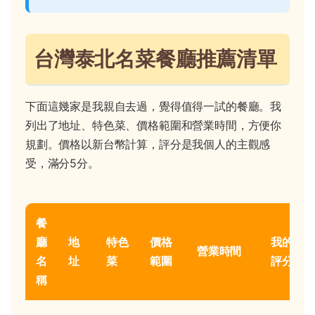
台灣泰北名菜餐廳推薦清單
下面這幾家是我親自去過，覺得值得一試的餐廳。我
列出了地址、特色菜、價格範圍和營業時間，方便你
規劃。價格以新台幣計算，評分是我個人的主觀感
受，滿分5分。
餐
廳
地
特色
價格
我的
營業時間
名
址
菜
範圍
評分
稱