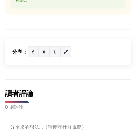
分享：
f
X
L
🔗
讀者評論
0 則評論