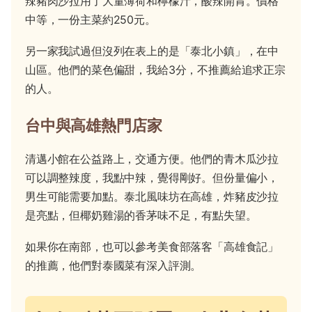
辣豬肉沙拉用了大量薄荷和檸檬汁，酸辣開胃。價格
中等，一份主菜約250元。
另一家我試過但沒列在表上的是「泰北小鎮」，在中
山區。他們的菜色偏甜，我給3分，不推薦給追求正宗
的人。
台中與高雄熱門店家
清邁小館在公益路上，交通方便。他們的青木瓜沙拉
可以調整辣度，我點中辣，覺得剛好。但份量偏小，
男生可能需要加點。泰北風味坊在高雄，炸豬皮沙拉
是亮點，但椰奶雞湯的香茅味不足，有點失望。
如果你在南部，也可以參考美食部落客「高雄食記」
的推薦，他們對泰國菜有深入評測。