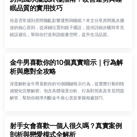
眠品質的實用技巧
你是否常感到房間雜亂影響運勢與睡眠？本文分享房間風水擺
放的核心原則，從床鋪位置到鏡子擺設，提供詳細步驟與常見
錯誤避坑，幫助你打造和諧能量空間，提升生活品質。
金牛男喜歡你的10個真實暗示｜行為解
析與應對全攻略
深度解析金牛男喜歡你的10個關鍵暗示行為，從實際行動到情
感變化完整解密。包含具體場景分析、行為對照表及常見問題
解答，幫助你精準判斷金牛座心意並掌握相處技巧。
射手女會喜歡一個人很久嗎？真實案例
剖析與戀愛模式全解析