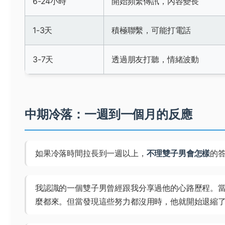
6-24小時
開始頻繁傳訊，內容變長
1-3天
積極聯繫，可能打電話
3-7天
透過朋友打聽，情緒波動
中期冷落：一週到一個月的反應
如果冷落時間拉長到一週以上，
不理雙子男會怎樣
的
我認識的一個雙子男曾經跟我分享過他的心路歷程。
麼都來。但當發現這些努力都沒用時，他就開始退縮