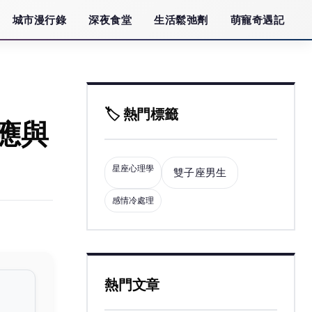
城市漫行錄
深夜食堂
生活鬆弛劑
萌寵奇遇記
🏷️ 熱門標籤
應與
星座心理學
雙子座男生
感情冷處理
熱門文章