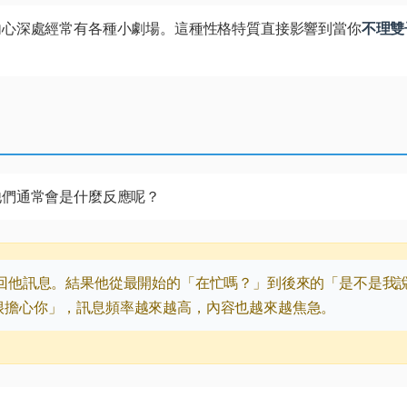
內心深處經常有各種小劇場。這種性格特質直接影響到當你
不理雙
他們通常會是什麼反應呢？
回他訊息。結果他從最開始的「在忙嗎？」到後來的「是不是我
很擔心你」，訊息頻率越來越高，內容也越來越焦急。