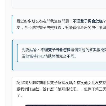
最近好多朋友都在問我這個問題：
不理雙子男會怎樣
友，自己也跟雙子男交往過，對於這個星座的男生還
先說結論：
不理雙子男會怎樣
這個問題的答案很複
及他當時的心情狀態而完全不同。
記得我大學時期那個雙子座室友嗎？有次他女朋友突
跟我們打遊戲，說什麼「她可能忙吧」，但到了第三
了。