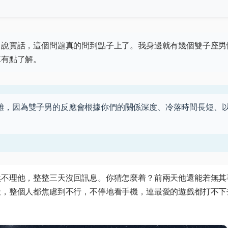
？說實話，這個問題真的問到點子上了。我身邊就有幾個雙子座男
算有點了解。
雜，因為雙子男的反應會根據你們的關係深度、冷落時間長短、
然不理他，整整三天沒回訊息。你猜怎麼着？前兩天他還能若無其
天，整個人都焦慮到不行，不停地看手機，連最愛的遊戲都打不下