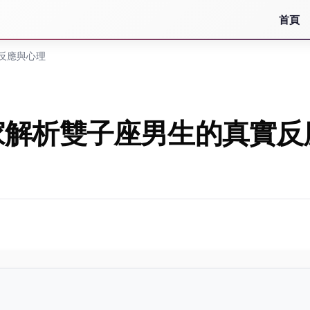
首頁
反應與心理
家解析雙子座男生的真實反