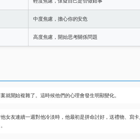
輕度焦慮，懷疑自己是否做錯事
中度焦慮，擔心你的安危
高度焦慮，開始思考關係問題
答案就開始複雜了。這時候他們的心理會發生明顯變化。
當他女友連續一週對他冷淡時，他最初是拼命討好，送禮物、寫卡
了。