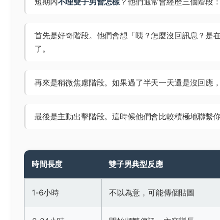
短期內
不理雙子男會怎樣
？他們通常會經歷三個階段
首先是好奇階段。他們會想「咦？怎麼沒回訊息？是
了。
再來是稍微焦慮階段。如果過了半天一天還是沒回應
最後是主動出擊階段。這時候他們會比較積極地聯繫
時間長度
雙子男典型反應
1-6小時
不以為意，可能傳個貼圖