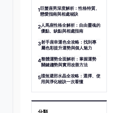
巨蟹座男深度解析：性格特質、
1
戀愛指南與相處秘訣
人馬座性格全解析：自由靈魂的
2
優點、缺點與相處指南
射手座幸運色全攻略：找到專
3
屬色彩提升運勢與個人魅力
整體運勢全面解析：掌握運勢
4
關鍵趨勢與實用改善方法
擋煞避邪水晶全攻略：選擇、使
5
用與淨化秘訣一次看懂
分類