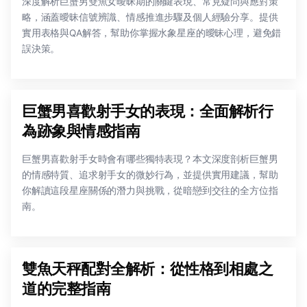
深度解析巨蟹男雙魚女曖昧期的關鍵表現、常見疑問與應對策
略，涵蓋曖昧信號辨識、情感推進步驟及個人經驗分享。提供
實用表格與QA解答，幫助你掌握水象星座的曖昧心理，避免錯
誤決策。
巨蟹男喜歡射手女的表現：全面解析行
為跡象與情感指南
巨蟹男喜歡射手女時會有哪些獨特表現？本文深度剖析巨蟹男
的情感特質、追求射手女的微妙行為，並提供實用建議，幫助
你解讀這段星座關係的潛力與挑戰，從暗戀到交往的全方位指
南。
雙魚天秤配對全解析：從性格到相處之
道的完整指南