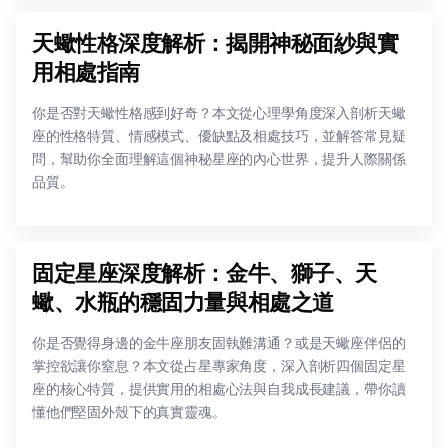
天蠍性格深度解析：揭開神秘面紗與實
用相處指南
你是否對天蠍性格感到好奇？本文從心理學角度深入剖析天蠍
座的性格特質、情感模式、優缺點及相處技巧，並解答常見疑
問，幫助你全面理解這個神秘星座的內心世界，提升人際關係
品質。
固定星座深度解析：金牛、獅子、天
蠍、水瓶的穩固力量與相處之道
你是否覺得身邊的金牛座朋友固執難溝通？或是天蠍座伴侶的
掌控欲讓你窒息？本文從占星專家角度，深入剖析四個固定星
座的核心特質，提供實用的相處心法與自我成長建議，帶你讀
懂他們堅固外殼下的真實靈魂。