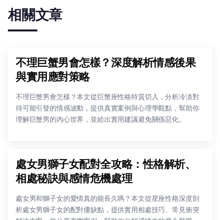
相關文章
不理巨蟹男會怎樣？深度解析情感後果
與實用應對策略
不理巨蟹男會怎樣？本文從巨蟹座性格特質切入，分析冷淡對
待可能引發的情感波動，提供真實案例與心理學觀點，幫助你
理解巨蟹男的內心世界，並給出實用建議避免關係惡化。
處女男獅子女配對全攻略：性格解析、
相處秘訣與感情危機處理
處女男和獅子女的愛情真的能長久嗎？本文從星座性格深度剖
析處女男獅子女的配對優缺點，提供實用相處技巧、常見衝突