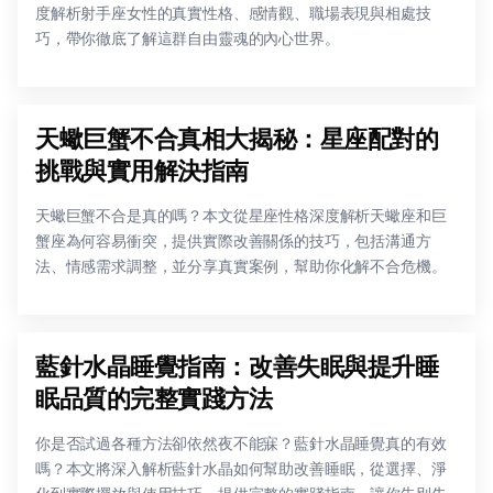
度解析射手座女性的真實性格、感情觀、職場表現與相處技
巧，帶你徹底了解這群自由靈魂的內心世界。
天蠍巨蟹不合真相大揭秘：星座配對的
挑戰與實用解決指南
天蠍巨蟹不合是真的嗎？本文從星座性格深度解析天蠍座和巨
蟹座為何容易衝突，提供實際改善關係的技巧，包括溝通方
法、情感需求調整，並分享真實案例，幫助你化解不合危機。
藍針水晶睡覺指南：改善失眠與提升睡
眠品質的完整實踐方法
你是否試過各種方法卻依然夜不能寐？藍針水晶睡覺真的有效
嗎？本文將深入解析藍針水晶如何幫助改善睡眠，從選擇、淨