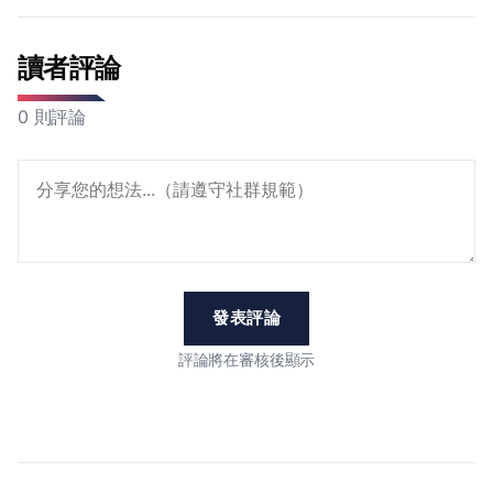
讀者評論
0 則評論
發表評論
評論將在審核後顯示