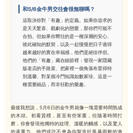
和5/6金牛男交往會很無聊嗎？
這取決你對「有趣」的定義。如果你追求的
是天天驚喜、戲劇化的戀愛，那你們可能不
合拍。但如果你嚮往的是一種深層的安心、
彼此確知的默契，以及一起慢慢把日子過得
越來越好的實在幸福感，他們是絕佳伴侶。
他們的「有趣」藏在細節裡：發現一家隱藏
版老店的手路菜、把家裡一個角落布置得特
別溫馨、對某個冷門知識如數家珍。這是一
種需要細品，而非狂歡的樂趣。
最後我想說，5月6日的金牛男就像一塊需要時間熟成
的木頭。初看質樸，甚至有些笨重，但隨著時間打
磨，你會發現他獨特的紋理、溫暖的觸感，以及驚人
的承重力。他們或許不會為你製造狂風暴雨般的激