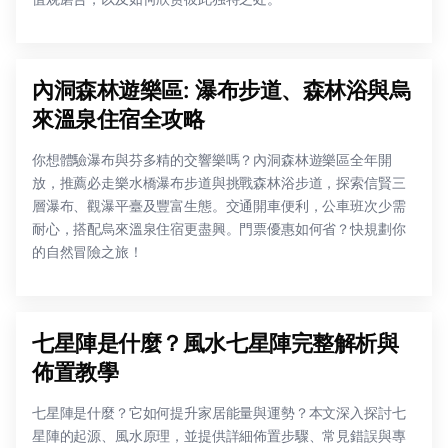
內洞森林遊樂區: 瀑布步道、森林浴與烏
來溫泉住宿全攻略
你想體驗瀑布與芬多精的交響樂嗎？內洞森林遊樂區全年開
放，推薦必走樂水橋瀑布步道與挑戰森林浴步道，探索信賢三
層瀑布、觀瀑平臺及豐富生態。交通開車便利，公車班次少需
耐心，搭配烏來溫泉住宿更盡興。門票優惠如何省？快規劃你
的自然冒險之旅！
七星陣是什麼？風水七星陣完整解析與
佈置教學
七星陣是什麼？它如何提升家居能量與運勢？本文深入探討七
星陣的起源、風水原理，並提供詳細佈置步驟、常見錯誤與專