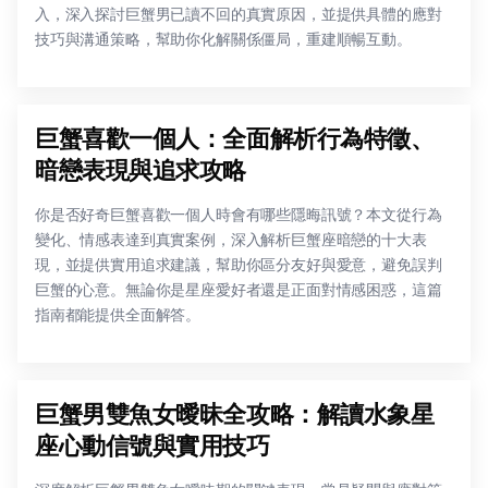
入，深入探討巨蟹男已讀不回的真實原因，並提供具體的應對
技巧與溝通策略，幫助你化解關係僵局，重建順暢互動。
巨蟹喜歡一個人：全面解析行為特徵、
暗戀表現與追求攻略
你是否好奇巨蟹喜歡一個人時會有哪些隱晦訊號？本文從行為
變化、情感表達到真實案例，深入解析巨蟹座暗戀的十大表
現，並提供實用追求建議，幫助你區分友好與愛意，避免誤判
巨蟹的心意。無論你是星座愛好者還是正面對情感困惑，這篇
指南都能提供全面解答。
巨蟹男雙魚女曖昧全攻略：解讀水象星
座心動信號與實用技巧