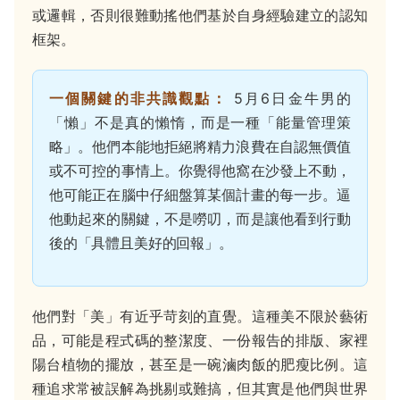
或邏輯，否則很難動搖他們基於自身經驗建立的認知
框架。
一個關鍵的非共識觀點：
5月6日金牛男的
「懶」不是真的懶惰，而是一種「能量管理策
略」。他們本能地拒絕將精力浪費在自認無價值
或不可控的事情上。你覺得他窩在沙發上不動，
他可能正在腦中仔細盤算某個計畫的每一步。逼
他動起來的關鍵，不是嘮叨，而是讓他看到行動
後的「具體且美好的回報」。
他們對「美」有近乎苛刻的直覺。這種美不限於藝術
品，可能是程式碼的整潔度、一份報告的排版、家裡
陽台植物的擺放，甚至是一碗滷肉飯的肥瘦比例。這
種追求常被誤解為挑剔或難搞，但其實是他們與世界