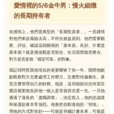
愛情裡的5/6金牛男：慢火細燉
的長期持有者
在感情上，他們是典型的「長期投資者」。一見鍾情
對他們來說風險太高，不符合效益原則。他們需要觀
察、評估、確認這段關係的「基本面」良好。什麼是
基本面？就是價值觀是否契合、生活習慣能否磨合、
對方是否是個「穩定可靠」的對象。
我記得阿哲跟他現在的老婆曖昧了快一年。期間他默
默觀察對方怎麼處理工作壓力、怎麼對待服務生、甚
至怎麼管理自己的財務。他說，這些細節比任何甜言
蜜語都更能告訴他一個人是否值得共度一生。一旦他
通過了漫長的「盡職調查」，決定投入，他的忠誠度
和保護欲會非常強烈。他會把你劃進他的「領地」，
用他的方式對你好——可能是存錢計畫未來，可能是