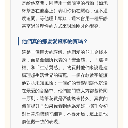
是給他空間，同時用一個簡單的行動（如泡
杯茶放在他桌上）表明你仍在關心，但不過
度追問。等他理出頭緒，通常會用一種平靜
甚至過於理性的方式來討論剛才的衝突。
他們真的那麼愛錢和物質嗎？
這是一個巨大的誤解。他們愛的並非金錢本
身，而是金錢所代表的「安全感」、「選擇
權」和「生活質感」。物質對他們來說是建
構理想生活世界的磚瓦。一個存款數字能讓
他對抗未知風險；一個好的音響能讓他沉浸
在最愛的音樂中。他們摳門或大方都基於同
一原則：這筆花費是否能換來持久、真實的
價值提升？如果你看到他為愛好一擲千金卻
對日常消費精打細算，不要矛盾，這正是他
價值觀一致的表現。