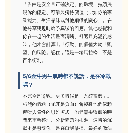
「告白是安全且正確決定」的環境。持續展
現你的穩定、可靠與獨特價值（比如你的專
業能力、生活品味或對他細緻的關心）。在
他分享興趣時給予真誠的回應。當他感覺和
你在一起的生活畫面清晰、舒適且充滿質感
時，他才會計算出「行動」的價值大於「觀
望」的風險。記住，這是一場馬拉松，不是
百米衝刺。
5/6金牛男生氣時都不說話，是在冷戰
嗎？
不完全是冷戰。更多時候是「系統當機」。
強烈的情緒（尤其是負面）會擾亂他們依賴
邏輯與慣性的思維模式，他們需要獨處的時
間來重新整理、分析問題的根源。這時的沉
默不是懲罰你，是在自我修復。最好的做法