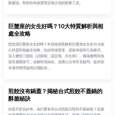
家建議，幫助你有效運用這個古老的能量工具。
巨蟹座的女生好嗎？10大特質解析與相
處全攻略
想知道巨蟹座女生好嗎？本指南真實解析巨蟹座女生的10大核
心特質與相處全攻略，包括情感雷達、居家本能等行為模式。
深入愛情三階段（試探期、認定期、共生期）、職場優勢與地
雷區避開技巧，並解答情緒化、送禮心法等常見疑問。提供安
全感存摺理論與記憶點攻...
煎餃沒有鍋蓋？揭秘台式煎餃不蓋鍋的
酥脆秘訣
你是不是也好奇，為什麼有些台式煎餃店堅持不蓋鍋蓋？這篇