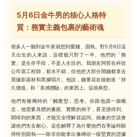
5月6日金牛男的核心人格特
質：務實主義包裹的藝術魂
很多人一聽到金牛座就想到愛錢、固執。對5月6日這
天出生的人來說，這標籤只對了一半。他們的「務
實」是生存手段，不是人生目的。我朋友阿哲在科技
公司當工程師，薪水不錯，但他把大部分閒錢都拿去
買攝影器材和黑膠唱片。他說，錢要花在能創造「持
久價值」和「美感體驗」的東西上。這很典型。
他們有種獨特的「觸覺型」思考。你跟他講一個概
念，他需要具體的畫面、實際的例子，甚至摸得到、
聞得到的東西，才能完全理解並認同。抽象的空談會
讓他們失去耐心。這也解釋了為什麼他們在爭論時顯
得特別固執——除非你能拿出像磚頭一樣堅實的證據