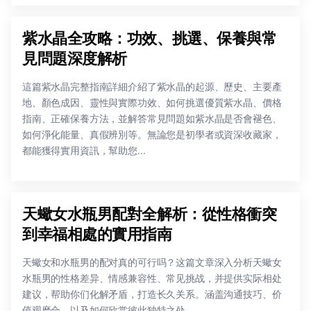
紫水晶全攻略：功效、挑選、保養與常
見問題深度解析
這篇紫水晶完整指南詳細介紹了紫水晶的起源、歷史、主要產
地、顏色成因、靈性與實際功效、如何挑選優質紫水晶、價格
指南、正確保養方法，並解答常見問題如紫水晶是否會褪色、
如何淨化能量、真假辨別等。無論您是初學者或資深收藏家，
都能獲得實用資訊，幫助您...
天蠍女水瓶男配對全解析：從性格衝突
到幸福相處的實用指南
天蠍女和水瓶男的配对真的可行吗？这篇文章深入分析天蠍女
水瓶男的性格差异、情感兼容性、常见挑战，并提供实际相处
建议，帮助你们化解矛盾，打造长久关系。涵盖沟通技巧、价
值观磨合，以及如何欣赏彼此独特之处。