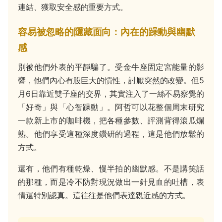
連結、獲取安全感的重要方式。
容易被忽略的隱藏面向：內在的躁動與幽默
感
別被他們外表的平靜騙了。受金牛座固定宮能量的影
響，他們內心有股巨大的慣性，討厭突然的改變。但5
月6日靠近雙子座的交界，其實注入了一絲不易察覺的
「好奇」與「心智躁動」。阿哲可以花整個周末研究
一款新上市的咖啡機，把各種參數、評測背得滾瓜爛
熟。他們享受這種深度鑽研的過程，這是他們放鬆的
方式。
還有，他們有種乾燥、慢半拍的幽默感。不是講笑話
的那種，而是冷不防對現況做出一針見血的吐槽，表
情還特別認真。這往往是他們表達親近感的方式。