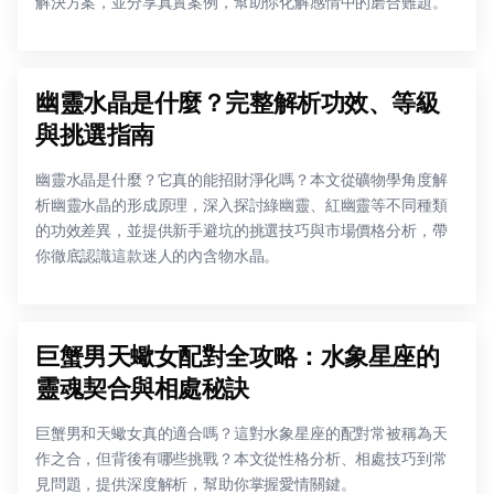
解決方案，並分享真實案例，幫助你化解感情中的磨合難題。
幽靈水晶是什麼？完整解析功效、等級
與挑選指南
幽靈水晶是什麼？它真的能招財淨化嗎？本文從礦物學角度解
析幽靈水晶的形成原理，深入探討綠幽靈、紅幽靈等不同種類
的功效差異，並提供新手避坑的挑選技巧與市場價格分析，帶
你徹底認識這款迷人的內含物水晶。
巨蟹男天蠍女配對全攻略：水象星座的
靈魂契合與相處秘訣
巨蟹男和天蠍女真的適合嗎？這對水象星座的配對常被稱為天
作之合，但背後有哪些挑戰？本文從性格分析、相處技巧到常
見問題，提供深度解析，幫助你掌握愛情關鍵。