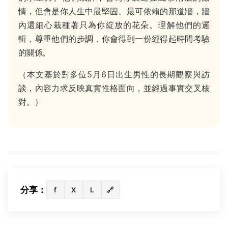
情，但會是你人生中最堅固、最可依賴的那道牆，牆
內還細心栽種著只為你綻放的花朵。理解他們的邏
輯，尊重他們的步調，你會得到一份經得起時間考驗
的關係。
（本文基於對多位5月6日出生男性的長期觀察與訪
談，內容力求反映真實性格面向，並經過事實交叉核
對。）
分享：
f
X
L
🔗