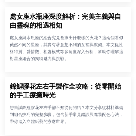
處女座水瓶座深度解析：完美主義與自
由靈魂的相遇相知
處女座與水瓶座的組合究竟會擦出什麼樣的火花？這兩個看似
截然不同的星座，其實有著意想不到的互補與默契。本文從性
格特質、愛情觀、相處模式等多角度深入分析，幫助你理解這
對星座組合的獨特魅力與挑戰。
錦鯉膠花左右手製作全攻略：從零開始
的手工療癒時光
想嘗試錦鯉膠花左右手卻不知從何開始？本文分享從材料準備
到組合技巧的完整步驟，包含新手常見錯誤與進階配色心法，
帶你進入立體紙藝的療癒世界。