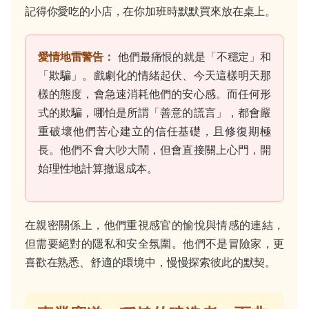
記得你愛吃的小店，在你加班時默默買來放在桌上。
愛情地雷警告：
他們最痛恨的就是「不穩定」和
「欺騙」。戲劇化的情緒起伏、今天這樣明天那
樣的態度，會急速消耗他們的安心感。而任何形
式的欺騙，哪怕是所謂「善意的謊言」，都會嚴
重破壞他們苦心建立的信任基礎，且修復期極
長。他們不會大吵大鬧，但會直接關上心門，開
始理性地計算撤退成本。
在親密關係上，他們重視感官的愉悅與情感的連結，
但需要絕對的隱私和安全氛圍。他們不是冒險家，更
喜歡在熟悉、舒適的環境中，慢慢探索彼此的默契。