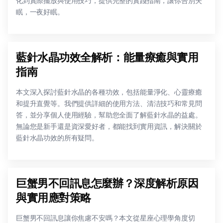
化到實際擺放與使用技巧，提供完整的實踐指南，讓你告別失
眠，一夜好眠。
藍針水晶功效全解析：能量療癒與實用
指南
本文深入探討藍針水晶的各種功效，包括能量淨化、心靈療癒
和提升直覺等。我們提供詳細的使用方法、清洁技巧和常見問
答，並分享個人使用經驗，幫助您全面了解藍針水晶的益處。
無論您是新手還是資深愛好者，都能找到實用資訊，解決關於
藍針水晶功效的所有疑問。
巨蟹男不回訊息怎麼辦？深度解析原因
與實用應對策略
巨蟹男不回訊息讓你焦慮不安嗎？本文從星座心理學角度切