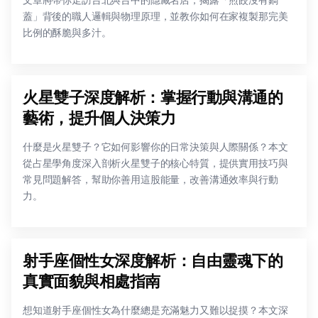
文章將帶你走訪台北與台中的隱藏名店，揭露「煎餃沒有鍋
蓋」背後的職人邏輯與物理原理，並教你如何在家複製那完美
比例的酥脆與多汁。
火星雙子深度解析：掌握行動與溝通的
藝術，提升個人決策力
什麼是火星雙子？它如何影響你的日常決策與人際關係？本文
從占星學角度深入剖析火星雙子的核心特質，提供實用技巧與
常見問題解答，幫助你善用這股能量，改善溝通效率與行動
力。
射手座個性女深度解析：自由靈魂下的
真實面貌與相處指南
想知道射手座個性女為什麼總是充滿魅力又難以捉摸？本文深