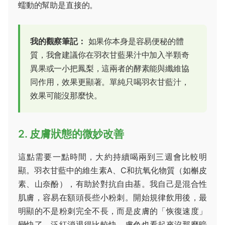
蠕動的幫助是直接的。
我的觀察筆記：
如果你本身是容易便秘的體
質，我會建議你在羽衣甘藍果汁中加入半顆奇
異果或一小把鳳梨，這兩者的酵素能與纖維協
同作用，效果更顯著。單純只喝羽衣甘藍汁，
效果可能沒那麼快。
2. 皮膚狀態的微妙改善
這點需要一點時間，大約持續喝兩到三週會比較明
顯。羽衣甘藍中的維生素A、C和抗氧化物質（如槲皮
素、山奈酚），有助於對抗自由基。我自己是混合性
肌膚，容易在額頭長些小粉刺。開始規律飲用後，最
明顯的不是粉刺完全不長，而是皮膚的「恢復速度」
變快了，泛紅消退得比較快，膚色也看起來沒那麼暗