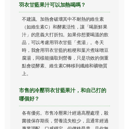
羽衣甘藍果汁可以加熱喝嗎？
不建議。加熱會破壞其中不耐熱的維生素
（如維生素C）和酵素活性，讓「喝新鮮果
汁」的意義大打折扣。如果你想要喝溫的飲
品，可以考慮用羽衣甘藍「煮湯」。冬天
時，我會用羽衣甘藍的粗梗和葉片煮味噌豆
腐湯，同樣能攝取到營養，只是功效的側重
點會從酵素、維生素C轉移到纖維和礦物質
上。
市售的冷壓羽衣甘藍果汁，和自己打的
哪個好？
各有優劣。市售冷壓果汁經過高壓處理，殺
菌後保存期長，營養流失較少，且通常經過
專業調配，口感穩定。但價格昂貴，且你無