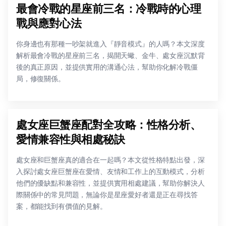
最會冷戰的星座前三名：冷戰時的心理
戰與應對心法
你身邊也有那種一吵架就進入『靜音模式』的人嗎？本文深度
解析最會冷戰的星座前三名，揭開天蠍、金牛、處女座沉默背
後的真正原因，並提供實用的溝通心法，幫助你化解冷戰僵
局，修復關係。
處女座巨蟹座配對全攻略：性格分析、
愛情兼容性與相處秘訣
處女座和巨蟹座真的適合在一起嗎？本文從性格特點出發，深
入探討處女座巨蟹座在愛情、友情和工作上的互動模式，分析
他們的優缺點和兼容性，並提供實用相處建議，幫助你解決人
際關係中的常見問題，無論你是星座愛好者還是正在尋找答
案，都能找到有價值的見解。