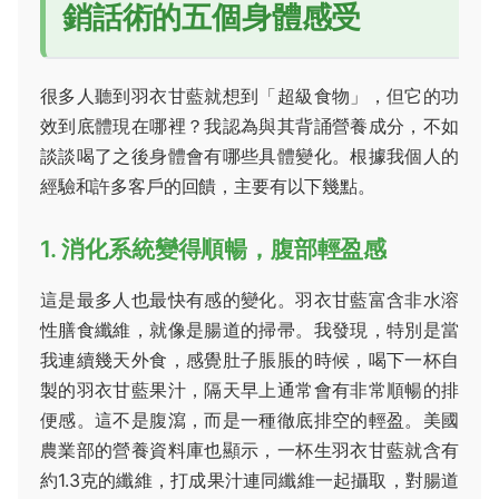
銷話術的五個身體感受
很多人聽到羽衣甘藍就想到「超級食物」，但它的功
效到底體現在哪裡？我認為與其背誦營養成分，不如
談談喝了之後身體會有哪些具體變化。根據我個人的
經驗和許多客戶的回饋，主要有以下幾點。
1. 消化系統變得順暢，腹部輕盈感
這是最多人也最快有感的變化。羽衣甘藍富含非水溶
性膳食纖維，就像是腸道的掃帚。我發現，特別是當
我連續幾天外食，感覺肚子脹脹的時候，喝下一杯自
製的羽衣甘藍果汁，隔天早上通常會有非常順暢的排
便感。這不是腹瀉，而是一種徹底排空的輕盈。美國
農業部的營養資料庫也顯示，一杯生羽衣甘藍就含有
約1.3克的纖維，打成果汁連同纖維一起攝取，對腸道