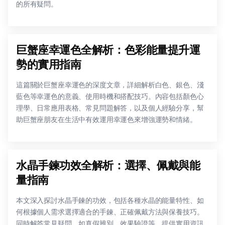
的所有疑問。
巨蟹座幸運色全解析：色彩能量提升運
勢的實用指南
這篇關於巨蟹座幸運色的深度文章，詳細解析白色、銀色、淺
藍色等幸運色的意義、使用時機和搭配技巧。內容包括顏色心
理學、日常應用表格、常見問題解答，以及個人經驗分享，幫
助巨蟹座朋友在生活中有效運用幸運色來增強運勢和情緒。
水晶手鍊功效全解析：選擇、佩戴與能
量指南
本文深入探討水晶手鍊的功效，包括各種水晶的能量特性、如
何根據個人需求選擇適合的手鍊、正確佩戴方法與保養技巧。
同時解答常見疑問，如真假辨別、效果驗證等，提供實用資訊