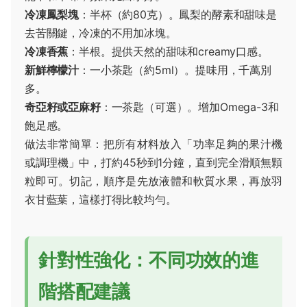
冷凍鳳梨塊
：半杯（約80克）。鳳梨的酵素和甜味是
去苦關鍵，冷凍的不用加冰塊。
冷凍香蕉
：半根。提供天然的甜味和creamy口感。
新鮮檸檬汁
：一小茶匙（約5ml）。提味用，千萬別
多。
奇亞籽或亞麻籽
：一茶匙（可選）。增加Omega-3和
飽足感。
做法非常簡單：把所有材料放入「功率足夠的果汁機
或調理機」中，打約45秒到1分鐘，直到完全滑順無顆
粒即可。切記，順序是先放液體和軟質水果，再放羽
衣甘藍葉，這樣打得比較均勻。
針對性強化：不同功效的進
階搭配建議