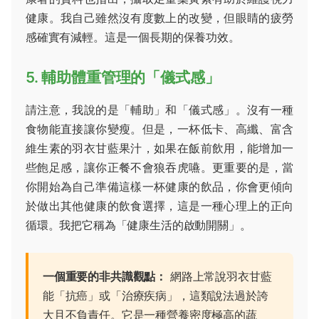
健康。我自己雖然沒有度數上的改變，但眼睛的疲勞
感確實有減輕。這是一個長期的保養功效。
5. 輔助體重管理的「儀式感」
請注意，我說的是「輔助」和「儀式感」。沒有一種
食物能直接讓你變瘦。但是，一杯低卡、高纖、富含
維生素的羽衣甘藍果汁，如果在飯前飲用，能增加一
些飽足感，讓你正餐不會狼吞虎嚥。更重要的是，當
你開始為自己準備這樣一杯健康的飲品，你會更傾向
於做出其他健康的飲食選擇，這是一種心理上的正向
循環。我把它稱為「健康生活的啟動開關」。
一個重要的非共識觀點：
網路上常說羽衣甘藍
能「抗癌」或「治療疾病」，這類說法過於誇
大且不負責任。它是一種營養密度極高的蔬