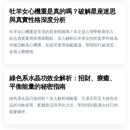
牡羊女心機重是真的嗎？破解星座迷思
與真實性格深度分析
牡羊女心機重是常見的星座標籤嗎？本文從心理學角度切入，
結合真實案例與專家觀點，深入解析白羊座女性的直率性格為
何被誤解為心機重，並提供實用相處建議，幫助你打破迷思，
改善人際關係。
綠色系水晶功效全解析：招財、療癒、
平衡能量的秘密指南
綠色系水晶只能招財？深入解析綠幽靈、孔雀石等五大綠色水
晶的功效差異、配戴禁忌與淨化方法，幫你找到最適合自己的
能量夥伴。