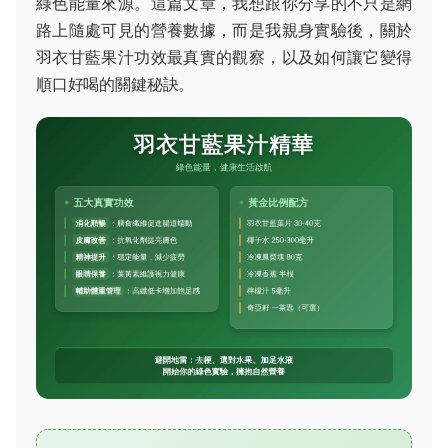
綠色能量來源。這篇文章，我想跟你分享的不只是網
路上隨處可見的營養數據，而是我親身實驗後，關於
羽衣甘藍果汁功效最真實的觀察，以及如何讓它變得
順口好喝的關鍵秘訣。