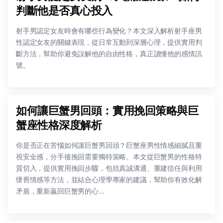
判斷他是否真心投入
射手男認定女友時會有哪些行為變化？本文深入解析射手座男
性認定女友的關鍵表現，從日常互動到深層心理，提供實用判
斷方法，幫助你避免誤解他的自由性格，真正讀懂他的感情訊
號。
如何讓巨蟹男回頭：實用挽回策略與巨
蟹座性格深度解析
你是否正在苦惱如何讓巨蟹男回頭？巨蟹座男性情感細膩且重
視安全感，分手後挽回需要獨特策略。本文從巨蟹男的性格特
質切入，提供實用挽回步驟，包括真誠溝通、重建信任與利用
懷舊情感等方法，並結合心理學專家的建議，幫助你有效化解
矛盾，重新贏回巨蟹男的心...