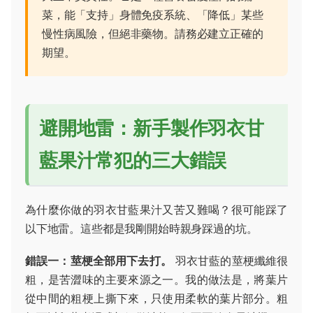
菜，能「支持」身體免疫系統、「降低」某些
慢性病風險，但絕非藥物。請務必建立正確的
期望。
避開地雷：新手製作羽衣甘
藍果汁常犯的三大錯誤
為什麼你做的羽衣甘藍果汁又苦又難喝？很可能踩了
以下地雷。這些都是我剛開始時親身踩過的坑。
錯誤一：莖梗全部用下去打。
羽衣甘藍的莖梗纖維很
粗，是苦澀味的主要來源之一。我的做法是，將葉片
從中間的粗梗上撕下來，只使用柔軟的葉片部分。粗