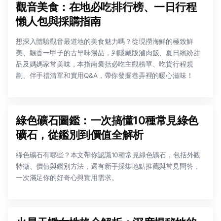
觀音美食：在地必吃排行榜、一日行程
懶人包與採購指南
想深入體驗觀音最道地的美食魅力嗎？從現撈海鮮的極致鮮
美、飄香一甲子的古早味湯品，到隱藏版滷肉飯、夏日繽紛甜
品及媽媽家常美味，本指南囊括必吃主觀榜單、吃貨行程規
劃、伴手禮清單和實用Q&A，帶你發掘巷弄裡的暖心滋味！
綠色礦石圖鑑：一次搞懂10種常見綠色
礦石，從鑑別到價值全解析
綠色礦石有哪些？本文帶你認識10種常見綠色礦石，包括外觀
特徵、價值與鑑別方法，還有新手採集地點推薦與常見問答，
一次滿足你的好奇心與實用需求。