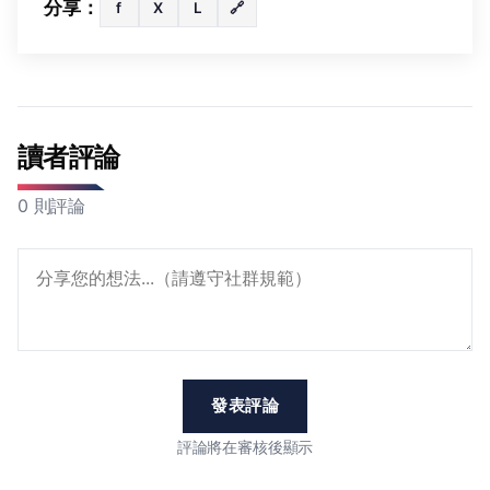
分享：
f
X
L
🔗
讀者評論
0 則評論
發表評論
評論將在審核後顯示