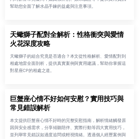
幫助您全面了解水晶手鍊的益處與注意事項。
天蠍獅子配對全解析：性格衝突與愛情
火花深度攻略
天蠍獅子的組合究竟是否適合？本文從性格解析、愛情配對到
相處地雷全面剖析，提供真實案例與實用建議，幫助你掌握這
對星座CP的相處之道。
巨蟹座心情不好如何安慰？實用技巧與
常見錯誤解析
本文提供巨蟹座心情不好時的完整安慰指南，解析情緒觸發原
因與安全感需求，分享傾聽陪伴、實際行動等四大實用技巧，
並列舉常見錯誤如過度追問或輕視情緒。透過個人經歷案例與