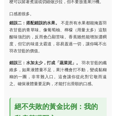
梗可以留著煮湯或切細做沙拉，但不要放進果汁機。
口感差很多。
錯誤二：搭配錯誤的水果。
不是所有水果都能掩蓋羽
衣甘藍的青草味。像葡萄柚、檸檬（用量太多）這類
酸味強烈的，反而會凸顯苦味。香蕉雖然能增加濃稠
度，但它的味道太霸道，容易蓋過一切，讓你喝不出
羽衣甘藍的價值。
錯誤三：水加太少，打成「蔬菜泥」。
羽衣甘藍的纖
維多，如果液體量不足，果汁機會打不動，變成黏糊
糊的一團，非常難入口。這會讓你從此對它敬而遠
之。確保液體量要足夠，才能打出滑順的口感。
絕不失敗的黃金比例：我的