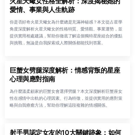
火星天蠍女性格全解析：深度揭秘她的
愛情、事業與人生軌跡
你是否好奇火星天蠍女為什麼總是充滿神秘感？本文從占星學
角度深度解析火星天蠍女的性格特質、愛情觀、事業運勢，並
提供實用相處建議，幫助你徹底了解這個獨特星座組合的優點
與挑戰，無論是自我探索或人際關係都能找到答案。
巨蟹女劈腿深度解析：情感背叛的星座
心理與應對指南
為什麼溫柔顧家的巨蟹女會選擇劈腿？本文深度解析巨蟹座女
性在感情中出軌的心理因素、行為特徵，並提供實用的應對策
略與自我療癒方法，幫助你理解這段複雜的情感關係。
射手男認定女友的10大關鍵跡象：如何