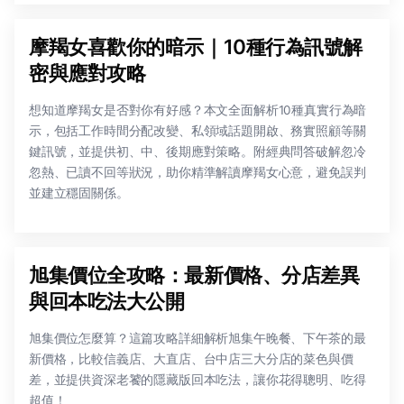
摩羯女喜歡你的暗示｜10種行為訊號解
密與應對攻略
想知道摩羯女是否對你有好感？本文全面解析10種真實行為暗
示，包括工作時間分配改變、私領域話題開啟、務實照顧等關
鍵訊號，並提供初、中、後期應對策略。附經典問答破解忽冷
忽熱、已讀不回等狀況，助你精準解讀摩羯女心意，避免誤判
並建立穩固關係。
旭集價位全攻略：最新價格、分店差異
與回本吃法大公開
旭集價位怎麼算？這篇攻略詳細解析旭集午晚餐、下午茶的最
新價格，比較信義店、大直店、台中店三大分店的菜色與價
差，並提供資深老饕的隱藏版回本吃法，讓你花得聰明、吃得
超值！