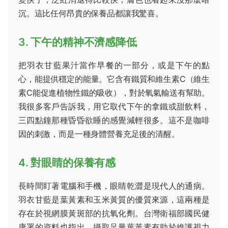
沉。這比任何昂貴的保養品都讓我驚喜。
3. 下午的精神不濟感降低
把羽衣甘藍果汁當作早餐的一部分，或是下午的點
心，能提供穩定的能量。它含有鐵質和維生素C（維生
素C能促進植物性鐵的吸收），對於氧氣輸送有幫助。
我很多客戶告訴我，用它取代下午的拿鐵或甜飲料，
三四點鐘那種昏昏欲睡的感覺減輕很多。這不是咖啡
因的刺激，而是一種身體營養充足後的清醒。
4. 對眼睛的保養有感
長時間盯著電腦和手機，眼睛乾澀是現代人的通病。
羽衣甘藍是葉黃素和玉米黃質的優質來源，這兩種是
存在於視網膜黃斑部的抗氧化劑。台灣衛福部國民健
康署的資料也指出，攝取足量葉黃素有助於維護視力