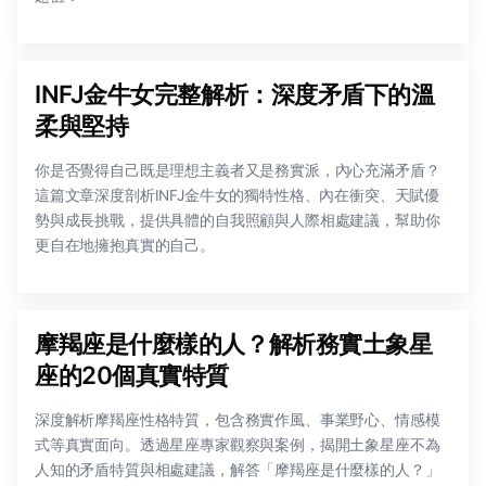
INFJ金牛女完整解析：深度矛盾下的溫
柔與堅持
你是否覺得自己既是理想主義者又是務實派，內心充滿矛盾？
這篇文章深度剖析INFJ金牛女的獨特性格、內在衝突、天賦優
勢與成長挑戰，提供具體的自我照顧與人際相處建議，幫助你
更自在地擁抱真實的自己。
摩羯座是什麼樣的人？解析務實土象星
座的20個真實特質
深度解析摩羯座性格特質，包含務實作風、事業野心、情感模
式等真實面向。透過星座專家觀察與案例，揭開土象星座不為
人知的矛盾特質與相處建議，解答「摩羯座是什麼樣的人？」