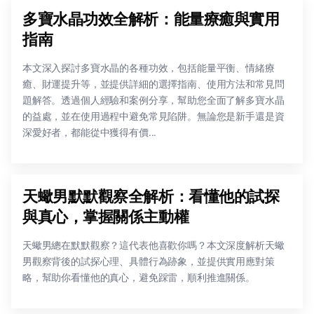
多寶水晶功效全解析：能量療癒與實用
指南
本文深入探討多寶水晶的各種功效，包括能量平衡、情緒療
癒、財運提升等，並提供詳細的選擇指南、使用方法和常見問
題解答。透過個人經驗和案例分享，幫助您全面了解多寶水晶
的益處，並在使用過程中避免常見陷阱。無論您是新手還是資
深愛好者，都能從中獲得有價...
天蠍男默默觀察全解析：看懂他的試探
與真心，掌握關係主動權
天蠍男總在默默觀察？這代表他喜歡你嗎？本文深度解析天蠍
男觀察背後的試探心理、具體行為跡象，並提供實用應對策
略，幫助你看懂他的真心，避免踩雷，順利推進關係。