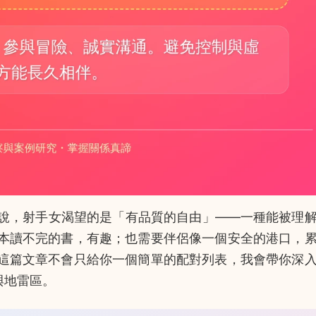
說，射手女渴望的是「有品質的自由」——一種能被理
本讀不完的書，有趣；也需要伴侶像一個安全的港口，
這篇文章不會只給你一個簡單的配對列表，我會帶你深
與地雷區。