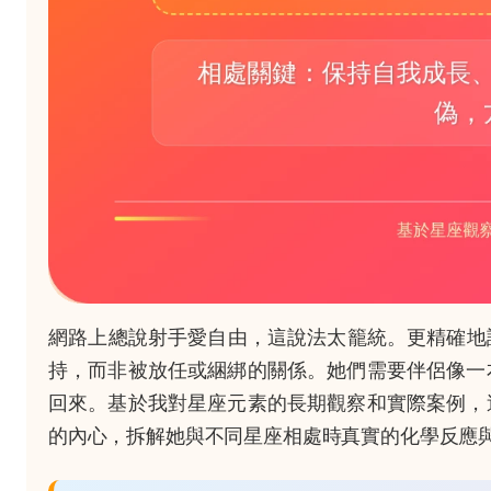
網路上總說射手愛自由，這說法太籠統。更精確地
持，而非被放任或綑綁的關係。她們需要伴侶像一
回來。基於我對星座元素的長期觀察和實際案例，
的內心，拆解她與不同星座相處時真實的化學反應