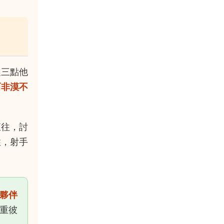
晨三點他
而非漠不
直往，討
住，射手
夥伴
重彼