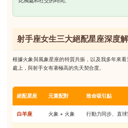
此獨處和社交的時間。
射手座女生三大絕配星座深度
根據火象與風象星座的特質共振，以及我多年來看
處上，與射手女有著極高的先天契合度。
絕配星座
元素配對
致命吸引點
白羊座
火象 + 火象
行動力同步、直球