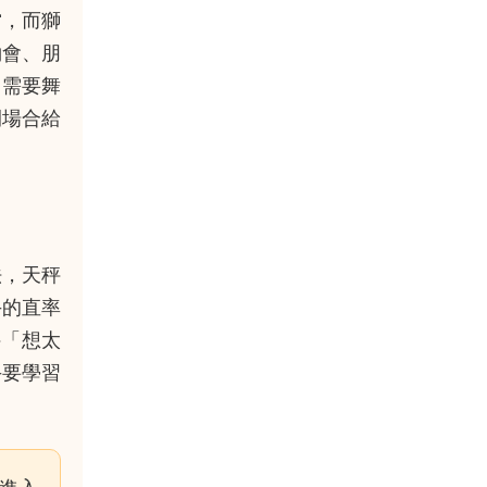
當，而獅
約會、朋
男需要舞
開場合給
法，天秤
手的直率
秤「想太
手要學習