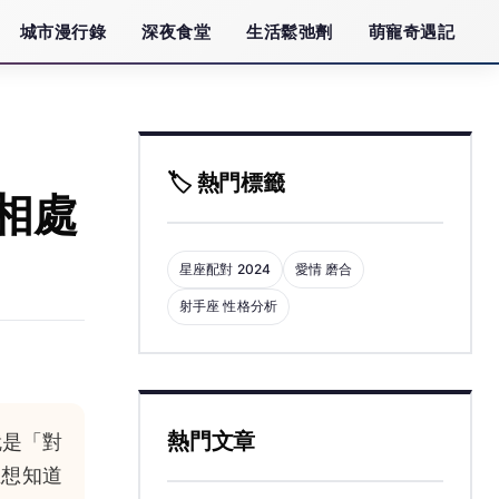
城市漫行錄
深夜食堂
生活鬆弛劑
萌寵奇遇記
🏷️ 熱門標籤
相處
星座配對 2024
愛情 磨合
射手座 性格分析
熱門文章
就是「對
正想知道