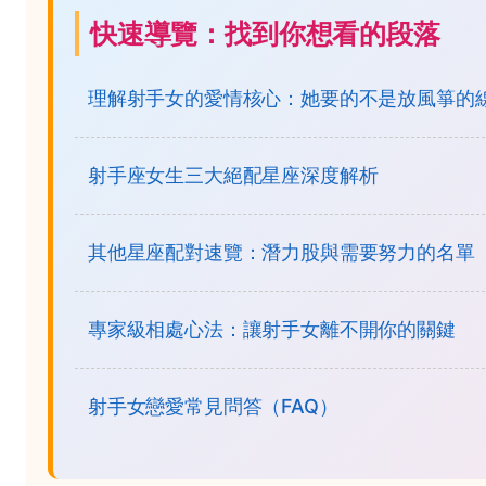
快速導覽：找到你想看的段落
理解射手女的愛情核心：她要的不是放風箏的
射手座女生三大絕配星座深度解析
其他星座配對速覽：潛力股與需要努力的名單
專家級相處心法：讓射手女離不開你的關鍵
射手女戀愛常見問答（FAQ）