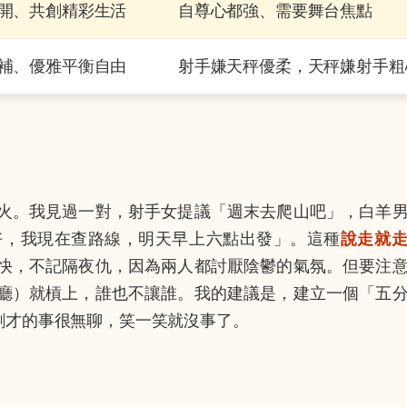
開、共創精彩生活
自尊心都強、需要舞台焦點
補、優雅平衡自由
射手嫌天秤優柔，天秤嫌射手粗
火。我見過一對，射手女提議「週末去爬山吧」，白羊
好，我現在查路線，明天早上六點出發」。這種
說走就
快，不記隔夜仇，因為兩人都討厭陰鬱的氣氛。但要注
廳）就槓上，誰也不讓誰。我的建議是，建立一個「五
剛才的事很無聊，笑一笑就沒事了。