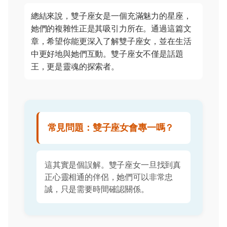
總結來說，雙子座女是一個充滿魅力的星座，
她們的複雜性正是其吸引力所在。通過這篇文
章，希望你能更深入了解雙子座女，並在生活
中更好地與她們互動。雙子座女不僅是話題
王，更是靈魂的探索者。
常見問題：雙子座女會專一嗎？
這其實是個誤解。雙子座女一旦找到真
正心靈相通的伴侶，她們可以非常忠
誠，只是需要時間確認關係。