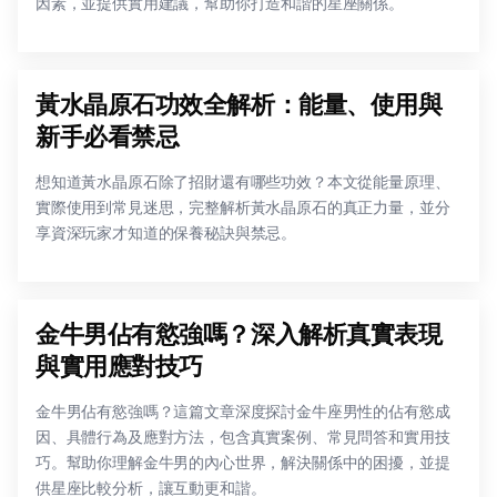
因素，並提供實用建議，幫助你打造和諧的星座關係。
黃水晶原石功效全解析：能量、使用與
新手必看禁忌
想知道黃水晶原石除了招財還有哪些功效？本文從能量原理、
實際使用到常見迷思，完整解析黃水晶原石的真正力量，並分
享資深玩家才知道的保養秘訣與禁忌。
金牛男佔有慾強嗎？深入解析真實表現
與實用應對技巧
金牛男佔有慾強嗎？這篇文章深度探討金牛座男性的佔有慾成
因、具體行為及應對方法，包含真實案例、常見問答和實用技
巧。幫助你理解金牛男的內心世界，解決關係中的困擾，並提
供星座比較分析，讓互動更和諧。