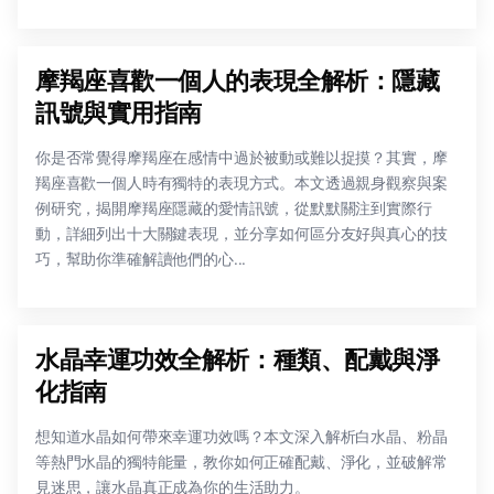
摩羯座喜歡一個人的表現全解析：隱藏
訊號與實用指南
你是否常覺得摩羯座在感情中過於被動或難以捉摸？其實，摩
羯座喜歡一個人時有獨特的表現方式。本文透過親身觀察與案
例研究，揭開摩羯座隱藏的愛情訊號，從默默關注到實際行
動，詳細列出十大關鍵表現，並分享如何區分友好與真心的技
巧，幫助你準確解讀他們的心...
水晶幸運功效全解析：種類、配戴與淨
化指南
想知道水晶如何帶來幸運功效嗎？本文深入解析白水晶、粉晶
等熱門水晶的獨特能量，教你如何正確配戴、淨化，並破解常
見迷思，讓水晶真正成為你的生活助力。