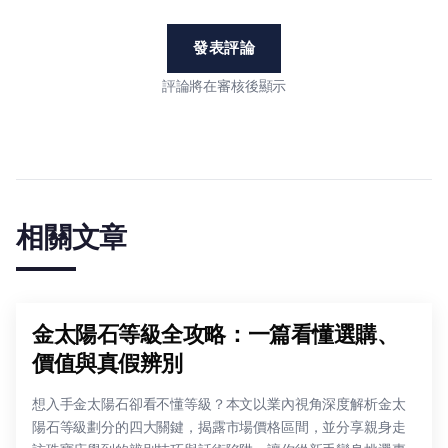
發表評論
評論將在審核後顯示
相關文章
金太陽石等級全攻略：一篇看懂選購、
價值與真假辨別
想入手金太陽石卻看不懂等級？本文以業內視角深度解析金太
陽石等級劃分的四大關鍵，揭露市場價格區間，並分享親身走