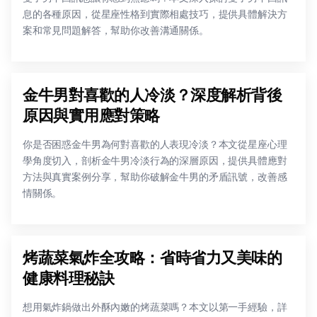
息的各種原因，從星座性格到實際相處技巧，提供具體解決方
案和常見問題解答，幫助你改善溝通關係。
金牛男對喜歡的人冷淡？深度解析背後
原因與實用應對策略
你是否困惑金牛男為何對喜歡的人表現冷淡？本文從星座心理
學角度切入，剖析金牛男冷淡行為的深層原因，提供具體應對
方法與真實案例分享，幫助你破解金牛男的矛盾訊號，改善感
情關係。
烤蔬菜氣炸全攻略：省時省力又美味的
健康料理秘訣
想用氣炸鍋做出外酥內嫩的烤蔬菜嗎？本文以第一手經驗，詳