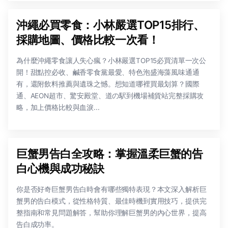
沖繩必買零食：小林嚴選TOP15排行、
採購地圖、價格比較一次看！
為什麼沖繩零食讓人失心瘋？小林嚴選TOP15必買清單一次公
開！甜點控必收、鹹香零食黨最愛、特色泡盛海藻風味通通
有，還附飲料推薦與遺珠之憾。想知道哪裡買最划算？國際
通、AEON超市、驚安殿堂、道の駅到機場補貨站完整採購攻
略，加上價格比較與血淚...
巨蟹男告白全攻略：掌握溫柔巨蟹的告
白心機與成功秘訣
你是否好奇巨蟹男告白時會有哪些獨特表現？本文深入解析巨
蟹男的告白模式，從性格特質、最佳時機到實用技巧，提供完
整指南和常見問題解答，幫助你理解巨蟹男的內心世界，提高
告白成功率。