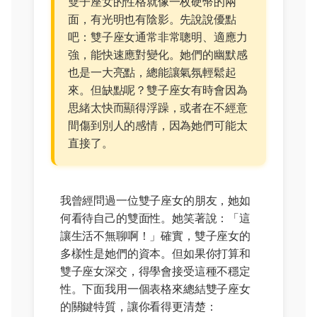
雙子座女的性格就像一枚硬幣的兩
面，有光明也有陰影。先說說優點
吧：雙子座女通常非常聰明、適應力
強，能快速應對變化。她們的幽默感
也是一大亮點，總能讓氣氛輕鬆起
來。但缺點呢？雙子座女有時會因為
思緒太快而顯得浮躁，或者在不經意
間傷到別人的感情，因為她們可能太
直接了。
我曾經問過一位雙子座女的朋友，她如
何看待自己的雙面性。她笑著說：「這
讓生活不無聊啊！」確實，雙子座女的
多樣性是她們的資本。但如果你打算和
雙子座女深交，得學會接受這種不穩定
性。下面我用一個表格來總結雙子座女
的關鍵特質，讓你看得更清楚：