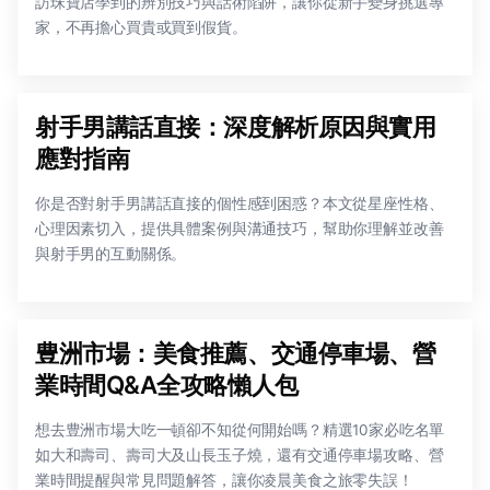
訪珠寶店學到的辨別技巧與話術陷阱，讓你從新手變身挑選專
家，不再擔心買貴或買到假貨。
射手男講話直接：深度解析原因與實用
應對指南
你是否對射手男講話直接的個性感到困惑？本文從星座性格、
心理因素切入，提供具體案例與溝通技巧，幫助你理解並改善
與射手男的互動關係。
豊洲市場：美食推薦、交通停車場、營
業時間Q&A全攻略懶人包
想去豊洲市場大吃一頓卻不知從何開始嗎？精選10家必吃名單
如大和壽司、壽司大及山長玉子燒，還有交通停車場攻略、營
業時間提醒與常見問題解答，讓你凌晨美食之旅零失誤！