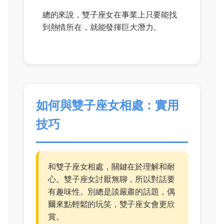
總的來說，雙子座女在事業上只要能找
到熱情所在，就能發揮巨大潛力。
如何與雙子座女相處：實用
技巧
和雙子座女相處，關鍵在於理解和耐
心。雙子座女討厭無聊，所以對話要
有趣味性。別總是談嚴肅的話題，偶
爾來點輕鬆的玩笑，雙子座女會更欣
賞。