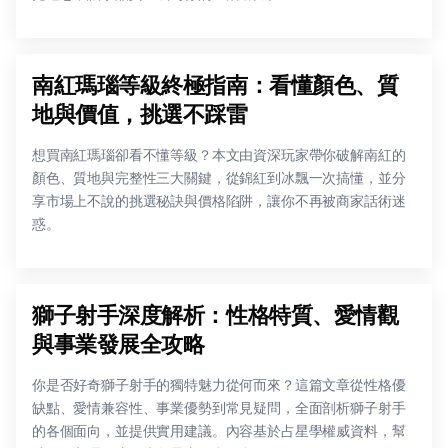
南紅瑪瑙等級終極指南：看懂顏色、質
地與價值，挑選不踩雷
想買南紅瑪瑙卻看不懂等級？本文由資深玩家帶你破解南紅的
顏色、質地與完整性三大關鍵，從錦紅到冰飄一次搞懂，並分
享市場上不說的挑選秘訣與價格陷阱，讓你不再被商家話術迷
惑。
獅子射手深度解析：性格特質、愛情觀
與事業發展全攻略
你是否好奇獅子射手的獨特魅力從何而來？這篇文章從性格優
缺點、愛情兼容性、事業優勢到常見疑問，全面剖析獅子射手
的各個面向，並提供實用建議。內容基於占星學權威資料，幫