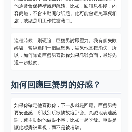
他通常會保持禮貌但疏遠。比如，回訊息很慢，內
容簡短，不會主動開啟話題。他可能會避免單獨相
處，或總是用工作忙當藉口。
這種時候，別硬追，巨蟹男討厭壓力。我有個失敗
經驗，曾經逼問一個巨蟹男，結果他直接消失。所
以，如何知道巨蟹男喜歡你如果訊號負面，最好先
退一步觀察。
如何回應巨蟹男的好感？
如果你確定他喜歡你，下一步就是回應。巨蟹男需
要安全感，所以別玩欲擒故縱那套。真誠地表達感
謝，或主動約他做點小事，比如一起吃飯。重點是
讓他感覺被重視，而不是被考驗。