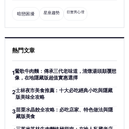
巨蟹男心理
星座趨勢
暗戀困擾
熱門文章
鶯歌牛肉麵：傳承三代老味道，清燉湯頭顛覆想
1
像，在地隱藏版超值實惠選擇
士林夜市美食推薦：十大必吃經典小吃與隱藏
2
版美味全攻略
苗栗水晶餃全攻略：必吃店家、特色做法與隱
3
藏版美食