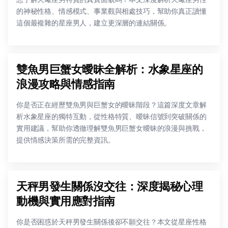
的神秘性格、情感模式、事業觀與相處技巧，幫助你真正讀懂
這個最複雜的星座男人，建立更深層的連結關係。
雙魚男巨蟹女曖昧全解析：水象星座的
浪漫攻略與情感指南
你是否正在經歷雙魚男與巨蟹女的曖昧階段？這篇深度文章解
析水象星座的獨特互動，從性格特質、曖昧信號到突破關係的
實用建議，幫助你透徹理解雙魚男巨蟹女曖昧的浪漫與挑戰，
提供情感決策所需的完整資訊。
天秤男發生關係沒交往：深度揭秘心理
動機與實用應對指南
你是否困惑於天秤男發生關係後卻不願交往？本文從星座性格