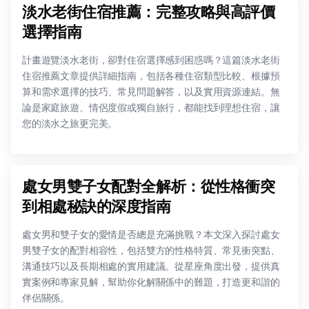
淡水老街住宿推薦：完整攻略與高評價
選擇指南
計畫遊覽淡水老街，卻對住宿選擇感到困惑嗎？這篇淡水老街
住宿推薦文章提供詳細指南，包括各種住宿類型比較、根據預
算和需求選擇的技巧、常見問題解答，以及實用資源連結。無
論是家庭旅遊、情侶度假或獨自旅行，都能找到理想住宿，讓
您的淡水之旅更完美。
處女男雙子女配對全解析：從性格衝突
到相處秘訣的深度指南
處女男和雙子女的愛情是否總是充滿挑戰？本文深入探討處女
男雙子女的配對相容性，包括雙方的性格特質、常見衝突點、
溝通技巧以及長期相處的實用建議。從星座角度出發，提供真
實案例和專家見解，幫助你化解關係中的難題，打造更和諧的
伴侶關係。