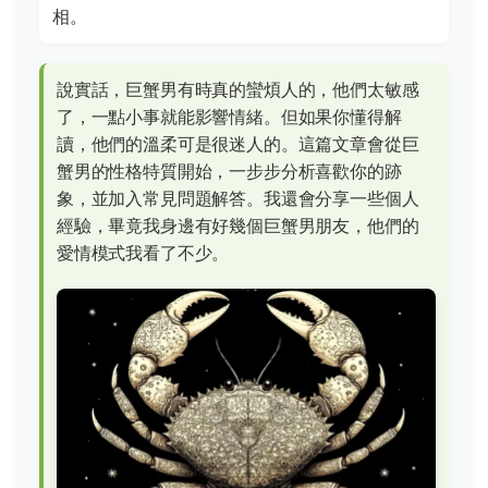
相。
說實話，巨蟹男有時真的蠻煩人的，他們太敏感
了，一點小事就能影響情緒。但如果你懂得解
讀，他們的溫柔可是很迷人的。這篇文章會從巨
蟹男的性格特質開始，一步步分析喜歡你的跡
象，並加入常見問題解答。我還會分享一些個人
經驗，畢竟我身邊有好幾個巨蟹男朋友，他們的
愛情模式我看了不少。