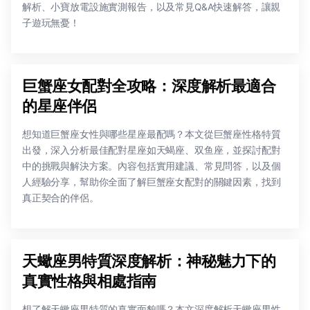
解析、小寶放電設施實測報告，以及常見Q&A快速解答，讓親
子遊玩無憂！
巨蟹座女配對全攻略：深度解析最適合
的星座伴侶
想知道巨蟹座女性與哪些星座最配嗎？本文從巨蟹座性格特質
出發，深入分析最佳配對星座如天蝎座、双鱼座，並探討配對
中的挑戰與解決方案。內容包括實用建議、常見問答，以及個
人經驗分享，幫助你全面了解巨蟹座女配對的關鍵因素，找到
真正契合的伴侶。
天蠍座男特質深度解析：神秘魅力下的
真實性格與相處指南
想了解天蠍座男特質的真實面貌嗎？本文深度解析天蠍座男性