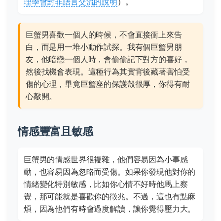
理學會對非語言交流的說明
）。
巨蟹男喜歡一個人的時候，不會直接衝上來告
白，而是用一堆小動作試探。我有個巨蟹男朋
友，他暗戀一個人時，會偷偷記下對方的喜好，
然後找機會表現。這種行為其實背後藏著害怕受
傷的心理，畢竟巨蟹座的保護殼很厚，你得有耐
心敲開。
情感豐富且敏感
巨蟹男的情感世界很複雜，他們容易因為小事感
動，也容易因為忽略而受傷。如果你發現他對你的
情緒變化特別敏感，比如你心情不好時他馬上察
覺，那可能就是喜歡你的徵兆。不過，這也有點麻
煩，因為他們有時會過度解讀，讓你覺得壓力大。