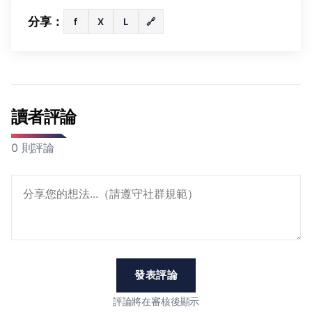
分享：
f
X
L
🔗
讀者評論
0 則評論
發表評論
評論將在審核後顯示