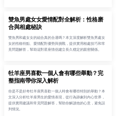
雙魚男處女女愛情配對全解析：性格磨
合與相處秘訣
雙魚男和處女女的組合真的合適嗎？本文深度解析雙魚男處女
女的性格特點、愛情配對優勢與挑戰，提供實用相處技巧和常
見問題解答，幫助這對星座情侶建立長久穩定的親密關係。
牡羊座男喜歡一個人會有哪些舉動？完
整指南帶你深入解析
你是不是好奇牡羊座男喜歡一個人時會有哪些特別的舉動？本
文深入分析牡羊座男生的愛情表現，從行為跡象到內心世界，
提供實用建議和常見問題解答，幫助你解讀他的心意，避免誤
判情況。