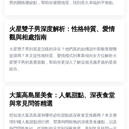
男的關係優缺點，幫助你避開地雷，找到長久幸福的平衡點。
火星雙子男深度解析：性格特質、愛情
觀與相處指南
火星雙子男到底是怎樣的存在？他們真的如傳說中那般善變難
捉摸嗎？本文從性格特質、愛情模式到事業傾向全方位解析火
星雙子男的真實面貌，幫助你更深入了解這個充滿矛盾的星座
組合。
大葉高島屋美食：人氣甜點、深夜食堂
與常見問答精選
想知道大葉高島屋有哪些必吃甜點或深夜食堂推薦嗎？本文整
理B1樓人氣甜點排行榜、營業時間較晚的深夜美食據點，以及
熱門問答集結，從甜點控天堂到深夜救星，再到常見疑問一次