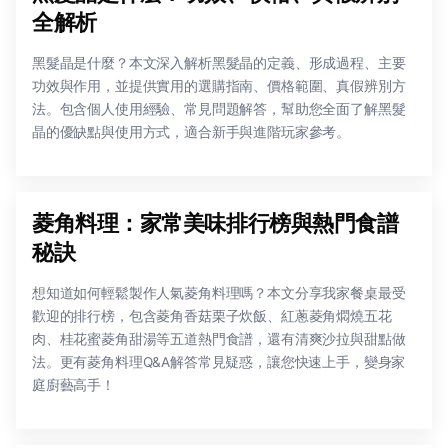
全解析
黑髮晶是什麼？本文深入解析黑髮晶的定義、形成過程、主要
功效與作用，並提供實用的選購指南、價格範圍、真假辨別方
法。包含個人使用經驗、常見問題解答，幫助您全面了解黑髮
晶的優缺點與使用方式，適合新手與進階玩家參考。
菱角料理：家常美味排行榜與熱門食譜
秘訣
想知道如何輕鬆製作人氣菱角料理嗎？本文分享我家餐桌最受
歡迎的排行榜，包含菱角香菇栗子炊飯、紅蔥菱角燜燒五花
肉、桂花蜜菱角甜湯等五道熱門食譜，還有清爽沙拉與甜點做
法。更有菱角料理Q&A解答常見疑惑，讓您快速上手，變身家
庭廚藝高手！