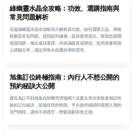
綠幽靈水晶全攻略：功效、選購指南與
常見問題解析
這篇綠幽靈水晶全攻略深入解析其功效、如何選購正品、價格
範圍及常見問題。從招財到健康，提供實用資訊，幫助您避開
假貨陷阱，做出最佳選擇。內容涵蓋真假辨別、使用保養和個
人經驗分享，滿足所有水晶愛好者的需求。
旭集訂位終極指南：內行人不想公開的
預約秘訣大公開
還在為訂不到旭集自助餐而苦惱嗎？這篇文章分享親身測試有
效的訂位秘訣，從最佳預約時段、平台操作細節到避開人潮的
冷門時段，讓你不再撲空，輕鬆規劃美食之旅。