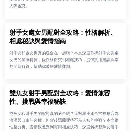
人際困惑。
射手女處女男配對全攻略：性格解析、
相處秘訣與愛情指南
射手女和處女男真的適合在一起嗎？本文深度剖析射手女與處
女男的星座特質，從性格衝突到相處技巧，提供實用建議與常
見問題解答，幫助你破解愛情難題。
雙魚女射手男配對全攻略：愛情兼容
性、挑戰與幸福秘訣
雙魚女和射手男的配對真的適合嗎？這對星座組合常被形容為
浪漫與自由的碰撞，但背後隱藏哪些不為人知的挑戰？本文從
性格分析、愛情觀差異到實用相處技巧，深度解析雙魚女射手