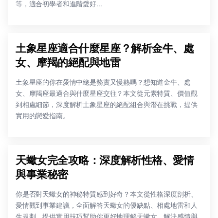
等，適合初學者和進階愛好...
土象星座適合什麼星座？解析金牛、處
女、摩羯的絕配與地雷
土象星座的你在愛情中總是務實又慢熱嗎？想知道金牛、處
女、摩羯座最適合與什麼星座交往？本文從元素特質、價值觀
到相處細節，深度解析土象星座的絕配組合與潛在挑戰，提供
實用的戀愛指南。
天蠍女完全攻略：深度解析性格、愛情
與事業秘密
你是否對天蠍女的神秘特質感到好奇？本文從性格深度剖析、
愛情觀到事業建議，全面解答天蠍女的優缺點、相處地雷和人
生規劃，提供實用技巧幫助你更好地理解天蠍女，解決感情與