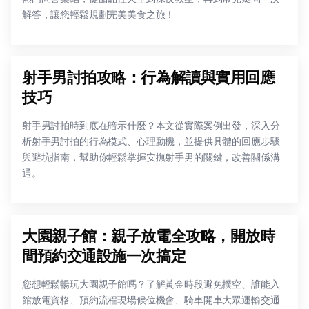
解答，讓您輕鬆規劃完美美食之旅！
射手男討拍攻略：行為解讀與實用回應
技巧
射手男討拍時到底在暗示什麼？本文從實際案例出發，深入分
析射手男討拍的行為模式、心理動機，並提供具體的回應步驟
與避坑指南，幫助你輕鬆掌握安撫射手男的關鍵，改善關係溝
通。
大園親子館：親子放電全攻略，開放時
間預約交通設施一次搞定
您想輕鬆暢玩大園親子館嗎？了解黃金時段避免撲空、誰能入
館放電資格、預約流程現場候位機會、騎車開車大眾運輸交通