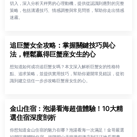
切入，深入分析天秤男的心理動機，提供從認識到應對的完整
策略，包括溝通技巧、情感調整與常見問答，幫助你走出情感
迷霧。
追巨蟹女全攻略：掌握關鍵技巧與心
法，輕鬆贏得巨蟹座女生的心
想知道如何成功追巨蟹女嗎？本文深入解析巨蟹女的性格特
點、追求策略，並提供實用技巧，幫助你避開常見錯誤，從初
識到建立信任一步步攻略巨蟹座女生的心。
金山住宿：泡湯看海超值體驗！10大精
選住宿深度剖析
你想知道金山住宿的魅力在哪？泡湯看海一次滿足！金哥嚴選