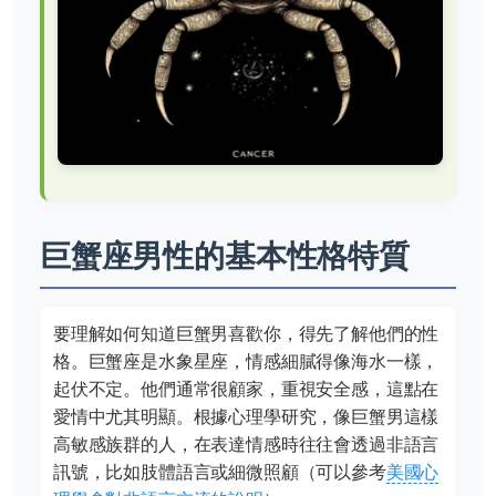
巨蟹座男性的基本性格特質
要理解如何知道巨蟹男喜歡你，得先了解他們的性
格。巨蟹座是水象星座，情感細膩得像海水一樣，
起伏不定。他們通常很顧家，重視安全感，這點在
愛情中尤其明顯。根據心理學研究，像巨蟹男這樣
高敏感族群的人，在表達情感時往往會透過非語言
訊號，比如肢體語言或細微照顧（可以參考
美國心