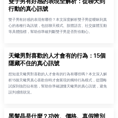
雙子男有好感的表現全解析：從聊天到
行動的真心訊號
雙子男有好感的表現有哪些？本文深度解析雙子男從曖昧到真
心的各種行為訊號，包括聊天模式、肢體語言、社交媒體互動
等具體指標，幫助你準確判斷雙子男是否對你動心。
天蠍男對喜歡的人才會有的行為：15個
隱藏不住的真心訊號
想知道天蠍男對喜歡的人才會有的行為有哪些嗎？本文深入解
析15個天蠍男真心喜歡你時才會展現的獨特行為模式，從隱晦
試探到強烈佔有慾，幫助你準確讀懂天蠍男的真心訊號，避免
誤判感情狀況。
黑髮晶是什麼？功效、價格、真假辨別