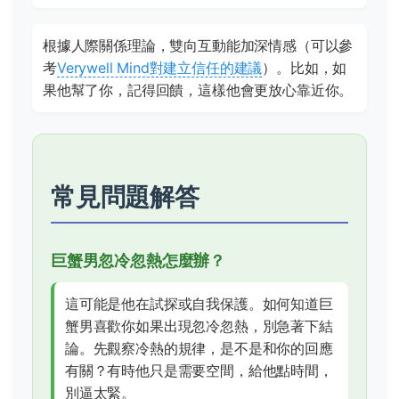
根據人際關係理論，雙向互動能加深情感（可以參
考
Verywell Mind對建立信任的建議
）。比如，如
果他幫了你，記得回饋，這樣他會更放心靠近你。
常見問題解答
巨蟹男忽冷忽熱怎麼辦？
這可能是他在試探或自我保護。如何知道巨
蟹男喜歡你如果出現忽冷忽熱，別急著下結
論。先觀察冷熱的規律，是不是和你的回應
有關？有時他只是需要空間，給他點時間，
別逼太緊。