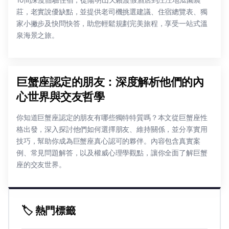
10間深度體驗住宿，從陽明山天籟渡假酒店到汪汪地瓜園農
莊，老實說優缺點，並提供老司機挑選建議、住宿總覽表、獨
家小撇步及快問快答，助您輕鬆規劃完美旅程，享受一站式溫
泉海景之旅。
巨蟹座認定的朋友：深度解析他們的內
心世界與交友哲學
你知道巨蟹座認定的朋友有哪些獨特特質嗎？本文從巨蟹座性
格出發，深入探討他們如何選擇朋友、維持關係，並分享實用
技巧，幫助你成為巨蟹座真心認可的夥伴。內容包含真實案
例、常見問題解答，以及權威心理學觀點，讓你全面了解巨蟹
座的交友世界。
🏷️ 熱門標籤