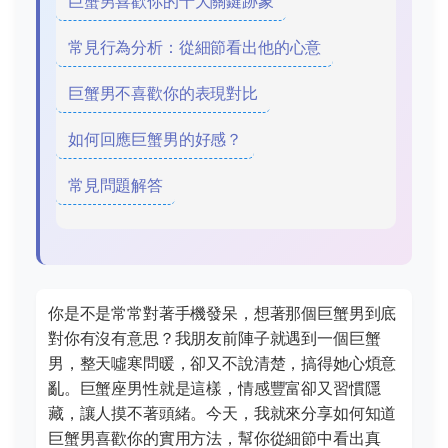
巨蟹男喜歡你的十大關鍵跡象
常見行為分析：從細節看出他的心意
巨蟹男不喜歡你的表現對比
如何回應巨蟹男的好感？
常見問題解答
你是不是常常對著手機發呆，想著那個巨蟹男到底
對你有沒有意思？我朋友前陣子就遇到一個巨蟹
男，整天噓寒問暖，卻又不說清楚，搞得她心煩意
亂。巨蟹座男性就是這樣，情感豐富卻又習慣隱
藏，讓人摸不著頭緒。今天，我就來分享如何知道
巨蟹男喜歡你的實用方法，幫你從細節中看出真