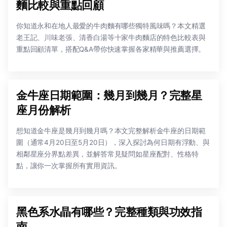
麵比較與重點回顧
你知道永和在地人最愛的牛肉麵有哪些獨特風味嗎？本文精選
老王記、川味老張、清香白湯等十家牛肉麵店的特色比較表與
重點回顧清單，搭配Q&A帶你快速掌握各家精華與推薦選擇。
金牛座日期範圍：幾月到幾月？完整星
座月份解析
想知道金牛座是幾月到幾月嗎？本文完整解析金牛座的日期範
圍（通常4月20日至5月20日），深入探討為何日期有浮動、與
相鄰星座分界點差異，並解答常見疑問如星座配對、性格特
點，讓你一次掌握所有實用資訊。
黑色系水晶有哪些？完整種類與功效指
南