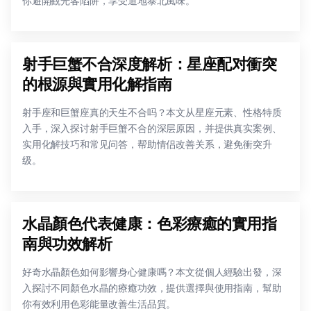
你避開觀光客陷阱，享受道地泰北風味。
射手巨蟹不合深度解析：星座配对衝突
的根源與實用化解指南
射手座和巨蟹座真的天生不合吗？本文从星座元素、性格特质
入手，深入探讨射手巨蟹不合的深层原因，并提供真实案例、
实用化解技巧和常见问答，帮助情侣改善关系，避免衝突升
级。
水晶顏色代表健康：色彩療癒的實用指
南與功效解析
好奇水晶顏色如何影響身心健康嗎？本文從個人經驗出發，深
入探討不同顏色水晶的療癒功效，提供選擇與使用指南，幫助
你有效利用色彩能量改善生活品質。