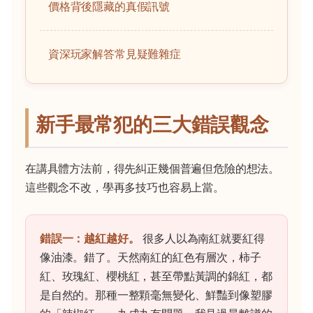
價格背後隱藏的真假訊號
資深玩家解答常見疑難雜症
新手最常犯的三大錯誤觀念
在講具體方法前，得先糾正幾個普遍但危險的想法。
這些觀念不改，學再多技巧也容易上當。
錯誤一：越紅越好。
很多人以為南紅就要紅得
像油漆。錯了。天然南紅的紅色有層次，柿子
紅、玫瑰紅、櫻桃紅，甚至帶點黃調的錦紅，都
是自然的。那種一整顆毫無變化、鮮豔到像塑膠