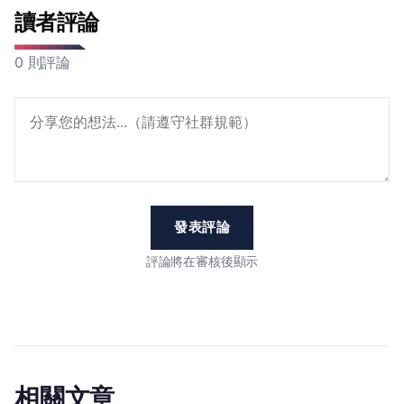
讀者評論
0 則評論
發表評論
評論將在審核後顯示
相關文章