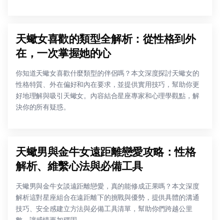
天蠍女喜歡的類型全解析：從性格到外
在，一次掌握她的心
你知道天蠍女喜歡什麼類型的伴侶嗎？本文深度探討天蠍女的
性格特質、外在偏好和內在要求，並提供實用技巧，幫助你更
好地理解與吸引天蠍女。內容結合星座專家和心理學觀點，解
決你的所有疑惑。
天蠍男與金牛女遠距離戀愛攻略：性格
解析、維繫心法與必備工具
天蠍男與金牛女談遠距離戀愛，真的能修成正果嗎？本文深度
解析這對星座組合在遠距離下的挑戰與優勢，提供具體的溝通
技巧、安全感建立方法與必備工具清單，幫助你們跨越公里