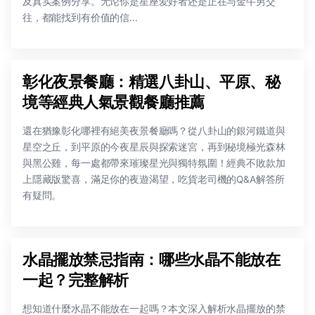
及真实案例分享。无论你是星座爱好者还是正在与金牛男交
往，都能找到有价值的信...
彰化夜景餐廳：精選八卦山、平原、秘
境等經典人氣景觀餐廳推薦
還在猶豫彰化哪裡有絕美夜景餐廳嗎？從八卦山的銀河鐵道與
星空之丘，到平原的今夜星辰與探索迷宮，再到秘境極光森林
與黑公雞，每一處都帶來璀璨星光與獨特氛圍！經典不敗款加
上隱藏版驚喜，滿足你的夜遊渴望，吃貨老司機的Q&A解答所
有疑問。
水晶擺放禁忌指南：哪些水晶不能放在
一起？完整解析
想知道什麼水晶不能放在一起嗎？本文深入解析水晶擺放的禁