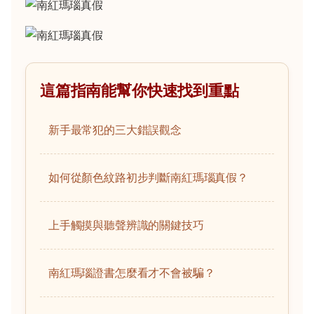
這篇指南能幫你快速找到重點
新手最常犯的三大錯誤觀念
如何從顏色紋路初步判斷南紅瑪瑙真假？
上手觸摸與聽聲辨識的關鍵技巧
南紅瑪瑙證書怎麼看才不會被騙？