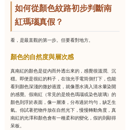
如何從顏色紋路初步判斷南
紅瑪瑙真假？
看，是最直觀的第一步。但要看對地方。
顏色的自然度與層次感
真南紅的顏色是從內而外透出來的，感覺很溫潤、沉
穩。即便是很紅的料子，在強光手電筒側打下，也能
看到顏色深淺的微妙過渡，就像墨水滴入清水暈染開
的感覺。假南紅（常見的是燒色瑪瑙或染色玻璃）的
顏色則浮於表面，像一層漆，分布過於均勻，缺乏生
氣。你試著把物件放在自然光下，慢慢轉動角度，真
南紅的光澤和顏色會有一種柔和的變化，假的則顯得
呆板。