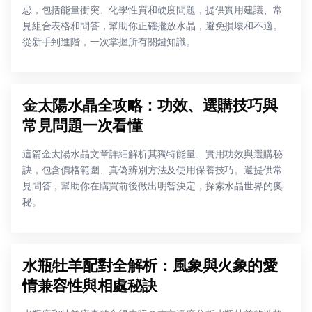
忌，包括能量衝突、化學性質和硬度問題，提供實用建議、常
見組合表格和問答，幫助你正確擺放水晶，避免損壞和不適。
從新手到進階，一次掌握所有關鍵知識。
金太陽水晶全攻略：功效、選購技巧與
常見問題一次看懂
這篇金太陽水晶文章詳細解析其獨特能量、實用功效與選購秘
訣，包含價格範圍、真偽辨別方法及使用保養技巧。還提供常
見問答，幫助你在購買前後做出明智決定，探索水晶世界的奧
秘。
水瓶牡羊配對全解析：風象與火象的愛
情兼容性與相處秘訣