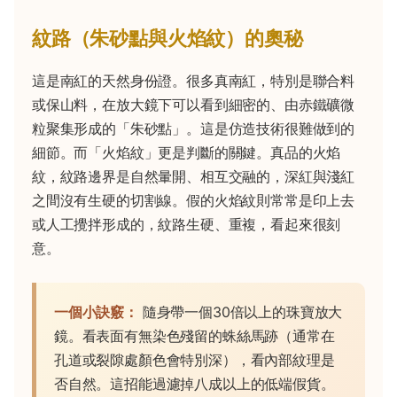
紋路（朱砂點與火焰紋）的奧秘
這是南紅的天然身份證。很多真南紅，特別是聯合料
或保山料，在放大鏡下可以看到細密的、由赤鐵礦微
粒聚集形成的「朱砂點」。這是仿造技術很難做到的
細節。而「火焰紋」更是判斷的關鍵。真品的火焰
紋，紋路邊界是自然暈開、相互交融的，深紅與淺紅
之間沒有生硬的切割線。假的火焰紋則常常是印上去
或人工攪拌形成的，紋路生硬、重複，看起來很刻
意。
一個小訣竅：
隨身帶一個30倍以上的珠寶放大
鏡。看表面有無染色殘留的蛛絲馬跡（通常在
孔道或裂隙處顏色會特別深），看內部紋理是
否自然。這招能過濾掉八成以上的低端假貨。