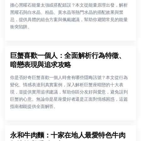
擔心黑曜石能量太強或搭配錯誤？本文從能量原理出發，解析
黑曜石與白水晶、粉晶、黃水晶等熱門水晶的搭配效果與禁
忌，提供具體的組合方案與佩戴建議，幫助你避開常見的能量
衝突陷阱。
巨蟹喜歡一個人：全面解析行為特徵、
暗戀表現與追求攻略
你是否好奇巨蟹喜歡一個人時會有哪些隱晦訊號？本文從行為
變化、情感表達到真實案例，深入解析巨蟹座暗戀的十大表
現，並提供實用追求建議，幫助你區分友好與愛意，避免誤判
巨蟹的心意。無論你是星座愛好者還是正面對情感困惑，這篇
指南都能提供全面解答。
永和牛肉麵：十家在地人最愛特色牛肉