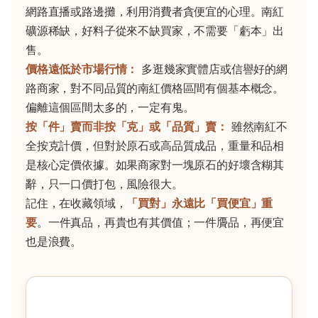
網路直播或路邊攤，利用消費者貪便宜的心理。南紅
礦源稀缺，好料子從來不缺買家，不需要「虧本」出
售。
價格遠低於市場行情：
多逛幾家實體店或信譽好的網
路商家，對不同品質的南紅價格區間有個基本概念。
偏離這個區間太多的，一定有鬼。
按「件」賣而非按「克」或「品質」賣：
雖然南紅不
全按克計價，但對於原石或高品質成品，重量和品相
是核心定價依據。如果商家對一塊原石的好壞含糊其
辭，只一口價打包，風險很大。
記住，在收藏領域，
「買對」永遠比「買便宜」重
要
。一件真品，再貴也有其價值；一件贗品，再便宜
也是浪費。