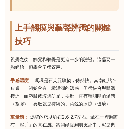
上手觸摸與聽聲辨識的關鍵
技巧
視覺之後，觸覺和聽覺是更進一步的驗證。這需要一
點經驗，但學會了很管用。
手感溫度：
瑪瑙是石英質礦物，傳熱快。真南紅貼在
皮膚上，初始會有一種溫潤的涼感，但很快會與體溫
接近。而塑膠或玻璃仿品，要麼一直有種悶悶的溫感
（塑膠），要麼就是持續的、尖銳的冰涼（玻璃）。
重量感：
瑪瑙的密度約在2.6-2.7左右。拿在手裡應該
有「壓手」的實在感。我開頭提到朋友那串，就是典