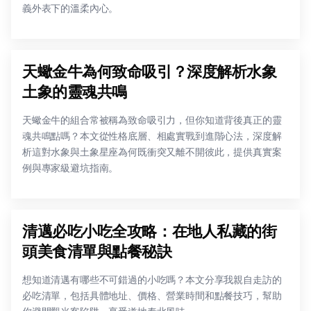
義外表下的溫柔內心。
天蠍金牛為何致命吸引？深度解析水象
土象的靈魂共鳴
天蠍金牛的組合常被稱為致命吸引力，但你知道背後真正的靈
魂共鳴點嗎？本文從性格底層、相處實戰到進階心法，深度解
析這對水象與土象星座為何既衝突又離不開彼此，提供真實案
例與專家級避坑指南。
清邁必吃小吃全攻略：在地人私藏的街
頭美食清單與點餐秘訣
想知道清邁有哪些不可錯過的小吃嗎？本文分享我親自走訪的
必吃清單，包括具體地址、價格、營業時間和點餐技巧，幫助