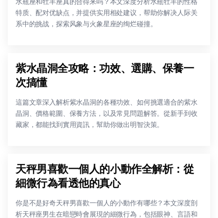
水瓶座和牡羊座真的合得来吗？本文深度分析水瓶牡羊的性格
特质、配对优缺点，并提供实用相处建议，帮助你解决人际关
系中的挑战，探索风象与火象星座的绚烂碰撞。
紫水晶洞全攻略：功效、選購、保養一
次搞懂
這篇文章深入解析紫水晶洞的各種功效、如何挑選適合的紫水
晶洞、價格範圍、保養方法，以及常見問題解答。從新手到收
藏家，都能找到實用資訊，幫助你做出明智決策。
天秤男喜歡一個人的小動作全解析：從
細微行為看透他的真心
你是不是好奇天秤男喜歡一個人的小動作有哪些？本文深度剖
析天秤座男生在暗戀時會展現的細微行為，包括眼神、言語和