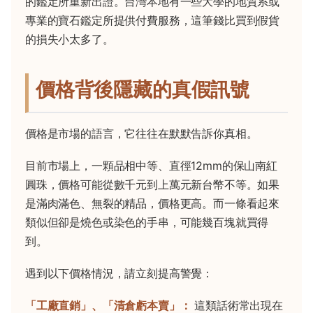
的鑑定所重新出證。台灣本地有一些大學的地質系或
專業的寶石鑑定所提供付費服務，這筆錢比買到假貨
的損失小太多了。
價格背後隱藏的真假訊號
價格是市場的語言，它往往在默默告訴你真相。
目前市場上，一顆品相中等、直徑12mm的保山南紅
圓珠，價格可能從數千元到上萬元新台幣不等。如果
是滿肉滿色、無裂的精品，價格更高。而一條看起來
類似但卻是燒色或染色的手串，可能幾百塊就買得
到。
遇到以下價格情況，請立刻提高警覺：
「工廠直銷」、「清倉虧本賣」：
這類話術常出現在