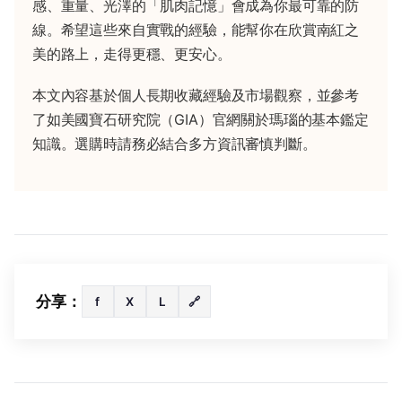
感、重量、光澤的「肌肉記憶」會成為你最可靠的防
線。希望這些來自實戰的經驗，能幫你在欣賞南紅之
美的路上，走得更穩、更安心。
本文內容基於個人長期收藏經驗及市場觀察，並參考
了如美國寶石研究院（GIA）官網關於瑪瑙的基本鑑定
知識。選購時請務必結合多方資訊審慎判斷。
分享：
f
X
L
🔗