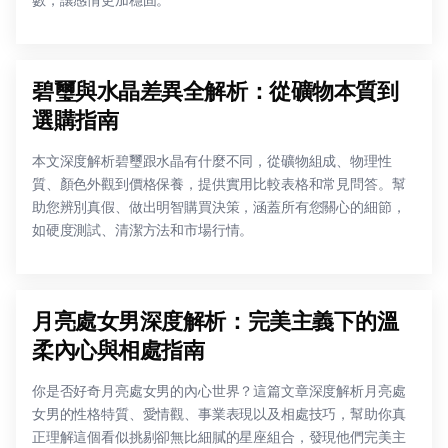
數，讓感情更加穩固。
碧璽與水晶差異全解析：從礦物本質到
選購指南
本文深度解析碧璽跟水晶有什麼不同，從礦物組成、物理性
質、顏色外觀到價格保養，提供實用比較表格和常見問答。幫
助您辨別真假、做出明智購買決策，涵蓋所有您關心的細節，
如硬度測試、清潔方法和市場行情。
月亮處女男深度解析：完美主義下的溫
柔內心與相處指南
你是否好奇月亮處女男的內心世界？這篇文章深度解析月亮處
女男的性格特質、愛情觀、事業表現以及相處技巧，幫助你真
正理解這個看似挑剔卻無比細膩的星座組合，發現他們完美主