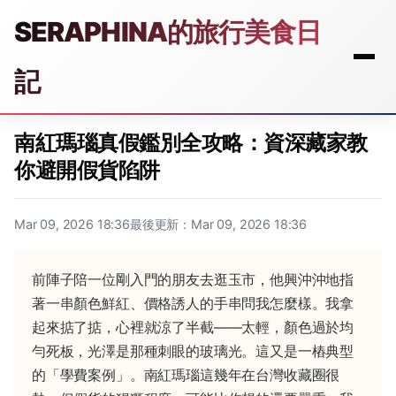
SERAPHINA的旅行美食日
記
南紅瑪瑙真假鑑別全攻略：資深藏家教
你避開假貨陷阱
Mar 09, 2026 18:36
最後更新：Mar 09, 2026 18:36
前陣子陪一位剛入門的朋友去逛玉市，他興沖沖地指
著一串顏色鮮紅、價格誘人的手串問我怎麼樣。我拿
起來掂了掂，心裡就涼了半截——太輕，顏色過於均
勻死板，光澤是那種刺眼的玻璃光。這又是一樁典型
的「學費案例」。南紅瑪瑙這幾年在台灣收藏圈很