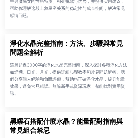
牛男魔羯女的性格特质、相处挑战与优势，并提供实用建议，
帮助你理解这段土象星座关系的稳定性与成长空间，解决常见
感情问题。
淨化水晶完整指南：方法、步驟與常見
問題全解析
這篇超過3000字的淨化水晶完整指南，深入探討各種淨化方法
如煙燻、日光、月光，提供詳細步驟教學和常見問題解答。我
們分享個人經驗和負面評價，幫助您正確淨化水晶，提升能量
效果，避免常見錯誤。無論新手或資深玩家，都能找到實用資
訊。
黑曜石搭配什麼水晶？能量配對指南與
常見組合禁忌