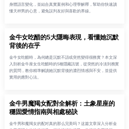
身體語言變化，並結合真實案例和心理學解釋，幫助你快速讀
懂天秤男的心意，避免誤判友好與喜歡的界線。
金牛女吃醋的5大隱晦表現，看懂她沉默
背後的在乎
金牛女吃醋時，為何總是沉默不語或突然變得很務實？本文深
入剖析金牛座女生吃醋時的5種隱藏訊號，從突然的冷淡到務實
的質問，教你精準解讀她沉默背後的濃烈情感與不安，並提供
實用的應對心法。
金牛男魔羯女配對全解析：土象星座的
穩固愛情指南與相處秘訣
金牛男和魔羯女的配对真的那么完美吗？这篇文章深入分析金