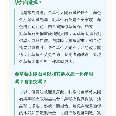
該如何選擇？
這是常見混淆。金草莓太陽石屬於長石，顏色
金紅帶金屬光澤；紅草莓石英是石英家族，顏
色粉紅到紅色，內含物類似草莓籽。功效上，
紅草莓石英偏重愛情與人際，金草莓太陽石則
強調活力與自信。選擇時，根據需求：如果你
需要能量提升，選金草莓太陽石；若想改善關
係，紅草莓石英更合適。我兩者都試過，發現
金草莓太陽石對工作幫助更大。
金草莓太陽石可以和其他水晶一起使用
嗎？會衝突嗎？
可以，但需注意能量搭配。我常將金草莓太陽
石與黑曜石或煙晶結合，黑曜石提供保護，煙
晶幫助接地，形成平衡組合。避免與能量過強
的水晶如赤鐵礦堆疊，可能導致過度刺激。實