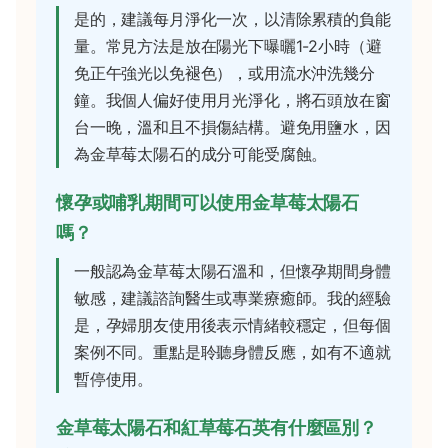
是的，建議每月淨化一次，以清除累積的負能
量。常見方法是放在陽光下曝曬1-2小時（避
免正午強光以免褪色），或用流水沖洗幾分
鐘。我個人偏好使用月光淨化，將石頭放在窗
台一晚，溫和且不損傷結構。避免用鹽水，因
為金草莓太陽石的成分可能受腐蝕。
懷孕或哺乳期間可以使用金草莓太陽石
嗎？
一般認為金草莓太陽石溫和，但懷孕期間身體
敏感，建議諮詢醫生或專業療癒師。我的經驗
是，孕婦朋友使用後表示情緒較穩定，但每個
案例不同。重點是聆聽身體反應，如有不適就
暫停使用。
金草莓太陽石和紅草莓石英有什麼區別？