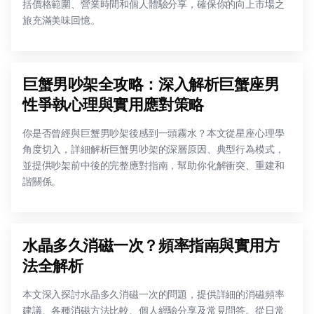
括價格範圍、營業時間和個人體驗分享，確保你的向上市場之
旅充滿美味回憶。
巨蟹男吵架全攻略：深入解析巨蟹座男
性爭執心理與實用應對策略
你是否曾經與巨蟹男吵架後感到一頭霧水？本文從星座心理學
角度切入，詳細解析巨蟹男吵架的深層原因、典型行為模式，
並提供吵架前中後的完整應對指南，幫助你化解衝突、重建和
諧關係。
水晶多久消磁一次？頻率指南與實用方
法全解析
本文深入探討水晶多久消磁一次的問題，提供詳細的消磁頻率
建議、各種消磁方法比較、個人經驗分享及常見問答。從日常