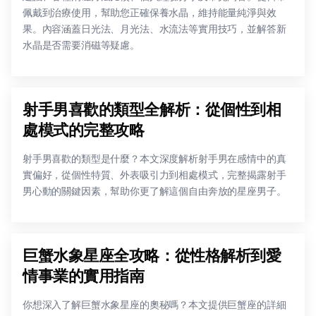
佩戴到治療使用，幫助您正確保養水晶，維持能量純淨與效
果。內容涵蓋日光法、月光法、水流法等實用技巧，並解答新
水晶是否需要消磁等疑慮。
射手男喜歡的類型全解析：從個性到相
處模式的完整攻略
射手男喜歡的類型是什麼？本文深度解析射手男在感情中的真
實偏好，從個性特質、外表吸引力到相處模式，完整揭露射手
男心動的關鍵因素，幫助你更了解這個自由奔放的星座男子。
巨蟹水象星座全攻略：從性格解析到愛
情事業的實用指南
你想深入了解巨蟹水象星座的奧秘嗎？本文提供巨蟹座的詳細