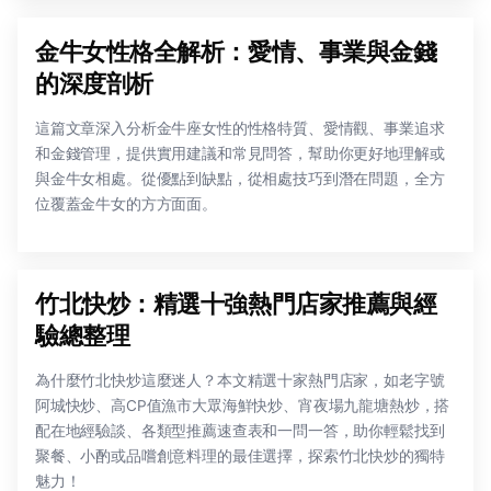
金牛女性格全解析：愛情、事業與金錢
的深度剖析
這篇文章深入分析金牛座女性的性格特質、愛情觀、事業追求
和金錢管理，提供實用建議和常見問答，幫助你更好地理解或
與金牛女相處。從優點到缺點，從相處技巧到潛在問題，全方
位覆蓋金牛女的方方面面。
竹北快炒：精選十強熱門店家推薦與經
驗總整理
為什麼竹北快炒這麼迷人？本文精選十家熱門店家，如老字號
阿城快炒、高CP值漁市大眾海鮮快炒、宵夜場九龍塘熱炒，搭
配在地經驗談、各類型推薦速查表和一問一答，助你輕鬆找到
聚餐、小酌或品嚐創意料理的最佳選擇，探索竹北快炒的獨特
魅力！