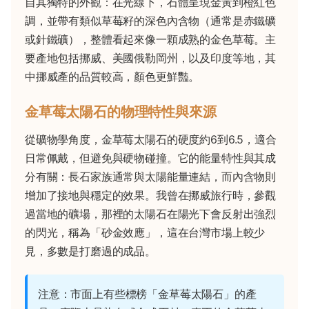
自其獨特的外觀：在光線下，石體呈現金黃到橙紅色
調，並帶有類似草莓籽的深色內含物（通常是赤鐵礦
或針鐵礦），整體看起來像一顆成熟的金色草莓。主
要產地包括挪威、美國俄勒岡州，以及印度等地，其
中挪威產的品質較高，顏色更鮮豔。
金草莓太陽石的物理特性與來源
從礦物學角度，金草莓太陽石的硬度約6到6.5，適合
日常佩戴，但避免與硬物碰撞。它的能量特性與其成
分有關：長石家族通常與太陽能量連結，而內含物則
增加了接地與穩定的效果。我曾在挪威旅行時，參觀
過當地的礦場，那裡的太陽石在陽光下會反射出強烈
的閃光，稱為「砂金效應」，這在台灣市場上較少
見，多數是打磨過的成品。
注意：市面上有些標榜「金草莓太陽石」的產