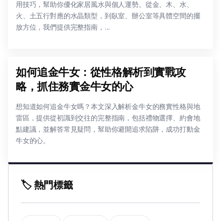
用技巧，幫助你優化家居風水與個人運勢。從金、木、水、
火、土五行對應的水晶類型，到臥室、辦公室等具體空間的擺
放方位，我們提供完整指南，...
如何追金牛女：從性格解析到實戰攻
略，抓住務實金牛女的心
想知道如何追金牛女嗎？本文深入解析金牛女的務實性格與地
雷區，提供從初識到交往的完整指南，包括禮物選擇、約會地
點建議，並解答常見疑問，幫助你避開追求陷阱，成功打動金
牛女的心。
🏷️ 熱門標籤