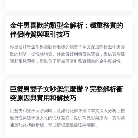
金牛男喜歡的類型全解析：穩重務實的
伴侶特質與吸引技巧
你是否好奇金牛男喜歡什麼樣的類型？本文深度剖析金牛男喜
歡的類型，從性格特質、外貌偏好到價值觀契合，提供實用建
議和常見問答，幫助你了解如何吸引務實穩重的金牛座男性。
巨蟹男雙子女吵架怎麼辦？完整解析衝
突原因與實用和解技巧
巨蟹男和雙子女吵架時，該如何化解矛盾？本文深入分析巨蟹
座男性與雙子座女性的性格差異，提供常見吵架原因、實用溝
通技巧及和解步驟，幫助情侶重建信任與理解。