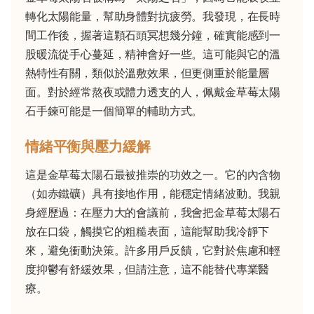
轉化太陽能量，幫助身體對抗疲勞。我發現，在長時
間工作後，握著這顆石頭冥想幾分鐘，確實能感到一
股暖流從手心蔓延，精神會好一些。這可能與它的溫
熱特性有關，類似於溫敷效果，但更側重於能量層
面。對於經常熬夜或體力透支的人，佩戴金草莓太陽
石手鍊可能是一個簡單的輔助方式。
情緒平衡與壓力緩解
這是金草莓太陽石最被推崇的功效之一。它的內含物
（如赤鐵礦）具有接地作用，能穩定情緒波動。我親
身經歷過：在壓力大的會議前，我會把金草莓太陽石
放在口袋，觸摸它的粗糙表面，這能幫助我冷靜下
來，避免衝動決策。許多用戶反饋，它對於焦慮和輕
度抑鬱有舒緩效果，但請注意，這不能替代專業醫
療。