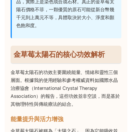
品，實際上是染色或合成石材。真正的金草莓太
陽石價格不菲，一顆優質的原石可能從新台幣幾
千元到上萬元不等，具體取決於大小、淨度和顏
色飽和度。
金草莓太陽石的核心功效解析
金草莓太陽石的功效主要圍繞能量、情緒和靈性三個
層面。根據我的使用經驗和參考權威資料如國際水晶
治療協會（International Crystal Therapy
Association）的報告，這些功效並非空談，而是基於
其物理特性與傳統療法的結合。
能量提升與活力增強
金草莓太陽石被稱為「太陽之石」，因為它能吸收並