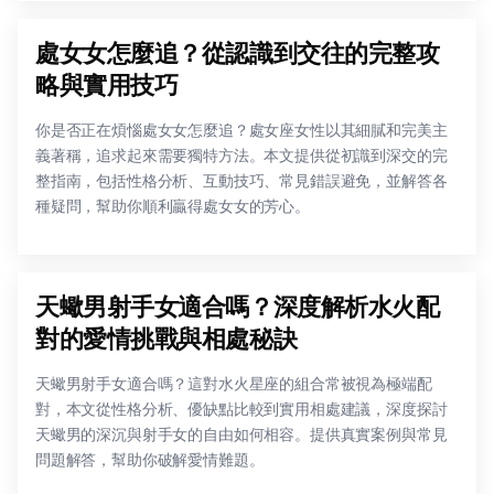
處女女怎麼追？從認識到交往的完整攻
略與實用技巧
你是否正在煩惱處女女怎麼追？處女座女性以其細膩和完美主
義著稱，追求起來需要獨特方法。本文提供從初識到深交的完
整指南，包括性格分析、互動技巧、常見錯誤避免，並解答各
種疑問，幫助你順利贏得處女女的芳心。
天蠍男射手女適合嗎？深度解析水火配
對的愛情挑戰與相處秘訣
天蠍男射手女適合嗎？這對水火星座的組合常被視為極端配
對，本文從性格分析、優缺點比較到實用相處建議，深度探討
天蠍男的深沉與射手女的自由如何相容。提供真實案例與常見
問題解答，幫助你破解愛情難題。