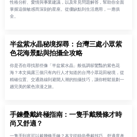
性格分析、愛情與事業建議，以及常見問題解答，幫助你全面
掌握這個敏感而深刻的星座。從優缺點到生活應用，一應俱
全。
半盆紫水晶秘境探尋：台灣三處小眾紫
色花海景點與拍攝全攻略
你是否在尋找那些像「半盆紫水晶」般低調卻驚豔的紫色花
海？本文揭露三個只有內行人才知道的台灣小眾花田秘境，從
精確位置、交通路線到避開人潮的拍攝技巧，讓你輕鬆規劃一
趟完美的紫色浪漫之旅。
手鍊疊戴終極指南：一隻手戴幾條才時
尚又舒適？
一隻手到底可以戴幾條手鍊？本文從時尚疊戴技巧、舒適度考