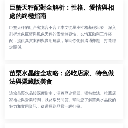
巨蟹天秤配對全解析：性格、愛情與相
處的終極指南
巨蟹天秤的組合究竟合不合？本文從星座性格基礎出發，深入
剖析水象巨蟹與風象天秤的愛情兼容性、友情互動與工作搭
配，提供真實案例與實用建議，幫助你化解溝通難題，打造穩
定關係。
苗栗水晶餃全攻略：必吃店家、特色做
法與隱藏版美食
這篇苗栗水晶餃深度指南，涵蓋歷史背景、獨特做法、推薦店
家地址與營業時間，以及常見問答。幫助您了解苗栗水晶餃的
魅力和實用資訊，從選擇到品嘗一網打盡。