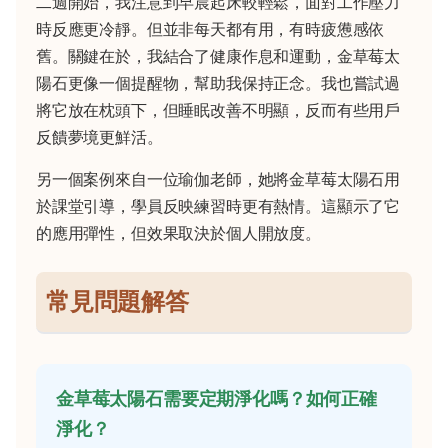
二週開始，我注意到早晨起床較輕鬆，面對工作壓力
時反應更冷靜。但並非每天都有用，有時疲憊感依
舊。關鍵在於，我結合了健康作息和運動，金草莓太
陽石更像一個提醒物，幫助我保持正念。我也嘗試過
將它放在枕頭下，但睡眠改善不明顯，反而有些用戶
反饋夢境更鮮活。
另一個案例來自一位瑜伽老師，她將金草莓太陽石用
於課堂引導，學員反映練習時更有熱情。這顯示了它
的應用彈性，但效果取決於個人開放度。
常見問題解答
金草莓太陽石需要定期淨化嗎？如何正確
淨化？