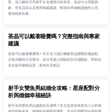
發，深入解析月亮射手女在感情中的表現，包括10大明顯跡
象、常見誤區以及實用相處建議，幫助你準確解讀她的心意，
避免錯過良緣。
茶晶可以戴著睡覺嗎？完整指南與專家
建議
茶晶可以戴著睡覺嗎？本文深入探討佩戴茶晶睡覺的優缺點、
正確步驟與注意事項，並分享個人經驗與非共識觀點，幫助你
安全提升睡眠品質，避免常見錯誤。
射手女雙魚男結婚全攻略：星座配對分
析與婚姻幸福秘訣
射手女和雙魚男結婚真的合適嗎？本文從星座角度深入分析兩
者的性格差異、婚姻中的挑戰與優勢，提供從戀愛到結婚的實