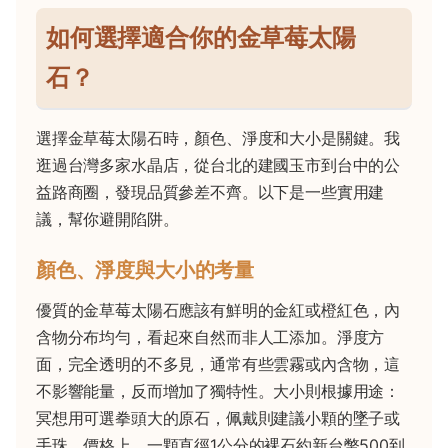
如何選擇適合你的金草莓太陽
石？
選擇金草莓太陽石時，顏色、淨度和大小是關鍵。我
逛過台灣多家水晶店，從台北的建國玉市到台中的公
益路商圈，發現品質參差不齊。以下是一些實用建
議，幫你避開陷阱。
顏色、淨度與大小的考量
優質的金草莓太陽石應該有鮮明的金紅或橙紅色，內
含物分布均勻，看起來自然而非人工添加。淨度方
面，完全透明的不多見，通常有些雲霧或內含物，這
不影響能量，反而增加了獨特性。大小則根據用途：
冥想用可選拳頭大的原石，佩戴則建議小顆的墜子或
手珠。價格上，一顆直徑1公分的裸石約新台幣500到