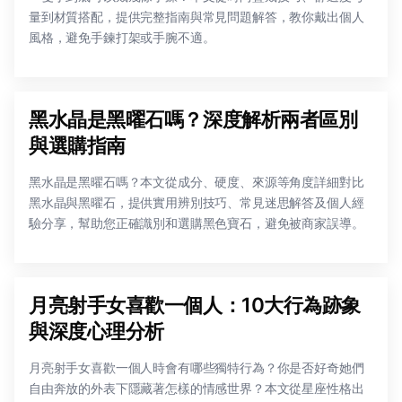
量到材質搭配，提供完整指南與常見問題解答，教你戴出個人
風格，避免手鍊打架或手腕不適。
黑水晶是黑曜石嗎？深度解析兩者區別
與選購指南
黑水晶是黑曜石嗎？本文從成分、硬度、來源等角度詳細對比
黑水晶與黑曜石，提供實用辨別技巧、常見迷思解答及個人經
驗分享，幫助您正確識別和選購黑色寶石，避免被商家誤導。
月亮射手女喜歡一個人：10大行為跡象
與深度心理分析
月亮射手女喜歡一個人時會有哪些獨特行為？你是否好奇她們
自由奔放的外表下隱藏著怎樣的情感世界？本文從星座性格出