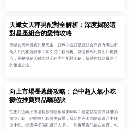
天蠍女天秤男配對全解析：深度揭秘這
對星座組合的愛情攻略
天蠍女天秤男真的是天生一對嗎？這對星座組合究竟有哪些不
為人知的相處秘辛？本文從性格分析、愛情模式到實用相處技
巧，完整揭秘天蠍女與天秤男的配對奧秘，幫助你找到最適合
的相處之道。
向上市場長蔥餅攻略：台中超人氣小吃
攤位推薦與品嚐秘訣
你想知道向上市場長蔥餅哪裡最美味嗎？這篇指南提供詳細的
攤位介紹、品嚐技巧和歷史背景，幫助你完美體驗這道台中經
典小吃。從選擇攤位到避開人潮，一切實用資訊都在這裡，包