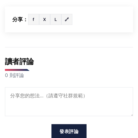
分享：
f
X
L
🔗
讀者評論
0 則評論
發表評論