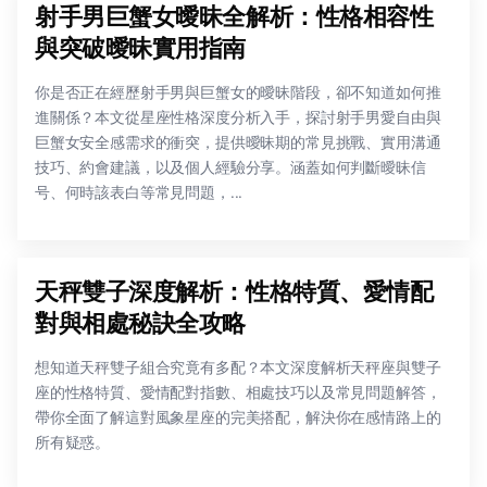
射手男巨蟹女曖昧全解析：性格相容性
與突破曖昧實用指南
你是否正在經歷射手男與巨蟹女的曖昧階段，卻不知道如何推
進關係？本文從星座性格深度分析入手，探討射手男愛自由與
巨蟹女安全感需求的衝突，提供曖昧期的常見挑戰、實用溝通
技巧、約會建議，以及個人經驗分享。涵蓋如何判斷曖昧信
号、何時該表白等常見問題，...
天秤雙子深度解析：性格特質、愛情配
對與相處秘訣全攻略
想知道天秤雙子組合究竟有多配？本文深度解析天秤座與雙子
座的性格特質、愛情配對指數、相處技巧以及常見問題解答，
帶你全面了解這對風象星座的完美搭配，解決你在感情路上的
所有疑惑。