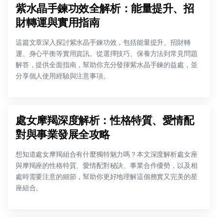
紫水晶手鍊功效全解析：能量提升、招
財轉運與實用指南
這篇文章深入探討紫水晶手鍊功效，包括能量提升、招財轉
運、身心平衡等實用資訊。從選擇技巧、保養方法到常見問題
解答，提供全面指南，幫助你充分發揮紫水晶手鍊的益處，並
分享個人使用經驗與注意事項。
處女摩羯深度解析：性格特質、愛情配
對與事業發展全攻略
想知道處女摩羯組合有什麼獨特魅力嗎？本文深度解析處女座
與摩羯座的性格特質、愛情配對秘訣、事業合作優勢，以及相
處時需要注意的細節，幫助你更好地理解這個務實又完美的星
座組合。