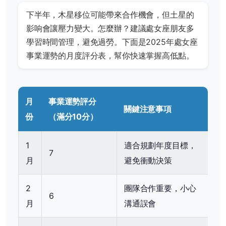
下半年，木星移位可能帶來合作機會，但土星的
影响會讓壓力變大。怎麼辦？建議處女座朋友多
學習時間管理，避免過勞。下面是2025年處女座
事業運勢的月度評分表，幫你快速掌握高低點。
月
事業運勢評分
關鍵注意事項
份
（滿分10分）
1
適合規劃年度目標，
7
月
避免衝動決策
2
團隊合作重要，小心
6
月
溝通誤會