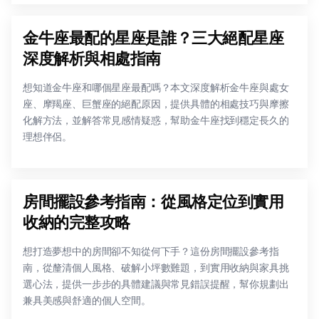
金牛座最配的星座是誰？三大絕配星座
深度解析與相處指南
想知道金牛座和哪個星座最配嗎？本文深度解析金牛座與處女
座、摩羯座、巨蟹座的絕配原因，提供具體的相處技巧與摩擦
化解方法，並解答常見感情疑惑，幫助金牛座找到穩定長久的
理想伴侶。
房間擺設參考指南：從風格定位到實用
收納的完整攻略
想打造夢想中的房間卻不知從何下手？這份房間擺設參考指
南，從釐清個人風格、破解小坪數難題，到實用收納與家具挑
選心法，提供一步步的具體建議與常見錯誤提醒，幫你規劃出
兼具美感與舒適的個人空間。