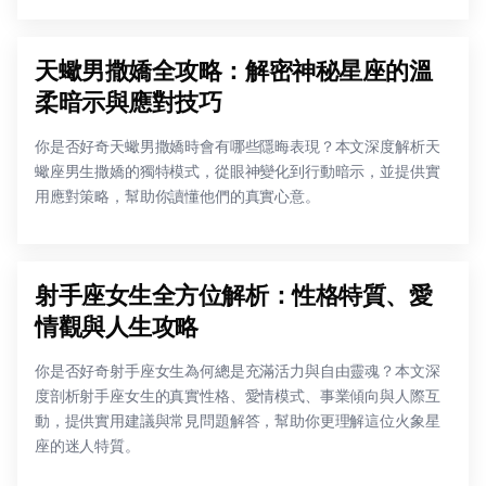
天蠍男撒嬌全攻略：解密神秘星座的溫
柔暗示與應對技巧
你是否好奇天蠍男撒嬌時會有哪些隱晦表現？本文深度解析天
蠍座男生撒嬌的獨特模式，從眼神變化到行動暗示，並提供實
用應對策略，幫助你讀懂他們的真實心意。
射手座女生全方位解析：性格特質、愛
情觀與人生攻略
你是否好奇射手座女生為何總是充滿活力與自由靈魂？本文深
度剖析射手座女生的真實性格、愛情模式、事業傾向與人際互
動，提供實用建議與常見問題解答，幫助你更理解這位火象星
座的迷人特質。