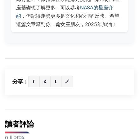
座基礎想了解更多，可以參考
NASA的星座介
紹
，但記得運勢更多是文化和心理的反映。希望
這篇文章幫到你，處女座朋友，2025年加油！
分享：
f
X
L
🔗
讀者評論
0 則評論