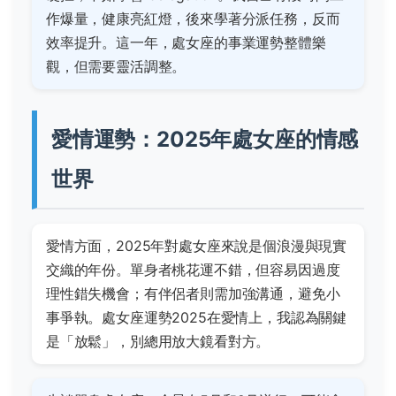
作爆量，健康亮紅燈，後來學著分派任務，反而
效率提升。這一年，處女座的事業運勢整體樂
觀，但需要靈活調整。
愛情運勢：2025年處女座的情感
世界
愛情方面，2025年對處女座來說是個浪漫與現實
交織的年份。單身者桃花運不錯，但容易因過度
理性錯失機會；有伴侶者則需加強溝通，避免小
事爭執。處女座運勢2025在愛情上，我認為關鍵
是「放鬆」，別總用放大鏡看對方。