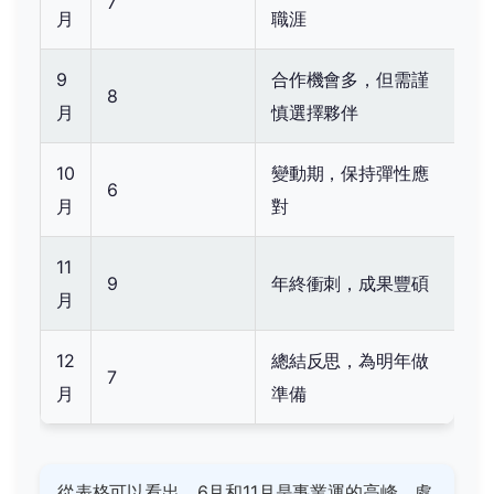
7
月
職涯
9
合作機會多，但需謹
8
月
慎選擇夥伴
10
變動期，保持彈性應
6
月
對
11
9
年終衝刺，成果豐碩
月
12
總結反思，為明年做
7
月
準備
從表格可以看出，6月和11月是事業運的高峰，處