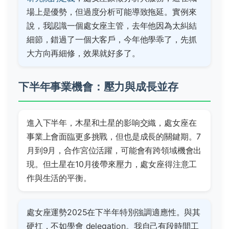
場上是優勢，但過度分析可能導致拖延。實例來
說，我認識一個處女座主管，去年他因為太糾結
細節，錯過了一個大客戶，今年他學乖了，先抓
大方向再細修，效果就好多了。
下半年事業機會：壓力與成長並存
進入下半年，木星和土星的影响交織，處女座在
事業上會面臨更多挑戰，但也是成長的關鍵期。7
月到9月，合作宮位活躍，可能會有跨領域機會出
現。但土星在10月後帶來壓力，處女座得注意工
作與生活的平衡。
處女座運勢2025在下半年特別強調適應性。與其
硬扛，不如學會 delegation。我自己有段時間工