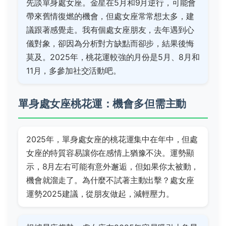
先談單身處女座。金星在5月和9月逆行，可能會
帶來舊情復燃的機會，但處女座常常想太多，建
議跟著感覺走。我有個處女座朋友，去年遇到心
儀對象，卻因為分析對方缺點而卻步，結果後悔
莫及。2025年，桃花運較強的月份是5月、8月和
11月，多參加社交活動吧。
單身處女座桃花運：機會多但需主動
2025年，單身處女座的桃花運集中在年中，但處
女座的特質容易讓你在感情上猶豫不決。運勢顯
示，8月左右可能有意外邂逅，但如果你太被動，
機會就溜走了。為什麼不試著主動出擊？處女座
運勢2025建議，從朋友做起，減輕壓力。