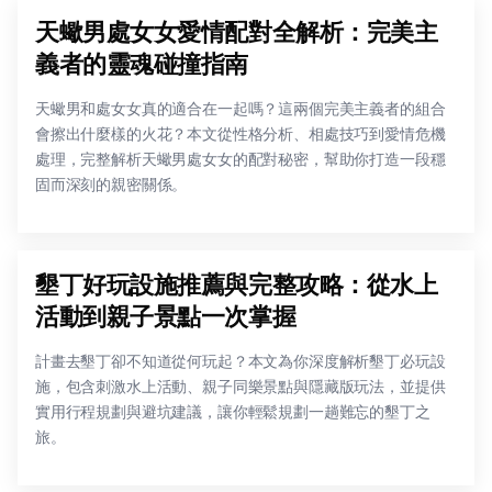
天蠍男處女女愛情配對全解析：完美主
義者的靈魂碰撞指南
天蠍男和處女女真的適合在一起嗎？這兩個完美主義者的組合
會擦出什麼樣的火花？本文從性格分析、相處技巧到愛情危機
處理，完整解析天蠍男處女女的配對秘密，幫助你打造一段穩
固而深刻的親密關係。
墾丁好玩設施推薦與完整攻略：從水上
活動到親子景點一次掌握
計畫去墾丁卻不知道從何玩起？本文為你深度解析墾丁必玩設
施，包含刺激水上活動、親子同樂景點與隱藏版玩法，並提供
實用行程規劃與避坑建議，讓你輕鬆規劃一趟難忘的墾丁之
旅。