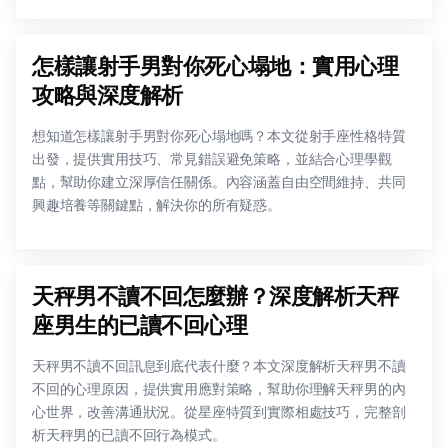
怎樣讓射手男對你死心塌地：實用心理
攻略與深度解析
想知道怎樣讓射手男對你死心塌地嗎？本文從射手座性格特質
出發，提供實用技巧、常見錯誤避免策略，並結合心理學觀
點，幫助你建立深厚信任關係。內容涵蓋自由空間維持、共同
興趣培養等關鍵點，解決你的所有疑惑。
天秤男不讀不回怎麼辦？深度解析天秤
座男生的已讀不回心理
天秤男不讀不回訊息到底代表什麼？本文深度解析天秤男不讀
不回的心理原因，提供實用應對策略，幫助你理解天秤男的內
心世界，改善溝通狀況。從星座特質到實際相處技巧，完整剖
析天秤男的已讀不回行為模式。