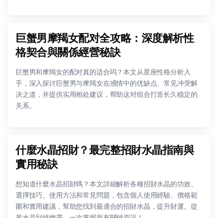
巨蟹男摩羯女配对全攻略：深度解析性
格契合與關係經營秘訣
巨蟹男和摩羯女的配对真的适合吗？本文从星座性格分析入
手，深入探讨巨蟹男与摩羯女在感情中的优缺点、常见冲突解
决之道，并提供实用相处建议，帮助这对组合打造长久稳定的
关系。
什麼水晶招財？最完整招財水晶指南與
實用秘訣
想知道什麼水晶招財嗎？本文詳細解析各種招財水晶的功效、
選擇技巧、使用方法和常見問題，包含個人使用經驗、價格範
圍和實用建議，幫助您找到最適合的招財水晶，提升財運。從
黃水晶到綠幽靈，一次掌握所有關鍵資訊！