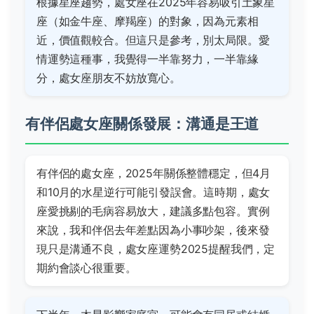
根據星座趨勢，處女座在2025年容易吸引土象星
座（如金牛座、摩羯座）的對象，因為元素相
近，價值觀較合。但這只是參考，別太局限。愛
情運勢這種事，我覺得一半靠努力，一半靠緣
分，處女座朋友不妨放寬心。
有伴侶處女座關係發展：溝通是王道
有伴侶的處女座，2025年關係整體穩定，但4月
和10月的水星逆行可能引發誤會。這時期，處女
座愛挑剔的毛病容易放大，建議多點包容。實例
來說，我和伴侶去年差點因為小事吵架，後來發
現只是溝通不良，處女座運勢2025提醒我們，定
期約會談心很重要。