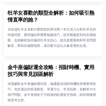
牡羊女喜歡的類型全解析：如何吸引熱
情直率的她？
你知道牡羊女喜歡什麼類型的男生嗎？本文深入分析牡羊女的
性格特質、愛情偏好和實際相處技巧，從外觀氣質到內在價值
觀，全面解析如何贏得牡羊女的心。提供真實案例和常見問題
解答，幫助你避開地雷，成功吸引這位火象星座的女孩。
金牛座偏財運全攻略：招財時機、實用
技巧與常見誤區解析
深度解析金牛座偏財運特質，揭露最佳招財時機與具體實用技
巧。包含適合的投資類型、幸運方位、常見陷阱，並解答10大
熱門問題。金牛座朋友不可錯過的財運提升指南，助你穩健累
積意外之財。