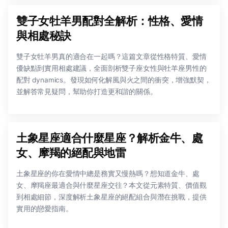
雙子女牡羊男配對全解析：性格、愛情
與相處秘訣
雙子女牡羊男真的適合在一起嗎？這篇文章從性格特質、愛情
優缺點到實用相處建議，全面剖析雙子座女性與牡羊座男性的
配對 dynamics。發現如何化解風與火之間的衝突，增強默契，
並解答常見疑問，幫助你打造更和諧的關係。
土象星座適合什麼星座？解析金牛、處
女、摩羯的絕配與地雷
土象星座的你在愛情中總是務實又慢熱嗎？想知道金牛、處
女、摩羯座最適合與什麼星座交往？本文從元素特質、價值觀
到相處細節，深度解析土象星座的絕配組合與潛在挑戰，提供
實用的戀愛指南。