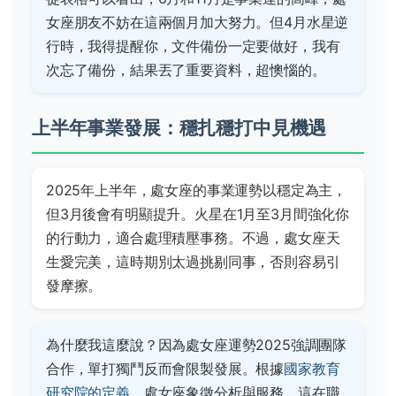
女座朋友不妨在這兩個月加大努力。但4月水星逆
行時，我得提醒你，文件備份一定要做好，我有
次忘了備份，結果丟了重要資料，超懊惱的。
上半年事業發展：穩扎穩打中見機遇
2025年上半年，處女座的事業運勢以穩定為主，
但3月後會有明顯提升。火星在1月至3月間強化你
的行動力，適合處理積壓事務。不過，處女座天
生愛完美，這時期別太過挑剔同事，否則容易引
發摩擦。
為什麼我這麼說？因為處女座運勢2025強調團隊
合作，單打獨鬥反而會限製發展。根據
國家教育
研究院的定義
，處女座象徵分析與服務，這在職