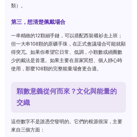
類）。
第三，想清楚佩戴場合
一串精緻的12顆細手鏈，可以搭配西裝襯衫去上班；
但一大串108顆的原礦手珠，在正式會議場合可能就顯
得突兀。如果你希望它日常、低調，小顆數或繞圈數
少的戴法是首選。如果主要在居家冥想、個人靜心時
使用，那麼108顆的完整能量場會更合適。
顆數意義從何而來？文化與能量的
交織
這些數字不是誰憑空發明的。它們的根源很深，主要
來自三個方面：