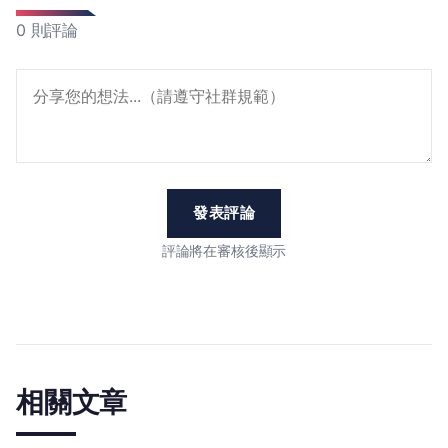
0 則評論
發表評論
評論將在審核後顯示
相關文章