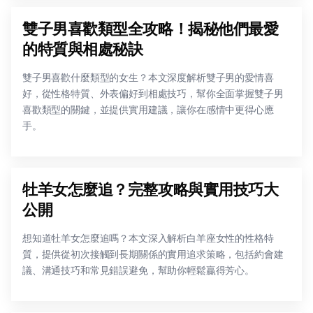
雙子男喜歡類型全攻略！揭秘他們最愛
的特質與相處秘訣
雙子男喜歡什麼類型的女生？本文深度解析雙子男的愛情喜
好，從性格特質、外表偏好到相處技巧，幫你全面掌握雙子男
喜歡類型的關鍵，並提供實用建議，讓你在感情中更得心應
手。
牡羊女怎麼追？完整攻略與實用技巧大
公開
想知道牡羊女怎麼追嗎？本文深入解析白羊座女性的性格特
質，提供從初次接觸到長期關係的實用追求策略，包括約會建
議、溝通技巧和常見錯誤避免，幫助你輕鬆贏得芳心。