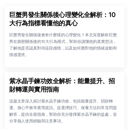
巨蟹男發生關係後心理變化全解析：10
大行為指標看懂他的真心
巨蟹男發生關係後會有什麼樣的心理變化？本文深度解析巨蟹
男在親密關係後的10大行為模式，幫助你讀懂他的真實想法，
了解他是否認真對待這段感情，以及如何應對他的情緒波動和
情感需求。
紫水晶手鍊功效全解析：能量提升、招
財轉運與實用指南
這篇文章深入探討紫水晶手鍊功效，包括能量提升、招財轉
運、身心平衡等實用資訊。從選擇技巧、保養方法到常見問題
解答，提供全面指南，幫助你充分發揮紫水晶手鍊的益處，並
分享個人使用經驗與注意事項。