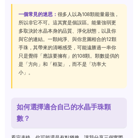
一個常見的迷思：
很多人以為108顆能量最強，
所以非它不可。這其實是個誤區。能量強弱更
多取決於水晶本身的品質、淨化狀態，以及你
與它的連結。一顆純淨、與你意圖相合的12顆
手珠，其帶來的清晰感受，可能遠勝過一串你
只是覺得「應該要擁有」的108顆。顆數提供的
是「方向」和「框架」，而不是「功率大
小」。
如何選擇適合自己的水晶手珠顆
數？
看完表格，你可能還是有點猶豫。讓我分享三個實際