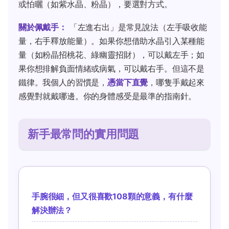
或怕曬（如紫水晶、粉晶），要選對方式。
關於佩戴手：
「左進右出」是常見說法（左手吸收能
量，右手釋放能量）。如果你想借助水晶引入某種能
量（如粉晶招桃花、綠幽靈招財），可以戴左手；如
果你想排解負面情緒或病氣，可以戴右手。但這不是
鐵律。我個人的習慣是，
憑當下直覺
，哪隻手戴起來
感覺對就戴哪邊。你的身體感受是最準的指南針。
新手最常問的實用問題
手腕很細，但又很喜歡108顆的意義，有什麼
解決辦法？