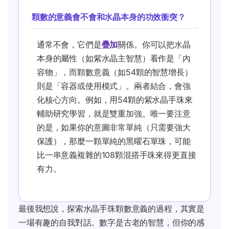
顆數的意義會不會和水晶本身的功效衝突？
通常不會，它們是
疊加
關係。你可以把水晶
本身的屬性（如紫水晶主智慧）看作是「內
容物」，而顆數意義（如54顆的智慧增長）
則是「容器或使用模式」。兩者結合，會強
化核心方向。例如，用54顆的紫水晶手珠來
輔助研究學習，就是雙重加強。唯一要注意
的是，如果你的意圖非常單純（只需要強大
保護），那麼一顆單純的黑曜石單珠，可能
比一串意義複雜的108顆混搭手珠來得更直接
有力。
最後我想說，探索水晶手珠顆數意義的過程，其實是
一場有趣的自我對話。數字是古老的智慧，但你的感