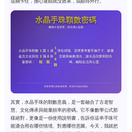
這關卡住，擔心選錯就沒效果，或顯得外行。
其實，水晶手珠的顆數意義，是一套融合了古老智
慧、文化傳承與能量頻率的密碼。它不像數學公式那
樣絕對，更像是一份使用說明書，告訴你這串手珠可
能適合用在哪些情境、對應哪些意圖。今天，我就把