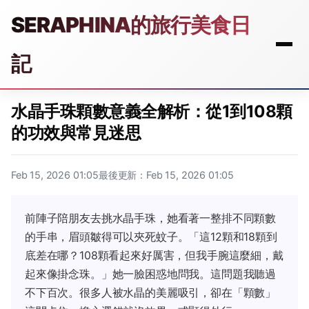
SERAPHINA的旅行美食日
記
水晶手珠顆數意義全解析：從1到108顆
的功效與常見迷思
Feb 15, 2026 01:05
最後更新：Feb 15, 2026 01:05
前陣子陪朋友去挑水晶手珠，她看著一整排不同顆數
的手串，眉頭皺得可以夾死蚊子。「這12顆和18顆到
底差在哪？108顆看起來好厲害，但我手腕這麼細，戴
起來像掛念珠。」她一臉困惑地問我。這問題我聽過
不下百次。很多人被水晶的美麗吸引，卻在「顆數」