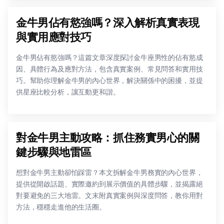
金牛男佔有慾強嗎？深入解析真實表現
與實用應對技巧
金牛男佔有慾強嗎？這篇文章深度探討金牛座男性的佔有慾成
因、具體行為及應對方法，包含真實案例、常見問答和實用技
巧。幫助你理解金牛男的內心世界，解決關係中的困擾，並提
供星座比較分析，讓互動更和諧。
對金牛男主動攻略：抓住務實男心的關
鍵步驟與地雷區
想對金牛男主動卻怕踩雷？本文拆解金牛男務實的內心世界，
提供從開啟話題、實際邀約到展示價值的具體步驟，並揭露絕
對要避免的三大地雷。文末附真實案例與深度問答，教你用對
方法，穩穩走進他的生活圈。