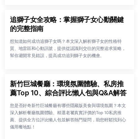
追獅子女全攻略：掌握獅子女心動關鍵
的完整指南
想知道如何成功追獅子女嗎？本文深入解析獅子女的性格特
質、地雷區和心動訊號，提供從認識到交往的完整追求策略，
幫你避開常見錯誤，提高成功追到獅子女的機會。
新竹巨城餐廳：環境氛圍體驗、私房推
薦Top 10、綜合評比懶人包與Q&A解答
您是否好奇新竹巨城餐廳有哪些隱藏版美食與環境氛圍？本文
深入解析餐廳氛圍體驗、精選老饕真實評價的Top 10私房推
薦、提供全方位評比懶人包並解答熱門疑問，助您輕鬆找到心
儀用餐地點！