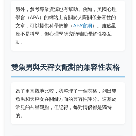
另外，參考專業資源也有幫助。例如，美國心理
學會（APA）的網站上有關於人際關係兼容性的
文章，可以提供科學依據（
APA官網
）。雖然星
座不是科學，但心理學研究能輔助理解性格互
動。
雙魚男與天秤女配對的兼容性表格
為了更直觀地比較，我整理了一個表格，列出雙
魚男和天秤女在關鍵方面的兼容性評分。這基於
常見的占星觀點，但記得，每對情侶都是獨特
的。