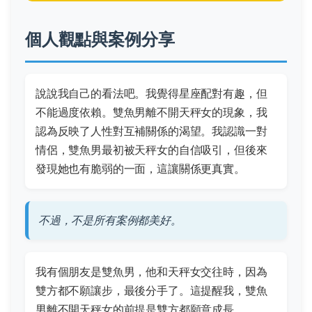
個人觀點與案例分享
說說我自己的看法吧。我覺得星座配對有趣，但
不能過度依賴。雙魚男離不開天秤女的現象，我
認為反映了人性對互補關係的渴望。我認識一對
情侶，雙魚男最初被天秤女的自信吸引，但後來
發現她也有脆弱的一面，這讓關係更真實。
不過，不是所有案例都美好。
我有個朋友是雙魚男，他和天秤女交往時，因為
雙方都不願讓步，最後分手了。這提醒我，雙魚
男離不開天秤女的前提是雙方都願意成長。