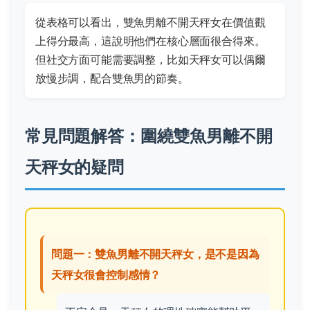
從表格可以看出，雙魚男離不開天秤女在價值觀
上得分最高，這說明他們在核心層面很合得來。
但社交方面可能需要調整，比如天秤女可以偶爾
放慢步調，配合雙魚男的節奏。
常見問題解答：圍繞雙魚男離不開
天秤女的疑問
問題一：雙魚男離不開天秤女，是不是因為
天秤女很會控制感情？