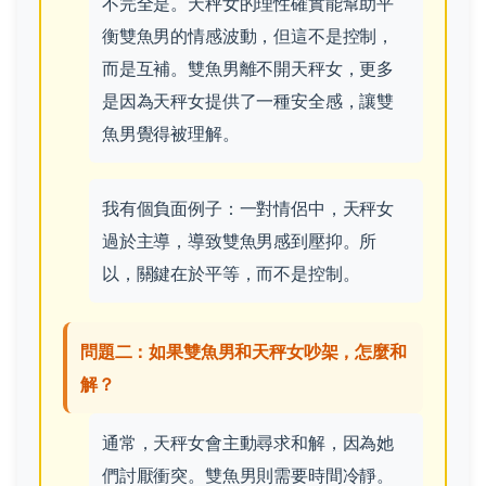
不完全是。天秤女的理性確實能幫助平
衡雙魚男的情感波動，但這不是控制，
而是互補。雙魚男離不開天秤女，更多
是因為天秤女提供了一種安全感，讓雙
魚男覺得被理解。
我有個負面例子：一對情侶中，天秤女
過於主導，導致雙魚男感到壓抑。所
以，關鍵在於平等，而不是控制。
問題二：如果雙魚男和天秤女吵架，怎麼和
解？
通常，天秤女會主動尋求和解，因為她
們討厭衝突。雙魚男則需要時間冷靜。