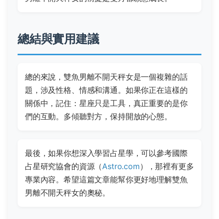
總結與實用建議
總的來說，雙魚男離不開天秤女是一個複雜的話
題，涉及性格、情感和溝通。如果你正在這樣的
關係中，記住：星座只是工具，真正重要的是你
們的互動。多傾聽對方，保持開放的心態。
最後，如果你想深入學習占星學，可以參考國際
占星研究協會的資源（
Astro.com
），那裡有更多
專業內容。希望這篇文章能幫你更好地理解雙魚
男離不開天秤女的奧秘。