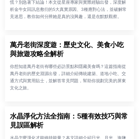
慌？別急著下結論！本文從星座專家與實際經驗出發，深度解
析金牛女回訊息敷衍的5大真實原因、3種應對心法，並破解常
見迷思，教你如何分辨她是真的沒興趣，還是在默默觀察。
萬丹老街深度遊：歷史文化、美食小吃
與旅遊攻略全解析
你想知道萬丹老街有哪些必訪景點和隱藏美食嗎？這篇指南從
萬丹老街的歷史淵源出發，詳細介紹傳統建築、道地小吃、交
通方式與實用貼士，並解答常見問題，幫助你規劃完美的屏東
文化之旅。
水晶淨化方法全指南：5種有效技巧與常
見誤區解析
水晶怎麼淨化才能維持能量？本文詳細介紹日光、月光、海鹽