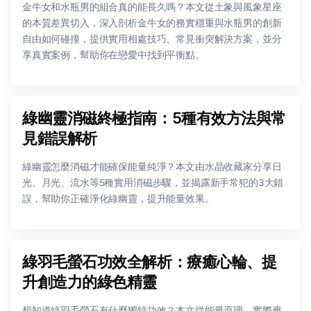
金牛女和水瓶男的組合真的能長久嗎？本文從土象與風象星座
的本質差異切入，深入剖析金牛女的務實穩重與水瓶男的創新
自由如何碰撞，提供實用相處技巧、常見衝突解決方案，並分
享真實案例，幫助你在戀愛中找到平衡點。
綠幽靈消磁終極指南：5種有效方法與常
見錯誤解析
綠幽靈怎麼消磁才能確保能量純淨？本文由水晶收藏家分享日
光、月光、流水等5種實用消磁步驟，並揭露新手常犯的3大錯
誤，幫助你正確淨化綠幽靈，提升能量效果。
綠羽毛螢石功效全解析：療癒心輪、提
升創造力的綠色精靈
想知道綠羽毛螢石有什麼獨特功效？本文從能量原理、實際應