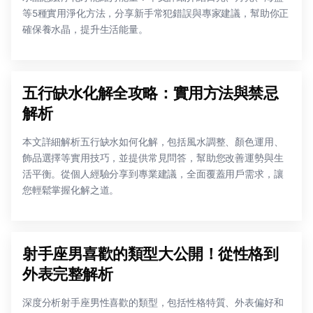
等5種實用淨化方法，分享新手常犯錯誤與專家建議，幫助你正
確保養水晶，提升生活能量。
五行缺水化解全攻略：實用方法與禁忌
解析
本文詳細解析五行缺水如何化解，包括風水調整、顏色運用、
飾品選擇等實用技巧，並提供常見問答，幫助您改善運勢與生
活平衡。從個人經驗分享到專業建議，全面覆蓋用戶需求，讓
您輕鬆掌握化解之道。
射手座男喜歡的類型大公開！從性格到
外表完整解析
深度分析射手座男性喜歡的類型，包括性格特質、外表偏好和