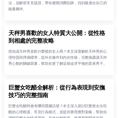
法，並解答常見疑惑，帶你避開消費陷阱，找到最適合自己的
能量夥伴。
天秤男喜歡的女人特質大公開：從性格
到相處的完整攻略
想知道天秤男喜歡什麼樣的女人嗎？本文深度解析天秤男的心
理特質與擇偶標準，從外在條件到內在性格，完整揭露讓天秤
男心動的關鍵因素，幫助你更了解這個追求平衡的星座男子。
巨蟹女吃醋全解析：從行為表現到安撫
技巧的完整指南
巨蟹女吃醋時會有哪些隱藏訊號？本文深入探討巨蟹座女生吃
醋的心理根源、常見行為模式，並提供實用應對策略，幫助你