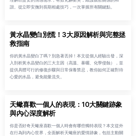
理解巨蟹女的情感需求，有效化解衝突，維護親密關係的和
諧。從立即安撫到長期相處技巧，一次掌握所有關鍵點。
黃水晶變白別慌！3大原因解析與完整拯
救指南
你的黃水晶變白了嗎？別急著丟掉！本文從個人經驗出發，深
入剖析黃水晶變白的三大主因（高溫、暴曬、化學侵蝕），並
提供具體可行的修復步驟與日常保養禁忌，教你如何正確對待
心愛的水晶，避免能量流失。
天蠍喜歡一個人的表現：10大關鍵跡象
與內心深度解析
你是否好奇天蠍座喜歡一個人時會有哪些獨特表現？本文從外
在行為到內心世界，全面解析天蠍座的愛情跡象，包括主動關