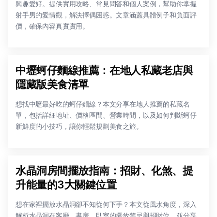
興趣愛好。提供實用攻略、常見問答和個人案例，幫助你掌握
射手男的愛情觀，解決擇偶困惑。文章涵蓋具體例子和負面評
價，確保內容真實實用。
中壢蚵仔麵線推薦：在地人私藏老店與
隱藏版美食清單
想找中壢最好吃的蚵仔麵線？本文分享在地人推薦的私藏名
單，包括詳細地址、價格區間、營業時間，以及如何判斷蚵仔
新鮮度的小技巧，讓你輕鬆規劃美食之旅。
水晶洞房間擺放指南：招財、化煞、提
升能量的3大關鍵位置
想在家裡擺放水晶洞卻不知從何下手？本文從風水角度，深入
解析水晶洞在客廳、書房、臥室的擺放禁忌與招財位，並分享