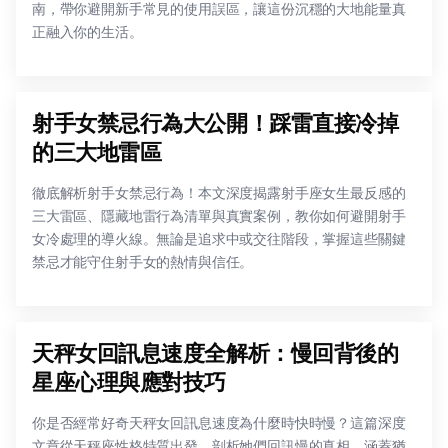
南，帶你避開新手常見的使用誤區，讓這份沉穩的大地能量真
正融入你的生活。
射手女禁忌行為大公開！踩雷直接冷掉
的三大地雷區
徹底解析射手女禁忌行為！本文深度揭露射手座女生最反感的
三大雷區、隱藏地雷行為清單與真實案例，教你如何避開射手
女冷處理的導火線。無論是追求中或交往階段，掌握這些關鍵
禁忌才能守住射手女的熱情與信任。
天秤女回訊息速度全解析：慢回背後的
星座心理與應對技巧
你是否經常好奇天秤女回訊息速度為什麼時快時慢？這篇深度
文章從天秤座性格特質出發，剖析她們回訊慢的真相，涵蓋猶