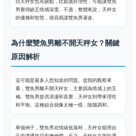
但天秤女也有缺點，比如過於理性，可能讓雙魚
男覺得缺乏情感深度。不過，整體來說，天秤女
的優雅和智慧，很容易讓雙魚男著迷。
為什麼雙魚男離不開天秤女？關鍵
原因解析
這可能是最多人想知道的問題。從我的觀察來
看，雙魚男離不開天秤女，主要因為情感上的互
補。雙魚男提供浪漫和直覺，天秤女則帶來理性
和平衡。這種組合就像太極一樣，陰陽調和。
舉個例子，雙魚男在情緒低落時，天秤女能用自
己的溝通技巧安撫他們。反之，天秤女在面臨選