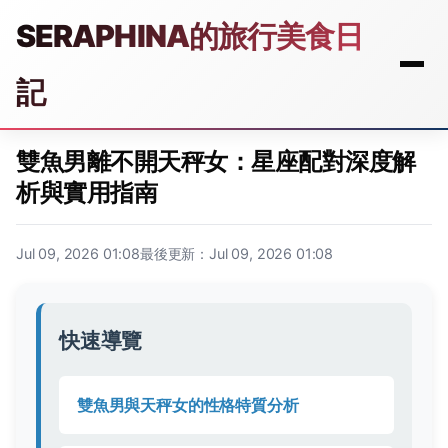
SERAPHINA的旅行美食日
記
雙魚男離不開天秤女：星座配對深度解
析與實用指南
Jul 09, 2026 01:08
最後更新：Jul 09, 2026 01:08
快速導覽
雙魚男與天秤女的性格特質分析