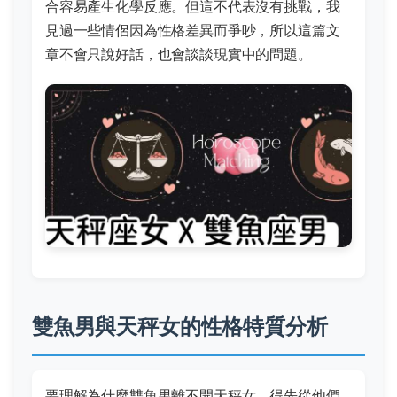
合容易產生化學反應。但這不代表沒有挑戰，我
見過一些情侶因為性格差異而爭吵，所以這篇文
章不會只說好話，也會談談現實中的問題。
雙魚男與天秤女的性格特質分析
要理解為什麼雙魚男離不開天秤女，得先從他們