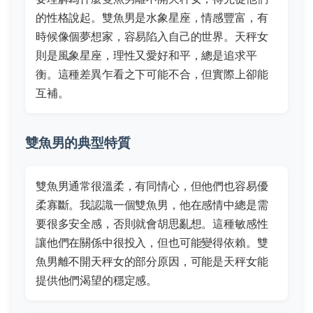
的性格說起。雙魚男是水象星座，情感豐富，有
時候像個夢想家，容易陷入自己的世界。天秤女
則是風象星座，理性又愛好和平，總是追求平
衡。這種差異乍看之下可能不合，但實際上卻能
互補。
雙魚男的典型特質
雙魚男通常很溫柔，有同情心，但他們也容易優
柔寡斷。我認識一個雙魚男，他在感情中總是需
要很多安全感，否則就會胡思亂想。這種敏感性
讓他們在關係中很投入，但也可能變得依賴。雙
魚男離不開天秤女的部分原因，可能是天秤女能
提供他們渴望的穩定感。