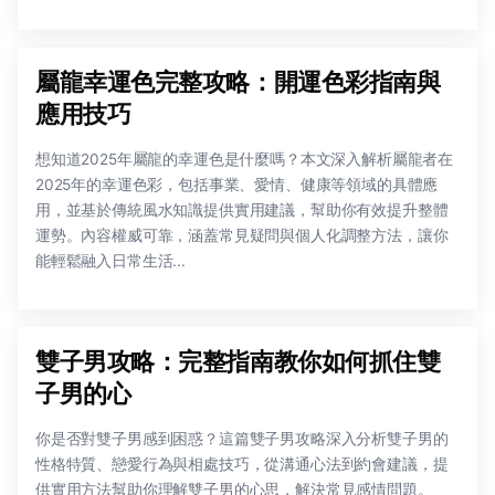
屬龍幸運色完整攻略：開運色彩指南與
應用技巧
想知道2025年屬龍的幸運色是什麼嗎？本文深入解析屬龍者在
2025年的幸運色彩，包括事業、愛情、健康等領域的具體應
用，並基於傳統風水知識提供實用建議，幫助你有效提升整體
運勢。內容權威可靠，涵蓋常見疑問與個人化調整方法，讓你
能輕鬆融入日常生活...
雙子男攻略：完整指南教你如何抓住雙
子男的心
你是否對雙子男感到困惑？這篇雙子男攻略深入分析雙子男的
性格特質、戀愛行為與相處技巧，從溝通心法到約會建議，提
供實用方法幫助你理解雙子男的心思，解決常見感情問題。