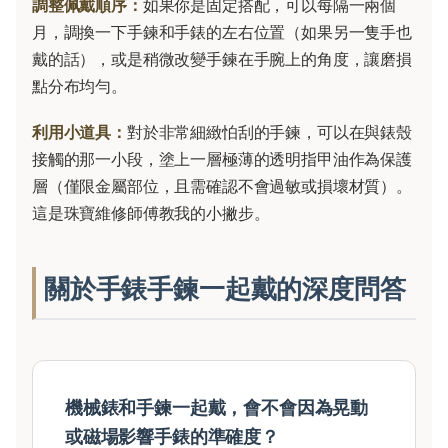
調整佩戴順序：
如果你是固定搭配，可以每隔一兩個
月，調換一下手鍊和手錶的左右位置（如果另一隻手也
戴的話），或是稍微改變手鍊在手腕上的角度，讓磨損
點分布均勻。
利用小道具：
對於非常細緻怕刮的手鍊，可以在與錶殼
接觸的那一小段，塗上一層極薄的透明指甲油作為保護
層（僅限金屬部位，且需確認不會過敏或損壞材質）。
這是珠寶維修師傅教我的小撇步。
關於手錶手鍊一起戴的深度問答
機械錶和手鍊一起戴，會不會因為晃動
或磁場影響手錶的準確度？