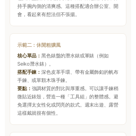
持手腕內側的清爽感。這種搭配適合辦公室、開
會，看起來有想法但不張揚。
示範二：休閒粗獷風
核心單品：
黑色錶盤的潛水錶或軍錶（例如
Seiko潛水錶）。
搭配手鍊：
深色皮革手環、帶有金屬飾釦的帆布
手鍊、或單顆木珠手鍊。
要點：
強調材質的對比與厚重感。可以讓手鍊稍
微貼近錶殼，營造一種「工具組」的整體感。避
免選擇太女性化或閃亮的款式。週末出遊、露營
這樣戴就很有個性。