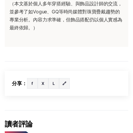
（本文基於個人多年穿搭經驗、與飾品設計師的交流，
並參考了如Vogue、GQ等時尚媒體對珠寶疊戴趨勢的
專業分析。內容力求準確，但飾品搭配仍以個人實感為
最終依歸。）
分享：
f
X
L
🔗
讀者評論