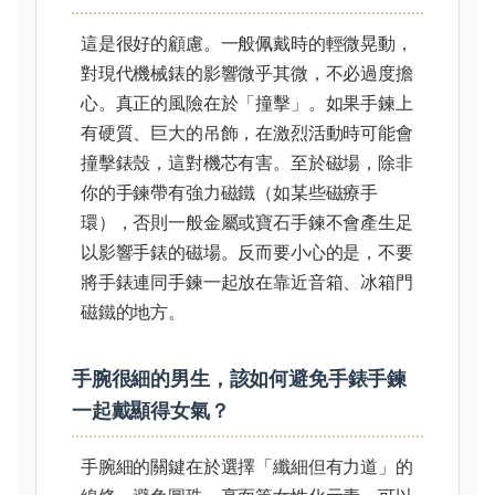
這是很好的顧慮。一般佩戴時的輕微晃動，
對現代機械錶的影響微乎其微，不必過度擔
心。真正的風險在於「撞擊」。如果手鍊上
有硬質、巨大的吊飾，在激烈活動時可能會
撞擊錶殼，這對機芯有害。至於磁場，除非
你的手鍊帶有強力磁鐵（如某些磁療手
環），否則一般金屬或寶石手鍊不會產生足
以影響手錶的磁場。反而要小心的是，不要
將手錶連同手鍊一起放在靠近音箱、冰箱門
磁鐵的地方。
手腕很細的男生，該如何避免手錶手鍊
一起戴顯得女氣？
手腕細的關鍵在於選擇「纖細但有力道」的