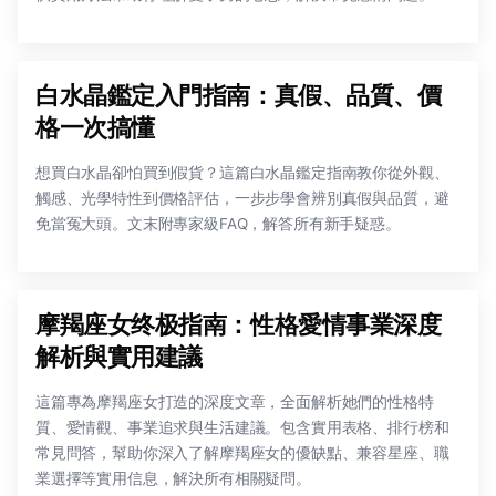
白水晶鑑定入門指南：真假、品質、價
格一次搞懂
想買白水晶卻怕買到假貨？這篇白水晶鑑定指南教你從外觀、
觸感、光學特性到價格評估，一步步學會辨別真假與品質，避
免當冤大頭。文末附專家級FAQ，解答所有新手疑惑。
摩羯座女终极指南：性格愛情事業深度
解析與實用建議
這篇專為摩羯座女打造的深度文章，全面解析她們的性格特
質、愛情觀、事業追求與生活建議。包含實用表格、排行榜和
常見問答，幫助你深入了解摩羯座女的優缺點、兼容星座、職
業選擇等實用信息，解決所有相關疑問。