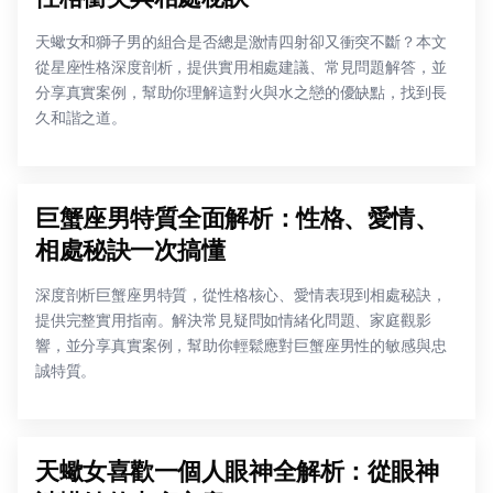
天蠍女和獅子男的組合是否總是激情四射卻又衝突不斷？本文
從星座性格深度剖析，提供實用相處建議、常見問題解答，並
分享真實案例，幫助你理解這對火與水之戀的優缺點，找到長
久和諧之道。
巨蟹座男特質全面解析：性格、愛情、
相處秘訣一次搞懂
深度剖析巨蟹座男特質，從性格核心、愛情表現到相處秘訣，
提供完整實用指南。解決常見疑問如情緒化問題、家庭觀影
響，並分享真實案例，幫助你輕鬆應對巨蟹座男性的敏感與忠
誠特質。
天蠍女喜歡一個人眼神全解析：從眼神