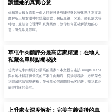
讀懂她的真實心意
你知道天蠍女喜歡一個人時眼神會有哪些微妙變化嗎？本文深
度解析天蠍女眼神的隱藏信號，包括直視、閃避、瞳孔放大等
特徵，並結合心理學和真實案例，教你如何正確解讀她的心
意，避免常見誤區。
草屯牛肉麵評分最高店家精選：在地人
私藏名單與點餐秘訣
想找草屯牛肉麵評分最高的店家？本文親自走訪Google Maps
與在地社群評價最高的三家牛肉麵店，從湯頭秘訣、必點菜色
到隱藏吃法完整解析，並分享如何避開觀光客陷阱，找到真正
值得排隊的美味。
上升處女深度解析：完美主義背後的真