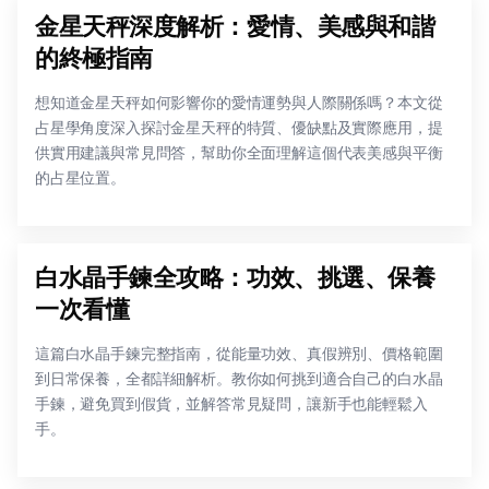
金星天秤深度解析：愛情、美感與和諧
的終極指南
想知道金星天秤如何影響你的愛情運勢與人際關係嗎？本文從
占星學角度深入探討金星天秤的特質、優缺點及實際應用，提
供實用建議與常見問答，幫助你全面理解這個代表美感與平衡
的占星位置。
白水晶手鍊全攻略：功效、挑選、保養
一次看懂
這篇白水晶手鍊完整指南，從能量功效、真假辨別、價格範圍
到日常保養，全都詳細解析。教你如何挑到適合自己的白水晶
手鍊，避免買到假貨，並解答常見疑問，讓新手也能輕鬆入
手。