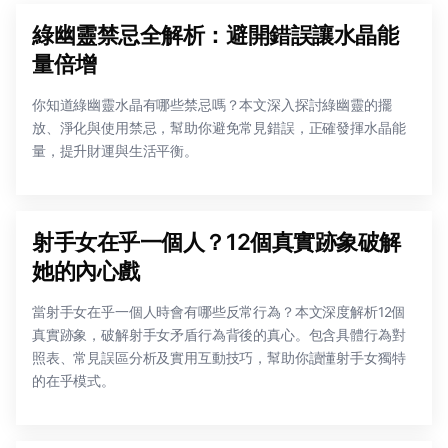
綠幽靈禁忌全解析：避開錯誤讓水晶能
量倍增
你知道綠幽靈水晶有哪些禁忌嗎？本文深入探討綠幽靈的擺
放、淨化與使用禁忌，幫助你避免常見錯誤，正確發揮水晶能
量，提升財運與生活平衡。
射手女在乎一個人？12個真實跡象破解
她的內心戲
當射手女在乎一個人時會有哪些反常行為？本文深度解析12個
真實跡象，破解射手女矛盾行為背後的真心。包含具體行為對
照表、常見誤區分析及實用互動技巧，幫助你讀懂射手女獨特
的在乎模式。