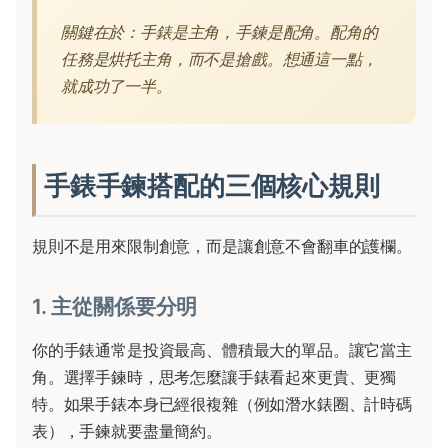
關鍵在於：手錶是主角，手鍊是配角。配角的
任務是烘托主角，而不是搶戲。想通這一點，
就成功了一半。
手錶手鍊搭配的三個核心規則
規則不是用來限制創意，而是讓創意不會翻車的護欄。
1. 主從關係要分明
你的手錶通常是投資最高、體積最大的單品。讓它當主
角。選擇手鍊時，思考怎麼讓手錶看起來更貴、更獨
特。如果手錶本身已經很複雜（例如潛水錶圈、計時碼
表），手鍊就要盡量簡約。