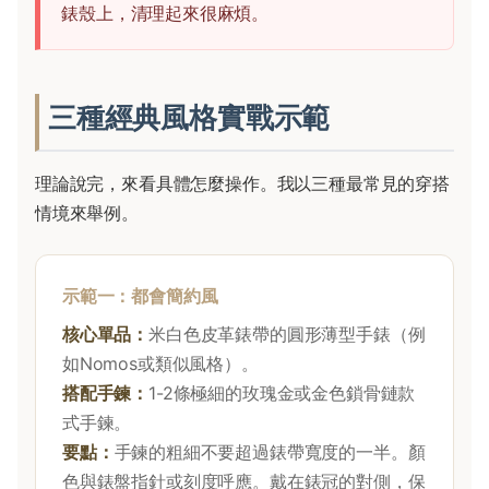
錶殼上，清理起來很麻煩。
三種經典風格實戰示範
理論說完，來看具體怎麼操作。我以三種最常見的穿搭
情境來舉例。
示範一：都會簡約風
核心單品：
米白色皮革錶帶的圓形薄型手錶（例
如Nomos或類似風格）。
搭配手鍊：
1-2條極細的玫瑰金或金色鎖骨鏈款
式手鍊。
要點：
手鍊的粗細不要超過錶帶寬度的一半。顏
色與錶盤指針或刻度呼應。戴在錶冠的對側，保