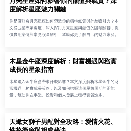
月亮星座如何影響你的顏值與氣質？深
度解析星座魅力關鍵
你是否好奇月亮星座如何塑造你的獨特氣質與外貌吸引力？本
文從占星專家角度，深入探討月亮星座與顏值的隱藏關聯，提
供實用案例與常見誤區解析，幫助你更了解自己的魅力來源。
木星金牛座深度解析：財富機遇與務實
成長的星象指南
木星進入金牛座會帶來什麼影響？本文深度解析木星金牛的財
富機遇、務實成長策略，以及如何把握這個星象周期的正能
量，幫助你在事業、投資和個人發展上獲得實質進步。
天蠍女獅子男配對全攻略：愛情火花、
性格衝突與相處秘訣