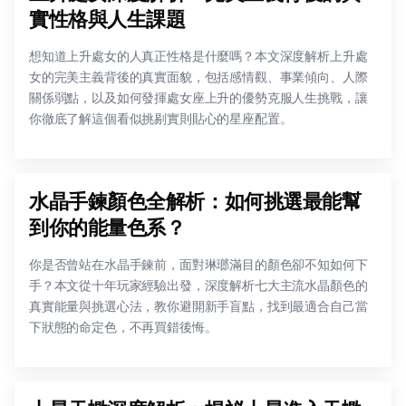
實性格與人生課題
想知道上升處女的人真正性格是什麼嗎？本文深度解析上升處
女的完美主義背後的真實面貌，包括感情觀、事業傾向、人際
關係弱點，以及如何發揮處女座上升的優勢克服人生挑戰，讓
你徹底了解這個看似挑剔實則貼心的星座配置。
水晶手鍊顏色全解析：如何挑選最能幫
到你的能量色系？
你是否曾站在水晶手鍊前，面對琳瑯滿目的顏色卻不知如何下
手？本文從十年玩家經驗出發，深度解析七大主流水晶顏色的
真實能量與挑選心法，教你避開新手盲點，找到最適合自己當
下狀態的命定色，不再買錯後悔。