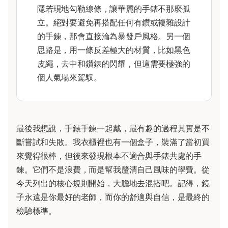
隱若現地勾勒線條，讓華麗的手錶不那麼孤
立。絕對要避免再搭配任何有鑽或複雜設計
的手鍊，那會直接淪為暴發戶風格。另一個
思路是，用一條反差極大的材質，比如黑色
皮繩，去中和鑽錶的閃耀，但這需要極強的
個人氣場來駕馭。
最後我想說，手錶手鍊一起戴，最有趣的過程其實是不
斷嘗試和失敗。我衣櫃裡也有一個盒子，裝滿了當初買
來覺得很棒，但後來發現根本不適合與手錶共處的手
鍊。它們不是浪費，而是幫我釐清自己風味的學費。從
今天列出的核心規則開始，大膽地去混搭吧。記得，鏡
子永遠是你最好的老師，而你的舒適與自信，是最終的
檢驗標準。