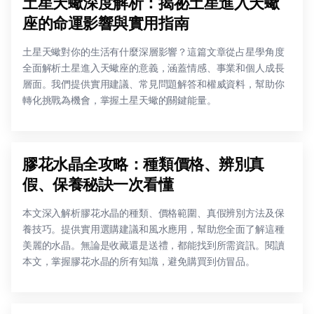
土星天蠍深度解析：揭祕土星進入天蠍
座的命運影響與實用指南
土星天蠍對你的生活有什麼深層影響？這篇文章從占星學角度
全面解析土星進入天蠍座的意義，涵蓋情感、事業和個人成長
層面。我們提供實用建議、常見問題解答和權威資料，幫助你
轉化挑戰為機會，掌握土星天蠍的關鍵能量。
膠花水晶全攻略：種類價格、辨別真
假、保養秘訣一次看懂
本文深入解析膠花水晶的種類、價格範圍、真假辨別方法及保
養技巧。提供實用選購建議和風水應用，幫助您全面了解這種
美麗的水晶。無論是收藏還是送禮，都能找到所需資訊。閱讀
本文，掌握膠花水晶的所有知識，避免購買到仿冒品。