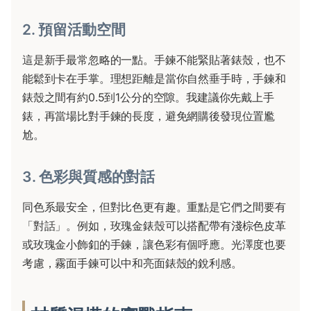
2. 預留活動空間
這是新手最常忽略的一點。手鍊不能緊貼著錶殼，也不
能鬆到卡在手掌。理想距離是當你自然垂手時，手鍊和
錶殼之間有約0.5到1公分的空隙。我建議你先戴上手
錶，再當場比對手鍊的長度，避免網購後發現位置尷
尬。
3. 色彩與質感的對話
同色系最安全，但對比色更有趣。重點是它們之間要有
「對話」。例如，玫瑰金錶殼可以搭配帶有淺棕色皮革
或玫瑰金小飾釦的手鍊，讓色彩有個呼應。光澤度也要
考慮，霧面手鍊可以中和亮面錶殼的銳利感。