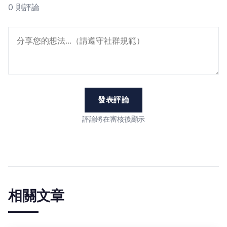
0 則評論
發表評論
評論將在審核後顯示
相關文章