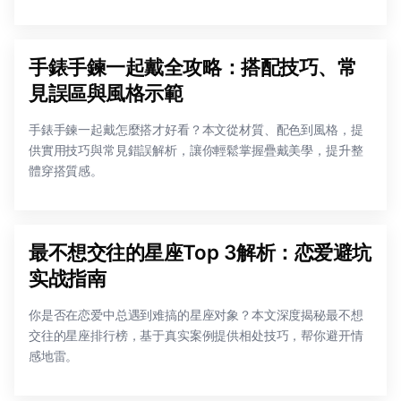
手錶手鍊一起戴全攻略：搭配技巧、常
見誤區與風格示範
手錶手鍊一起戴怎麼搭才好看？本文從材質、配色到風格，提
供實用技巧與常見錯誤解析，讓你輕鬆掌握疊戴美學，提升整
體穿搭質感。
最不想交往的星座Top 3解析：恋爱避坑
实战指南
你是否在恋爱中总遇到难搞的星座对象？本文深度揭秘最不想
交往的星座排行榜，基于真实案例提供相处技巧，帮你避开情
感地雷。