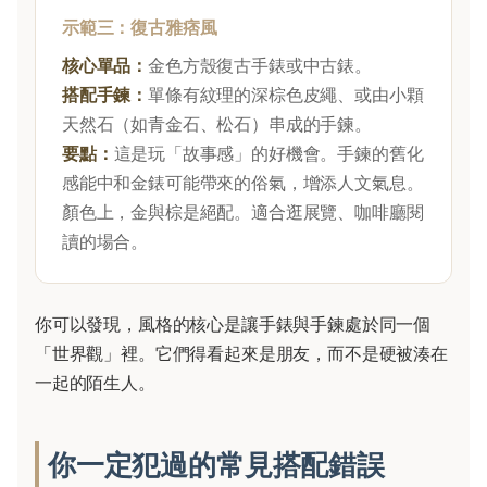
示範三：復古雅痞風
核心單品：
金色方殼復古手錶或中古錶。
搭配手鍊：
單條有紋理的深棕色皮繩、或由小顆
天然石（如青金石、松石）串成的手鍊。
要點：
這是玩「故事感」的好機會。手鍊的舊化
感能中和金錶可能帶來的俗氣，增添人文氣息。
顏色上，金與棕是絕配。適合逛展覽、咖啡廳閱
讀的場合。
你可以發現，風格的核心是讓手錶與手鍊處於同一個
「世界觀」裡。它們得看起來是朋友，而不是硬被湊在
一起的陌生人。
你一定犯過的常見搭配錯誤