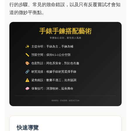
行的步驟、常見的致命錯誤，以及只有反覆嘗試才會知
道的微妙平衡點。
快速導覽