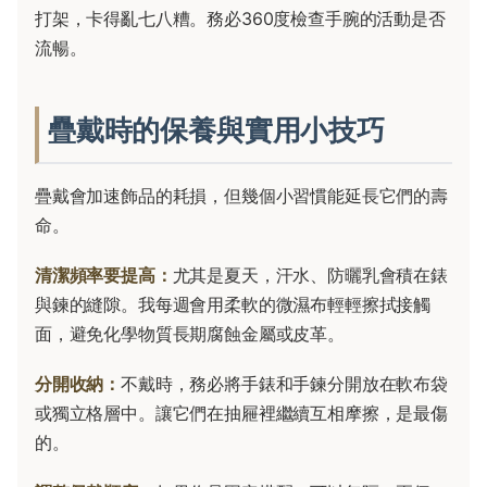
打架，卡得亂七八糟。務必360度檢查手腕的活動是否
流暢。
疊戴時的保養與實用小技巧
疊戴會加速飾品的耗損，但幾個小習慣能延長它們的壽
命。
清潔頻率要提高：
尤其是夏天，汗水、防曬乳會積在錶
與鍊的縫隙。我每週會用柔軟的微濕布輕輕擦拭接觸
面，避免化學物質長期腐蝕金屬或皮革。
分開收納：
不戴時，務必將手錶和手鍊分開放在軟布袋
或獨立格層中。讓它們在抽屜裡繼續互相摩擦，是最傷
的。