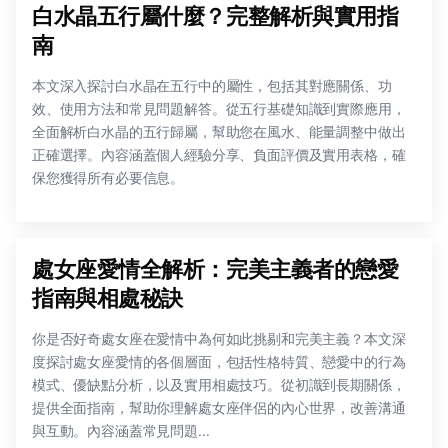
白水晶五行屬什麼？完整解析與實用指
南
本文深入探討白水晶在五行中的屬性，包括其對應關係、功
效、使用方法和常見問題解答。從五行基礎知識到實際應用，
全面解析白水晶的五行歸屬，幫助您在風水、能量調整中做出
正確選擇。內容涵蓋個人經驗分享、負面評價及實用表格，確
保您獲得所有必要信息。
處女座愛情全解析：完美主義者的戀愛
指南與相處秘訣
你是否好奇處女座在愛情中為何如此挑剔和完美主義？本文深
度探討處女座愛情的各個層面，包括性格特質、戀愛中的行為
模式、優缺點分析，以及實用相處技巧。從初識到長期關係，
提供全面指南，幫助你理解處女座伴侶的內心世界，改善溝通
與互動。內容涵蓋常見問題...