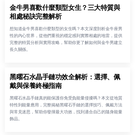
金牛男喜歡什麼類型女生？三大特質與
相處秘訣完整解析
想知道金牛男喜歡什麼類型的女生嗎？本文深度剖析金牛座男
性的內心世界，從他們重視的穩定感到實際相處的地雷，提供
完整的特質分析與實用攻略，幫助你更了解如何與金牛男建立
長久關係。
黑曜石水晶手鏈功效全解析：選擇、佩
戴與保養終極指南
黑曜石水晶手鏈真的能保護你免受負能量侵擾嗎？本文從地質
特性到能量應用，完整揭秘黑曜石手鏈的選擇技巧、佩戴方法
與常見迷思，幫助你發揮最大功效，找到適合自己的隨身能量
飾品。