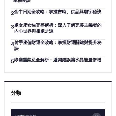
幸福秘訣
金牛日期全攻略：掌握吉時、供品與廟宇秘訣
2
處女座女生完整解析：深入了解完美主義者的
3
內心世界與相處之道
射手座偏財運全攻略：掌握財運關鍵與提升秘
4
訣
綠幽靈禁忌全解析：避開錯誤讓水晶能量倍增
5
分類