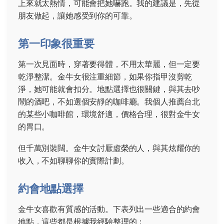
上來就太熱情，可能會把她嚇跑。我的建議是，先從
朋友做起，讓她感受到你的可靠。
第一印象很重要
第一次見面時，穿著要得體，不用太華麗，但一定要
乾淨整潔。金牛女很注重細節，如果你指甲沒剪乾
淨，她可能就會扣分。地點選擇也很關鍵，與其去吵
鬧的酒吧，不如選個安靜的咖啡廳。我個人推薦台北
的某些小咖啡館，環境舒適，價格合理，很對金牛女
的胃口。
但千萬別裝闊。金牛女討厭虛榮的人，與其炫耀你的
收入，不如聊聊你的實際計劃。
約會地點選擇
金牛女喜歡有質感的活動。下表列出一些適合的約會
地點，這些都是根據我經驗整理的：