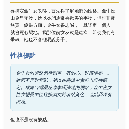
要搞定金牛女攻略，首先得了解她們的性格。金牛座
由金星守護，所以她們通常喜歡美的事物，但也非常
務實。優點方面，金牛女很忠誠，一旦認定一個人，
就會死心塌地。我那位前女友就是這樣，即使我們有
爭執，她也不會輕易說分手。
性格優點
金牛女的優點包括穩重、有耐心、對感情專一。
她們不喜歡變動，所以在關係中會努力維持穩
定。根據台灣星座專家瑪法達的網站，金牛座女
性在戀愛中往往扮演支持者的角色，這點我深有
同感。
但也不是沒有缺點。