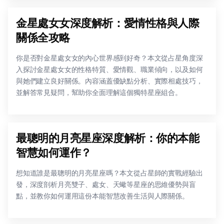
金星處女女深度解析：愛情性格與人際
關係全攻略
你是否對金星處女女的內心世界感到好奇？本文從占星角度深
入探討金星處女女的性格特質、愛情觀、職業傾向，以及如何
與她們建立良好關係。內容涵蓋優缺點分析、實際相處技巧，
並解答常見疑問，幫助你全面理解這個獨特星座組合。
最聰明的月亮星座深度解析：你的本能
智慧如何運作？
想知道誰是最聰明的月亮星座嗎？本文從占星師的實戰經驗出
發，深度剖析月亮雙子、處女、天蠍等星座的思維優勢與盲
點，並教你如何運用這份本能智慧改善生活與人際關係。