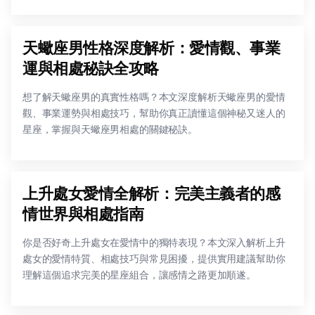
天蠍座男性格深度解析：愛情觀、事業
運與相處秘訣全攻略
想了解天蠍座男的真實性格嗎？本文深度解析天蠍座男的愛情
觀、事業運勢與相處技巧，幫助你真正讀懂這個神秘又迷人的
星座，掌握與天蠍座男相處的關鍵秘訣。
上升處女愛情全解析：完美主義者的感
情世界與相處指南
你是否好奇上升處女在愛情中的獨特表現？本文深入解析上升
處女的愛情特質、相處技巧與常見困擾，提供實用建議幫助你
理解這個追求完美的星座組合，讓感情之路更加順遂。