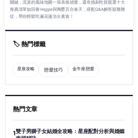
關鍵，流派的風味地圖一張表格就懂，還有挑剔吃貨親選十大
推薦清單如回春Veggie與陶甕百合春天，搭配Q&A解答疑難雜
症，帶你輕鬆吃遍花蓮頂尖素食！
🏷️ 熱門標籤
星座攻略
金牛座戀愛
戀愛技巧
熱門文章
雙子男獅子女結婚全攻略：星座配對分析與婚姻
1