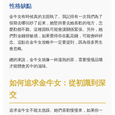
性格缺點
金牛女有時候真的太固執了。我記得有一次我們為了
假期去哪玩吵了起來，她堅持要去她喜歡的地方，怎
麼勸都不聽。這種固執可能會讓關係緊張。另外，她
們對金錢很敏感，如果覺得你在亂花錢，可能會碎碎
念。這點在金牛女攻略中一定要提到，因為很多男生
會忽略。
總的來說，金牛女就像一杯溫熱的茶，需要慢慢品嚐
才能體會其中的滋味。
如何追求金牛女：從初識到深
交
追求金牛女不能太急躁。她們喜歡慢慢來，如果你一