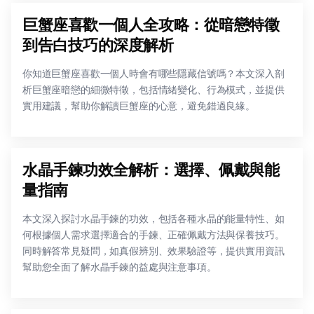
巨蟹座喜歡一個人全攻略：從暗戀特徵
到告白技巧的深度解析
你知道巨蟹座喜歡一個人時會有哪些隱藏信號嗎？本文深入剖
析巨蟹座暗戀的細微特徵，包括情緒變化、行為模式，並提供
實用建議，幫助你解讀巨蟹座的心意，避免錯過良緣。
水晶手鍊功效全解析：選擇、佩戴與能
量指南
本文深入探討水晶手鍊的功效，包括各種水晶的能量特性、如
何根據個人需求選擇適合的手鍊、正確佩戴方法與保養技巧。
同時解答常見疑問，如真假辨別、效果驗證等，提供實用資訊
幫助您全面了解水晶手鍊的益處與注意事項。