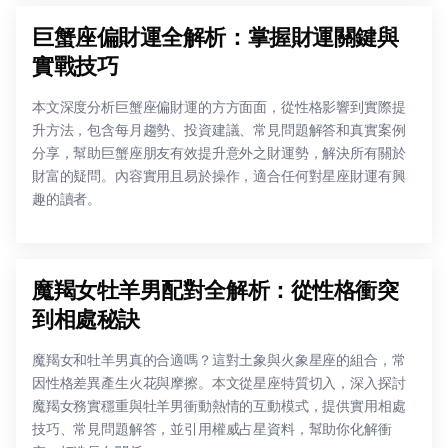
巨蟹座偏財運全解析：掌握財運關鍵與
實戰技巧
本文深度分析巨蟹座偏財運的方方面面，從性格影響到實際提
升方法，包含每月趨勢、投資建議、常見問題解答和真實案例
分享，幫助巨蟹座朋友有效提升意外之財運勢，解決所有關於
財富的疑問。內容實用且易於操作，適合任何對星座財運有興
趣的讀者。
魔羯女牡羊男配對全解析：從性格衝突
到相處秘訣
魔羯女和牡羊男真的合適嗎？這對土象與火象星座的組合，常
因性格差異產生火花與摩擦。本文從星座特質切入，深入探討
魔羯女務實穩重與牡羊男衝動熱情的互動模式，提供實用相處
技巧、常見問題解答，並引用權威占星資料，幫助你化解衝