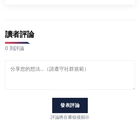
讀者評論
0 則評論
發表評論
評論將在審核後顯示