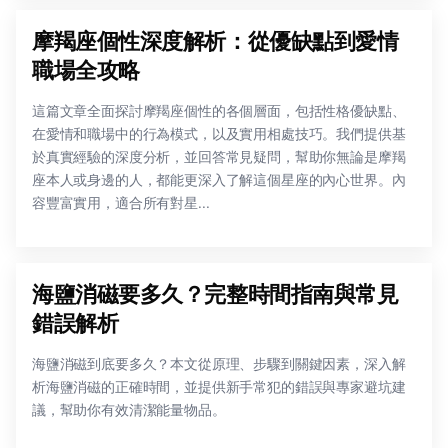
摩羯座個性深度解析：從優缺點到愛情
職場全攻略
這篇文章全面探討摩羯座個性的各個層面，包括性格優缺點、
在愛情和職場中的行為模式，以及實用相處技巧。我們提供基
於真實經驗的深度分析，並回答常見疑問，幫助你無論是摩羯
座本人或身邊的人，都能更深入了解這個星座的內心世界。內
容豐富實用，適合所有對星...
海鹽消磁要多久？完整時間指南與常見
錯誤解析
海鹽消磁到底要多久？本文從原理、步驟到關鍵因素，深入解
析海鹽消磁的正確時間，並提供新手常犯的錯誤與專家避坑建
議，幫助你有效清潔能量物品。