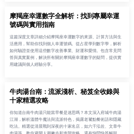
摩羯座幸運數字全解析：找到專屬幸運
號碼與實用指南
這篇深度文章詳細介紹摩羯座幸運數字的來源、計算方法與生
活應用，幫助你找到個人幸運號碼。從占星學到數字學，解析
如何驗證並使用這些數字改善事業、財運和愛情。包含常見問
答與真實案例，解決所有關於摩羯座幸運數字的疑問，提供實
用建議與個人經驗分享。
牛肉湯台南：流派淺析、秘笈全收錄與
十家精選攻略
你知道台南牛肉湯只能當早餐是迷思嗎？本文深入府城牛肉湯
江湖，解析溫體牛魔法與流派特色，揭露老饕點餐術語和隱藏
吃法。精選從清晨戰到深夜的十家名店，如六千泓佐、文章牛
肉湯等，教你避開人潮撇步和進階攻略，還有快問快答解疑，