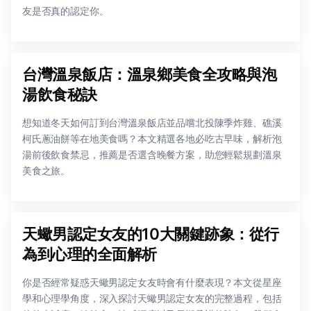
友是否真的認定你。
台灣溫泉飯店：溫泉鄉美食全攻略與泡
湯飲食秘訣
想知道冬天如何訂到台灣溫泉飯店並品嚐北投陳季炸雞、礁溪
柯氏蔥油餅等在地美食嗎？本文精選各地必吃古早味，解析泡
湯前後飲食禁忌，推薦是否選含晚餐方案，助您輕鬆規劃溫泉
美食之旅。
天蠍男認定女友的10大關鍵跡象：從行
為到心理的全面解析
你是否經常疑惑天蠍男認定女友時會有什麼表現？本文從星座
學和心理學角度，深入探討天蠍男認定女友的完整過程，包括