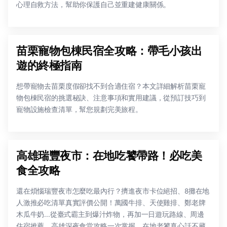
心理自救方法，幫助你保護自己並重建健康關係。
苗栗寵物包棟民宿全攻略：帶毛小孩出
遊的終極指南
想帶寵物去苗栗度假卻找不到合適住宿？本文詳細解析苗栗寵
物包棟民宿的挑選秘訣、注意事項和實用建議，從預訂技巧到
寵物設施檢查清單，幫您規劃完美旅程。
高雄瑞豐夜市：在地吃饕帶路！必吃美
食全攻略
還在煩惱瑞豐夜市怎麼吃最內行？擠進夜市卡位絕招、8攤在地
人激推必吃清單真實評價公開！萬國牛排、天使雞排、鄭老牌
木瓜牛奶...從臺式霸主到爆汁炸物，再加一日遊玩路線、周邊
住宿推薦，高雄深夜食堂攻略一次掌握，在地老饕真心話不藏