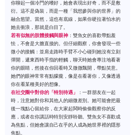
你聊起一個冷門的嗜好，她會表現出好奇，而不是敷
衍。這不是偽裝，而是一種「我想參與你的世界」的
融合慾望。當然，這也有底線，如果你硬拉著怕水的
她去衝浪，那就是白目了。
若有似無的肢體接觸與眼神
：雙魚女的喜歡帶點羞
怯，不會是大膽直接的。但仔細觀察，你會發現一些
微小的接觸：並肩走路時手臂不小心碰到她沒有立刻
彈開，遞東西時手指的輕觸，聊天時她會專注地看著
你的眼睛，然後在你回看時又微微飄開，帶點笑意。
她們的眼神常常有點朦朧，像是在看著你，又像透過
你在看某種美好的想像。
在社交圈中對你的「特別待遇」
：一群朋友在一起
時，注意她對你和其他人的細微差別。她可能會把最
後一塊點心留給你，在大家起鬨時偷偷觀察你的反
應，或者在你講話時特別安靜聆聽。雙魚女不喜歡成
為焦點，但她會讓自己在乎的人成為她世界裡的隱形
焦點。