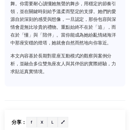
舞。你需要耐心讀懂她無聲的舞步，用穩定的節奏引
領，並在關鍵時刻給予溫柔而堅定的支撐。她們的愛
源自於深刻的感受與想像，一旦認定，那份包容與深
情會是無比珍貴的禮物。重點始終不在於「追」，而
在於「懂」與「陪伴」。當你能成為她紛亂情緒海洋
中那座安穩的燈塔，她就會自然而然地向你靠近。
本文內容基於長期對星座互動模式的觀察與案例分
析，並融合多位雙魚座友人與其伴侶的實際經驗，力
求貼近真實情境。
分享：
f
X
L
🔗