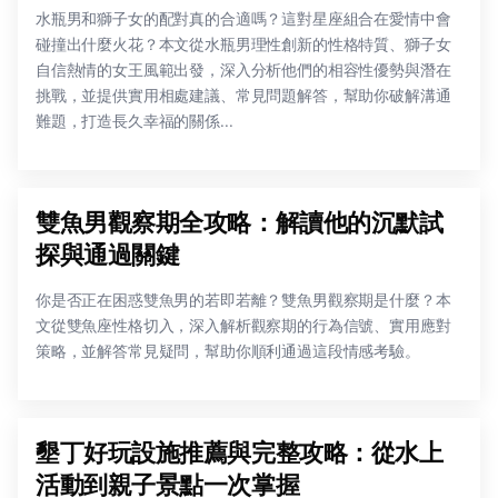
水瓶男和獅子女的配對真的合適嗎？這對星座組合在愛情中會
碰撞出什麼火花？本文從水瓶男理性創新的性格特質、獅子女
自信熱情的女王風範出發，深入分析他們的相容性優勢與潛在
挑戰，並提供實用相處建議、常見問題解答，幫助你破解溝通
難題，打造長久幸福的關係...
雙魚男觀察期全攻略：解讀他的沉默試
探與通過關鍵
你是否正在困惑雙魚男的若即若離？雙魚男觀察期是什麼？本
文從雙魚座性格切入，深入解析觀察期的行為信號、實用應對
策略，並解答常見疑問，幫助你順利通過這段情感考驗。
墾丁好玩設施推薦與完整攻略：從水上
活動到親子景點一次掌握