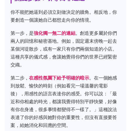
你不能把她逼到必須立刻做決定的牆角。相反地，你
要創造一個讓她自己都想走向你的情境。
第一步，是
強化獨一無二的連結
。創造更多屬於你們
兩人的回憶和秘密基地。例如，固定週末傍晚一起去
某個河堤散步，或有一家只有你們兩個知道的小店。
這種共享的儀式感，會讓她覺得你們的世界已經緊密
交織。
第二步，
在感性氛圍下給予明確的暗示
。在一個她感
到放鬆、愉快的時刻（例如看完一場溫馨的電影
後），用感性的語言表達你的感受。你可以說：「最
近和你相處的時光，都讓我覺得特別平靜快樂，好像
有你在身邊，很多事情都變得不一樣了。」這種說法
表達了你的好感與她對你的重要性，但沒有直接要答
案，給她消化和回應的空間。