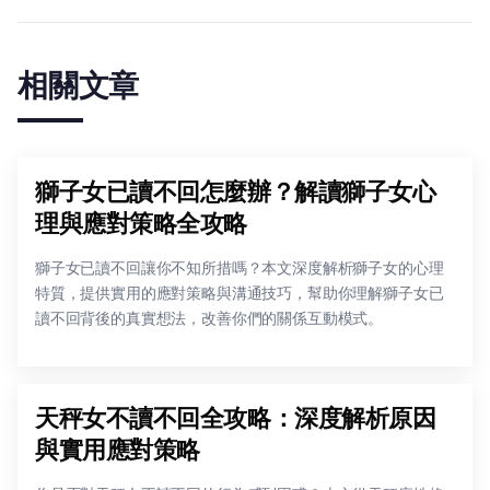
相關文章
獅子女已讀不回怎麼辦？解讀獅子女心
理與應對策略全攻略
獅子女已讀不回讓你不知所措嗎？本文深度解析獅子女的心理
特質，提供實用的應對策略與溝通技巧，幫助你理解獅子女已
讀不回背後的真實想法，改善你們的關係互動模式。
天秤女不讀不回全攻略：深度解析原因
與實用應對策略