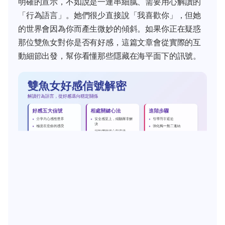
明確的宣示，不如說是一連串細膩、需要用心解讀的
「行為語言」。她們很少直接說「我喜歡你」，但她
的世界會因為你而產生微妙的傾斜。如果你正在疑惑
那位雙魚女對你是否有好感，這篇文章會從實際的互
動細節出發，幫你看懂那些隱藏在海平面下的訊號。