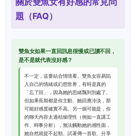
關於雙魚女有好感的常見問
題（FAQ）
雙魚女如果一直回訊息很慢或已讀不回，
是不是就代表沒好感？
不一定，這要結合情境看。雙魚女容易陷
入自己的情緒或幻想世界，有時是真的
「忘了回」，因為她的思緒飄到別處了。
但如果長期都是你主動、她回應冷淡，那
可能好感度確實不高。另一個可能是，你
的聊天內容太過枯燥理性（例如一直講工
作、時事分析），無法觸動她的感性面，
她自然就提不起勁。試著傳一首歌、分享