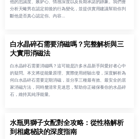
他的忠誠度、嫉妒心、情感深度以及長期承諾的跡象。我們會
分析天蠍男在認定前後的行為變化，並提供實用建議幫助你判
斷他是否真心認定你。內容...
白水晶碎石需要消磁嗎？完整解析與三
大實用消磁法
白水晶碎石需要消磁嗎？這可能是許多水晶新手與愛好者心中
的疑問。本文將從能量原理、實際使用經驗出發，深度解析為
何白水晶碎石需要定期消磁，並分享三種最有效、最安全的居
家消磁方法，同時釐清常見迷思，幫助你正確保養你的水晶碎
石，維持其純淨能量。
水瓶男獅子女配對全攻略：從性格解析
到相處秘訣的深度指南