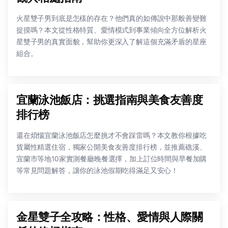
火星雙子男到底是怎樣的存在？他們真的如傳說中那般善變難
捉摸嗎？本文從性格特質、愛情模式到事業傾向全方位解析火
星雙子男的真實面貌，幫助你更深入了解這個充滿矛盾的星座
組合。
宜蘭泳池飯店：挑選指南與美食友善度
排行榜
還在煩惱宜蘭泳池飯店怎麼挑才不會踩雷嗎？本文教你根據吃
貨屬性精選住宿，獨家公開美食友善度排行榜，並推薦礁溪、
宜蘭市等地10家實測餐廳晚餐選擇，加上訂位時間與早餐加購
等常見問題解答，讓你的泳池假期吃得滿足又安心！
金星雙子全攻略：性格、愛情與人際關