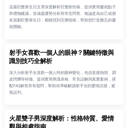
這篇巨蟹座生日文章深度解析巨蟹座性格、提供實用慶祝點子
和禮物建議，並涵蓋運勢分析與常見問答。無論是為自己或朋
友規劃巨蟹座生日，都能找到完整指南，幫助您打造難忘的慶
祝體驗。
射手女喜歡一個人的眼神？關鍵特徵與
識別技巧全解析
深入分析射手女喜歡一個人時的眼神變化，包括直接熱情、調
皮閃爍等特徵。提供實用辨識表格、常見誤解與真實案例，搭
配FAQ解答所有疑問，幫助你準確解讀射手女的愛情訊號，避
免誤判。
火星雙子男深度解析：性格特質、愛情
觀與相處指南