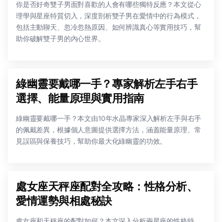
你是否好奇雙子男面對喜歡的人會有哪些獨特反應？本文從心
理學與星座特質切入，深度剖析雙子男在愛情中的行為模式，
包括主動聊天、忽冷忽熱原因、如何辨識真心等實用技巧，幫
助你破解雙子男的內心世界。
綠幽靈要戴哪一手？專家解析左手右手
選擇、能量原理與實用指南
綠幽靈要戴哪一手？本文由10年水晶專家深入解析左手與右手
的佩戴差異，根據個人意圖提供選擇方法，涵蓋能量原理、常
見誤區與保養技巧，幫助你最大化綠幽靈的功效。
處女座天秤座配對全攻略：性格分析、
愛情運勢與相處秘訣
處女座和天秤座的配對如何？本文深入分析兩星座的性格特