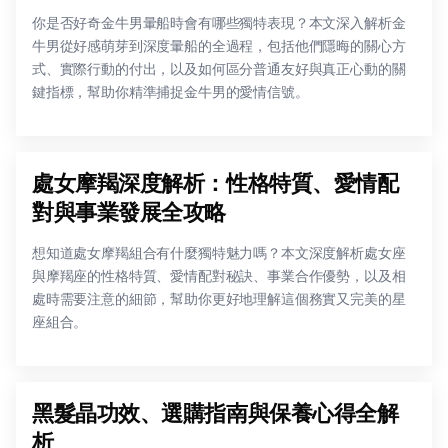
你是否好奇金牛男暈船時會有哪些獨特表現？本文深入解析金
牛男從好感萌芽到深度暈船的全過程，包括他們隱晦的關心方
式、實際行動的付出，以及如何區分普通友好與真正心動的關
鍵指標，幫助你精準捕捉金牛男的愛情信號。
處女摩羯深度解析：性格特質、愛情配
對與事業發展全攻略
想知道處女摩羯組合有什麼獨特魅力嗎？本文深度解析處女座
與摩羯座的性格特質、愛情配對秘訣、事業合作優勢，以及相
處時需要注意的細節，幫助你更好地理解這個務實又完美的星
座組合。
黑髮晶功效、選購指南與保養心得全解
析