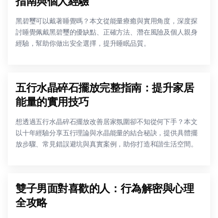
指南與個人經驗
黑碧璽可以戴著睡覺嗎？本文從能量療癒與實用角度，深度探
討睡覺佩戴黑碧璽的優缺點、正確方法、潛在風險及個人親身
經驗，幫助你做出安全選擇，提升睡眠品質。
五行水晶碎石擺放完整指南：提升家居
能量的實用技巧
想透過五行水晶碎石擺放改善居家氛圍卻不知從何下手？本文
以十年經驗分享五行理論與水晶能量的結合秘訣，提供具體擺
放步驟、常見錯誤避坑與真實案例，助你打造和諧生活空間。
雙子男面對喜歡的人：行為解密與心理
全攻略