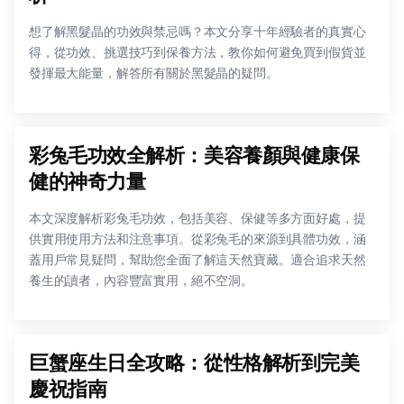
想了解黑髮晶的功效與禁忌嗎？本文分享十年經驗者的真實心
得，從功效、挑選技巧到保養方法，教你如何避免買到假貨並
發揮最大能量，解答所有關於黑髮晶的疑問。
彩兔毛功效全解析：美容養顏與健康保
健的神奇力量
本文深度解析彩兔毛功效，包括美容、保健等多方面好處，提
供實用使用方法和注意事項。從彩兔毛的來源到具體功效，涵
蓋用戶常見疑問，幫助您全面了解這天然寶藏。適合追求天然
養生的讀者，內容豐富實用，絕不空洞。
巨蟹座生日全攻略：從性格解析到完美
慶祝指南