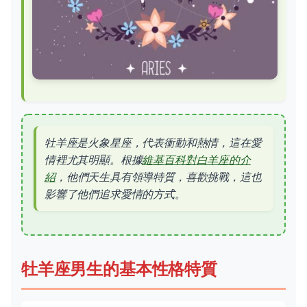
牡羊座是火象星座，代表衝動和熱情，這在愛
情裡尤其明顯。根據
維基百科對白羊座的介
紹
，他們天生具有領導特質，喜歡挑戰，這也
影響了他們追求愛情的方式。
牡羊座男生的基本性格特質