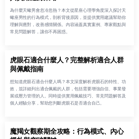
為什麼天蠍男會忽冷忽熱？本文從星座心理學角度深入探討天
蠍座男性的行為模式，剖析背後原因，並提供實用建議幫助你
理解與應對，改善感情關係。內容涵蓋真實案例、專家觀點與
常見問題解答，讓你不再困惑。
虎眼石適合什麼人？完整解析適合人群
與佩戴指南
想知道虎眼石適合什麼人嗎？本文深度解析虎眼石的特性、功
效，並詳細列出適合佩戴的人群，包括需要增強自信、事業發
展或壓力管理的人。同時提供實用佩戴技巧、常見問題解答及
個人經驗分享，幫助您判斷虎眼石是否適合自己。
魔羯女觀察期全攻略：行為模式、內心