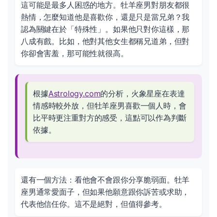
這可能是最多人困惑的地方。牡羊座男對朋友都很
熱情，怎麼知道他是喜歡你，還是只是當兄弟？我
認為關鍵在於「特殊性」。如果他只對你這樣，那
八成有戲。比如，他對其他女生都稱兄道弟，但對
你卻會害羞，那可能性就很高。
根據
Astrology.com
的分析，火象星座在表達
情感時較外放，但牡羊座男喜歡一個人時，會
比平時更注重對方的感受，這點可以作為判斷
依據。
還有一個方法：看他會不會跟你分享脆弱面。牡羊
座男通常愛面子，但如果他願意跟你訴苦或求助，
代表他信任你。這不是絕對，但值得參考。