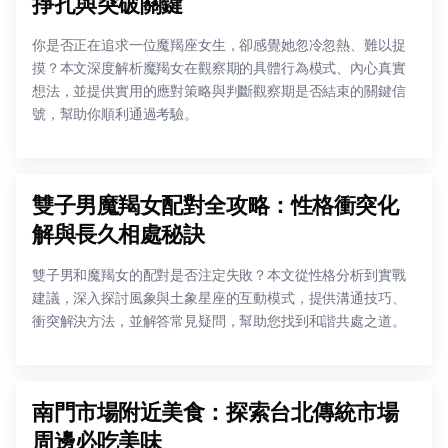
掙扎與突破關鍵
你是否正在追求一位魔羯座女生，卻感覺她忽冷忽熱、難以捉
摸？本文深度解析魔羯女在觀察期的具體行為模式、內心真實
想法，並提供實用的應對策略與判斷觀察期是否結束的關鍵信
號，幫助你順利通過考驗。
雙子男魔羯女配對全攻略：性格衝突化
解與長久相處秘訣
雙子男和魔羯女的配對是否注定失敗？本文從性格分析到實戰
建議，深入探討風象與土象星座的互動模式，提供溝通技巧、
衝突解決方法，並解答常見疑問，幫助您找到和諧共處之道。
南門市場附近美食：探索台北傳統市場
周邊必吃美味