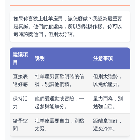
如果你喜歡上牡羊座男，該怎麼做？我認為最重要
是真誠。他們討厭虛偽，所以別裝模作樣。你可以
適時誇獎他們，但別太浮誇。
建議項
說明
注意事項
目
直接表
牡羊座男喜歡明確的信
但別太強勢，
達好感
號，別讓他們猜。
以免給壓力。
保持活
他們愛運動或冒險，一
量力而為，別
力
起參與能加分。
勉強自己。
給予空
牡羊座需要自由，別黏
距離拿捏好，
間
太緊。
避免冷掉。