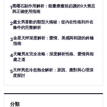
黑曜石副作用解析：能量療癒前必讀的9大禁忌
1
與正確使用指南
處女男喜歡的類型大揭秘：從內在性格到外在
2
條件的完整解析
金星天秤深度解析：愛情、美感與和諧的終極
3
指南
天蠍男友完全攻略：深度解析性格、愛情與相
4
處之道
天秤男忽冷忽熱全解析：原因、應對與心理深
5
度探討
分類