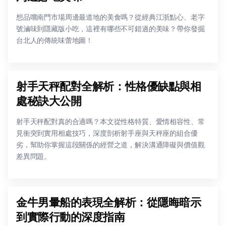
想品嚐南門市場周邊最道地的美食嗎？從經典江浙點心、老字
號滷味到隱藏版小吃，這裡有哪些不可錯過的美味？帶你發掘
台北人的傳統味蕾地圖！
射手天秤配對全解析：性格優缺點與相
處秘訣大公開
射手天秤配對真的合適嗎？本文從性格特質、愛情相容性、常
見衝突到實用相處技巧，深度剖析射手座與天秤座的組合優
劣，幫助你掌握這段關係的經營之道，解決溝通障礙與價值觀
差異問題。
金牛男暈船的表現全解析：從隱晦暗示
到實際行動的深度指南