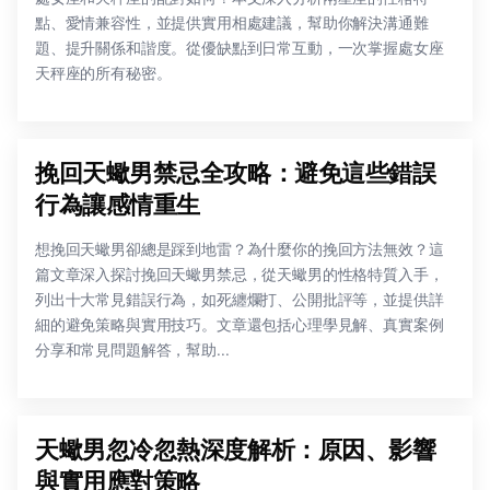
點、愛情兼容性，並提供實用相處建議，幫助你解決溝通難
題、提升關係和諧度。從優缺點到日常互動，一次掌握處女座
天秤座的所有秘密。
挽回天蠍男禁忌全攻略：避免這些錯誤
行為讓感情重生
想挽回天蠍男卻總是踩到地雷？為什麼你的挽回方法無效？這
篇文章深入探討挽回天蠍男禁忌，從天蠍男的性格特質入手，
列出十大常見錯誤行為，如死纏爛打、公開批評等，並提供詳
細的避免策略與實用技巧。文章還包括心理學見解、真實案例
分享和常見問題解答，幫助...
天蠍男忽冷忽熱深度解析：原因、影響
與實用應對策略