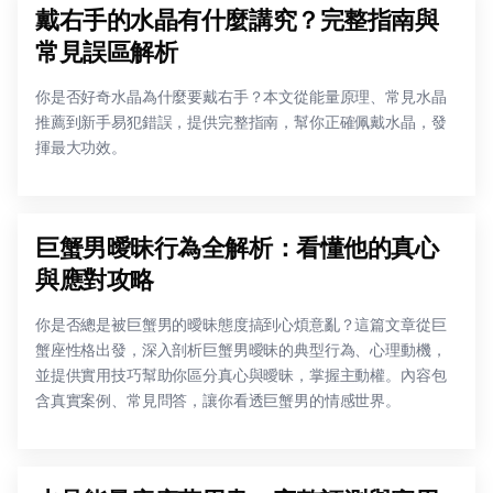
戴右手的水晶有什麼講究？完整指南與
常見誤區解析
你是否好奇水晶為什麼要戴右手？本文從能量原理、常見水晶
推薦到新手易犯錯誤，提供完整指南，幫你正確佩戴水晶，發
揮最大功效。
巨蟹男曖昧行為全解析：看懂他的真心
與應對攻略
你是否總是被巨蟹男的曖昧態度搞到心煩意亂？這篇文章從巨
蟹座性格出發，深入剖析巨蟹男曖昧的典型行為、心理動機，
並提供實用技巧幫助你區分真心與曖昧，掌握主動權。內容包
含真實案例、常見問答，讓你看透巨蟹男的情感世界。