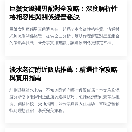
巨蟹女摩羯男配對全攻略：深度解析性
格相容性與關係經營秘訣
巨蟹女和摩羯男真的適合在一起嗎？本文從性格特質、溝通模
式到長期關係經營，提供全面分析，幫助你理解這對星座組合
的優點與挑戰，並分享實用建議，讓這段關係更穩定幸福。
淡水老街附近飯店推薦：精選住宿攻略
與實用指南
計劃遊覽淡水老街，不知道附近有哪些優質飯店？本文為您深
度分析淡水老街附近飯店的選擇技巧，包括經濟型到豪華型推
薦、價格比較、交通指南，並分享真實入住經驗，幫助您輕鬆
找到理想住宿，享受完美旅程。