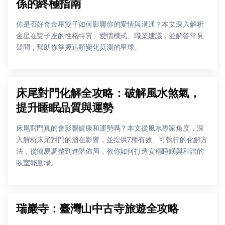
係的終極指南
你是否好奇金星雙子如何影響你的愛情與溝通？本文深入解析
金星在雙子座的性格特質、愛情模式、職業建議，並解答常見
疑問，幫助你掌握這顆變化莫測的星球。
床尾對門化解全攻略：破解風水煞氣，
提升睡眠品質與運勢
床尾對門真的會影響健康和運勢嗎？本文從風水專家角度，深
入解析床尾對門的潛在影響，並提供7種有效、可執行的化解方
法，從簡易調整到進階佈局，教你如何打造安穩睡眠與和諧的
臥室能量場。
瑞巖寺：臺灣山中古寺旅遊全攻略