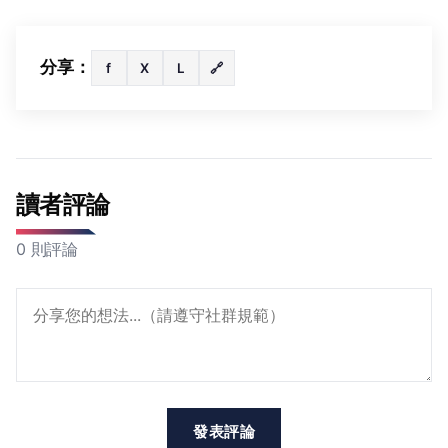
分享：
f
X
L
🔗
讀者評論
0 則評論
發表評論