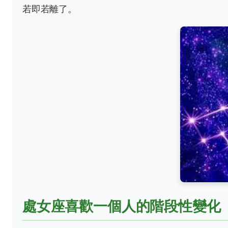
若即若離了。
處女座喜歡一個人的階段性變化