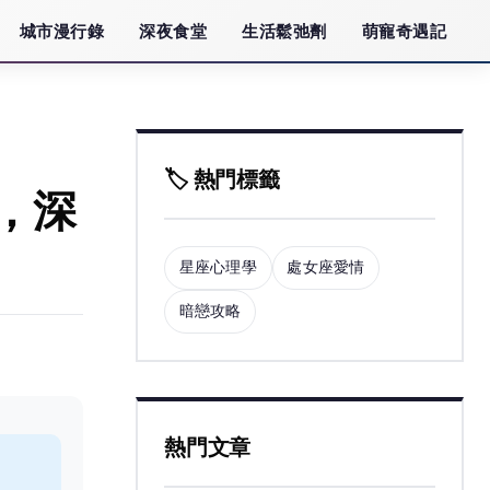
城市漫行錄
深夜食堂
生活鬆弛劑
萌寵奇遇記
🏷️ 熱門標籤
，深
星座心理學
處女座愛情
暗戀攻略
熱門文章