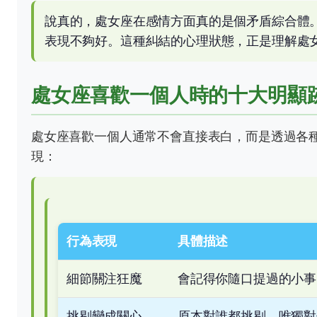
說真的，處女座在感情方面真的是個矛盾綜合體
表現不夠好。這種糾結的心理狀態，正是理解處
處女座喜歡一個人時的十大明顯
處女座喜歡一個人通常不會直接表白，而是透過各
現：
行為表現
具體描述
細節關注狂魔
會記得你隨口提過的小事
挑剔變成關心
原本對誰都挑剔，唯獨對