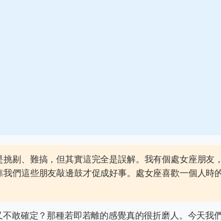
是挑剔、難搞，但其實這完全是誤解。我有個處女座朋友
靠我們這些朋友敲邊鼓才促成好事。處女座喜歡一個人時
又不敢確定？那種若即若離的感覺真的很折磨人。今天我