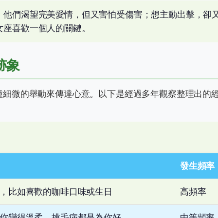
。他們渴望完美愛情，但又害怕受傷害；想主動出擊，卻
女座喜歡一個人的關鍵。
跡象
種細微的舉動來傳達心意。以下是經過多年觀察整理出的
發生頻率
，比如喜歡的咖啡口味或生日
高頻率
你變得溫柔，挑毛病都是為你好
中等頻率