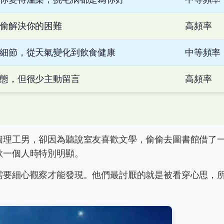
偷解決你的困難
高頻率
細節，從天氣變化到飲食健康
中等頻率
態，但很少主動留言
高頻率
個理工男，卻因為聽說室友喜歡文學，偷偷去圖書館借了
歡一個人時特別明顯。
需要細心觀察才能發現。他們最討厭的就是被看穿心思，