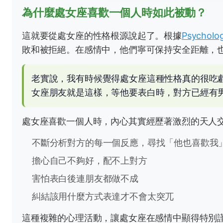
為什麼處女座喜歡一個人時如此被動？
這就要從處女座的性格根源說起了。根據
Psycholo
敗和被拒絕。在感情中，他們寧可保持安全距離，
老實說，我有時候覺得處女座這種性格真的很吃
女座朋友就是這樣，等他要表白時，對方已經有
處女座喜歡一個人時，內心其實經歷著激烈的天人
不斷分析對方的每一個反應，尋找「他也喜歡我
擔心自己不夠好，配不上對方
害怕表白後連朋友都做不成
糾結該用什麼方式表達才不會太突兀
這種複雜的心理活動，讓處女座在感情中顯得特別