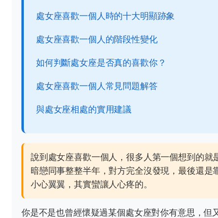
處女座喜歡一個人時的十大明顯跡象
處女座喜歡一個人的階段性變化
如何判斷處女座是否真的喜歡你？
處女座喜歡一個人常見問題解答
與處女座相處的實用建議
說到處女座喜歡一個人，很多人第一個想到的就
暗戀同事整整半年，對方完全沒發現，最後還是
小心翼翼，其實蠻讓人心疼的。
你是不是也曾經懷疑過某個處女座對你有意思，但