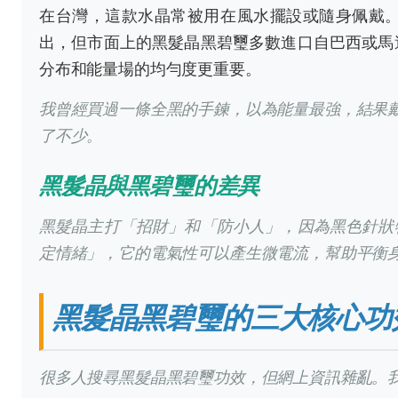
在台灣，這款水晶常被用在風水擺設或隨身佩戴
出，但市面上的黑髮晶黑碧璽多數進口自巴西或馬
分布和能量場的均勻度更重要。
我曾經買過一條全黑的手鍊，以為能量最強，結果
了不少。
黑髮晶與黑碧璽的差異
黑髮晶主打「招財」和「防小人」，因為黑色針狀
定情緒」，它的電氣性可以產生微電流，幫助平衡
黑髮晶黑碧璽的三大核心功
很多人搜尋黑髮晶黑碧璽功效，但網上資訊雜亂。