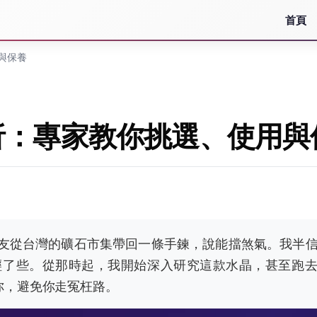
首頁
與保養
析：專家教你挑選、使用與
友從台灣的礦石市集帶回一條手鍊，說能擋煞氣。我半
輕了些。從那時起，我開始深入研究這款水晶，甚至跑
你，避免你走冤枉路。