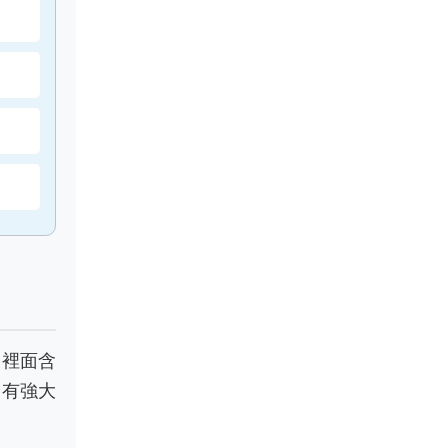
，裡面含
，有強大