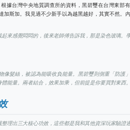
。根據台灣中央地質調查所的資料，黑碧璽在台灣東部
達加斯加。我見過不少新手以為越黑越好，其實不然。
戴起來感覺悶悶的，後來老師傅告訴我，那是染色玻璃。
物像髮絲，被認為能吸收負能量。黑碧璽則側重「防護
身體能量。兩者結合，效果加乘，但前提是你要買對東西
效
我整理出三大核心功效，這些都是我和其他資深玩家驗證