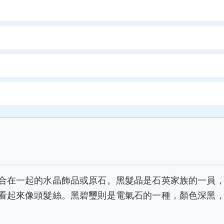
合在一起的水晶飾品或原石。黑髮晶是石英家族的一員
看起來像頭髮絲。黑碧璽則是電氣石的一種，顏色深黑