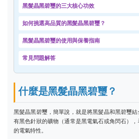
黑髮晶黑碧璽的三大核心功效
如何挑選高品質的黑髮晶黑碧璽？
黑髮晶黑碧璽的使用與保養指南
常見問題解答
什麼是黑髮晶黑碧璽？
黑髮晶黑碧璽，簡單說，就是將黑髮晶和黑碧璽結
有黑色針狀的礦物（通常是黑電氣石或角閃石），
的電氣特性。