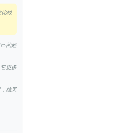
說比較
自己的經
，它更多
財，結果