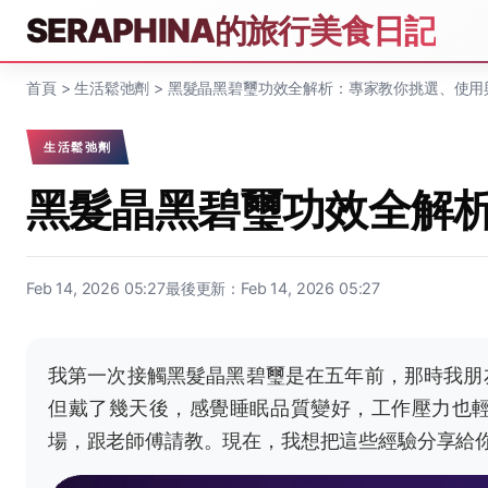
SERAPHINA的旅行美食日記
首頁
>
生活鬆弛劑
>
黑髮晶黑碧璽功效全解析：專家教你挑選、使用
生活鬆弛劑
黑髮晶黑碧璽功效全解
Feb 14, 2026 05:27
最後更新：Feb 14, 2026 05:27
我第一次接觸黑髮晶黑碧璽是在五年前，那時我朋
但戴了幾天後，感覺睡眠品質變好，工作壓力也
場，跟老師傅請教。現在，我想把這些經驗分享給