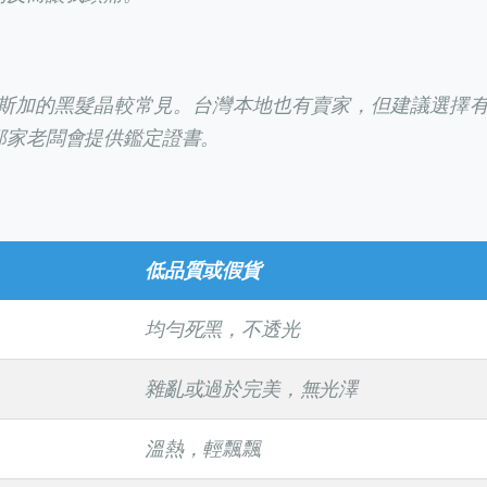
斯加的黑髮晶較常見。台灣本地也有賣家，但建議選擇
那家老闆會提供鑑定證書。
低品質或假貨
均勻死黑，不透光
雜亂或過於完美，無光澤
溫熱，輕飄飄