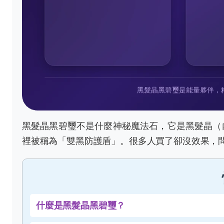
黑髮晶黑碧璽不是什麼神秘魔法石，它是黑髮晶（
裡被稱為「雙黑防護盾」。很多人買了卻沒效果，
什麼是黑髮晶黑碧璽？