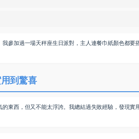
。我參加過一場天秤座生日派對，主人連餐巾紙顏色都要
實用到驚喜
氣的東西，但又不能太浮誇。我總結過失敗經驗，發現實