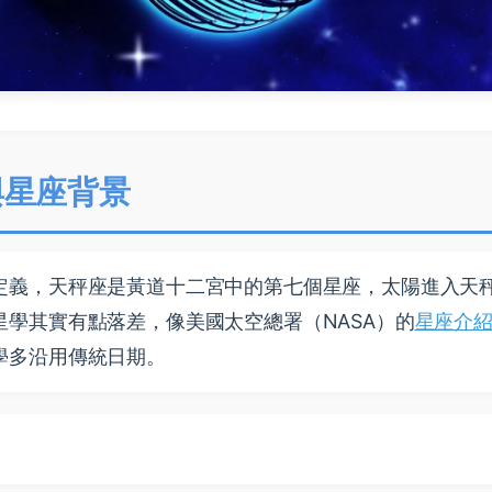
與星座背景
定義，天秤座是黃道十二宮中的第七個星座，太陽進入天
學其實有點落差，像美國太空總署（NASA）的
星座介
學多沿用傳統日期。