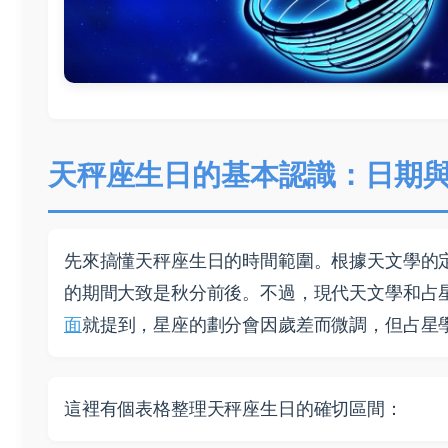
天秤座生日的基本認識：日期
先來搞懂天秤座生日的時間範圍。根據天文學的
的期間大致是秋分前後。不過，現代天文學和占星
面
就提到，星座的劃分會因歲差而微調，但占星
這裡有個表格整理天秤座生日的確切區間：