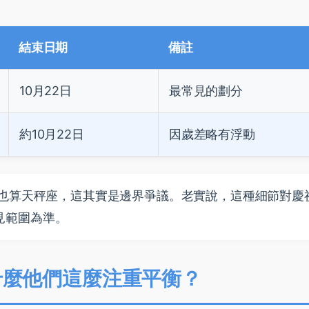
結束日期
備註
10月22日
最常見的劃分
約10月22日
因歲差略有浮動
日也算天秤座，這其實是邊界爭議。老實說，這種細節對慶
見範圍為準。
什麼他們這麼注重平衡？