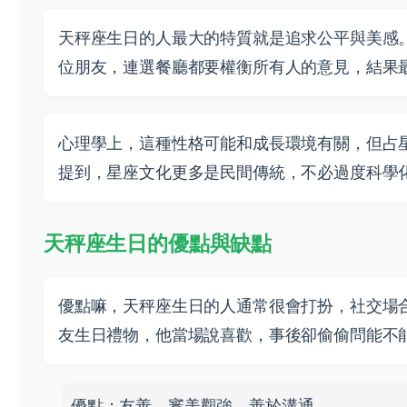
天秤座生日的人最大的特質就是追求公平與美感
位朋友，連選餐廳都要權衡所有人的意見，結果
心理學上，這種性格可能和成長環境有關，但占
提到，星座文化更多是民間傳統，不必過度科學
天秤座生日的優點與缺點
優點嘛，天秤座生日的人通常很會打扮，社交場
友生日禮物，他當場說喜歡，事後卻偷偷問能不
優點：友善、審美觀強、善於溝通