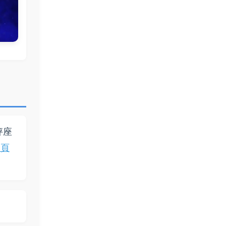
秤座
紹頁