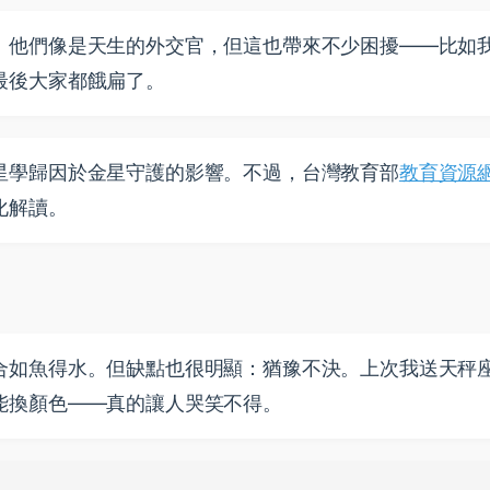
。他們像是天生的外交官，但這也帶來不少困擾——比如
最後大家都餓扁了。
星學歸因於金星守護的影響。不過，台灣教育部
教育資源
化解讀。
合如魚得水。但缺點也很明顯：猶豫不決。上次我送天秤
能換顏色——真的讓人哭笑不得。