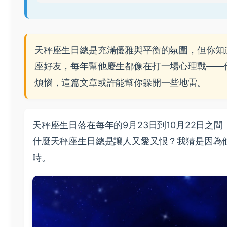
天秤座生日總是充滿優雅與平衡的氛圍，但你知
座好友，每年幫他慶生都像在打一場心理戰——
煩惱，這篇文章或許能幫你躲開一些地雷。
天秤座生日落在每年的9月23日到10月22日
什麼天秤座生日總是讓人又愛又恨？我猜是因為
時。