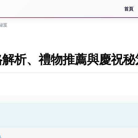
首頁
秘笈
格解析、禮物推薦與慶祝秘