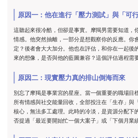
原因一：他在進行「壓力測試」與「可
這聽起來很冷酷，但卻是事實。摩羯男需要知道，
情感。他突然抽離，一部分是想觀察你的反應。你會
定？後者會大大加分。他也在評估，和你在一起後
來的想像，是否與他的藍圖兼容？這個評估過程需
原因二：現實壓力真的排山倒海而來
別忘了摩羯是事業宮的星座。當一個重要的職場目
所有情感與社交能量回收，全部投注在「生存」與「
核心，無法多工處理。此時的冷淡，是資源分配下
否提過「最近要開始忙一個大案子」或「下個月業