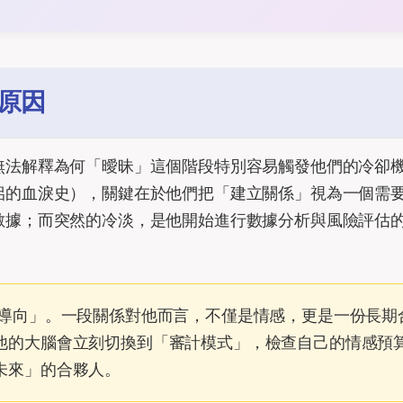
原因
無法解釋為何「曖昧」這個階段特別容易觸發他們的冷卻
侶的血淚史），關鍵在於他們把「建立關係」視為一個需
數據；而突然的冷淡，是他開始進行數據分析與風險評估
導向」。一段關係對他而言，不僅是情感，更是一份長期
他的大腦會立刻切換到「審計模式」，檢查自己的情感預
未來」的合夥人。