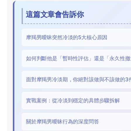
這篇文章會告訴你
摩羯男曖昧突然冷淡的5大核心原因
如何判斷他是「暫時性評估」還是「永久性撤
面對摩羯男冷淡期，你絕對該做與不該做的3
實戰案例：從冷淡到穩定的具體步驟拆解
關於摩羯男曖昧行為的深度問答