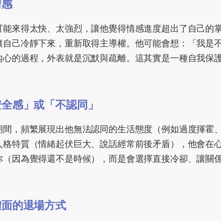
情感
可能來得太快、太強烈，讓他覺得情感進度超出了自己的
讓自己冷靜下來，重新取得主導權。他可能會想：「我是
內心的過程，外表就是沉默與疏離。這其實是一種自我保
安全感」或「不認同」
期間，頻繁展現出他無法認同的生活態度（例如過度揮霍
人格特質（情緒起伏巨大、說話經常前後矛盾），他會在
你（因為覺得還不是時候），而是會選擇直接冷卻、讓關
體面的退場方式