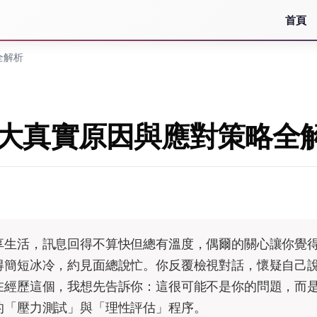
首頁
全解析
5大真實原因與應對策略全
享生活，訊息回得不算快但總有溫度，偶爾的關心讓你覺
得簡短冰冷，約見面總說忙。你反覆檢視對話，懷疑自己
在經歷這個，我想先告訴你：這很可能不是你的問題，而
的「壓力測試」與「理性評估」程序。