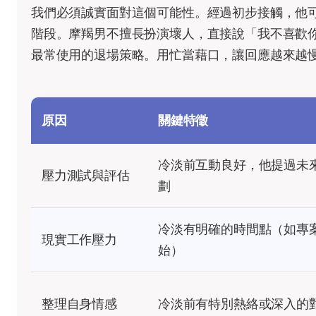
我們必須誠實面對這個可能性。經過初步接觸，他
階段。摩羯男不擅長扮演壞人，直接說「我不喜歡
最常使用的退場策略。用忙當藉口，讓回應越來越
原因
關鍵特徵
冷淡前互動良好，他提過未
壓力測試與評估
劃
冷淡有明確的時間點（如專
現實工作壓力
始）
整理自身情感
冷淡前有特別熱絡或深入的