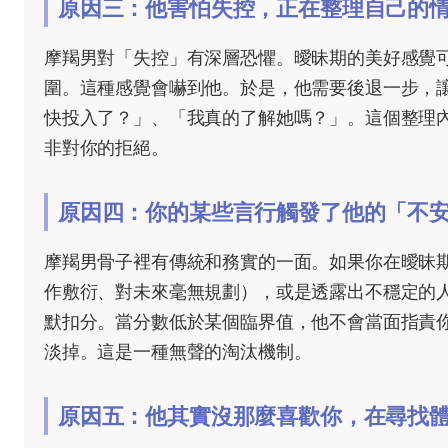
原因三：他害怕失控，正在整理自己的
摩羯男對「失控」有深層恐懼。曖昧期的美好感覺
圍。這種感覺會嚇到他。於是，他需要後退一步，
快投入了？」、「我真的了解她嗎？」。這個整理
非對你的拒絕。
原因四：你的某些言行觸發了他的「不
摩羯男骨子裡有傳統和務實的一面。如果你在曖昧
作敷衍、對未來毫無規劃），或是透露出不穩定的
默扣分。當分數低於某個臨界值，他不會當面指責
淡掉。這是一種無聲的淘汰機制。
原因五：他其實沒那麼喜歡你，在尋找