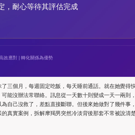
昧了三個月，每週固定吃飯，每天睡前通話。就在她覺得
，可能沒辦法常聯絡。訊息從一天數十則變成一天一兩則
以為自己沒救了，差點直接斷聯。但後來她做對了幾件事
樣的真實案例，拆解摩羯男突然冷淡背後那套不常被說清