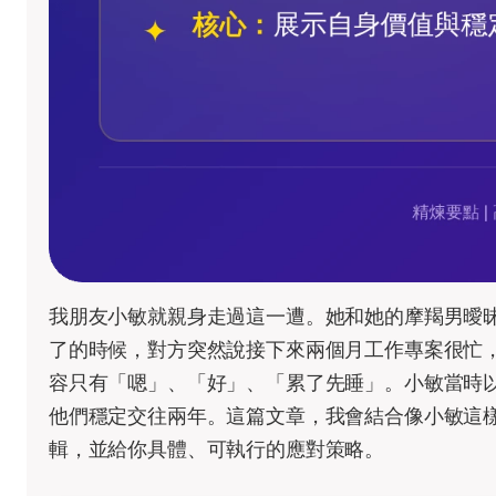
我朋友小敏就親身走過這一遭。她和她的摩羯男曖
了的時候，對方突然說接下來兩個月工作專案很忙
容只有「嗯」、「好」、「累了先睡」。小敏當時
他們穩定交往兩年。這篇文章，我會結合像小敏這
輯，並給你具體、可執行的應對策略。