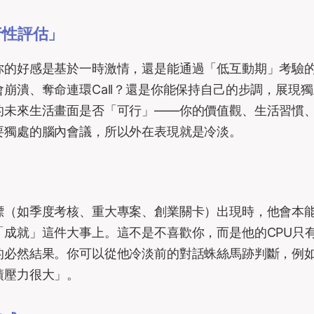
行性評估」
你的好感是基於一時激情，還是能通過「低互動期」考驗
崩潰、奪命連環Call？還是你能保持自己的步調，展現
的未來生活畫面是否「可行」——你的價值觀、生活習慣
要獨處的腦內會議，所以外在表現就是冷淡。
標（如季度考核、重大專案、創業關卡）出現時，他會本
成就」這件大事上。這不是不喜歡你，而是他的CPU只
的必然結果。你可以從他冷淡前的對話蛛絲馬跡判斷，例
績壓力很大」。