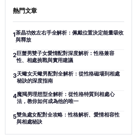
熱門文章
茶晶功效左右手全解析：佩戴位置決定能量吸收
1
與釋放
巨蟹男雙子女愛情配對深度解析：性格兼容
2
性、相處挑戰與實用建議
天蠍女天蠍男配對全解析：從性格磁場到相處
3
秘訣的深度指南
魔羯男理想型全解析：從性格特質到相處心
4
法，教你如何成為他的唯一
雙魚處女配對全攻略：性格解析、愛情相容性
5
與相處秘訣