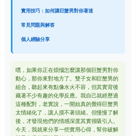
實用技巧：如何讓巨蟹男對你著迷
常見問題與解答
個人經驗分享
嘿，如果你正在煩惱怎麼讓那個巨蟹男對你
動心，那你來對地方了。雙子女和巨蟹男的
組合，聽起來有點像水火不容，但其實背後
藏著不少有趣的化學反應。我自己就經歷過
這種配對，老實說，一開始真的覺得巨蟹男
太情緒化了，讓人摸不著頭緒。但慢慢了解
後，才發現他們的情感深度其實很吸引人。
今天，我就來分享一些實用心得，幫你破解