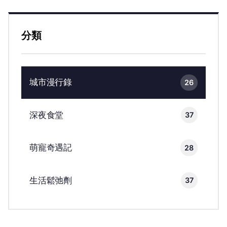
分類
城市漫行錄
26
深夜食堂
37
萌寵奇遇記
28
生活鬆弛劑
37