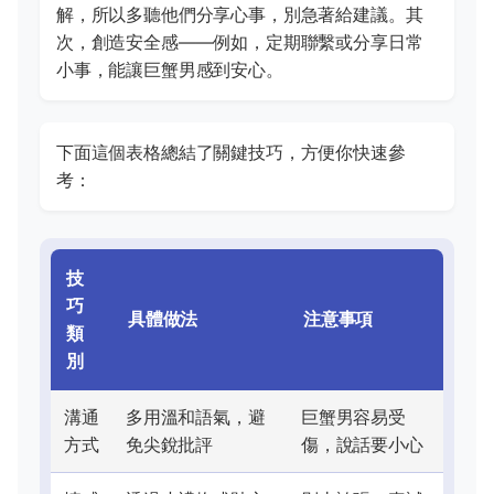
解，所以多聽他們分享心事，別急著給建議。其
次，創造安全感——例如，定期聯繫或分享日常
小事，能讓巨蟹男感到安心。
下面這個表格總結了關鍵技巧，方便你快速參
考：
技
巧
具體做法
注意事項
類
別
溝通
多用溫和語氣，避
巨蟹男容易受
方式
免尖銳批評
傷，說話要小心