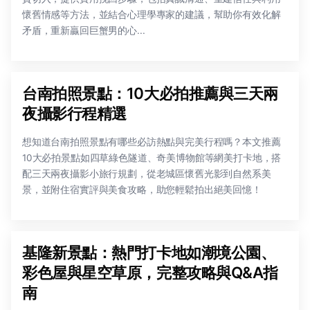
懷舊情感等方法，並結合心理學專家的建議，幫助你有效化解
矛盾，重新贏回巨蟹男的心...
台南拍照景點：10大必拍推薦與三天兩
夜攝影行程精選
想知道台南拍照景點有哪些必訪熱點與完美行程嗎？本文推薦
10大必拍景點如四草綠色隧道、奇美博物館等網美打卡地，搭
配三天兩夜攝影小旅行規劃，從老城區懷舊光影到自然系美
景，並附住宿實評與美食攻略，助您輕鬆拍出絕美回憶！
基隆新景點：熱門打卡地如潮境公園、
彩色屋與星空草原，完整攻略與Q&A指
南