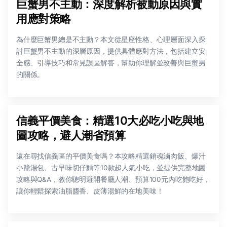
巨蟹男不主動：深度解析被動原因與實
用應對策略
為什麼巨蟹男總是不主動？本文從星座性格、心理層面深入探
討巨蟹男不主動的深層原因，提供具體應對方法，包括建立安
全感、引導技巧和常見誤區解答，幫助你理解並改善與巨蟹男
的關係。
信義平價美食：精選10大必吃小吃與地
圖攻略，避人潮省預算
還在尋找信義區的平價美食嗎？本攻略精選銷魂滷肉飯、爆汁
小籠湯包、古早味切仔麵等10款超人氣小吃，並提供完整地圖
攻略與Q&A，教你聰明避開餐廳人潮、預算100元內吃飽吃好，
讓你輕鬆探索油脂醬香、皮薄湯鮮的在地美味！