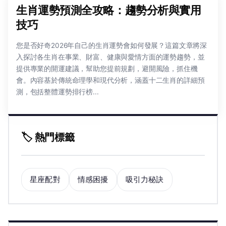
生肖運勢預測全攻略：趨勢分析與實用
技巧
您是否好奇2026年自己的生肖運勢會如何發展？這篇文章將深
入探討各生肖在事業、財富、健康與愛情方面的運勢趨勢，並
提供專業的開運建議，幫助您提前規劃，避開風險，抓住機
會。內容基於傳統命理學和現代分析，涵蓋十二生肖的詳細預
測，包括整體運勢排行榜...
🏷️ 熱門標籤
星座配對
情感困擾
吸引力秘訣