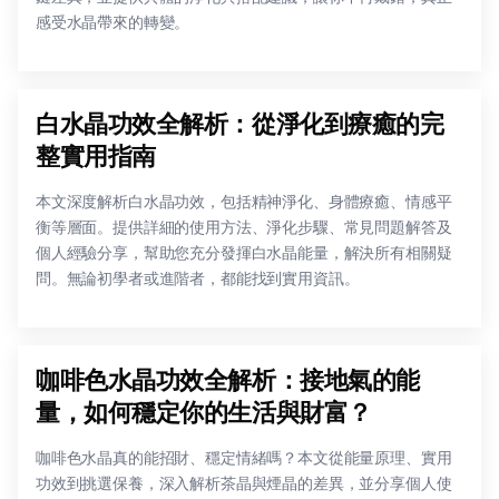
感受水晶帶來的轉變。
白水晶功效全解析：從淨化到療癒的完
整實用指南
本文深度解析白水晶功效，包括精神淨化、身體療癒、情感平
衡等層面。提供詳細的使用方法、淨化步驟、常見問題解答及
個人經驗分享，幫助您充分發揮白水晶能量，解決所有相關疑
問。無論初學者或進階者，都能找到實用資訊。
咖啡色水晶功效全解析：接地氣的能
量，如何穩定你的生活與財富？
咖啡色水晶真的能招財、穩定情緒嗎？本文從能量原理、實用
功效到挑選保養，深入解析茶晶與煙晶的差異，並分享個人使