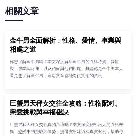
相關文章
金牛男全面解析：性格、愛情、事業與
相處之道
你想了解金牛男嗎？本文深度解析金牛男的性格特質、愛情
觀、事業與財運，以及如何與他們相處。無論你是金牛男本人
還是想了解金牛男，這篇文章都能提供實用的資訊。
巨蟹男天秤女交往全攻略：性格配对、
戀愛挑戰與幸福秘訣
巨蟹男和天秤女交往真的合適嗎？本文深度解析兩人的性格差
異、戀愛中的挑戰與優勢，提供實用建議和真實案例，幫助你