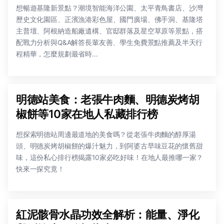
想暢遊基隆新景點？潮境智能海洋公園、太平青鳥書店、沙灣
歷史文化園區、正濱漁港彩色屋、國門廣場、佛手洞、基隆塔
主普壇、阿根納造船廠遺構、官邸群落及星空草原等景點，搭
配戰力分析與Q&A解答長輩友善、學生免費景點推薦及半天行
程精華，怎麼規劃最省時...
明德站美食：老張牛肉麵、明德炭烤胡
椒餅等10家在地人私藏排行榜
想探索明德站周邊最道地的美食嗎？從老張牛肉麵的醇厚湯
頭、明德炭烤胡椒餅的爆汁魅力，到阿婆古早味豆花的懷舊甜
味，這份私心排行榜揭露10家必吃好味！在地人最推哪一家？
快來一探究竟！
紅泥骸骨水晶功效全解析：能量、淨化