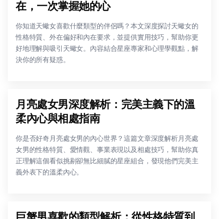
在，一次掌握她的心
你知道天蠍女喜歡什麼類型的伴侶嗎？本文深度探討天蠍女的
性格特質、外在偏好和內在要求，並提供實用技巧，幫助你更
好地理解與吸引天蠍女。內容結合星座專家和心理學觀點，解
決你的所有疑惑。
月亮處女男深度解析：完美主義下的溫
柔內心與相處指南
你是否好奇月亮處女男的內心世界？這篇文章深度解析月亮處
女男的性格特質、愛情觀、事業表現以及相處技巧，幫助你真
正理解這個看似挑剔卻無比細膩的星座組合，發現他們完美主
義外表下的溫柔內心。
巨蟹男喜歡的類型解析：從性格特質到