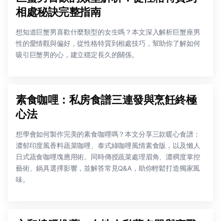
相處秘訣完整指南
想知道巨蟹男喜歡什麼類型的女生嗎？本文深入解析巨蟹座男
性的愛情觀與偏好，從性格特質到相處技巧，幫助你了解如何
吸引巨蟹男的心，建立穩定長久的關係。
素食咖哩：私房食譜三連發與烹飪終極
心法
想學會如何製作完美的素食咖哩嗎？本文分享三款暖心食譜：
濃郁印度風香料蔬菜咖哩、泰式綠咖哩風情素食版，以及懶人
日式蔬食咖哩塊應用術。同時傳授蔬菜處理眉角、濃稠度掌控
藝術、鍋具選擇影響，並解答常見Q&A，助你輕鬆打造獨家風
味。