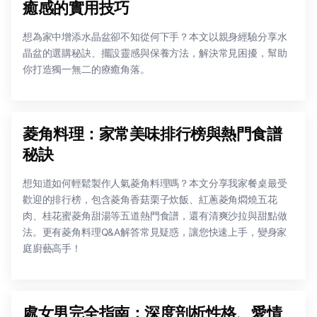
癒感的實用技巧
想為家中增添水晶盆卻不知從何下手？本文以親身經驗分享水
晶盆的選購秘訣、擺設靈感與保養方法，解決常見困擾，幫助
你打造獨一無二的療癒角落。
菱角料理：家常美味排行榜與熱門食譜
秘訣
想知道如何輕鬆製作人氣菱角料理嗎？本文分享我家餐桌最受
歡迎的排行榜，包含菱角香菇栗子炊飯、紅蔥菱角燜燒五花
肉、桂花蜜菱角甜湯等五道熱門食譜，還有清爽沙拉與甜點做
法。更有菱角料理Q&A解答常見疑惑，讓您快速上手，變身家
庭廚藝高手！
處女男完全指南：深度剖析性格、愛情