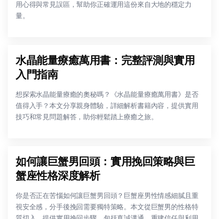
用心得與常見誤區，幫助你正確運用這份來自大地的穩定力
量。
水晶能量療癒萬用書：完整評測與實用
入門指南
想探索水晶能量療癒的奧秘嗎？《水晶能量療癒萬用書》是否
值得入手？本文分享親身體驗，詳細解析書籍內容，提供實用
技巧和常見問題解答，助你輕鬆踏上療癒之旅。
如何讓巨蟹男回頭：實用挽回策略與巨
蟹座性格深度解析
你是否正在苦惱如何讓巨蟹男回頭？巨蟹座男性情感細膩且重
視安全感，分手後挽回需要獨特策略。本文從巨蟹男的性格特
質切入，提供實用挽回步驟，包括真誠溝通、重建信任與利用