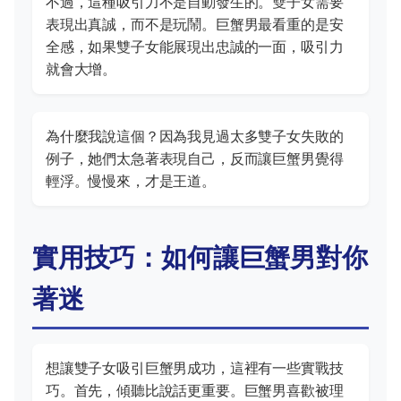
不過，這種吸引力不是自動發生的。雙子女需要
表現出真誠，而不是玩鬧。巨蟹男最看重的是安
全感，如果雙子女能展現出忠誠的一面，吸引力
就會大增。
為什麼我說這個？因為我見過太多雙子女失敗的
例子，她們太急著表現自己，反而讓巨蟹男覺得
輕浮。慢慢來，才是王道。
實用技巧：如何讓巨蟹男對你
著迷
想讓雙子女吸引巨蟹男成功，這裡有一些實戰技
巧。首先，傾聽比說話更重要。巨蟹男喜歡被理