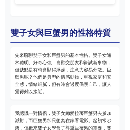
雙子女與巨蟹男的性格特質
先來聊聊雙子女和巨蟹男的基本性格。雙子女通
常聰明、好奇心強，喜歡交朋友和嘗試新事物，
但缺點是有時會顯得浮躁，注意力容易分散。巨
蟹男呢？他們是典型的情感動物，重視家庭和安
全感，情緒細膩，但有時會過度保護自己，讓人
覺得難以接近。
我認識一對情侶，雙子女總愛拉著巨蟹男去參加
派對，而巨蟹男卻只想窩在家看電影。起初常吵
架，但後來雙子女學會了尊重巨蟹男的需要，關