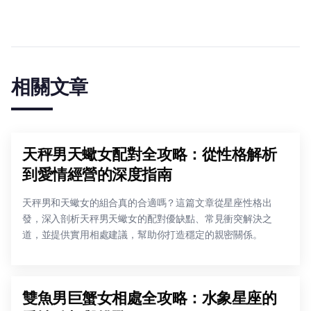
相關文章
天秤男天蠍女配對全攻略：從性格解析
到愛情經營的深度指南
天秤男和天蠍女的組合真的合適嗎？這篇文章從星座性格出
發，深入剖析天秤男天蠍女的配對優缺點、常見衝突解決之
道，並提供實用相處建議，幫助你打造穩定的親密關係。
雙魚男巨蟹女相處全攻略：水象星座的