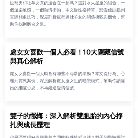
巨蟹男和牡羊女真的適合在一起嗎？這對水火星座的組合，一
個溫柔敏感，一個熱情衝動，本文從性格特質、戀愛優缺點到
實際相處技巧，深度剖析巨蟹男牡羊女的關係挑戰與機會，幫
助你找到磨合之道。
處女女喜歡一個人必看！10大隱藏信號
與真心解析
處女女喜歡一個人時會有哪些不尋常的舉動？本文從行為、心
理到實戰案例，深度解析處女座女生的暗戀模式，幫助你讀懂
她的細膩心思，不再錯過愛情信號。
雙子的懺悔：深入解析雙胞胎的內心掙
扎與成長歷程
你是否曾經好奇雙胞胎之間的特殊情感連結？雙子的懺悔探討