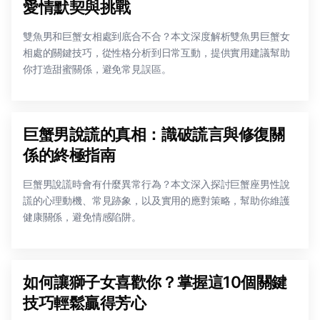
愛情默契與挑戰
雙魚男和巨蟹女相處到底合不合？本文深度解析雙魚男巨蟹女
相處的關鍵技巧，從性格分析到日常互動，提供實用建議幫助
你打造甜蜜關係，避免常見誤區。
巨蟹男說謊的真相：識破謊言與修復關
係的終極指南
巨蟹男說謊時會有什麼異常行為？本文深入探討巨蟹座男性說
謊的心理動機、常見跡象，以及實用的應對策略，幫助你維護
健康關係，避免情感陷阱。
如何讓獅子女喜歡你？掌握這10個關鍵
技巧輕鬆贏得芳心