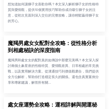
想知道如何讓獅子女喜歡你嗎？本文深入解析獅子女的性格特
質與愛情觀，提供10個實用技巧幫助你成功吸引獅子女的注
意，從初次見面到深入交往的完整攻略，讓你輕鬆贏得獅子女
的芳心。
魔羯男處女女配對全攻略：從性格分析
到相處秘訣的深度指南
魔羯男和處女女的配對真的如傳說中那麼完美嗎？本文深入探
討兩個土象星座的性格特質、愛情觀差異、日常相處的常見挑
戰，以及實用解決方案。從溝通技巧到價值觀磨合，我們提供
全方位解析，幫助你打造穩定長久的關係。還包含真實案例分
享和專家建議，解答所有關...
處女座運勢全攻略：運程詳解與開運秘