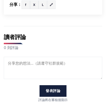
分享：
f
X
L
🔗
讀者評論
0 則評論
發表評論
評論將在審核後顯示