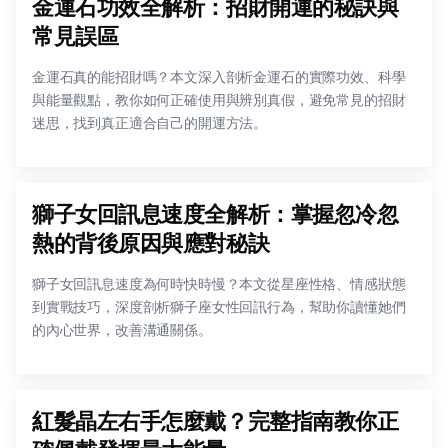
金運石功效全解析：招財開運的秘訣與
常見誤區
金運石真的能招財嗎？本文深入剖析金運石的實際功效、科學
與能量觀點，教你如何正確使用與辨別真假，避免常見的招財
迷思，找到真正適合自己的開運方法。
獅子女回訊息速度全解析：掌握忽冷忽
熱的背後原因與應對秘訣
獅子女回訊息速度為何時快時慢？本文從星座性格、情感狀態
到實戰技巧，深度剖析獅子座女性回訊行為，幫助你讀懂她們
的內心世界，改善溝通關係。
紅髮晶左右手怎麼戴？完整指南教你正