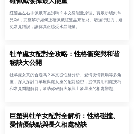
確佩戴發揮最大能量
紅髮晶左右手佩戴有區別嗎？本文從能量原理、實戴步驟到常
見QA，完整解析如何正確佩戴紅髮晶來招財、增強行動力，避
免常見錯誤，讓你真正感受水晶能量。
牡羊處女配對全攻略：性格衝突與和谐
秘訣大公開
牡羊處女真的合適嗎？本文從性格分析、愛情友情職場等多角
度，深入探討白羊座與處女座的配對秘密，提供實用相處技巧
和常見問題解答，幫助你破解火象與土象星座的相處難題。
巨蟹男牡羊女配對全解析：性格碰撞、
愛情優缺點與長久相處秘訣