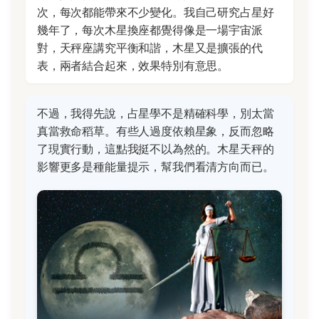
次，每次都能帶來不少變化。我自己研究占星好
幾年了，每次木星換座都覺得像是一場宇宙派
對，天秤座講究平衡和諧，木星又是擴張的代
表，兩者結合起來，效果特別有意思。
不過，我得先說，占星學不是精確科學，別太當
真當救命稻草。有些人過度依賴星象，反而忽略
了現實行動，這點我挺不以為然的。木星天秤的
影響更多是種能量提示，幫我們看清方向而已。