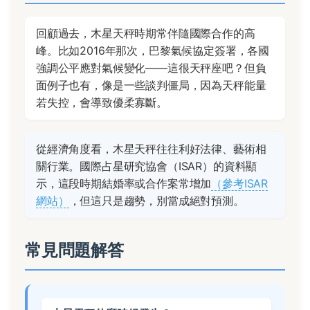
回顧過去，木星天秤時期常伴隨國際合作的高
峰。比如2016年那次，巴黎氣候協定簽署，各國
強調公平應對氣候變化——這很天秤座吧？但負
面例子也有，像是一些談判僵局，因為天秤能量
若失控，會導致優柔寡斷。
從經濟角度看，木星天秤往往利好法律、藝術相
關行業。國際占星研究協會（ISAR）的資料顯
示，這段時期結婚率或合作案常增加
（參考ISAR
網站）
，但這只是趨勢，別當成絕對預測。
常見問題解答