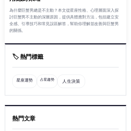
為什麼巨蟹男總是不主動？本文從星座性格、心理層面深入探
討巨蟹男不主動的深層原因，提供具體應對方法，包括建立安
全感、引導技巧和常見誤區解答，幫助你理解並改善與巨蟹男
的關係。
🏷️ 熱門標籤
占星趨勢
星座運勢
人生決策
熱門文章