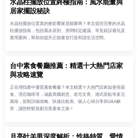
水晶柱擺放位置終極指南：風水能量與
居家擺設秘訣
水晶柱擺放位置真的會影響家居能量嗎？本文提供完整的水晶
柱擺放指南，包括風水原則、房間特定建議、常見錯誤避坑及
實用案例，幫助你提升正能量並打造和諧生活空間。
台中素食餐廳推薦：精選十大熱門店家
與攻略速覽
正在尋找臺中優質素食餐廳？本文精選十大熱門店家如斐得蔬
食、澄石咖啡等，涵蓋異國創意、老宅文青、港式茶點等多元
風味，並附詳細攻略、快速比較表、個人心得分享與Q&A解
答，讓您輕鬆規劃完美素食之旅！
月亮牡羊男深度解析：性格特質、愛情