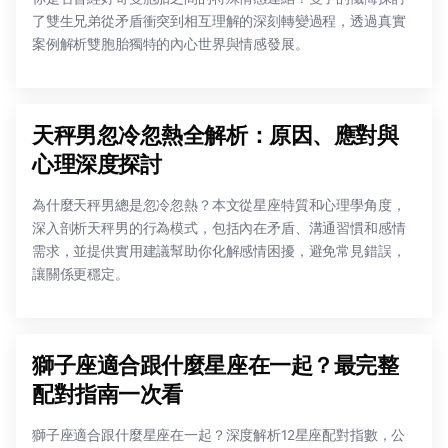
了雙生兄弟從矛盾衝突到相互理解的深刻轉變過程，透過真實
案例解析雙胞胎獨特的內心世界與情感發展。
天秤男忽冷忽熱全解析：原因、應對與
心理深度探討
為什麼天秤男總是忽冷忽熱？本文從星座特質和心理學角度，
深入剖析天秤男的行為模式，包括內在矛盾、溝通習慣和感情
需求，並提供實用建議幫助你化解感情困擾，避免常見錯誤，
讓關係更穩定。
獅子座適合跟什麼星座在一起？最完整
配對指南一次看
獅子座適合跟什麼星座在一起？深度解析12星座配對指數，公