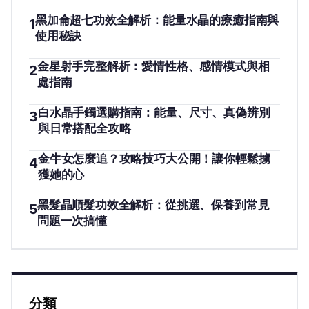
黑加侖超七功效全解析：能量水晶的療癒指南與
1
使用秘訣
金星射手完整解析：愛情性格、感情模式與相
2
處指南
白水晶手鐲選購指南：能量、尺寸、真偽辨別
3
與日常搭配全攻略
金牛女怎麼追？攻略技巧大公開！讓你輕鬆擄
4
獲她的心
黑髮晶順髮功效全解析：從挑選、保養到常見
5
問題一次搞懂
分類