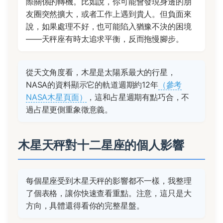
際關係的轉機。比如說，你可能會發現身邊的朋
友圈突然擴大，或者工作上遇到貴人。但負面來
說，如果處理不好，也可能陷入猶豫不決的困境
——天秤座有時太追求平衡，反而拖慢腳步。
從天文角度看，木星是太陽系最大的行星，
NASA的資料顯示它的軌道週期約12年
（參考
NASA木星頁面）
，這和占星週期有點巧合，不
過占星更側重象徵意義。
木星天秤對十二星座的個人影響
每個星座受到木星天秤的影響都不一樣，我整理
了個表格，讓你快速查看重點。注意，這只是大
方向，具體還得看你的完整星盤。