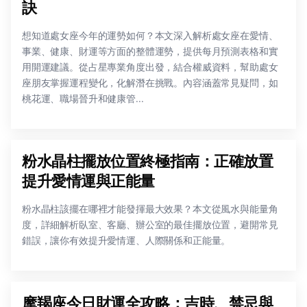
訣
想知道處女座今年的運勢如何？本文深入解析處女座在愛情、
事業、健康、財運等方面的整體運勢，提供每月預測表格和實
用開運建議。從占星專業角度出發，結合權威資料，幫助處女
座朋友掌握運程變化，化解潛在挑戰。內容涵蓋常見疑問，如
桃花運、職場晉升和健康管...
粉水晶柱擺放位置終極指南：正確放置
提升愛情運與正能量
粉水晶柱該擺在哪裡才能發揮最大效果？本文從風水與能量角
度，詳細解析臥室、客廳、辦公室的最佳擺放位置，避開常見
錯誤，讓你有效提升愛情運、人際關係和正能量。
摩羯座今日財運全攻略：吉時、禁忌與