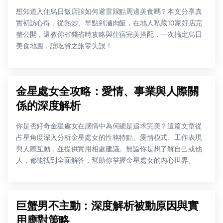
想知道入住烏日飯店該如何避雷踩點周邊美食嗎？本文分享真
實初訪心得，從熱炒、早點到滷肉飯，在地人私藏10家好店完
整公開，還教你省錢省時攻略與住宿完美搭配，一次搞定烏日
美食地圖，讓吃貨之旅零失誤！
金星處女全攻略：愛情、事業與人際關
係的深度解析
你是否好奇金星處女在感情中為何總是追求完美？這篇文章從
占星角度深入分析金星處女的性格特點、愛情模式、工作表現
與人際互動，並提供實用相處建議。無論你是想了解自己或他
人，都能找到全面解答，幫助你掌握金星處女的內心世界。
巨蟹男不主動：深度解析被動原因與實
用應對策略