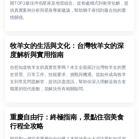
開TOP3最佳伴侶星座及地雷組合。從相處模式到衝突化解，提
供真實案例分析與星座專家建議，幫助獅子座找到最合拍的愛
情關係。
牧羊女的生活與文化：台灣牧羊女的深
度解析與實用指南
你想知道牧羊女的真實世界嗎？本文全面探討台灣牧羊女的歷
史背景、日常工作、技能要求、挑戰與機遇。從如何成為牧羊
女到常見問題解答，提供詳盡資訊，幫助你深入理解這個古老
職業的現代面貌，並解決所有相關疑問。
重慶自由行：終極指南，景點住宿美食
行程全攻略
想規劃一趟完美重慶自由行嗎？本篇涵蓋十大必訪景點如洪崖