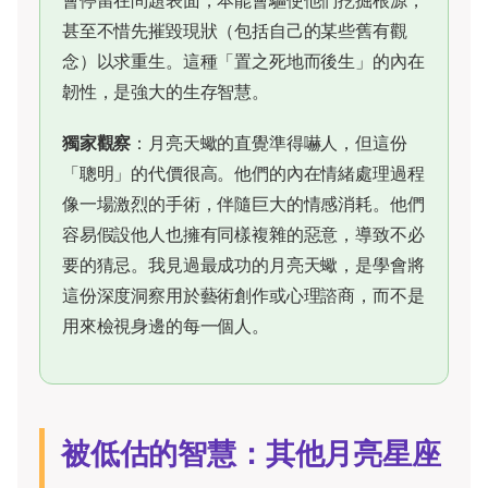
甚至不惜先摧毀現狀（包括自己的某些舊有觀
念）以求重生。這種「置之死地而後生」的內在
韌性，是強大的生存智慧。
獨家觀察
：月亮天蠍的直覺準得嚇人，但這份
「聰明」的代價很高。他們的內在情緒處理過程
像一場激烈的手術，伴隨巨大的情感消耗。他們
容易假設他人也擁有同樣複雜的惡意，導致不必
要的猜忌。我見過最成功的月亮天蠍，是學會將
這份深度洞察用於藝術創作或心理諮商，而不是
用來檢視身邊的每一個人。
被低估的智慧：其他月亮星座