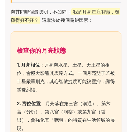
與其問哪個最聰明，不如問：
我的月亮星座智慧，發
揮得好不好？
這取決於幾個關鍵因素：
檢查你的月亮狀態
1. 月亮相位
：月亮與水星、土星、天王星的相
位，會極大影響其表達方式。一個月亮雙子若被
土星嚴重刑克，其心智敏捷度可能被壓抑，顯得
猶豫糾結。
2. 宮位位置
：月亮落在第三宮（溝通）、第六
宮（分析）、第八宮（洞察）或第九宮（哲
思），會強化其「聰明」的特質在生活領域的展
現。