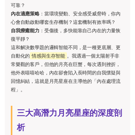
可靠？
內在適應策略
：當環境變動、安全感受威脅時，你內
心會自動啟動哪套生存機制？這套機制有效率嗎？
自我療癒能力
：受傷後，多快能靠自己內在的力量恢
復平靜？
這和解決數學題的邏輯智能不同，是一種更底層、更
自動化的
情感與生存智能
。我遇過一個太陽射手非
常樂觀的客戶，但他的月亮在巨蟹，每次遇到挫折，
他外表嘻嘻哈哈，內在卻會陷入長時間的自我懷疑與
回憶糾結，這就是月亮星座在主導他的「內在處理流
程」。
三大高潛力月亮星座的深度剖
析