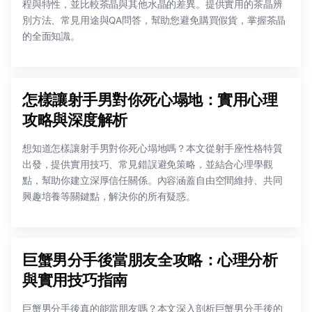
程與特性，並比較茶晶與其他水晶的差異。提供實用的茶晶辨
別方法、常見用途與QA問答，幫助您避免購買假貨，掌握茶晶
的全面知識。
怎樣讓射手男對你死心塌地：實用心理
攻略與深度解析
想知道怎樣讓射手男對你死心塌地嗎？本文從射手座性格特質
出發，提供實用技巧、常見錯誤避免策略，並結合心理學觀
點，幫助你建立深厚信任關係。內容涵蓋自由空間維持、共同
興趣培養等關鍵點，解決你的所有疑惑。
巨蟹男分手後當朋友全攻略：心理分析
與實用技巧指南
巨蟹男分手後真的能當朋友嗎？本文深入剖析巨蟹男分手後的