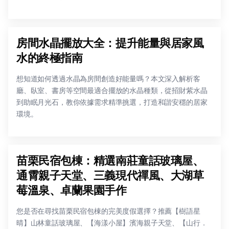
房間水晶擺放大全：提升能量與居家風
水的終極指南
想知道如何透過水晶為房間創造好能量嗎？本文深入解析客
廳、臥室、書房等空間最適合擺放的水晶種類，從招財紫水晶
到助眠月光石，教你依據需求精準挑選，打造和諧安穩的居家
環境。
苗栗民宿包棟：精選南莊童話玻璃屋、
通霄親子天堂、三義現代禪風、大湖草
莓溫泉、卓蘭果園手作
您是否在尋找苗栗民宿包棟的完美度假選擇？推薦【樹語星
晴】山林童話玻璃屋、【海漾小屋】濱海親子天堂、【山行．