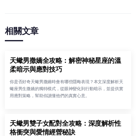
相關文章
天蠍男撒嬌全攻略：解密神秘星座的溫
柔暗示與應對技巧
你是否好奇天蠍男撒嬌時會有哪些隱晦表現？本文深度解析天
蠍座男生撒嬌的獨特模式，從眼神變化到行動暗示，並提供實
用應對策略，幫助你讀懂他們的真實心意。
天蠍男雙子女配對全攻略：深度解析性
格衝突與愛情經營秘訣