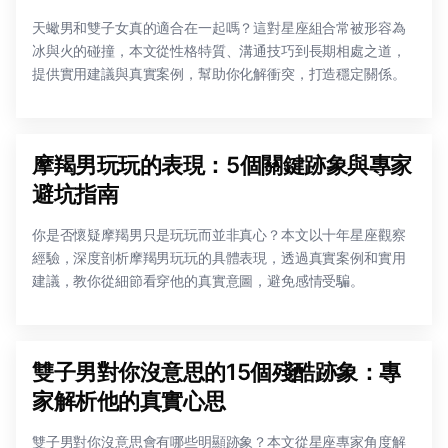
天蠍男和雙子女真的適合在一起嗎？這對星座組合常被形容為
冰與火的碰撞，本文從性格特質、溝通技巧到長期相處之道，
提供實用建議與真實案例，幫助你化解衝突，打造穩定關係。
摩羯男玩玩的表現：5個關鍵跡象與專家
避坑指南
你是否懷疑摩羯男只是玩玩而並非真心？本文以十年星座觀察
經驗，深度剖析摩羯男玩玩的具體表現，透過真實案例和實用
建議，教你從細節看穿他的真實意圖，避免感情受騙。
雙子男對你沒意思的15個殘酷跡象：專
家解析他的真實心思
雙子男對你沒意思會有哪些明顯跡象？本文從星座專家角度解