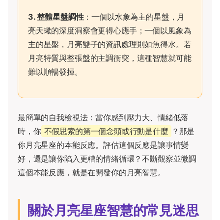
3. 整體星盤調性
：一個以水象為主的星盤，月
亮天蠍的深度洞察會更得心應手；一個以風象為
主的星盤，月亮雙子的資訊處理則如魚得水。若
月亮特質與整張盤的主調衝突，這種智慧就可能
難以順暢發揮。
最簡單的自我檢視法：當你感到壓力大、情緒低落
時，你
不假思索的第一個念頭或行動是什麼
？那是
你月亮星座的本能反應。評估這個反應是讓事情變
好，還是讓你陷入更糟的情緒循環？不斷觀察並微調
這個本能反應，就是在開發你的月亮智慧。
關於月亮星座智慧的常見迷思