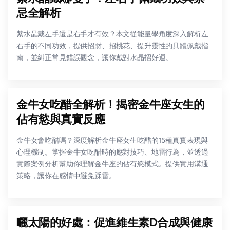
忌全解析
紫水晶戴左手還是右手才有效？本文從能量學角度深入解析左
右手的不同功效，提供招財、招桃花、提升靈性的具體佩戴指
南，並糾正常見錯誤觀念，讓你戴對水晶招好運。
金牛女吃醋全解析！揭密金牛座女生的
佔有慾與真實反應
金牛女會吃醋嗎？深度解析金牛座女生吃醋的15種真實表現與
心理機制。掌握金牛女吃醋時的應對技巧、地雷行為，並透過
實際案例分析幫助你理解金牛座的佔有慾模式。提供實用溝通
策略，讓你在感情中避免踩雷。
曬太陽的好處：促進維生素D合成與健康