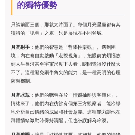
的獨特優勢
只談前面三個，那就太片面了。每個月亮星座都有其
獨特的「聰明」之處，只是展現在不同領域。
月亮射手
：他們的智慧是「哲學性樂觀」。遇到困
境，內在會自動啟動「宏觀視角」，把眼前的煩惱放
到人生長河甚至宇宙尺度下去看，瞬間覺得沒什麼大
不了。這種避免鑽牛角尖的能力，是一種高明的心理
防禦機制。
月亮水瓶
：他們的聰明在於「情感抽離與客觀化」。
情緒來了，他們內在彷彿有個第三方觀察者，能冷靜
地分析自己情緒的成因和社會意義。這種能力讓他在
群體情緒激動時保持清醒，但也被誤解為冷漠。
月亮摩羯
：這是「結構性抗壓」的智慧。他們的情緒