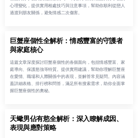
心理變化，提供實用相處技巧與注意事項，幫助你順利從戀人
過渡到朋友關係，避免情感二次傷害。
巨蟹座個性全解析：情感豐富的守護者
與家庭核心
這篇文章深度探討巨蟹座個性的各個面向，包括情感豐富、家
庭導向、保護慾強等特質。提供實用建議，幫助你理解巨蟹座
在愛情、職場和人際關係中的表現，並解答常見疑問。內容涵
蓋詳細表格、排行榜和問答，滿足所有搜索需求，助你全面掌
握巨蟹座個性的奧秘。
天蠍男佔有慾全解析：深入瞭解成因、
表現與應對策略