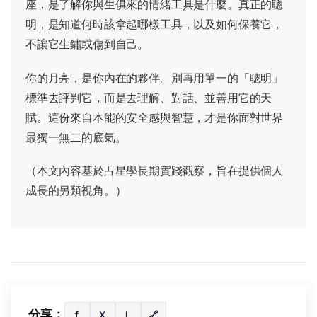
座，是了解你與生俱來的情緒工具是什麼。真正的聰
明，是知道何時該拿起哪樣工具，以及如何保養它，
不讓它生鏽或傷到自己。
你的月亮，是你內在的夥伴。別再用單一的「聰明」
標準去評判它，而是去理解、對話、並善用它的天
賦。這份來自本能的安全感與智慧，才是你面對世界
最獨一無二的底氣。
（本文內容基於占星學長期實踐觀察，旨在提供個人
成長的另類視角。）
分享：
f
X
L
🔗