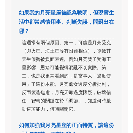
如果我的月亮星座被認為聰明，但現實生
活中卻常感情用事、判斷失誤，問題出在
哪？
這通常有兩個原因。第一，可能是月亮受克
（與火星、海王星等有困難相位），導致其
天生優勢被負面表達。例如月亮雙子受海王
星影響，思緒可能變得混亂不切實際。第
二，也是我更常看到的，是當事人「過度使
用」了這份本能。月亮處女過度分析批判，
反而製造焦慮；月亮天蠍過度懷疑，破壞信
任。智慧的關鍵在於「調節」，知道何時啟
動這項能力，何時關閉它。
如何加強我月亮星座的正面特質，讓這份