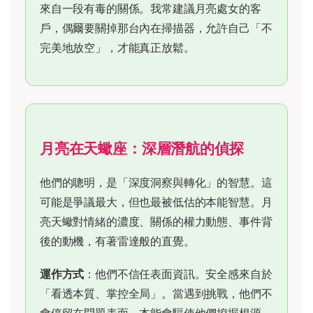
來自一段有毒的關係。我常建議月亮處女的客
戶，偶爾要關掉那台內在掃描器，允許自己「不
完美地放空」，才能真正放鬆。
月亮在天蠍座：深層潛航的偵探
他們的聰明，是「深度洞察與轉化」的智慧。這
可能是爭議最大，但也最被低估的本能智慧。月
亮天蠍對情緒的濃度、關係的權力動態、事件背
後的動機，有著雷達般的直覺。
運作方式
：他們不信任表面資訊。安全感來自於
「看透本質、掌控全局」。當遇到挑戰，他們不
會停留在問題表面，本能會驅使他們挖掘根源，