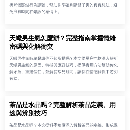
析15個關鍵行為訊號，幫助你準確判斷雙子男的真實想法，避
免浪費時間在錯誤的感情上。
天蠍男生氣怎麼辦？完整指南掌握情緒
密碼與化解衝突
天蠍男生氣時總是讓你不知所措嗎？本文從星座性格深入解析
天蠍男生氣的原因、特徵與應對技巧，提供實用方法幫助你化
解矛盾、重建信任，並解答常見疑問，讓你在情感關係中游刃
有餘。
茶晶是水晶嗎？完整解析茶晶定義、用
途與辨別技巧
茶晶是水晶嗎？本文從科學角度深入解析茶晶的定義、形成過