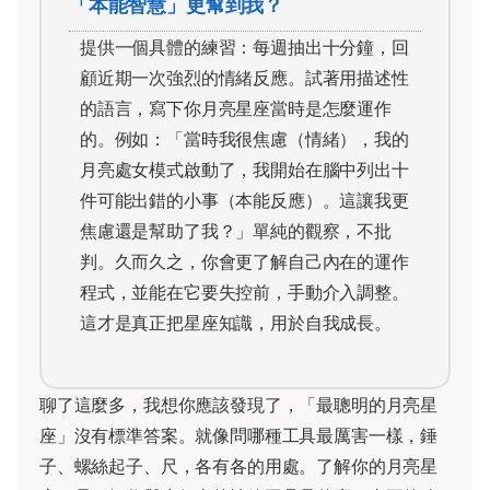
「本能智慧」更幫到我？
提供一個具體的練習：每週抽出十分鐘，回
顧近期一次強烈的情緒反應。試著用描述性
的語言，寫下你月亮星座當時是怎麼運作
的。例如：「當時我很焦慮（情緒），我的
月亮處女模式啟動了，我開始在腦中列出十
件可能出錯的小事（本能反應）。這讓我更
焦慮還是幫助了我？」單純的觀察，不批
判。久而久之，你會更了解自己內在的運作
程式，並能在它要失控前，手動介入調整。
這才是真正把星座知識，用於自我成長。
聊了這麼多，我想你應該發現了，「最聰明的月亮星
座」沒有標準答案。就像問哪種工具最厲害一樣，錘
子、螺絲起子、尺，各有各的用處。了解你的月亮星