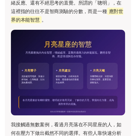
緒反應、還有不經思考的直覺。所謂的「聰明」，在
這裡指的往往不是智商測驗的分數，而是一種
應對世
界的本能智慧
。
我接觸過無數案例，看過月亮落在不同星座的人，如
何在壓力下做出截然不同的選擇。有些人靠快速分析