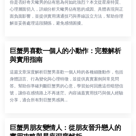
你是否好奇天蠍男的佔有慾為何如此強烈？本文從星座特質、
心理層面切入，詳細分析天蠍男佔有慾的成因、具體表現與正
面負面影響，並提供實用溝通技巧與界線設立方法，幫助你理
解並妥善處理這段關係，避免感情困擾。
巨蟹男喜歡一個人的小動作：完整解析
與實用指南
這篇文章深度解析巨蟹男喜歡一個人時的各種細微動作，包括
身體語言、行為變化與心理特徵，並提供真實案例與常見問
答。幫助你準確判斷巨蟹男的心意，學習如何回應這些暗戀信
號，讓你在感情路上不再迷茫。內容涵蓋實用技巧與個人經驗
分享，適合所有對巨蟹男感興...
巨蟹男朋友變情人：從朋友晉升戀人的