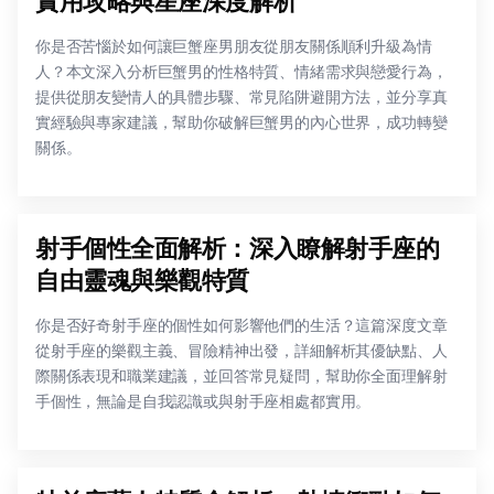
實用攻略與星座深度解析
你是否苦惱於如何讓巨蟹座男朋友從朋友關係順利升級為情
人？本文深入分析巨蟹男的性格特質、情緒需求與戀愛行為，
提供從朋友變情人的具體步驟、常見陷阱避開方法，並分享真
實經驗與專家建議，幫助你破解巨蟹男的內心世界，成功轉變
關係。
射手個性全面解析：深入瞭解射手座的
自由靈魂與樂觀特質
你是否好奇射手座的個性如何影響他們的生活？這篇深度文章
從射手座的樂觀主義、冒險精神出發，詳細解析其優缺點、人
際關係表現和職業建議，並回答常見疑問，幫助你全面理解射
手個性，無論是自我認識或與射手座相處都實用。