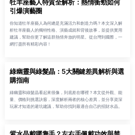
牡羊座藝人特質全解析：熱情衝勁如何
引爆演藝圈
你知道牡羊座藝人為何總是充滿活力和創造力嗎？本文深入解
析牡羊座藝人的獨特性格、演藝成就和背後故事，並提供實用
建議，幫助你更了解這群熱情奔放的明星。從台灣到國際，一
網打盡所有精彩內容！
綠幽靈與綠髮晶：5大關鍵差異解析與選
購指南
綠幽靈和綠髮晶看起來很像，到底差在哪裡？本文從外觀、能
量、價格到挑選訣竅，深度解析兩者的核心差異，並分享資深
玩家才知道的避坑建議，幫助你找到最適合自己的招財水晶。
紫水晶戴哪隻手？左右手佩戴功效與禁