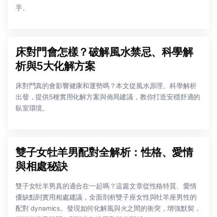
手。
床對門會怎樣？破解風水禁忌、科學解
析與5大化解方案
床對門真的會影響健康和運勢嗎？本文從風水原理、科學解析
出發，提供5種實用化解方案與佈局建議，教你打造安穩舒適的
臥室環境。
雙子女牡羊男配對全解析：性格、愛情
與相處秘訣
雙子女牡羊男真的適合在一起嗎？這篇文章從性格特質、愛情
優缺點到實用相處建議，全面剖析雙子座女性與牡羊座男性的
配對 dynamics。發現如何化解風與火之間的衝突，增強默契，