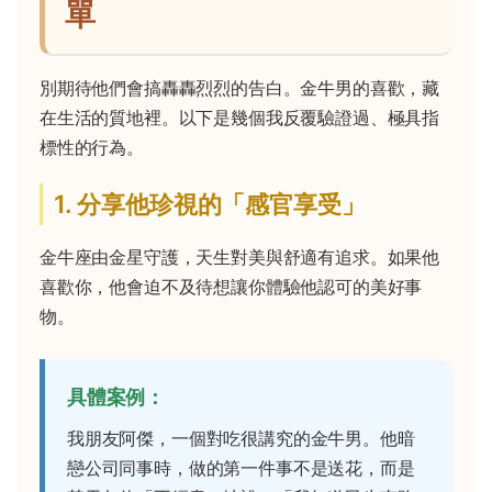
單
別期待他們會搞轟轟烈烈的告白。金牛男的喜歡，藏
在生活的質地裡。以下是幾個我反覆驗證過、極具指
標性的行為。
1. 分享他珍視的「感官享受」
金牛座由金星守護，天生對美與舒適有追求。如果他
喜歡你，他會迫不及待想讓你體驗他認可的美好事
物。
具體案例：
我朋友阿傑，一個對吃很講究的金牛男。他暗
戀公司同事時，做的第一件事不是送花，而是