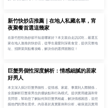
新竹快炒店推薦｜在地人私藏名單，宵
夜聚餐首選這幾家
在新竹想吃熱炒卻不知道哪家好？本文親自走訪試吃，嚴選五
家在地人激推的快炒店，從學生最愛到深夜食堂，提供完整地
址、招牌菜與點餐攻略，解決你的選擇困難症！
巨蟹男個性深度解析：情感細膩的居家
好男人
本文深入探討巨蟹男個性，從情感、家庭、事業到人際關係，
全面解析巨蟹座男生的優缺點和行為模式。提供實用建議和常
見問答，幫助您了解如何與巨蟹男相處，解決情感困惑，並挖
掘他們的潛在需求。內容基於真實案例和分析，確保資訊實用