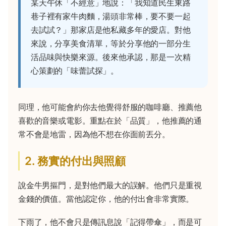
某天午休「不經意」地說：「我知道民生東路
巷子裡有家牛肉麵，湯頭非常棒，要不要一起
去試試？」那家店是他私藏多年的愛店。對他
來說，分享美食清單，等於分享他的一部分生
活品味與快樂來源。後來他承認，那是一次精
心策劃的「味蕾試探」。
同理，他可能會約你去他覺得舒服的咖啡廳、推薦他
喜歡的音樂或電影。重點在於「品質」，他推薦的通
常不會是地雷，因為他不想在你面前丟分。
2. 務實的付出與照顧
說金牛男摳門，是對他們最大的誤解。他們只是重視
金錢的價值。當他認定你，他的付出會非常實際。
下雨了，他不會只是傳訊息說「記得帶傘」，而是可