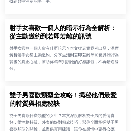
找到命中注定的另一半。
射手女喜歡一個人的暗示行為全解析：
從主動邀約到若即若離的訊號
射手女喜歡一個人會有什麼暗示？本文從真實案例出發，深度
解析射手女從主動邀約、分享生活到若即若離等10種具體行為
背後的真正心意，幫助你精準判讀她的好感訊號，不再錯過緣
分。
雙子男喜歡類型全攻略！揭秘他們最愛
的特質與相處秘訣
雙子男喜歡什麼類型的女生？本文深度解析雙子男的愛情喜
好，從性格特質、外表偏好到相處技巧，幫你全面掌握雙子男
喜歡類型的關鍵，並提供實用建議，讓你在感情中更得心應