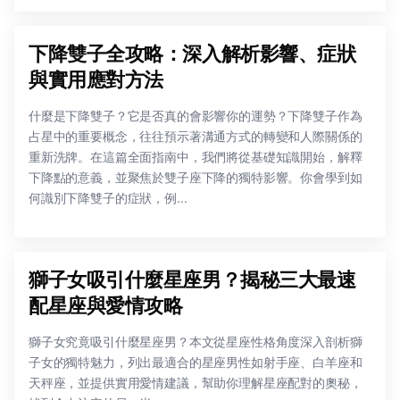
下降雙子全攻略：深入解析影響、症狀
與實用應對方法
什麼是下降雙子？它是否真的會影響你的運勢？下降雙子作為
占星中的重要概念，往往預示著溝通方式的轉變和人際關係的
重新洗牌。在這篇全面指南中，我們將從基礎知識開始，解釋
下降點的意義，並聚焦於雙子座下降的獨特影響。你會學到如
何識別下降雙子的症狀，例...
獅子女吸引什麼星座男？揭秘三大最速
配星座與愛情攻略
獅子女究竟吸引什麼星座男？本文從星座性格角度深入剖析獅
子女的獨特魅力，列出最適合的星座男性如射手座、白羊座和
天秤座，並提供實用愛情建議，幫助你理解星座配對的奧秘，