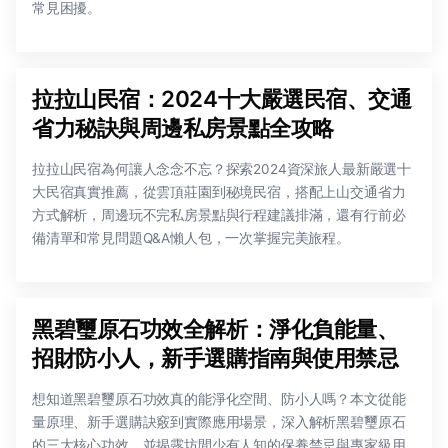
常見困擾。
拉拉山民宿：2024十大嚴選民宿、交通
省力秘訣與周邊私房景點全攻略
拉拉山民宿為何讓人念念不忘？探索2024資深旅人最新嚴選十
大民宿真實推薦，從雲頂莊園到秘境民宿，搭配上山交通省力
方式解析，周邊玩不完私房景點與行程建議排滿，還有行前必
備清單和常見問題Q&A懶人包，一次掌握完美旅程。
黑碧璽原石功效全解析：淨化負能量、
招財防小人，新手選購指南與使用禁忌
想知道黑碧璽原石功效真的能淨化空間、防小人嗎？本文從能
量原理、新手選購訣竅到實際應用場景，深入解析黑碧璽原石
的三大核心功效，並揭露坊間少有人知的保養禁忌與專家級用