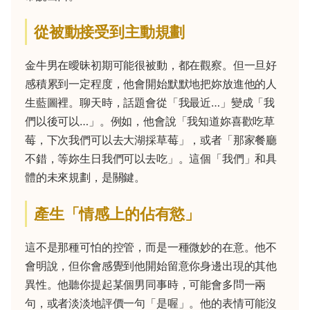
從被動接受到主動規劃
金牛男在曖昧初期可能很被動，都在觀察。但一旦好
感積累到一定程度，他會開始默默地把妳放進他的人
生藍圖裡。聊天時，話題會從「我最近…」變成「我
們以後可以…」。例如，他會說「我知道妳喜歡吃草
莓，下次我們可以去大湖採草莓」，或者「那家餐廳
不錯，等妳生日我們可以去吃」。這個「我們」和具
體的未來規劃，是關鍵。
產生「情感上的佔有慾」
這不是那種可怕的控管，而是一種微妙的在意。他不
會明說，但你會感覺到他開始留意你身邊出現的其他
異性。他聽你提起某個男同事時，可能會多問一兩
句，或者淡淡地評價一句「是喔」。他的表情可能沒