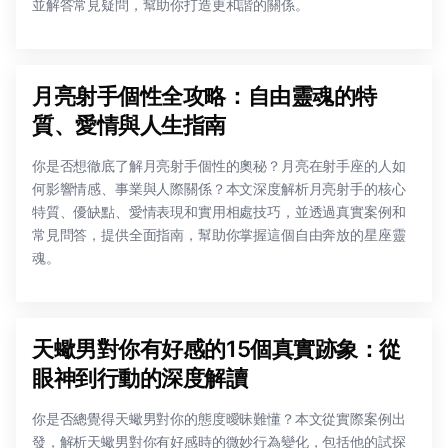
並解答常見疑問，幫助你打造更和諧的關係。
月亮射手個性全攻略：自由靈魂的特
質、愛情與人生指南
你是否想徹底了解月亮射手個性的奧秘？月亮在射手座的人如
何影響情感、事業與人際關係？本文深度解析月亮射手的核心
特質、優缺點、愛情表現和實用相處技巧，並透過真實案例和
常見問答，提供全面指南，幫助你掌握這個自由奔放的星座靈
魂。
天蠍男對你有好感的15個真實跡象：從
眼神到行動的深度解讀
你是否總覺得天蠍男對你的態度曖昧難懂？本文從實際案例出
發，解析天蠍男對你有好感時的微妙行為變化，包括他的試探