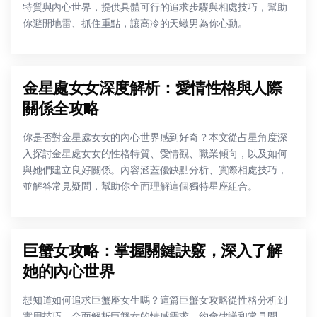
特質與內心世界，提供具體可行的追求步驟與相處技巧，幫助
你避開地雷、抓住重點，讓高冷的天蠍男為你心動。
金星處女女深度解析：愛情性格與人際
關係全攻略
你是否對金星處女女的內心世界感到好奇？本文從占星角度深
入探討金星處女女的性格特質、愛情觀、職業傾向，以及如何
與她們建立良好關係。內容涵蓋優缺點分析、實際相處技巧，
並解答常見疑問，幫助你全面理解這個獨特星座組合。
巨蟹女攻略：掌握關鍵訣竅，深入了解
她的內心世界
想知道如何追求巨蟹座女生嗎？這篇巨蟹女攻略從性格分析到
實用技巧，全面解析巨蟹女的情感需求、約會建議和常見問