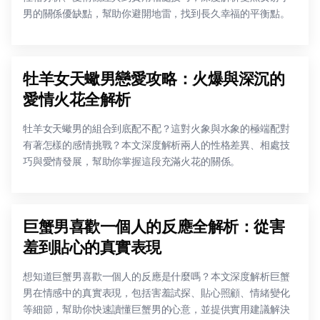
男的關係優缺點，幫助你避開地雷，找到長久幸福的平衡點。
牡羊女天蠍男戀愛攻略：火爆與深沉的
愛情火花全解析
牡羊女天蠍男的組合到底配不配？這對火象與水象的極端配對
有著怎樣的感情挑戰？本文深度解析兩人的性格差異、相處技
巧與愛情發展，幫助你掌握這段充滿火花的關係。
巨蟹男喜歡一個人的反應全解析：從害
羞到貼心的真實表現
想知道巨蟹男喜歡一個人的反應是什麼嗎？本文深度解析巨蟹
男在情感中的真實表現，包括害羞試探、貼心照顧、情緒變化
等細節，幫助你快速讀懂巨蟹男的心意，並提供實用建議解決