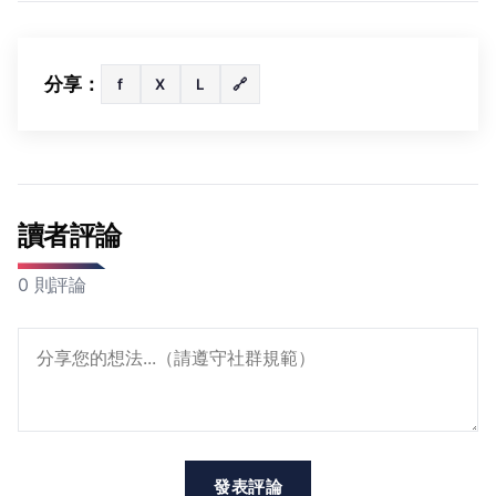
分享：
f
X
L
🔗
讀者評論
0 則評論
發表評論