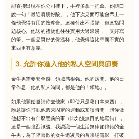
能直接出現在你公司樓下，手裡多拿一把傘。你隨口
說一句「最近肩膀好酸」，他下次見面可能會帶上一
條他覺得有用的按摩膏。這種付出不張揚，但直指問
題核心。他送的禮物也往往實用大過浪漫，一支好寫
的筆、一個品質好的保溫杯，他覺得這比華而不實的
東西更有意義。
3. 允許你進入他的私人空間與節奏
金牛男需要安全感，領域感很強。他的房間、他的日
常作息、他的私人時間，都是他的「領地」。
如果他開始邀請你去他家（即使只是藉口拿東西），
願意讓你打亂他週末固定的運動或閱讀時間，陪你做
他想不出有什麼意義的事（比如漫無目的地逛街），
這是一個強烈訊號。我認識一個生活規律如鐘錶的金
牛男，為了陪喜歡的女生追凌晨的首映場電影，打破