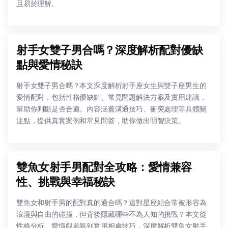
且易於理解。
射手女雙子男合嗎？深度解析配對優缺
點與愛情秘訣
射手女雙子男合嗎？本文深度解析射手座女生與雙子座男生的
愛情配對，包括性格優缺點、常見問題解決方案及實用建議，
幫助你判斷是否合適。內容涵蓋溝通技巧、衝突處理等具體關
注點，提供真實案例和常見問答，助你做出明智決策。
雙魚女射手男配對全攻略：愛情兼容
性、挑戰與幸福秘訣
雙魚女和射手男的配對真的適合嗎？這對星座組合常被形容為
浪漫與自由的碰撞，但背後隱藏哪些不為人知的挑戰？本文從
性格分析、愛情觀差異到實用相處技巧，深度解析雙魚女射手