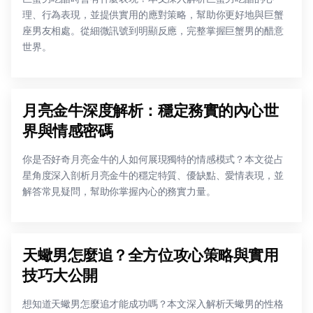
理、行為表現，並提供實用的應對策略，幫助你更好地與巨蟹
座男友相處。從細微訊號到明顯反應，完整掌握巨蟹男的醋意
世界。
月亮金牛深度解析：穩定務實的內心世
界與情感密碼
你是否好奇月亮金牛的人如何展現獨特的情感模式？本文從占
星角度深入剖析月亮金牛的穩定特質、優缺點、愛情表現，並
解答常見疑問，幫助你掌握內心的務實力量。
天蠍男怎麼追？全方位攻心策略與實用
技巧大公開
想知道天蠍男怎麼追才能成功嗎？本文深入解析天蠍男的性格