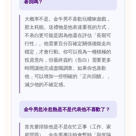
著我嗎？
大概率不是。金牛男不喜歡玩曖昧遊戲，
那太耗能。送禮物是他表達重視的方式，
不表白更可能是因為他還在評估「長期可
行性」。他需要百分百確定關係後能走向
穩定，才會行動。你可以視為一種積極的
投資意向，但最終簽約（告白）需要更多
時間讓他完成盡職調查。如果你也喜歡
他，可以增加一些明確的「正向回饋」，
減少他的不確定感。
金牛男忽冷忽熱是不是代表他不喜歡了？
首先要排除他是不是在忙正事（工作、家
庭問題），金牛男專注時會暫時「與世隔