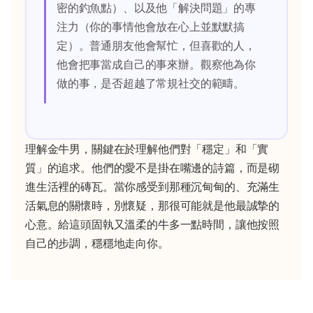
密的釣魚點）、以及他「解決問題」的專
注力（你的事情他會放在心上並默默搞
定）。普通朋友他會幫忙，但喜歡的人，
他會把事當成自己的事來辦。觀察他為你
做的事，是否超越了常規社交的範疇。
理解金牛男，關鍵在於理解他們對「穩定」和「實
質」的追求。他們的愛不是掛在嘴邊的詩篇，而是砌
進生活裡的磚瓦。當你感受到那種沉甸甸的、充滿生
活氣息的關懷時，別懷疑，那很可能就是他最誠摯的
心意。給這頭固執又溫柔的牛多一點時間，讓他按照
自己的步調，穩穩地走向你。