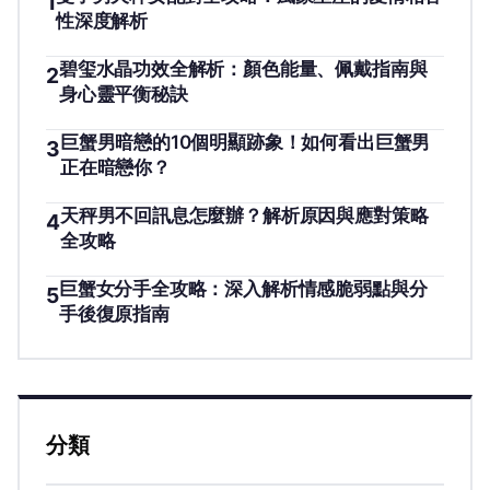
1
性深度解析
碧玺水晶功效全解析：顏色能量、佩戴指南與
2
身心靈平衡秘訣
巨蟹男暗戀的10個明顯跡象！如何看出巨蟹男
3
正在暗戀你？
天秤男不回訊息怎麼辦？解析原因與應對策略
4
全攻略
巨蟹女分手全攻略：深入解析情感脆弱點與分
5
手後復原指南
分類