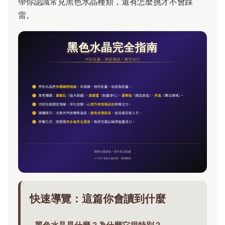
帶你認識常見黑色水晶種類，還有怎麼挑才不會踩
雷。
快速導覽：這篇你會讀到什麼