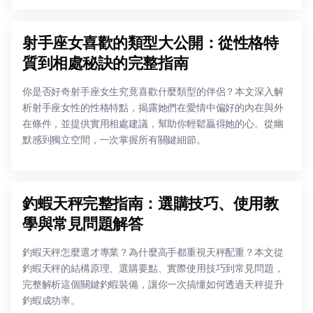
射手座女喜歡的類型大公開：從性格特
質到相處秘訣的完整指南
你是否好奇射手座女生究竟喜歡什麼類型的伴侶？本文深入解
析射手座女性的性格特點，揭露她們在愛情中偏好的內在與外
在條件，並提供實用相處建議，幫助你輕鬆贏得她的心。從幽
默感到獨立空間，一次掌握所有關鍵細節。
釣蝦天秤完整指南：選購技巧、使用教
學與常見問題解答
釣蝦天秤怎麼選才專業？為什麼高手都重視天秤配重？本文從
釣蝦天秤的結構原理、選購要點、實際使用技巧到常見問題，
完整解析這個關鍵釣蝦裝備，讓你一次搞懂如何透過天秤提升
釣蝦成功率。