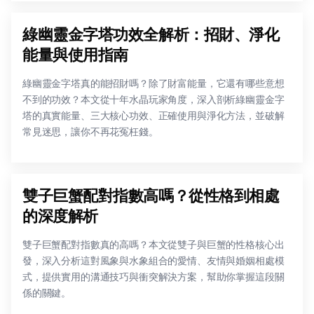
綠幽靈金字塔功效全解析：招財、淨化
能量與使用指南
綠幽靈金字塔真的能招財嗎？除了財富能量，它還有哪些意想
不到的功效？本文從十年水晶玩家角度，深入剖析綠幽靈金字
塔的真實能量、三大核心功效、正確使用與淨化方法，並破解
常見迷思，讓你不再花冤枉錢。
雙子巨蟹配對指數高嗎？從性格到相處
的深度解析
雙子巨蟹配對指數真的高嗎？本文從雙子與巨蟹的性格核心出
發，深入分析這對風象與水象組合的愛情、友情與婚姻相處模
式，提供實用的溝通技巧與衝突解決方案，幫助你掌握這段關
係的關鍵。