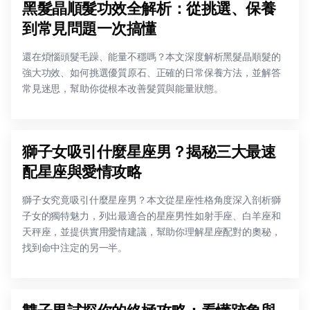
黑髮晶順髮功效全解析：從挑選、保養
到常見問題一次搞懂
還在煩惱頭髮毛躁、能量不穩嗎？本文深度解析黑髮晶順髮的
強大功效、如何挑選優質原石、正確的日常保養方法，並解答
常見迷思，幫助你從根本改善髮質與能量狀態。
獅子女吸引什麼星座男？揭秘三大最速
配星座與愛情攻略
獅子女究竟吸引什麼星座男？本文從星座性格角度深入剖析獅
子女的獨特魅力，列出最適合的星座男性如射手座、白羊座和
天秤座，並提供實用愛情建議，幫助你理解星座配對的奧秘，
找到命中注定的另一半。