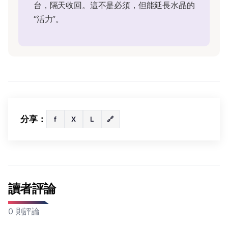
台，隔天收回。這不是必須，但能延長水晶的
“活力”。
分享：
f
X
L
🔗
讀者評論
0 則評論