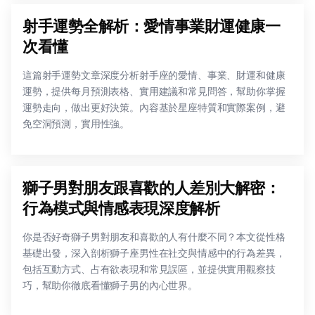
射手運勢全解析：愛情事業財運健康一
次看懂
這篇射手運勢文章深度分析射手座的愛情、事業、財運和健康
運勢，提供每月預測表格、實用建議和常見問答，幫助你掌握
運勢走向，做出更好決策。內容基於星座特質和實際案例，避
免空洞預測，實用性強。
獅子男對朋友跟喜歡的人差別大解密：
行為模式與情感表現深度解析
你是否好奇獅子男對朋友和喜歡的人有什麼不同？本文從性格
基礎出發，深入剖析獅子座男性在社交與情感中的行為差異，
包括互動方式、占有欲表現和常見誤區，並提供實用觀察技
巧，幫助你徹底看懂獅子男的內心世界。