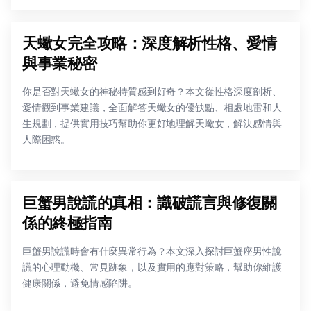
天蠍女完全攻略：深度解析性格、愛情
與事業秘密
你是否對天蠍女的神秘特質感到好奇？本文從性格深度剖析、
愛情觀到事業建議，全面解答天蠍女的優缺點、相處地雷和人
生規劃，提供實用技巧幫助你更好地理解天蠍女，解決感情與
人際困惑。
巨蟹男說謊的真相：識破謊言與修復關
係的終極指南
巨蟹男說謊時會有什麼異常行為？本文深入探討巨蟹座男性說
謊的心理動機、常見跡象，以及實用的應對策略，幫助你維護
健康關係，避免情感陷阱。