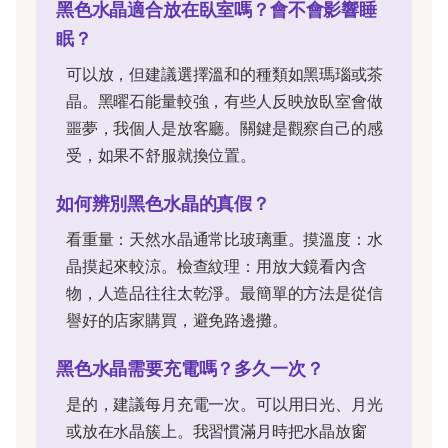
黑色水晶適合放在臥室嗎？會不會影響睡
眠？
可以放，但建議選擇溫和的種類如黑瑪瑙或茶
晶。黑曜石能量較強，有些人反映放臥室會做
噩夢，我個人是放客廳。關鍵是觀察自己的感
受，如果不舒服就換位置。
如何辨別黑色水晶的真假？
看重量：天然水晶通常比玻璃重。摸溫度：水
晶摸起來較涼。檢查紋理：用放大鏡看內含
物，人造品往往太乾淨。最簡單的方法是從信
譽好的店家購買，避免路邊攤。
黑色水晶需要充電嗎？多久一次？
是的，建議每月充電一次。可以用日光、月光
或放在水晶簇上。我習慣滿月時把水晶放窗