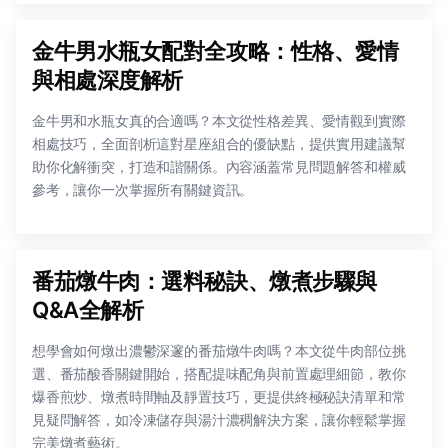
金牛男水瓶女配對全攻略：性格、愛情
與相處深度解析
金牛男和水瓶女真的合適嗎？本文從性格差異、愛情觀到實際
相處技巧，全面剖析這對星座組合的優缺點，提供實用建議幫
助你化解衝突，打造和諧關係。內容涵蓋常見問題解答和權威
參考，讓你一次掌握所有關鍵資訊。
番茄燉牛肉：選料秘訣、燉煮步驟與
Q&A全解析
想學會如何燉出濃鬱深邃的番茄燉牛肉嗎？本文從牛肉部位挑
選、番茄酸香關鍵開始，搭配提味配角與前置處理細節，教你
爆香煎炒、燉煮時間軸及靜置技巧，更提供終極秘訣清單和常
見疑問解答，如冷凍儲存與湯汁濃稠解決方案，讓你輕鬆掌握
完美燉煮藝術。