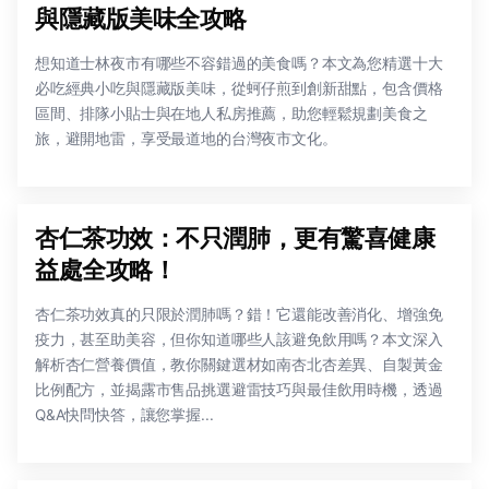
與隱藏版美味全攻略
想知道士林夜市有哪些不容錯過的美食嗎？本文為您精選十大
必吃經典小吃與隱藏版美味，從蚵仔煎到創新甜點，包含價格
區間、排隊小貼士與在地人私房推薦，助您輕鬆規劃美食之
旅，避開地雷，享受最道地的台灣夜市文化。
杏仁茶功效：不只潤肺，更有驚喜健康
益處全攻略！
杏仁茶功效真的只限於潤肺嗎？錯！它還能改善消化、增強免
疫力，甚至助美容，但你知道哪些人該避免飲用嗎？本文深入
解析杏仁營養價值，教你關鍵選材如南杏北杏差異、自製黃金
比例配方，並揭露市售品挑選避雷技巧與最佳飲用時機，透過
Q&A快問快答，讓您掌握...