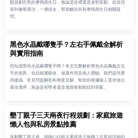
鬆規劃完美的摩羯座生日，無論是送禮還是派對策劃。從低預
算到奢華選項，一應俱全，幫助解決所有摩羯座生日相關疑
問。
黑色水晶戴哪隻手？左右手佩戴全解析
與實用指南
想知道黑色水晶戴哪隻手嗎？本文完整解析黑色水晶佩戴左右
手的差異，包括能量吸收、保護作用及個人體驗。我們提供實
用建議、常見問題解答和專業見解，幫助你根據個人需求做出
最佳選擇，無論是初學者還是進階者都能找到答案。
墾丁親子三天兩夜行程規劃：家庭旅遊
懶人包與私房景點推薦
規劃墾丁親子遊，卻擔心行程太累或孩子無聊？這篇超詳細的