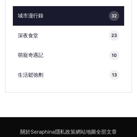
城市漫行錄
32
深夜食堂
23
萌寵奇遇記
10
生活鬆弛劑
13
關於Seraphina
隱私政策
網站地圖
全部文章