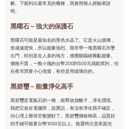
解。下面列出最常見的幾種，我會用個人經驗來說
明。
黑曜石 – 強大的保護石
黑曜石可能是最知名的黑色水晶了。它是火山玻璃，
形成速度快，所以能量強烈。我常帶一塊黑曜石吊墜
出門，特別是在人多的地方，感覺能隔絕雜亂能量。
價格不貴，一般小塊的台幣200到500元就能買到，但
在夜市買要小心假貨，有些是用玻璃仿的。
黑碧璽 – 能量淨化高手
黑碧璽是電氣石的一種，能釋放負離子，淨化環境。
我把它放在電腦旁，說實話，有沒有淨化我不確定，
但心理上覺得空氣變好了。黑碧璽價格稍高，品質好
的手鏈可能要台幣1000元以上。挑選時注意表面光