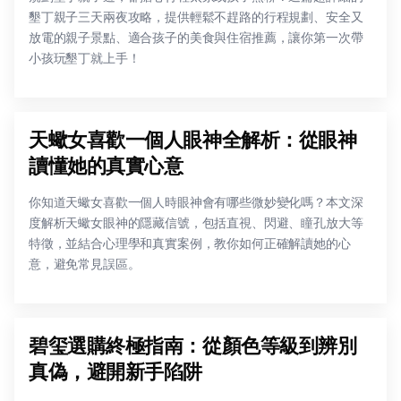
墾丁親子三天兩夜攻略，提供輕鬆不趕路的行程規劃、安全又
放電的親子景點、適合孩子的美食與住宿推薦，讓你第一次帶
小孩玩墾丁就上手！
天蠍女喜歡一個人眼神全解析：從眼神
讀懂她的真實心意
你知道天蠍女喜歡一個人時眼神會有哪些微妙變化嗎？本文深
度解析天蠍女眼神的隱藏信號，包括直視、閃避、瞳孔放大等
特徵，並結合心理學和真實案例，教你如何正確解讀她的心
意，避免常見誤區。
碧玺選購終極指南：從顏色等級到辨別
真偽，避開新手陷阱