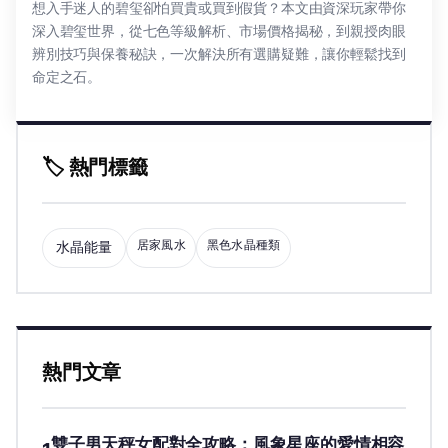
想入手迷人的碧玺卻怕買貴或買到假貨？本文由資深玩家帶你
深入碧玺世界，從七色等級解析、市場價格揭秘，到親授肉眼
辨別技巧與保養秘訣，一次解決所有選購疑難，讓你輕鬆找到
命定之石。
🏷️ 熱門標籤
居家風水
黑色水晶種類
水晶能量
熱門文章
雙子男天秤女配對全攻略：風象星座的愛情相容