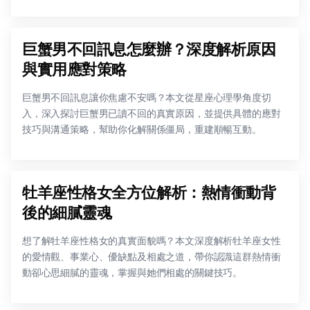
巨蟹男不回訊息怎麼辦？深度解析原因
與實用應對策略
巨蟹男不回訊息讓你焦慮不安嗎？本文從星座心理學角度切
入，深入探討巨蟹男已讀不回的真實原因，並提供具體的應對
技巧與溝通策略，幫助你化解關係僵局，重建順暢互動。
牡羊座性格女全方位解析：熱情衝動背
後的細膩靈魂
想了解牡羊座性格女的真實面貌嗎？本文深度解析牡羊座女性
的愛情觀、事業心、優缺點及相處之道，帶你認識這群熱情衝
動卻心思細膩的靈魂，掌握與她們相處的關鍵技巧。