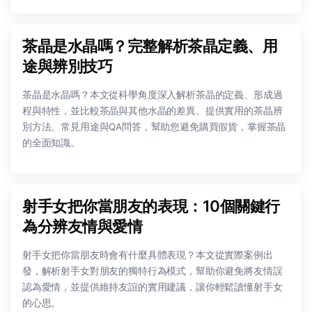
茶晶是水晶嗎？完整解析茶晶定義、用
途與辨別技巧
茶晶是水晶嗎？本文從科學角度深入解析茶晶的定義、形成過
程與特性，並比較茶晶與其他水晶的差異。提供實用的茶晶辨
別方法、常見用途與QA問答，幫助您避免購買假貨，掌握茶晶
的全面知識。
射手女把你當朋友的表現：10個關鍵行
為分辨友情與愛情
射手女把你當朋友時會有什麼具體表現？本文從實際案例出
發，解析射手女對朋友的獨特行為模式，幫助你避免將友情誤
認為愛情，並提供維持友誼的實用建議，讓你輕鬆讀懂射手女
的心思。