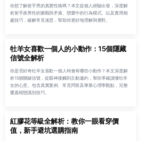
你想了解射手男的真實性格嗎？本文從個人經驗出發，深度解
析射手座男性的樂觀與矛盾、戀愛中的行為模式、以及實用相
處技巧，破解常見迷思，幫助你更好地理解與應對。
牡羊女喜歡一個人的小動作：15個隱藏
信號全解析
你是否好奇牡羊女喜歡一個人時會有哪些小動作？本文深度解
析15個關鍵信號，從眼神接觸到主動邀約，幫你準確讀懂牡羊
女的心意。包含真實案例、常見問答及專業心理學觀點，完整
覆蓋暗戀識別技巧。
紅膠花等級全解析：教你一眼看穿價
值，新手避坑選購指南