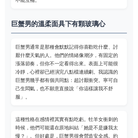
巨蟹男的溫柔面具下有顆玻璃心
巨蟹男通常是那種會默默記得你喜歡吃什麼、討
厭什麼天氣的人。他們的情緒像潮汐，有固定的
漲落節奏，但你不一定看得出來。表面上可能很
冷靜，心裡卻已經演完八點檔連續劇。我認識的
巨蟹男幾乎都有個共同點：超討厭衝突。寧可自
己生悶氣，也不願意直接說「你這樣讓我不舒
服」。
這種性格在感情裡其實有點吃虧。牡羊女衝刺的
時候，他們可能還在原地糾結「她是不是嫌我太
慢？」。但好處是，巨蟹男很會營造安全感。約