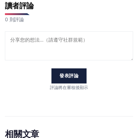
讀者評論
0 則評論
發表評論
評論將在審核後顯示
相關文章