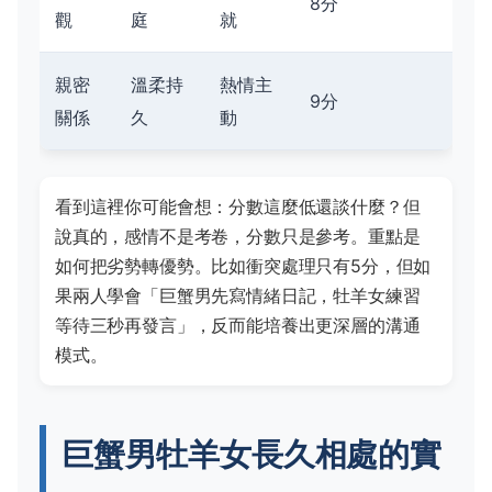
8分
觀
庭
就
親密
溫柔持
熱情主
9分
關係
久
動
看到這裡你可能會想：分數這麼低還談什麼？但
說真的，感情不是考卷，分數只是參考。重點是
如何把劣勢轉優勢。比如衝突處理只有5分，但如
果兩人學會「巨蟹男先寫情緒日記，牡羊女練習
等待三秒再發言」，反而能培養出更深層的溝通
模式。
巨蟹男牡羊女長久相處的實