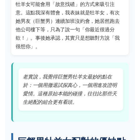
牡羊女可能會用「故意找碴」的方式來吸引注
意。這點我深有體會，我表妹就是牡羊女，有次
她男友（巨蟹男）連續加班沒約會，她居然跑去
他公司樓下等，只為了說一句「你最近很過分
欸！」。事後她承認，其實只是想聽對方說「我
很想你」。
老實說，我覺得巨蟹男牡羊女最妙的點在
於：一個用撤退試探真心，一個用進攻證明
愛情。這種原始本能的碰撞，往往比那些天
生絕配的組合更有看頭。