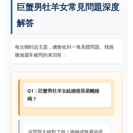
巨蟹男牡羊女常見問題深度
解答
每次聊到這主題，總會收到一堆具體問題。我挑
幾個最常被問的來回答：
Q1：巨蟹男牡羊女結婚後容易離婚
嗎？
這問題太絕對了啦！婚姻成敗看的是