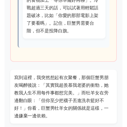
戰超過三天的話，可以試著用輕鬆話
題破冰，比如「你愛的那部電影上架
了要看嗎」。記住，巨蟹男需要台
階，但不是投降白旗。
寫到這裡，我突然想起有次聚餐，那個巨蟹男朋
友喝醉後說：「其實我超羨慕我老婆的衝勁，她
教我人生不用每件事都想完美。」而牡羊女在旁
邊翻白眼：「但你至少把襪子丟進洗衣籃好不
好！」你看，巨蟹男牡羊女的關係就是這樣，一
邊嫌棄一邊依賴。