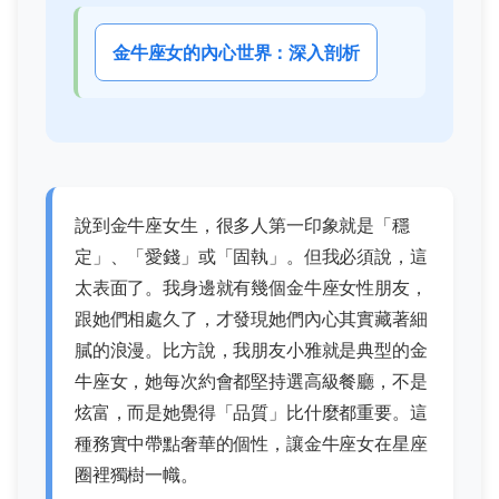
金牛座女的內心世界：深入剖析
說到金牛座女生，很多人第一印象就是「穩
定」、「愛錢」或「固執」。但我必須說，這
太表面了。我身邊就有幾個金牛座女性朋友，
跟她們相處久了，才發現她們內心其實藏著細
膩的浪漫。比方說，我朋友小雅就是典型的金
牛座女，她每次約會都堅持選高級餐廳，不是
炫富，而是她覺得「品質」比什麼都重要。這
種務實中帶點奢華的個性，讓金牛座女在星座
圈裡獨樹一幟。