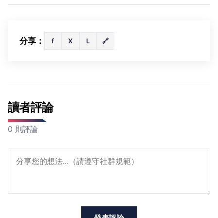
分享：
f
X
L
🔗
讀者評論
0 則評論
發表評論