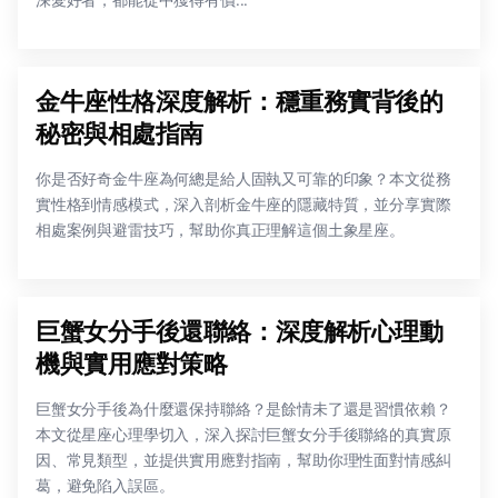
深愛好者，都能從中獲得有價...
金牛座性格深度解析：穩重務實背後的
秘密與相處指南
你是否好奇金牛座為何總是給人固執又可靠的印象？本文從務
實性格到情感模式，深入剖析金牛座的隱藏特質，並分享實際
相處案例與避雷技巧，幫助你真正理解這個土象星座。
巨蟹女分手後還聯絡：深度解析心理動
機與實用應對策略
巨蟹女分手後為什麼還保持聯絡？是餘情未了還是習慣依賴？
本文從星座心理學切入，深入探討巨蟹女分手後聯絡的真實原
因、常見類型，並提供實用應對指南，幫助你理性面對情感糾
葛，避免陷入誤區。