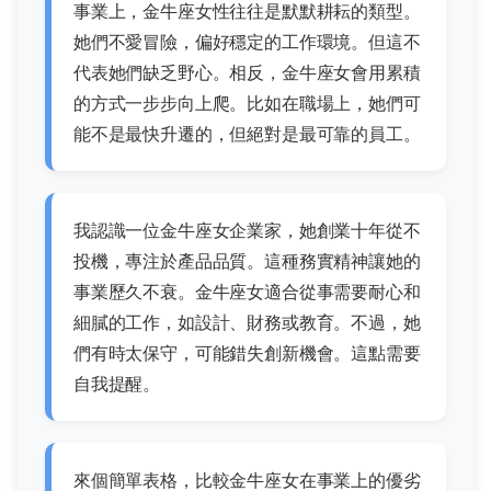
事業上，金牛座女性往往是默默耕耘的類型。
她們不愛冒險，偏好穩定的工作環境。但這不
代表她們缺乏野心。相反，金牛座女會用累積
的方式一步步向上爬。比如在職場上，她們可
能不是最快升遷的，但絕對是最可靠的員工。
我認識一位金牛座女企業家，她創業十年從不
投機，專注於產品品質。這種務實精神讓她的
事業歷久不衰。金牛座女適合從事需要耐心和
細膩的工作，如設計、財務或教育。不過，她
們有時太保守，可能錯失創新機會。這點需要
自我提醒。
來個簡單表格，比較金牛座女在事業上的優劣