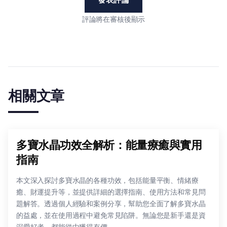
評論將在審核後顯示
相關文章
多寶水晶功效全解析：能量療癒與實用
指南
本文深入探討多寶水晶的各種功效，包括能量平衡、情緒療
癒、財運提升等，並提供詳細的選擇指南、使用方法和常見問
題解答。透過個人經驗和案例分享，幫助您全面了解多寶水晶
的益處，並在使用過程中避免常見陷阱。無論您是新手還是資