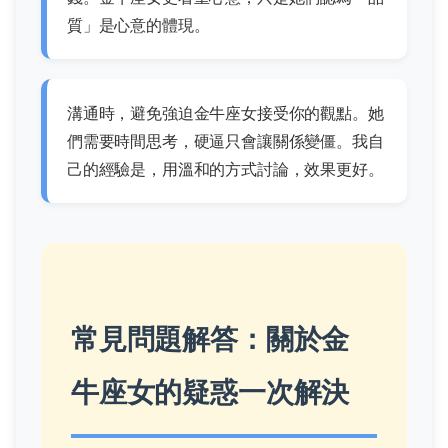
質」是心意的體現。
溝通時，避免強迫金牛座女接受你的觀點。她
們需要時間思考，硬逼只會讓關係變僵。我自
己的經驗是，用溫和的方式討論，效果更好。
常見問題解答：關於金
牛座女的疑惑一次解決