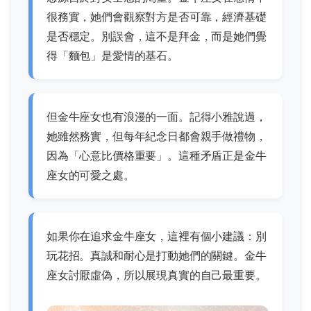
很務實，她們會觀察對方是否可靠，經濟基礎
是否穩定。別誤會，這不是拜金，而是她們覺
得「麵包」是愛情的基石。
但金牛座女也有浪漫的一面。記得小雅說過，
她雖然務實，但每年紀念日都會親手做禮物，
因為「心意比價格重要」。這種矛盾正是金牛
座女的可愛之處。
如果你在追求金牛座女，這裡有個小建議：別
玩花招。真誠和耐心是打動她們的關鍵。金牛
座女討厭虛偽，所以展現真實的自己最重要。