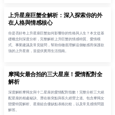
上升星座巨蟹全解析：深入探索你的外
在人格與情感核心
你是否好奇上升星座巨蟹如何影響你的性格與人生？本文從基
礎概念到深度分析，完整解析上升巨蟹的情感特質、愛情模
式、事業建議及常見疑問，幫助你徹底理解這個敏感而保護欲
強的上升星座，並提供實用生活指南。
摩羯女最合拍的三大星座！愛情配對全
解析
深度解析摩羯女與十二星座的愛情配對指數！完整分析三大絕
配星座的相處秘訣、潛在衝突點與長久經營之道。包含摩羯女
戀愛特質解析、星座組合優缺點表格比較，以及常見感情問題
解答。