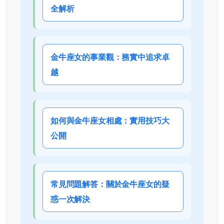
全解析
金牛座女的事業觀：務實中追求卓
越
如何與金牛座女相處：實用技巧大
公開
常見問題解答：關於金牛座女的疑
惑一次解決