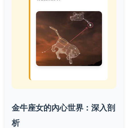
金牛座女的內心世界：深入剖
析