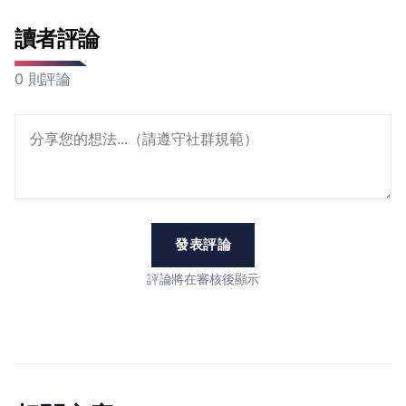
讀者評論
0 則評論
發表評論
評論將在審核後顯示