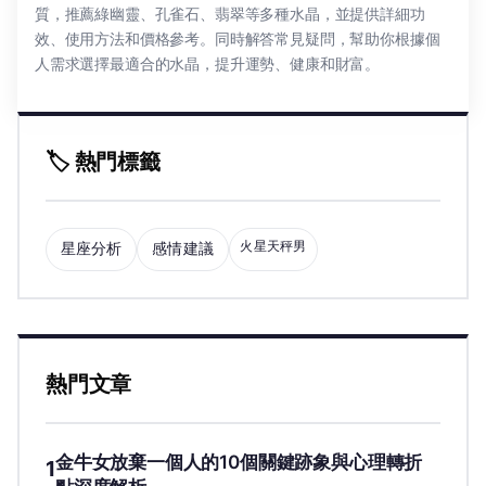
質，推薦綠幽靈、孔雀石、翡翠等多種水晶，並提供詳細功
效、使用方法和價格參考。同時解答常見疑問，幫助你根據個
人需求選擇最適合的水晶，提升運勢、健康和財富。
🏷️ 熱門標籤
火星天秤男
星座分析
感情建議
熱門文章
金牛女放棄一個人的10個關鍵跡象與心理轉折
1