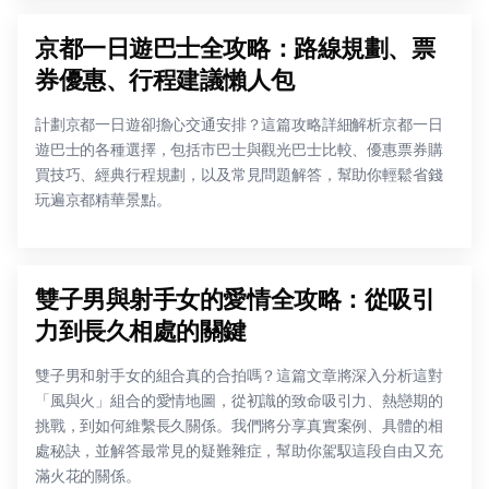
京都一日遊巴士全攻略：路線規劃、票
券優惠、行程建議懶人包
計劃京都一日遊卻擔心交通安排？這篇攻略詳細解析京都一日
遊巴士的各種選擇，包括市巴士與觀光巴士比較、優惠票券購
買技巧、經典行程規劃，以及常見問題解答，幫助你輕鬆省錢
玩遍京都精華景點。
雙子男與射手女的愛情全攻略：從吸引
力到長久相處的關鍵
雙子男和射手女的組合真的合拍嗎？這篇文章將深入分析這對
「風與火」組合的愛情地圖，從初識的致命吸引力、熱戀期的
挑戰，到如何維繫長久關係。我們將分享真實案例、具體的相
處秘訣，並解答最常見的疑難雜症，幫助你駕馭這段自由又充
滿火花的關係。