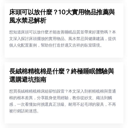
床頭可以放什麼？10大實用物品推薦與
風水禁忌解析
想知道床頭可以放什麼才能改善睡眠品質並帶來好運勢嗎？本
文深入探討床頭擺放的實用物品、風水禁忌與健康建議，提供
個人化配置案例，幫助你打造舒適又吉祥的臥室環境。
長絨棉精梳棉是什麼？終極睡眠體驗與
選購避坑指南
想買長絨棉精梳棉床組卻怕踩雷？本文深入剖析精梳棉與普通
棉的根本差異，分享親身使用經驗，教你從紗支、織法到觸
感，一次看懂如何挑選真正頂級、耐用不起毛球的寢具，不再
被行銷話術迷惑。