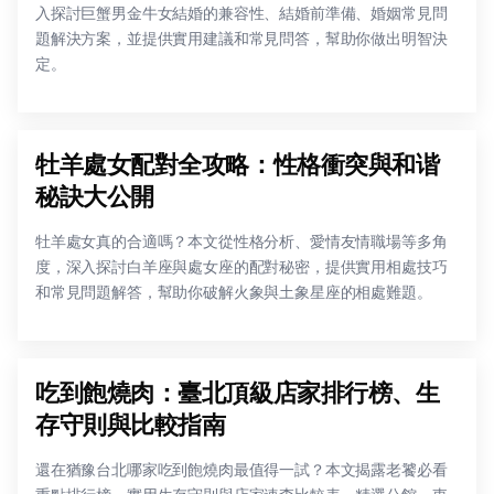
入探討巨蟹男金牛女結婚的兼容性、結婚前準備、婚姻常見問
題解決方案，並提供實用建議和常見問答，幫助你做出明智決
定。
牡羊處女配對全攻略：性格衝突與和谐
秘訣大公開
牡羊處女真的合適嗎？本文從性格分析、愛情友情職場等多角
度，深入探討白羊座與處女座的配對秘密，提供實用相處技巧
和常見問題解答，幫助你破解火象與土象星座的相處難題。
吃到飽燒肉：臺北頂級店家排行榜、生
存守則與比較指南
還在猶豫台北哪家吃到飽燒肉最值得一試？本文揭露老饕必看