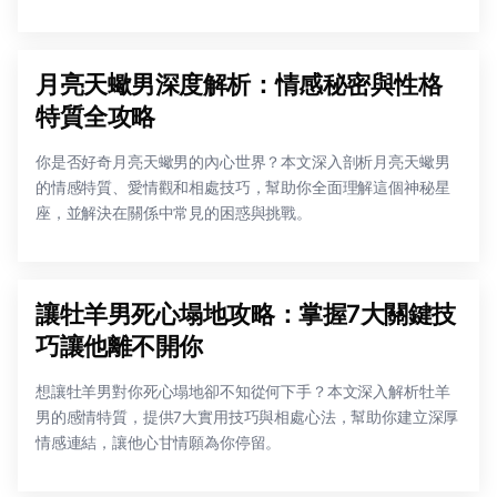
月亮天蠍男深度解析：情感秘密與性格
特質全攻略
你是否好奇月亮天蠍男的內心世界？本文深入剖析月亮天蠍男
的情感特質、愛情觀和相處技巧，幫助你全面理解這個神秘星
座，並解決在關係中常見的困惑與挑戰。
讓牡羊男死心塌地攻略：掌握7大關鍵技
巧讓他離不開你
想讓牡羊男對你死心塌地卻不知從何下手？本文深入解析牡羊
男的感情特質，提供7大實用技巧與相處心法，幫助你建立深厚
情感連結，讓他心甘情願為你停留。