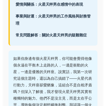
愛情與關係：火星天秤男在感情中的表現
事業與財運：火星天秤男的工作風格與財務管
理
常見問題解答：關於火星天秤男的疑難雜症
如果你身邊有個火星天秤男，你可能會覺得他像
個永遠在平衡木上走路的人，一邊是衝動的火
星，一邊是優雅的天秤座。說實話，我第一次研
究這個主題時，還以為自己搞錯了——火星代表
行動力，天秤座卻愛猶豫，這組合不是自相矛盾
嗎？但深入了解後，我才發現火星天秤男其實有
種獨特的魅力。他們不是沒主見，而是太在乎公
平，導致每個決定都想權衡利弊。我認識一個火