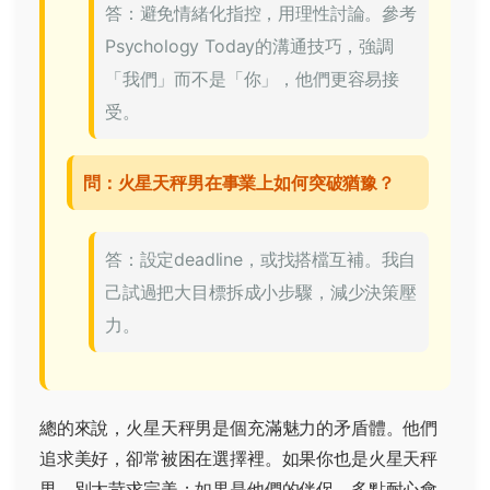
答：避免情緒化指控，用理性討論。參考
Psychology Today
的溝通技巧，強調
「我們」而不是「你」，他們更容易接
受。
問：火星天秤男在事業上如何突破猶豫？
答：設定deadline，或找搭檔互補。我自
己試過把大目標拆成小步驟，減少決策壓
力。
總的來說，火星天秤男是個充滿魅力的矛盾體。他們
追求美好，卻常被困在選擇裡。如果你也是火星天秤
男，別太苛求完美；如果是他們的伴侶，多點耐心會