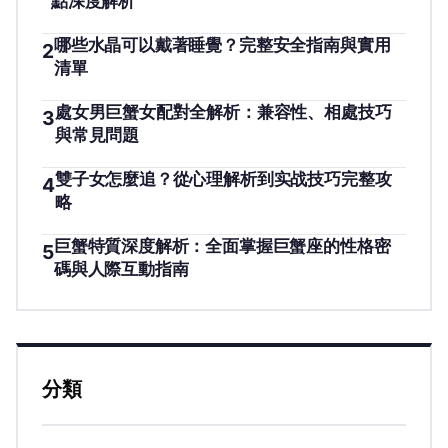
點深度解析
哪些水晶可以戴著睡覺？完整安全指南與實用
2
清單
處女男巨蟹女配對全解析：兼容性、相處技巧
3
與常見問題
雙子女怎麼追？從心理解析到实战技巧完整攻
4
略
巨蟹特質深度解析：全面掌握巨蟹座的性格密
5
碼與人際互動指南
分類