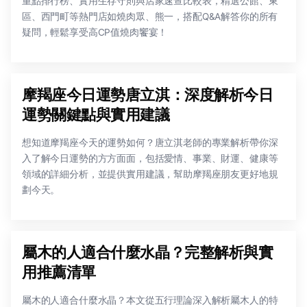
重點排行榜、實用生存守則與店家速查比較表，精選公館、東
區、西門町等熱門店如燒肉眾、熊一，搭配Q&A解答你的所有
疑問，輕鬆享受高CP值燒肉饗宴！
摩羯座今日運勢唐立淇：深度解析今日
運勢關鍵點與實用建議
想知道摩羯座今天的運勢如何？唐立淇老師的專業解析帶你深
入了解今日運勢的方方面面，包括愛情、事業、財運、健康等
領域的詳細分析，並提供實用建議，幫助摩羯座朋友更好地規
劃今天。
屬木的人適合什麼水晶？完整解析與實
用推薦清單
屬木的人適合什麼水晶？本文從五行理論深入解析屬木人的特