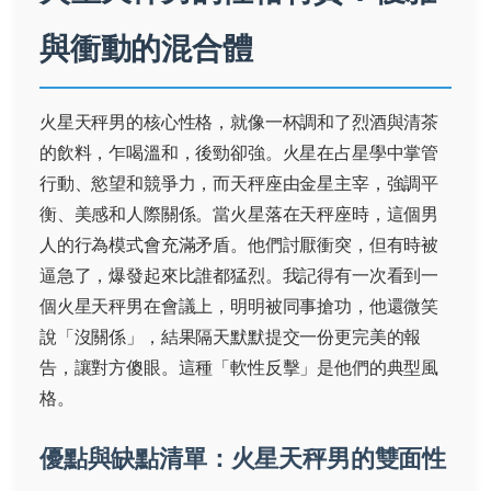
與衝動的混合體
火星天秤男的核心性格，就像一杯調和了烈酒與清茶
的飲料，乍喝溫和，後勁卻強。火星在占星學中掌管
行動、慾望和競爭力，而天秤座由金星主宰，強調平
衡、美感和人際關係。當火星落在天秤座時，這個男
人的行為模式會充滿矛盾。他們討厭衝突，但有時被
逼急了，爆發起來比誰都猛烈。我記得有一次看到一
個火星天秤男在會議上，明明被同事搶功，他還微笑
說「沒關係」，結果隔天默默提交一份更完美的報
告，讓對方傻眼。這種「軟性反擊」是他們的典型風
格。
優點與缺點清單：火星天秤男的雙面性