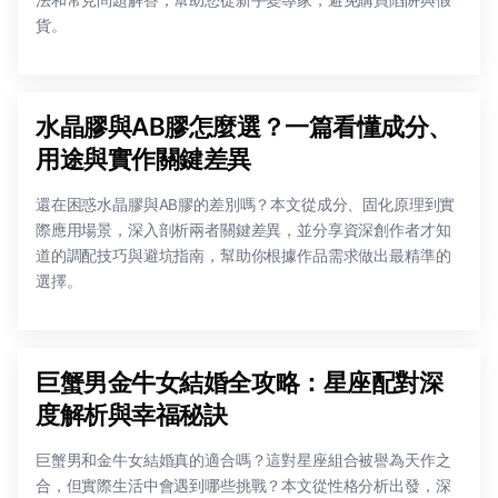
貨。
水晶膠與AB膠怎麼選？一篇看懂成分、
用途與實作關鍵差異
還在困惑水晶膠與AB膠的差別嗎？本文從成分、固化原理到實
際應用場景，深入剖析兩者關鍵差異，並分享資深創作者才知
道的調配技巧與避坑指南，幫助你根據作品需求做出最精準的
選擇。
巨蟹男金牛女結婚全攻略：星座配對深
度解析與幸福秘訣
巨蟹男和金牛女結婚真的適合嗎？這對星座組合被譽為天作之
合，但實際生活中會遇到哪些挑戰？本文從性格分析出發，深