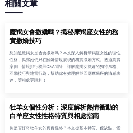
相關文章
魔羯女會撒嬌嗎？揭秘摩羯座女性的務
實撒嬌技巧
想知道魔羯女是否會撒嬌嗎？本文深入解析摩羯座女性的理性
性格，揭露她們只在關鍵情境展現的務實撒嬌方式。透過真實
案例、情境排行榜與Q&A問答，詳解魔羯女撒嬌的獨特風格、
互動技巧與地雷行為，幫助你有效理解並回應摩羯座的情感表
達，讓相處更順利！
牡羊女個性分析：深度解析熱情衝動的
白羊座女性性格特質與相處指南
你是否好奇牡羊女的真實性格？本文從基本特質、優缺點、愛