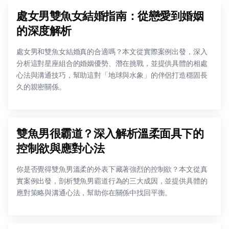
處女男雙魚女結婚指南：從戀愛到婚姻
的深度解析
處女男和雙魚女結婚真的合適嗎？本文從實際案例出發，深入
分析這對星座組合的婚姻優勢、潛在挑戰，並提供具體的相處
心法與溝通技巧，幫助這對「地球與水象」的伴侶打造穩固長
久的親密關係。
雙魚男很霸道？深入解析溫柔面具下的
控制欲與應對心法
你是否覺得雙魚男溫柔的外表下藏著強烈的控制欲？本文從真
實案例出發，剖析雙魚男霸道行為的三大成因，並提供具體的
應對策略與溝通心法，幫助你在關係中找回平衡。