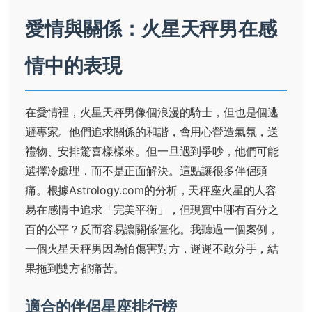
愛情與關係：火星天秤男在感
情中的表現
在愛情裡，火星天秤男像個浪漫的騎士，但也是個逃
避專家。他們追求關係的和諧，會用心營造氣氛，送
禮物、安排驚喜樣樣來。但一旦遇到爭吵，他們可能
選擇冷處理，而不是正面解決。這點讓很多伴侶頭
痛。根據
Astrology.com
的分析，天秤座火星的人容
易在感情中追求「完美平衡」，但現實中哪有百分之
百的公平？反而容易讓關係僵化。我聽過一個案例，
一個火星天秤男因為怕傷害對方，遲遲不敢分手，結
果拖到雙方都痛苦。
適合的伴侶星座排行榜