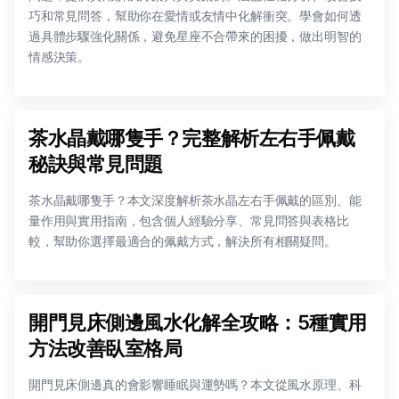
巧和常見問答，幫助你在愛情或友情中化解衝突。學會如何透
過具體步驟強化關係，避免星座不合帶來的困擾，做出明智的
情感決策。
茶水晶戴哪隻手？完整解析左右手佩戴
秘訣與常見問題
茶水晶戴哪隻手？本文深度解析茶水晶左右手佩戴的區別、能
量作用與實用指南，包含個人經驗分享、常見問答與表格比
較，幫助你選擇最適合的佩戴方式，解決所有相關疑問。
開門見床側邊風水化解全攻略：5種實用
方法改善臥室格局
開門見床側邊真的會影響睡眠與運勢嗎？本文從風水原理、科