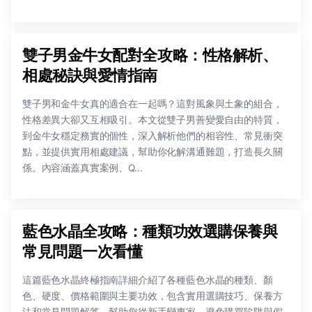
雙子男金牛女配對全攻略：性格解析、
相處秘訣與愛情指南
雙子男和金牛女真的適合在一起嗎？這對風象與土象的組合，
性格差異大卻又互相吸引。本文從雙子男善變愛自由的特質，
到金牛女穩定務實的個性，深入解析他們的相容性、常見衝突
點，並提供實用相處建議，幫助你化解溝通難題，打造長久關
係。內容涵蓋真實案例、Q...
藍色水晶全攻略：種類功效選購保養與
常見問題一次看懂
這篇藍色水晶終極指南詳細介紹了各種藍色水晶的種類、顏
色、硬度、價格範圍與主要功效，包含實用選購技巧、保養方
法和常見問題解答，幫助您從新手變專家，避免購買陷阱與假