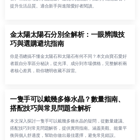
提升生活品質。適合新手與進階愛好者閱讀。
金太陽太陽石分別全解析：一眼辨識技
巧與選購避坑指南
你是否總搞不懂金太陽石和太陽石有何不同？本文由寶石愛好
者親自分享區分秘訣，從光澤、成分到市場價格，完整解析兩
者核心差異，助你聰明收藏不踩雷。
一隻手可以戴幾多條水晶？數量指南、
搭配技巧與常見問題全解析
本文深入探討一隻手可以戴幾多條水晶的疑問，從數量建議、
搭配技巧到常見問題解答，提供實用指南。涵蓋美觀、能量平
衡與個人舒適度，幫助你做出最佳選擇，避免常見錯誤。