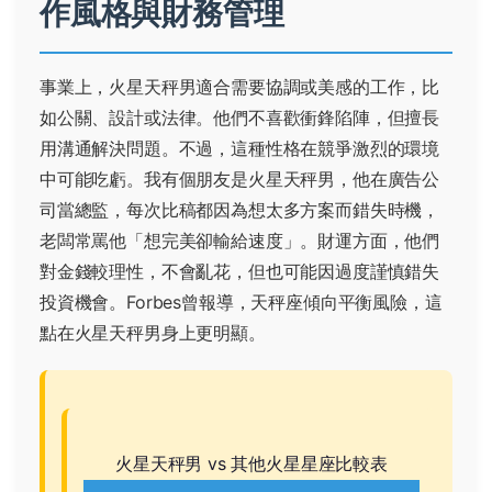
作風格與財務管理
事業上，火星天秤男適合需要協調或美感的工作，比
如公關、設計或法律。他們不喜歡衝鋒陷陣，但擅長
用溝通解決問題。不過，這種性格在競爭激烈的環境
中可能吃虧。我有個朋友是火星天秤男，他在廣告公
司當總監，每次比稿都因為想太多方案而錯失時機，
老闆常罵他「想完美卻輸給速度」。財運方面，他們
對金錢較理性，不會亂花，但也可能因過度謹慎錯失
投資機會。
Forbes
曾報導，天秤座傾向平衡風險，這
點在火星天秤男身上更明顯。
火星天秤男 vs 其他火星星座比較表