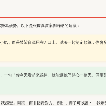
劣勢為優勢。以下是根據真實案例歸納的建議：
小氣，而是希望資源用在刀口上。試著一起制定預算，你會
，一句「你今天看起來很棒」就能讓他們開心一整天。偶爾
「我感覺」開頭，而非指責對方。例如，獅子可以說：「我希