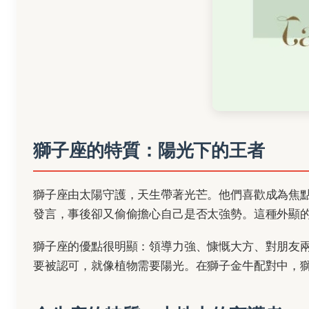
獅子座的特質：陽光下的王者
獅子座由太陽守護，天生帶著光芒。他們喜歡成為焦
發言，事後卻又偷偷擔心自己是否太強勢。這種外顯
獅子座的優點很明顯：領導力強、慷慨大方、對朋友
要被認可，就像植物需要陽光。在獅子金牛配對中，