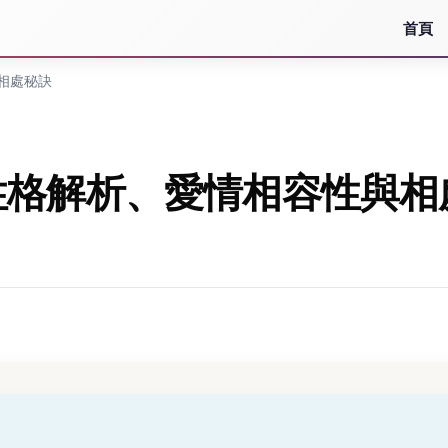
首頁
相處秘訣
性格解析、愛情相容性與相