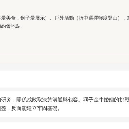
牛愛美食，獅子愛展示）、戶外活動（折中選擇輕度登山），
的約會地點。
的研究，關係成敗取決於溝通與包容。獅子金牛婚姻的挑
調整，反而能建立牢固基礎。