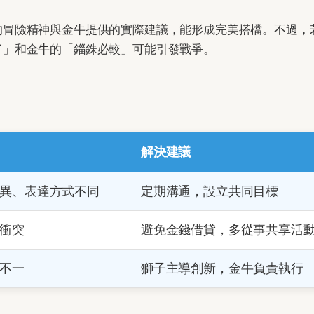
的冒險精神與金牛提供的實際建議，能形成完美搭檔。不過，
了」和金牛的「錙銖必較」可能引發戰爭。
解決建議
異、表達方式不同
定期溝通，設立共同目標
衝突
避免金錢借貸，多從事共享活
不一
獅子主導創新，金牛負責執行