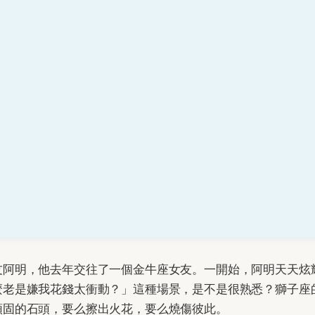
友阿明，他去年交往了一個金牛座女友。一開始，阿明天天炫
麼老是嫌我花錢太衝動？」這種場景，是不是很熟悉？獅子座
頑固的石頭，要么擦出火花，要么燒傷彼此。