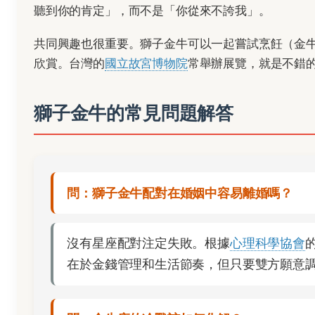
聽到你的肯定」，而不是「你從來不誇我」。
共同興趣也很重要。獅子金牛可以一起嘗試烹飪（金
欣賞。台灣的
國立故宮博物院
常舉辦展覽，就是不錯
獅子金牛的常見問題解答
問：獅子金牛配對在婚姻中容易離婚嗎？
沒有星座配對注定失敗。根據
心理科學協會
在於金錢管理和生活節奏，但只要雙方願意