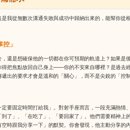
這是我從無數次溝通失敗與成功中歸納出來的，能幫你從
掌控」
全，還是想確保他的一切都在你可預期的軌道上？如果是
你得把焦點放回自己身上——你的不安來自哪裡？是過去
傳遞出的要求才會是溫和的「關心」，而不是尖銳的「控
一定要固定時間打給我」。對射手座而言，一段充滿熱情
「到了」、「在吃了」、「要回家了」。他們需要精神上
有空時跟我分享一下」的默契。你會發現，他主動分享的