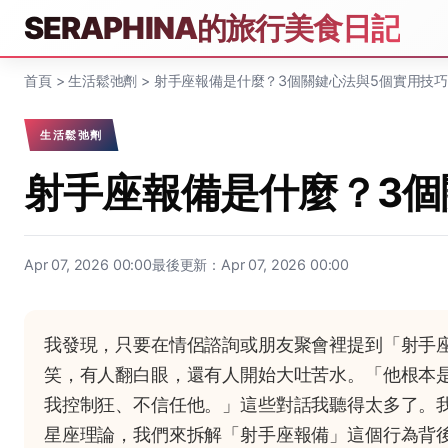
SERAPHINA的旅行美食日記
首頁
>
生活鬆弛劑
>
射手座報備是什麼？3個關鍵心法與5個實用技
生活鬆弛劑
射手座報備是什麼？3個
Apr 07, 2026 00:00
最後更新：Apr 07, 2026 00:00
我發現，只要在情侶諮詢或朋友聚會裡提到「射手
笑，有人翻白眼，還有人開始大吐苦水。「他根本
我控制狂、不信任他。」這些對話我聽得太多了。
星座理論，我們來拆解「射手座報備」這個行為背