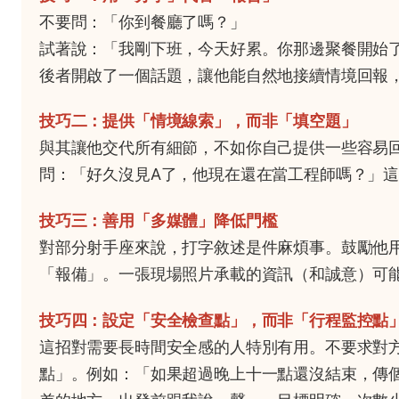
不要問：「你到餐廳了嗎？」
試著說：「我剛下班，今天好累。你那邊聚餐開始
後者開啟了一個話題，讓他能自然地接續情境回報
技巧二：提供「情境線索」，而非「填空題」
與其讓他交代所有細節，不如你自己提供一些容易
問：「好久沒見A了，他現在還在當工程師嗎？」
技巧三：善用「多媒體」降低門檻
對部分射手座來說，打字敘述是件麻煩事。鼓勵他
「報備」。一張現場照片承載的資訊（和誠意）可
技巧四：設定「安全檢查點」，而非「行程監控點
這招對需要長時間安全感的人特別有用。不要求對
點」。例如：「如果超過晚上十一點還沒結束，傳