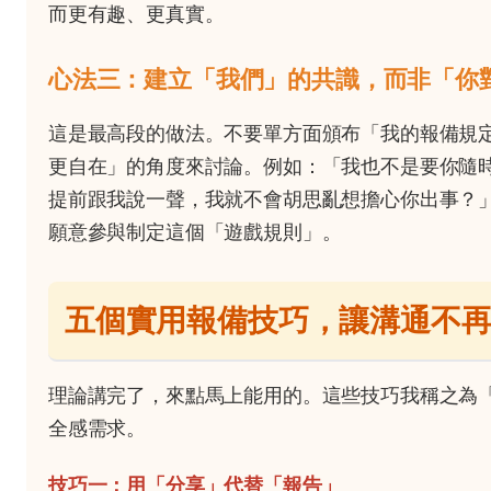
而更有趣、更真實。
心法三：建立「我們」的共識，而非「你
這是最高段的做法。不要單方面頒布「我的報備規
更自在」的角度來討論。例如：「我也不是要你隨
提前跟我說一聲，我就不會胡思亂想擔心你出事？
願意參與制定這個「遊戲規則」。
五個實用報備技巧，讓溝通不
理論講完了，來點馬上能用的。這些技巧我稱之為
全感需求。
技巧一：用「分享」代替「報告」