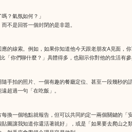
了嗎？氣氛如何？」
，而不是回答一個封閉的是非題。
回應的線索。例如，如果你知道他今天跟老朋友A見面，你
這比「你們聊什麼？」具體得多，也顯示你對他的生活有參
用隨手拍的照片、一個有趣的餐廳定位、甚至一段幾秒的
能遠超過一句「在吃飯」。
」
方每換一個地點就報告，但可以共同約定一兩個關鍵的「
個貼圖讓我知道你還活著就好」，或是「如果要去爬山之