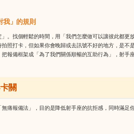
對我」的規則
定」。找個輕鬆的時間，用「我們怎麼做可以讓彼此都更
時拍照打卡，但如果你會晚歸或去訊號不好的地方，是不
」把報備框架成「為了我們關係順暢的互助行為」，射手
再卡關
「無痛報備法」，目的是降低射手座的抗拒感，同時滿足