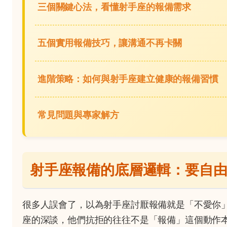
三個關鍵心法，看懂射手座的報備需求
五個實用報備技巧，讓溝通不再卡關
進階策略：如何與射手座建立健康的報備習慣
常見問題與專家解方
射手座報備的底層邏輯：要自
很多人誤會了，以為射手座討厭報備就是「不愛你
座的深談，他們抗拒的往往不是「報備」這個動作