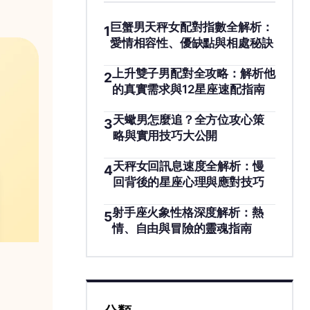
巨蟹男天秤女配對指數全解析：
1
愛情相容性、優缺點與相處秘訣
上升雙子男配對全攻略：解析他
2
的真實需求與12星座速配指南
天蠍男怎麼追？全方位攻心策
3
略與實用技巧大公開
天秤女回訊息速度全解析：慢
4
回背後的星座心理與應對技巧
射手座火象性格深度解析：熱
5
情、自由與冒險的靈魂指南