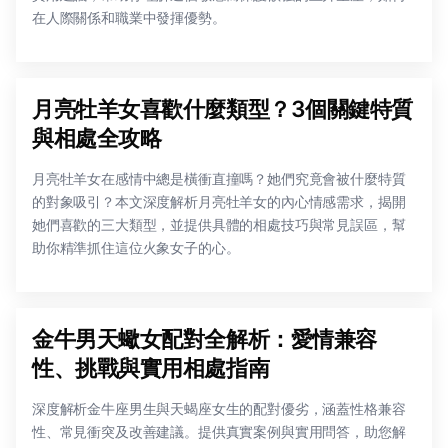
在人際關係和職業中發揮優勢。
月亮牡羊女喜歡什麼類型？3個關鍵特質
與相處全攻略
月亮牡羊女在感情中總是橫衝直撞嗎？她們究竟會被什麼特質
的對象吸引？本文深度解析月亮牡羊女的內心情感需求，揭開
她們喜歡的三大類型，並提供具體的相處技巧與常見誤區，幫
助你精準抓住這位火象女子的心。
金牛男天蠍女配對全解析：愛情兼容
性、挑戰與實用相處指南
深度解析金牛座男生與天蝎座女生的配對優劣，涵蓋性格兼容
性、常見衝突及改善建議。提供真實案例與實用問答，助您解