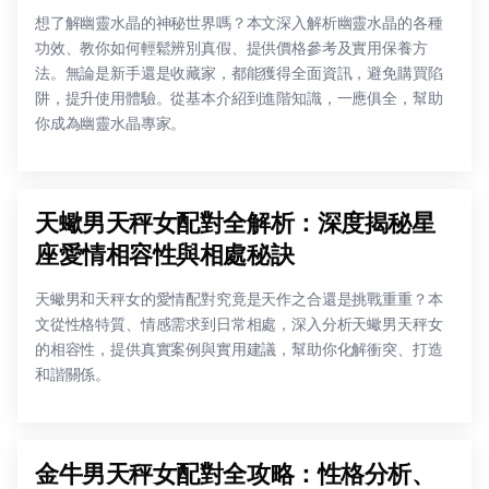
想了解幽靈水晶的神秘世界嗎？本文深入解析幽靈水晶的各種
功效、教你如何輕鬆辨別真假、提供價格參考及實用保養方
法。無論是新手還是收藏家，都能獲得全面資訊，避免購買陷
阱，提升使用體驗。從基本介紹到進階知識，一應俱全，幫助
你成為幽靈水晶專家。
天蠍男天秤女配對全解析：深度揭秘星
座愛情相容性與相處秘訣
天蠍男和天秤女的愛情配對究竟是天作之合還是挑戰重重？本
文從性格特質、情感需求到日常相處，深入分析天蠍男天秤女
的相容性，提供真實案例與實用建議，幫助你化解衝突、打造
和諧關係。
金牛男天秤女配對全攻略：性格分析、