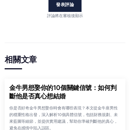
發表評論
評論將在審核後顯示
相關文章
金牛男想娶你的10個關鍵信號：如何判
斷他是否真心想結婚
你是否好奇金牛男想娶你時會有哪些表現？本文從金牛座男性
的穩重性格出發，深入解析10個具體信號，包括財務規劃、未
來藍圖等細節，並提供實用建議，幫助你準確判斷他的真心，
避免在感情中陷入誤區。