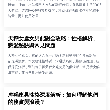
日光、月光、水晶簇三大方法的詳細步驟，並揭露新手常犯的5
大錯誤。透過FAQ解答常見疑問，幫助你維護白水晶柱的純淨
能量，提升使用效果。
天秤女處女男配對全攻略：性格解析、
戀愛秘訣與常見問題
天秤女和處女男真的適合在一起嗎？這對星座組合常被討論，
卻充滿誤解。本文從性格特質、溝通技巧到長期關係維護，提
供深度分析，幫助你了解天秤女處女男的優缺點、常見衝突解
決方案，並分享實用戀愛建議。
摩羯座男性格深度解析：如何理解他們
的務實與浪漫？