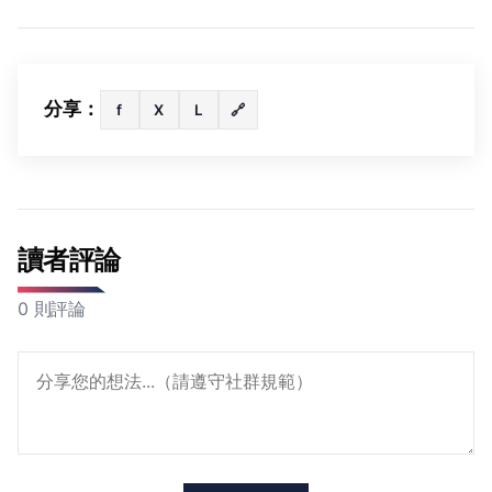
分享：
f
X
L
🔗
讀者評論
0 則評論