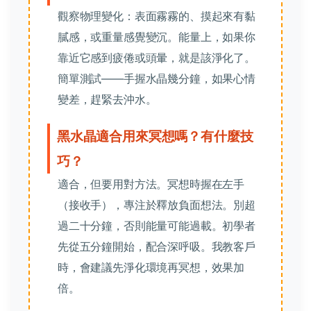
觀察物理變化：表面霧霧的、摸起來有黏
膩感，或重量感覺變沉。能量上，如果你
靠近它感到疲倦或頭暈，就是該淨化了。
簡單測試——手握水晶幾分鐘，如果心情
變差，趕緊去沖水。
黑水晶適合用來冥想嗎？有什麼技
巧？
適合，但要用對方法。冥想時握在左手
（接收手），專注於釋放負面想法。別超
過二十分鐘，否則能量可能過載。初學者
先從五分鐘開始，配合深呼吸。我教客戶
時，會建議先淨化環境再冥想，效果加
倍。