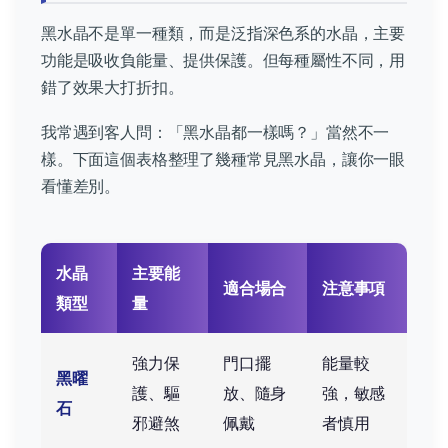
黑水晶不是單一種類，而是泛指深色系的水晶，主要
功能是吸收負能量、提供保護。但每種屬性不同，用
錯了效果大打折扣。
我常遇到客人問：「黑水晶都一樣嗎？」當然不一
樣。下面這個表格整理了幾種常見黑水晶，讓你一眼
看懂差別。
水晶
主要能
適合場合
注意事項
類型
量
強力保
門口擺
能量較
黑曜
護、驅
放、隨身
強，敏感
石
邪避煞
佩戴
者慎用