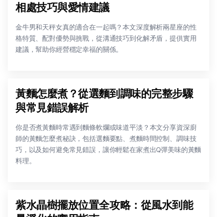
相處技巧與愛情建議
金牛男和天秤女真的適合在一起嗎？本文深度解析兩星座的性
格特質、配對優勢與挑戰，從溝通技巧到化解矛盾，提供實用
建議，幫助你經營穩定幸福的關係。
黃麵怎麼煮？從選麵到調味的完整步驟
與常見錯誤解析
你是否煮黃麵時常遇到麵條軟爛或味道平淡？本文分享資深廚
師的黃麵怎麼煮秘訣，包括選麵要點、煮麵時間控制、調味技
巧，以及如何避免常見錯誤，讓你輕鬆在家煮出Q彈美味的黃麵
料理。
紫水晶樹擺放位置全攻略：從風水到能