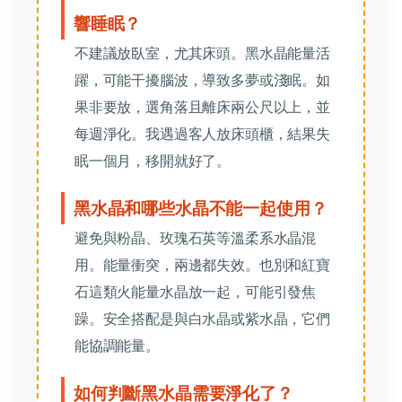
響睡眠？
不建議放臥室，尤其床頭。黑水晶能量活
躍，可能干擾腦波，導致多夢或淺眠。如
果非要放，選角落且離床兩公尺以上，並
每週淨化。我遇過客人放床頭櫃，結果失
眠一個月，移開就好了。
黑水晶和哪些水晶不能一起使用？
避免與粉晶、玫瑰石英等溫柔系水晶混
用。能量衝突，兩邊都失效。也別和紅寶
石這類火能量水晶放一起，可能引發焦
躁。安全搭配是與白水晶或紫水晶，它們
能協調能量。
如何判斷黑水晶需要淨化了？