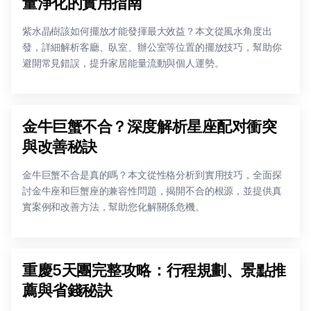
量淨化的實用指南
紫水晶樹該如何擺放才能發揮最大效益？本文從風水角度出
發，詳細解析客廳、臥室、辦公室等位置的擺放技巧，幫助你
避開常見錯誤，提升家居能量流動與個人運勢。
金牛巨蟹不合？深度解析星座配对衝突
與改善秘訣
金牛巨蟹不合是真的嗎？本文從性格分析到實用技巧，全面探
討金牛座和巨蟹座的兼容性問題，揭開不合的根源，並提供真
實案例和改善方法，幫助您化解關係危機。
重慶5天團完整攻略：行程規劃、景點推
薦與省錢秘訣