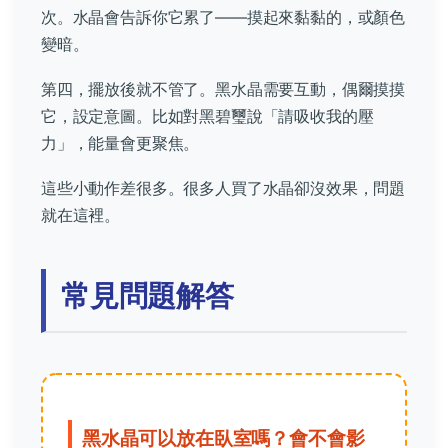
次。水晶會告訴你它累了——摸起來黏黏的，或顏色
變暗。
第四，擺放後就不管了。黑水晶需要互動，偶爾摸摸
它，設定意圖。比如對黑碧璽說「請吸收我的壓
力」，能量會更聚焦。
這些小動作差很多。很多人買了水晶卻沒效果，問題
就在這裡。
常見問題解答
黑水晶可以放在臥室嗎？會不會影