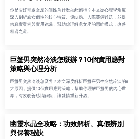
你是否好奇處女座的個性為什麼如此獨特？本文從心理學角度
深入剖析處女個性的核心特質、優缺點、人際關係難題，並提
供真實案例與實用建議，幫助你理解處女座的思維模式，改善
相處之道。
巨蟹男突然冷淡怎麼辦？10個實用應對
策略與心理分析
巨蟹男突然冷淡怎麼辦？本文深度解析巨蟹座男生突然冷淡的8
大原因，提供10個實用應對策略，幫助你理解巨蟹男的內心世
界，有效改善感情關係，讓愛情重新升溫。
幽靈水晶全攻略：功效解析、真假辨別
與保養秘訣