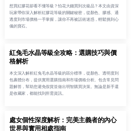
想買紅膠花卻看不懂等級？怕花大錢買到次級品？本文由資深
玩家帶你深入解析紅膠花等級的關鍵秘密，從顏色、膠感、通
透度到市場價格一手掌握，讓你不再被話術迷惑，輕鬆挑到心
儀的寶石。
紅兔毛水晶等級全攻略：選購技巧與價
格解析
本文深入解析紅兔毛水晶等級的區分標準，從顏色、透明度到
包裹體分布，提供實用選購指南和市場價格分析。包含常見問
題解答，幫助您避免假貨並做出明智購買決策。無論是新手還
是收藏家，都能找到所需資訊。
處女個性深度解析：完美主義者的內心
世界與實用相處指南