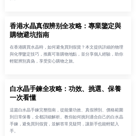
香港水晶真假辨别全攻略：專業鑒定與
購物避坑指南
在香港購買水晶時，如何避免買到假貨？本文提供詳細的物理
與化學鑒定技巧，推薦可靠購物地點，並分享個人經驗，助你
輕鬆辨別真偽，享受安心購物之旅。
白水晶手鍊全攻略：功效、挑選、保養
一次看懂
這篇白水晶手鍊完整指南，從能量功效、真假辨別、價格範圍
到日常保養，全都詳細解析。教你如何挑到適合自己的白水晶
手鍊，避免買到假貨，並解答常見疑問，讓新手也能輕鬆入
手。