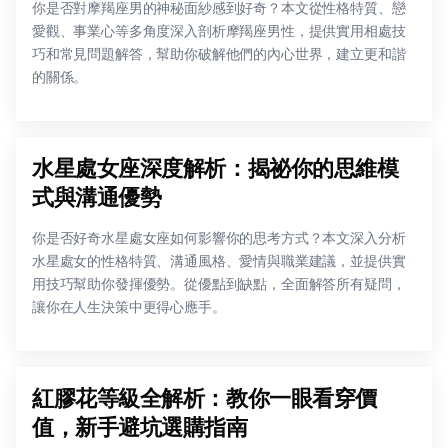
你是否對摩羯座男的神秘面紗感到好奇？本文從性格特質、戀
愛觀、事業心等多角度深入剖析摩羯座男性，提供實用相處技
巧和常見問題解答，幫助你破解他們的內心世界，建立更和諧
的關係。
水星處女座深度解析：揭祕你的思維模
式與溝通優勢
你是否好奇水星處女座如何影響你的思考方式？本文深入分析
水星處女的性格特質、溝通風格、愛情與職業建議，並提供實
用技巧幫助你發揮優勢。從優點到缺點，全面解答所有疑問，
讓你在人生決策中更得心應手。
紅膠花等級全解析：教你一眼看穿價
值，新手避坑選購指南