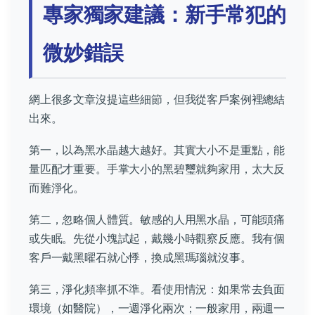
專家獨家建議：新手常犯的
微妙錯誤
網上很多文章沒提這些細節，但我從客戶案例裡總結
出來。
第一，以為黑水晶越大越好。其實大小不是重點，能
量匹配才重要。手掌大小的黑碧璽就夠家用，太大反
而難淨化。
第二，忽略個人體質。敏感的人用黑水晶，可能頭痛
或失眠。先從小塊試起，戴幾小時觀察反應。我有個
客戶一戴黑曜石就心悸，換成黑瑪瑙就沒事。
第三，淨化頻率抓不準。看使用情況：如果常去負面
環境（如醫院），一週淨化兩次；一般家用，兩週一