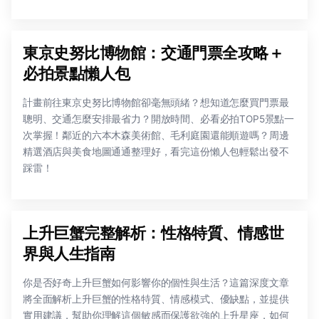
東京史努比博物館：交通門票全攻略＋
必拍景點懶人包
計畫前往東京史努比博物館卻毫無頭緒？想知道怎麼買門票最
聰明、交通怎麼安排最省力？開放時間、必看必拍TOP5景點一
次掌握！鄰近的六本木森美術館、毛利庭園還能順遊嗎？周邊
精選酒店與美食地圖通通整理好，看完這份懶人包輕鬆出發不
踩雷！
上升巨蟹完整解析：性格特質、情感世
界與人生指南
你是否好奇上升巨蟹如何影響你的個性與生活？這篇深度文章
將全面解析上升巨蟹的性格特質、情感模式、優缺點，並提供
實用建議，幫助你理解這個敏感而保護欲強的上升星座，如何