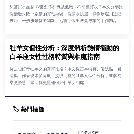
想嘗試水晶膠UV膠創作卻總被氣泡、不平整打敗？本文分享我
從無數失敗中累積的實戰經驗，從膠水挑選、操作步驟到進階
技巧，一步步帶你避開新手地雷，做出透亮專業的手作飾品。
牡羊女個性分析：深度解析熱情衝動的
白羊座女性性格特質與相處指南
你是否好奇牡羊女的真實性格？本文從基本特質、優缺點、愛
情與工作表現等多角度，提供完整的牡羊女個性分析，並解答
常見疑惑，幫助你更懂如何與牡羊女相處。
🏷️ 熱門標籤
水晶禁忌指南