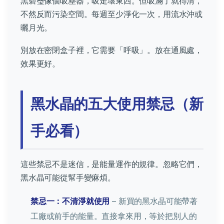
黑碧璽像個吸塵器，吸走壞東西。但吸滿了就得清，
不然反而污染空間。每週至少淨化一次，用流水沖或
曬月光。
別放在密閉盒子裡，它需要「呼吸」。放在通風處，
效果更好。
黑水晶的五大使用禁忌（新
手必看）
這些禁忌不是迷信，是能量運作的規律。忽略它們，
黑水晶可能從幫手變麻煩。
禁忌一：不清淨就使用
– 新買的黑水晶可能帶著
工廠或前手的能量。直接拿來用，等於把別人的