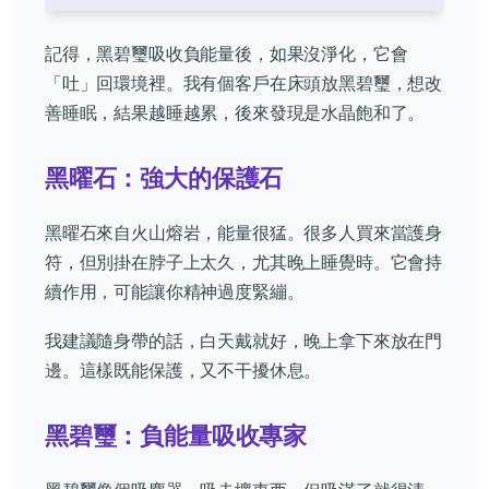
記得，黑碧璽吸收負能量後，如果沒淨化，它會
「吐」回環境裡。我有個客戶在床頭放黑碧璽，想改
善睡眠，結果越睡越累，後來發現是水晶飽和了。
黑曜石：強大的保護石
黑曜石來自火山熔岩，能量很猛。很多人買來當護身
符，但別掛在脖子上太久，尤其晚上睡覺時。它會持
續作用，可能讓你精神過度緊繃。
我建議隨身帶的話，白天戴就好，晚上拿下來放在門
邊。這樣既能保護，又不干擾休息。
黑碧璽：負能量吸收專家