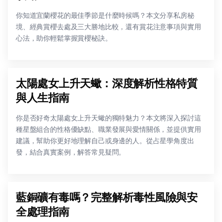
你知道宜蘭櫻花的最佳季節是什麼時候嗎？本文分享私房秘
境、經典賞櫻去處及三大勝地比較，還有賞花注意事項與實用
心法，助你輕鬆掌握賞櫻秘訣。
太陽處女上升天蠍：深度解析性格特質
與人生指南
你是否好奇太陽處女上升天蠍的獨特魅力？本文將深入探討這
種星盤組合的性格優缺點、職業發展與愛情關係，並提供實用
建議，幫助你更好地理解自己或身邊的人。從占星學角度出
發，結合真實案例，解答常見疑問。
藍銅礦有毒嗎？完整解析毒性風險與安
全處理指南