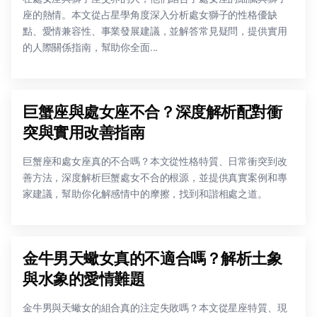
座的熱情。本文從占星學角度深入分析處女獅子的性格優缺
點、愛情兼容性、事業發展建議，並解答常見疑問，提供實用
的人際關係指南，幫助你全面...
巨蟹座與處女座不合？深度解析配對衝
突與實用改善指南
巨蟹座和處女座真的不合嗎？本文從性格特質、日常衝突到改
善方法，深度解析巨蟹處女不合的根源，並提供真實案例和專
家建議，幫助你化解感情中的摩擦，找到和諧相處之道。
金牛男天蠍女真的不適合嗎？解析土象
與水象的愛情難題
金牛男與天蠍女的組合真的注定失敗嗎？本文從星座特質、現