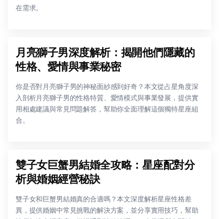
在需求。
月亮獅子男深度解析：揭開他們隱藏的
性格、愛情與事業秘密
你是否對月亮獅子男的神秘面紗感到好奇？本文從占星角度深
入剖析月亮獅子男的性格特質、愛情模式與事業發展，提供實
用相處建議與常見問題解答，幫助你全面理解這個獨特星座組
合。
雙子女巨蟹男結婚全攻略：星座配對分
析與婚姻經營秘訣
雙子女和巨蟹男結婚真的合適嗎？本文深度解析星座性格差
異，提供婚姻中常見挑戰的解決方案，並分享實用技巧，幫助