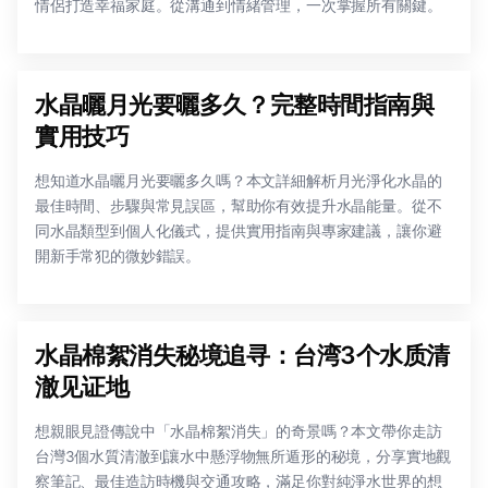
情侶打造幸福家庭。從溝通到情緒管理，一次掌握所有關鍵。
水晶曬月光要曬多久？完整時間指南與
實用技巧
想知道水晶曬月光要曬多久嗎？本文詳細解析月光淨化水晶的
最佳時間、步驟與常見誤區，幫助你有效提升水晶能量。從不
同水晶類型到個人化儀式，提供實用指南與專家建議，讓你避
開新手常犯的微妙錯誤。
水晶棉絮消失秘境追寻：台湾3个水质清
澈见证地
想親眼見證傳說中「水晶棉絮消失」的奇景嗎？本文帶你走訪
台灣3個水質清澈到讓水中懸浮物無所遁形的秘境，分享實地觀
察筆記、最佳造訪時機與交通攻略，滿足你對純淨水世界的想