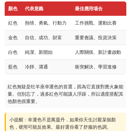
顏色
代表意義
最佳應用場合
紅色
熱情、勇氣、行動力
工作挑戰、運動比賽
金色
自信、成功、財富
重要會議、投資決策
白色
純潔、新開始
人際關係、新計畫啟動
藍色
冷靜、溝通
衝突解決、學習進修
紅色無疑是牡羊座幸運色的首選，因為它直接對應火象能
量。但別忘了，過多紅色可能讓人浮躁，所以適度搭配其
他顏色很重要。
小提醒：幸運色不是萬靈丹，如果你天生討厭某個顏
色，硬用可能反效果。最好選你看了舒服的色調。