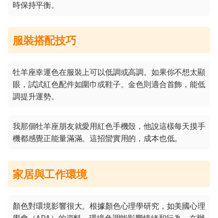
時保持平衡。
服裝搭配技巧
牡羊座幸運色在服裝上可以低調或高調。如果你不想太顯
眼，試試紅色配件如圍巾或鞋子。金色則適合首飾，能低
調提升運勢。
我那個牡羊座朋友就愛用紅色手機殼，他說這樣每天摸手
機都感覺正能量滿滿。這招蠻實用的，成本也低。
家居與工作環境
顏色對環境影響很大。根據顏色心理學研究，如美國心理
學會（APA）的資料，環境色調能影響情緒和行為。在辦