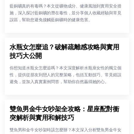
藍銅礦真的有毒嗎？本文從礦物成分、健康風險到實用安全措
施，深入探討藍銅礦的潛在毒性，並分享個人收藏經驗與常見
誤區，幫助您避免接觸藍銅礦時的健康危害。
水瓶女怎麼追？破解疏離感攻略與實用
技巧大公開
你想知道水瓶女怎麼追嗎？本文深度解析水瓶座女性的獨立個
性，提供從朋友到戀人的完整策略，包括互動技巧、常見錯誤
避免，並加入真實案例問答，幫助你自然贏得她的心。
雙魚男金牛女吵架全攻略：星座配對衝
突解析與實用和解技巧
雙魚男和金牛女吵架時該怎麼辦？本文深入分析雙魚男金牛女