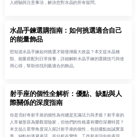
人經驗與注意事項，解決您對水晶的所有疑問。
水晶手鍊選購指南：如何挑選適合自己
的能量飾品
想知道水晶手鍊如何挑選才能發揮最大效益？本文從水晶種
類、能量搭配到日常保養，詳細解析水晶手鍊的選購技巧與使
用心得，幫助你找到最適合的飾品。
射手座的個性全解析：優點、缺點與人
際關係的深度指南
你是否好奇射手座的個性為何總是充滿活力與矛盾？射手座的
人常被形容為樂觀冒險家，但他們的性格還有哪些深層特質？
本文從占星學角度深入探討射手座的個性，包括優點如誠實直
率、缺點如逃避承諾，並分析在愛情、工作和友誼中的表現，