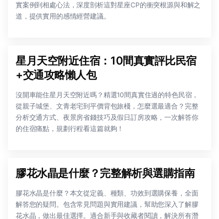
實案例到相處心法，深度剖析這對星座CP的衝突根源與和解之
道，提供實用的感情經營建議。
星月天空附近住宿：10間真實評比民宿
+交通攻略懶人包
沒開車能住星月天空附近嗎？精選10間真實住過的特色民宿，
從親子城堡、文青老宅到平價背包旅棧，怎麼選最適合？完整
分析交通方式、夜景房省錢技巧及假日訂房攻略，一次解答你
的住宿痛點，規劃行程看這篇就夠！
膠花水晶是什麼？完整解析與選購指南
膠花水晶是什麼？本文從定義、種類、功效到選購保養，全面
解答您的疑問。包含常見問題與實用建議，幫助您深入了解膠
花水晶，做出最佳選擇。適合新手與收藏者閱讀，解決所有潛