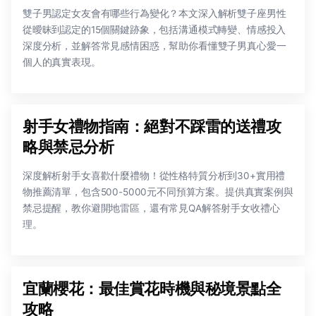
雙子男認定女友會有哪些行為變化？本文深入解析雙子座男性
從曖昧到認定的15個關鍵跡象，包括溝通模式轉變、情感投入
深度分析，並解答常見感情困惑，幫助你看懂雙子男真心愛一
個人的真實表現。
射手女禮物指南：絕對不踩雷的送禮攻
略與禁忌分析
深度解析射手女喜歡什麼禮物！從性格特質分析到30+實用禮
物推薦清單，包含500-5000元不同預算方案。提供真實案例與
禁忌提醒，教你避開地雷區，還有常見QA解答射手女收禮心
理。
宜蘭櫻花：最佳賞花時機與秘境景點全
攻略