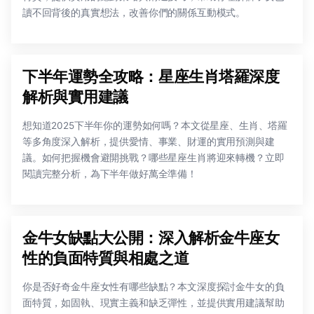
讀不回背後的真實想法，改善你們的關係互動模式。
下半年運勢全攻略：星座生肖塔羅深度
解析與實用建議
想知道2025下半年你的運勢如何嗎？本文從星座、生肖、塔羅
等多角度深入解析，提供愛情、事業、財運的實用預測與建
議。如何把握機會避開挑戰？哪些星座生肖將迎來轉機？立即
閱讀完整分析，為下半年做好萬全準備！
金牛女缺點大公開：深入解析金牛座女
性的負面特質與相處之道
你是否好奇金牛座女性有哪些缺點？本文深度探討金牛女的負
面特質，如固執、現實主義和缺乏彈性，並提供實用建議幫助