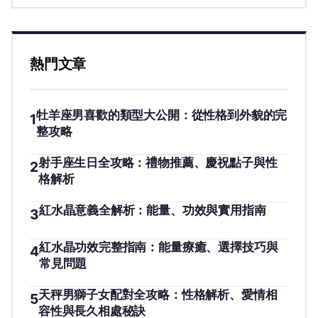
熱門文章
牡羊座男喜歡的類型大公開：從性格到外貌的完
1
整攻略
射手座生日全攻略：禮物推薦、慶祝點子與性
2
格解析
紅水晶意義全解析：能量、功效與實用指南
3
紅水晶功效完整指南：能量療癒、選擇技巧與
4
常見問題
天秤男獅子女配對全攻略：性格解析、愛情相
5
容性與長久相處秘訣