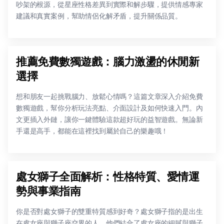
吵架的根源，從星座性格差異到實際和解步驟，提供情感專家
建議和真實案例，幫助情侶化解矛盾，提升關係品質。
推薦免費數獨遊戲：腦力激盪的休閒新
選擇
想和朋友一起挑戰腦力、放鬆心情嗎？這篇文章深入介紹免費
數獨遊戲，幫你分析玩法亮點、介面設計及如何快速入門。內
文更插入外鏈，讓你一鍵體驗這款超好玩的益智遊戲。無論新
手還是高手，都能在這裡找到屬於自己的樂趣哦！
處女獅子全面解析：性格特質、愛情運
勢與事業指南
你是否對處女獅子的雙重特質感到好奇？處女獅子指的是出生
在處女座與獅子座交界的人，他們結合了處女座的細膩與獅子