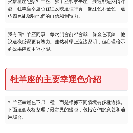
火象星座包括牡羊座、獅子座和射手座，共通點是熱情洋
溢。牡羊座幸運色往往反映這種特質，像紅色和金色，這
些顏色能增強他們的自信和創造力。
我有個牡羊座同事，每次開會前都會戴一條金色項鍊，他
說這樣感覺更有魄力。雖然科學上沒法證明，但心理暗示
的效果確實不容小覷。
牡羊座的主要幸運色介紹
牡羊座幸運色不只一種，而是根據不同情境有多種選擇。
下面這個表格整理了最常見的幾種，包括它們的意義和適
用場合。