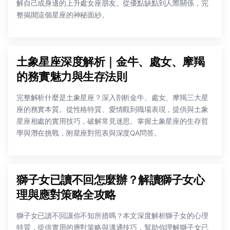
解自己或身邊的上升處女座朋友。從優點缺點到人際關係，完
整揭開這個星座的神秘面紗。
土象星座深度解析｜金牛、處女、摩羯
的務實魅力與生存法則
完整解析什麼是土象星座？深入剖析金牛、處女、摩羯三大星
座的務實本質。從性格特質、愛情觀到職場表現，提供與土象
星座相處的實用技巧，破解常見迷思。掌握土象星座的生存哲
學與潛在挑戰，附星座對照表與深度QA問答。
獅子女已讀不回怎麼辦？解讀獅子女心
理與應對策略全攻略
獅子女已讀不回讓你不知所措嗎？本文深度解析獅子女的心理
特質，提供實用的應對策略與溝通技巧，幫助你理解獅子女已