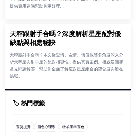
提供實用建議幫助你更好理...
天秤跟射手合嗎？深度解析星座配對優
缺點與相處秘訣
天秤跟射手合嗎？本文從愛情、友情、價值觀等多角度深入分
析天秤座與射手座的配對相容性，提供真實案例、相處建議和
常見問題解答，幫助你全面了解這對星座組合的契合度與潛在
挑戰。
🏷️ 熱門標籤
運勢提升
顏色心理學
牡羊座幸運色