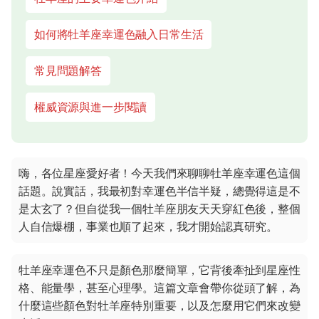
如何將牡羊座幸運色融入日常生活
常見問題解答
權威資源與進一步閱讀
嗨，各位星座愛好者！今天我們來聊聊牡羊座幸運色這個
話題。說實話，我最初對幸運色半信半疑，總覺得這是不
是太玄了？但自從我一個牡羊座朋友天天穿紅色後，整個
人自信爆棚，事業也順了起來，我才開始認真研究。
牡羊座幸運色不只是顏色那麼簡單，它背後牽扯到星座性
格、能量學，甚至心理學。這篇文章會帶你從頭了解，為
什麼這些顏色對牡羊座特別重要，以及怎麼用它們來改變