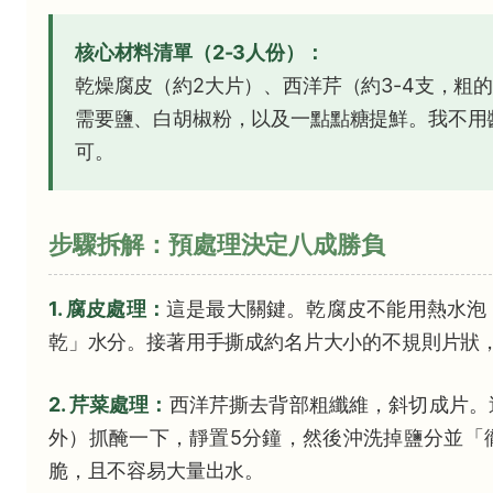
核心材料清單（2-3人份）：
乾燥腐皮（約2大片）、西洋芹（約3-4支，粗
需要鹽、白胡椒粉，以及一點點糖提鮮。我不用
可。
步驟拆解：預處理決定八成勝負
1. 腐皮處理：
這是最大關鍵。乾腐皮不能用熱水泡
乾」水分。接著用手撕成約名片大小的不規則片狀
2. 芹菜處理：
西洋芹撕去背部粗纖維，斜切成片。
外）抓醃一下，靜置5分鐘，然後沖洗掉鹽分並「
脆，且不容易大量出水。