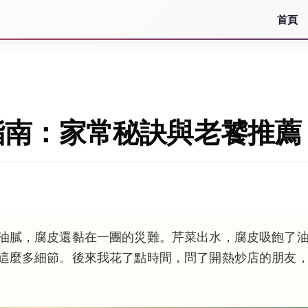
首頁
指南：家常秘訣與老饕推薦
油膩，腐皮還黏在一團的災難。芹菜出水，腐皮吸飽了
這麼多細節。後來我花了點時間，問了開熱炒店的朋友