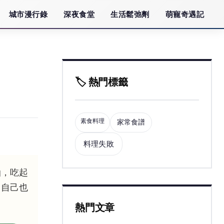
城市漫行錄
深夜食堂
生活鬆弛劑
萌寵奇遇記
🏷️ 熱門標籤
素食料理
家常食譜
料理失敗
油，吃起
，自己也
熱門文章