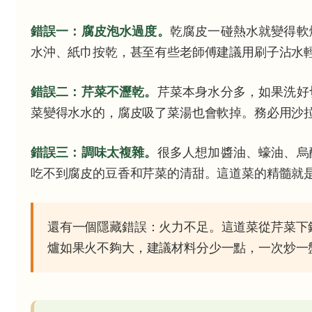
錯誤一：腐皮泡水過度。
乾腐皮一碰熱水就變得軟
水沖、紙巾按乾，甚至有些老師傅建議用刷子沾水
錯誤二：芹菜不瀝乾。
芹菜本身水分多，如果洗好
菜變得水水的，腐皮吸了菜湯也會軟掉。務必用沙
錯誤三：調味太複雜。
很多人想加醬油、蠔油、烏
吃不到腐皮的豆香和芹菜的清甜。這道菜的精髓就
還有一個隱藏錯誤：火力不足。這道菜從芹菜下
爐如果火不夠大，建議材料分少一點，一次炒一