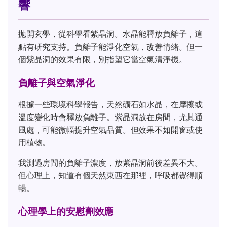
響
拋開玄學，從科學看紫晶洞。水晶能釋放負離子，這
點有研究支持。負離子能淨化空氣，改善情緒。但一
個紫晶洞的效果有限，別指望它當空氣清淨機。
負離子與空氣淨化
根據一些環境科學報告，天然礦石如水晶，在摩擦或
溫度變化時會釋放負離子。紫晶洞放在房間，尤其通
風處，可能微幅提升空氣品質。但效果不如開窗或使
用植物。
我測過房間的負離子濃度，放紫晶洞前後差異不大。
但心理上，知道有個天然東西在那裡，呼吸都覺得順
暢。
心理學上的安慰劑效應