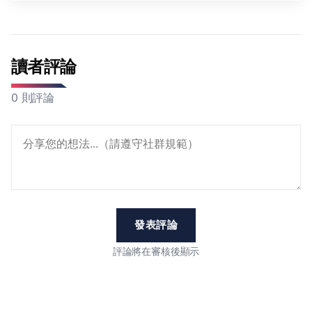
讀者評論
0 則評論
發表評論
評論將在審核後顯示