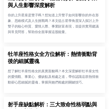
與人生影響深度解析
你的上升星座是雙子嗎？想知道上升雙子如何影響你的外在形
象、思維模式及人生挑戰嗎？本文從占星學角度深入探討上升
雙子的核心特質、愛情人際、事業財富表現，並提供實用建議
與常見問答，幫助你全面掌握這股能量。
牡羊座性格女全方位解析：熱情衝動背
後的細膩靈魂
想了解牡羊座性格女的真實面貌嗎？本文深度解析牡羊座女性
的愛情觀、事業心、優缺點及相處之道，帶你認識這群熱情衝
動卻心思細膩的靈魂，掌握與她們相處的關鍵技巧。
射手座缺點解析：三大致命性格弱點與