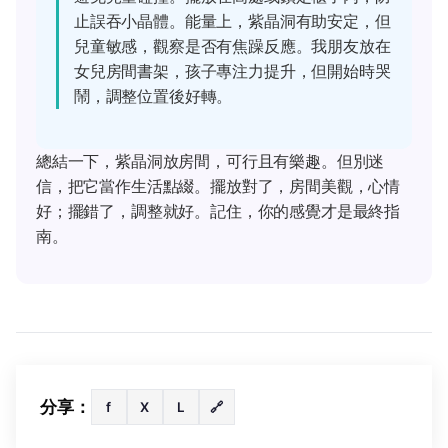
止誤吞小晶體。能量上，紫晶洞有助安定，但
兒童敏感，觀察是否有焦躁反應。我朋友放在
女兒房間書架，孩子專注力提升，但開始時哭
鬧，調整位置後好轉。
總結一下，紫晶洞放房間，可行且有樂趣。但別迷
信，把它當作生活點綴。擺放對了，房間美觀，心情
好；擺錯了，調整就好。記住，你的感覺才是最終指
南。
分享：
f
X
L
🔗