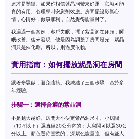
這才是關鍵。如果你相信紫晶洞帶來好運，它就可能
真的有用。心理學叫安慰劑效應。房間擺設影響心
情，心情好，做事順利，自然覺得能量對了。
我遇過一個案例，客戶失眠，擺了紫晶洞在床頭，睡
眠改善。後來發現，他是因為調整了房間燈光，紫晶
洞只是催化劑。所以，別過度依賴。
實用指南：如何擺放紫晶洞在房間
跟著步驟做，避免瞎搞。我總結了三個步驟，基於多
年經驗。
步驟一：選擇合適的紫晶洞
不是越大越好。房間大小決定紫晶洞尺寸。小房間
（10坪以下）選直徑20公分內的；大房間可以選30公
分以上。顏色選你喜歡的，深紫色能量強，但有些人