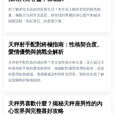
想了解碧玺水晶如何改善生活？本文深入解析碧玺的顏色能
量、佩戴方法與常見迷思，助你找到專屬的身心靈平衡秘訣，
揭開這顆「彩虹寶石」的真實力量。
天秤射手配對終極指南：性格契合度、
愛情優勢與挑戰全解析
天秤射手配對真的適合嗎？本文從性格分析出發，深入探討天
秤座與射手座的愛情相容性，揭秘配對優勢與潛在衝突，並提
供實用改善建議。透過權威資料與常見問答，幫助你全面了解
這段關係的每個細節。
天秤男喜歡什麼？揭秘天秤座男性的內
心世界與完整喜好攻略