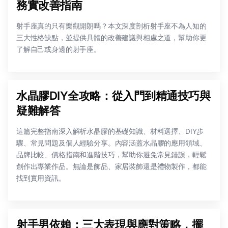
務實改善指南
射手座真的只有樂觀開朗嗎？本文深度剖析射手座不為人知的
三大性格缺點，並提供具體的改善建議與相處之道，幫助你更
了解自己或身邊的射手座。
水晶膠DIY全攻略：從入門到精通技巧與
疑難解答
這篇完整指南深入解析水晶膠的基礎知識、材料選擇、DIY步
驟、常見問題及個人經驗分享。內容涵蓋水晶膠的應用領域、
品牌比較、價格指南和進階技巧，幫助你避免常見錯誤，輕鬆
創作出專業作品。無論是飾品、家居裝飾還是禮物製作，都能
找到實用資訊。
射手男依賴：三大表現與應對策略，擺