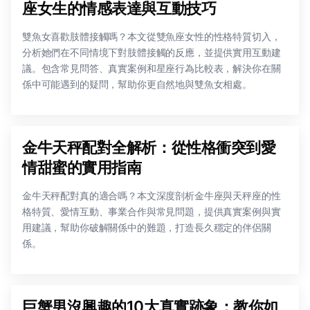
座女生的情感表達與互動技巧
雙魚女喜歡肢體接觸嗎？本文從雙魚座女性的性格特質切入，
分析她們在不同情境下對肢體接觸的反應，並提供實用互動建
議。包含常見問答、真實案例和星座行為比較表，解決你在關
係中可能遇到的疑問，幫助你更自然地與雙魚女相處。
金牛天秤配對全解析：從性格衝突到愛
情甜蜜的實用指南
金牛天秤配對真的適合嗎？本文深度剖析金牛座與天秤座的性
格特質、愛情互動、事業合作與常見問題，提供真實案例與實
用建議，幫助你破解關係中的難題，打造長久穩定的伴侶關
係。
巨蟹男沒興趣的10大真實跡象：教你如