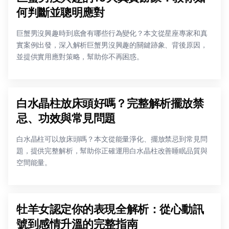
何判斷並聰明應對
巨蟹男沒興趣時到底會有哪些行為變化？本文從星座專家和真
實案例出發，深入解析巨蟹男沒興趣的關鍵跡象、背後原因，
並提供實用應對策略，幫助你不再困惑。
白水晶柱放床頭好嗎？完整解析擺放禁
忌、功效與常見問題
白水晶柱可以放床頭嗎？本文從能量淨化、擺放禁忌到常見問
題，提供完整解析，幫助你正確運用白水晶柱改善睡眠品質與
空間能量。
牡羊女認定你的表現全解析：從心動訊
號到感情升溫的完整指南