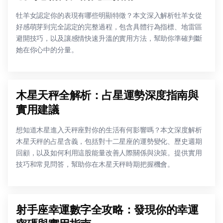
牡羊女認定你的表現有哪些明顯特徵？本文深入解析牡羊女從
好感萌芽到完全認定的完整過程，包含具體行為指標、地雷區
避開技巧，以及讓感情快速升溫的實用方法，幫助你準確判斷
她在你心中的分量。
木星天秤全解析：占星運勢深度指南與
實用建議
想知道木星進入天秤座對你的生活有何影響嗎？本文深度解析
木星天秤的占星含義，包括對十二星座的運勢變化、歷史週期
回顧，以及如何利用這股能量改善人際關係與決策。提供實用
技巧和常見問答，幫助你在木星天秤時期把握機會。
射手座幸運數字全攻略：發現你的幸運