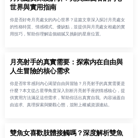
世界與實用指南
你是否好奇月亮處女的內心世界？這篇文章深入探討月亮處女
的性格特質、情感模式、優缺點，並提供與月亮處女相處的實
用技巧，幫助你理解這個細膩又挑剔的星座位置。
月亮射手的真實需要：探索内在自由與
人生冒險的核心需求
你是否常常感到內心渴望自由與冒險？月亮射手的真實需要是
什麼？本文從占星學角度深入剖析月亮射手座的情感核心，提
供實用方法滿足這些需求，幫助你活出真實自我。內容涵蓋自
由追求、真理探索與樂觀心態，並附上權威資源連結。
雙魚女喜歡肢體接觸嗎？深度解析雙魚