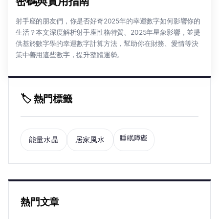
密碼與實用指南
射手座的朋友們，你是否好奇2025年的幸運數字如何影響你的
生活？本文深度解析射手座性格特質、2025年星象影響，並提
供基於數字學的幸運數字計算方法，幫助你在財務、愛情等決
策中善用這些數字，提升整體運勢。
🏷️ 熱門標籤
睡眠障礙
能量水晶
居家風水
熱門文章