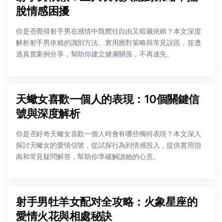
脫情感困擾
你是否覺得射手男在感情中既嚮往自由又暗藏依賴？本文深度
解析射手男依賴的識別方法、實用應對策略與常見誤區，並透
過真實案例分享，幫助你建立健康關係，不再迷失。
天蠍女喜歡一個人的表現：10個關鍵信
號與深度解析
你是否好奇天蠍女喜歡一個人時會有哪些獨特表現？本文深入
探討天蠍女的愛情信號，從試探行為到情感投入，提供實用指
南和常見疑問解答，幫助你準確解讀她的心意。
射手男牡羊女配对全攻略：火象星座的
愛情火花與相處秘訣