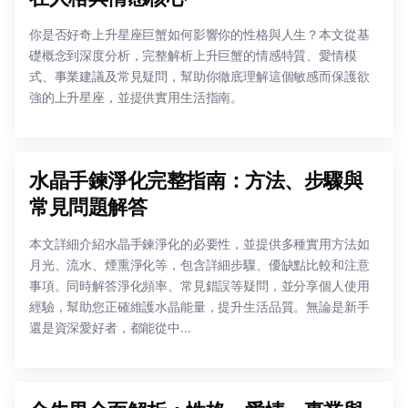
你是否好奇上升星座巨蟹如何影響你的性格與人生？本文從基
礎概念到深度分析，完整解析上升巨蟹的情感特質、愛情模
式、事業建議及常見疑問，幫助你徹底理解這個敏感而保護欲
強的上升星座，並提供實用生活指南。
水晶手鍊淨化完整指南：方法、步驟與
常見問題解答
本文詳細介紹水晶手鍊淨化的必要性，並提供多種實用方法如
月光、流水、煙熏淨化等，包含詳細步驟、優缺點比較和注意
事項。同時解答淨化頻率、常見錯誤等疑問，並分享個人使用
經驗，幫助您正確維護水晶能量，提升生活品質。無論是新手
還是資深愛好者，都能從中...