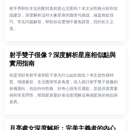
射手男和牡羊女的配对真的那么完美吗？本文从性格分析到实
战建议，深度解析这对火象星座的激情与挑战，涵盖相处技
巧、常见问题解答，帮助你在爱情中避免踩雷，找到长久之
道。
射手雙子很像？深度解析星座相似點與
實用指南
你是否好奇射手座和双子座为什么如此相似？本文從性格特
質、情感兼容、生活應用等多角度，深入探討射手雙子很像的
各種面向，包括外向性格、好奇心強等共通點，並提供真實案
例和常見問答，幫助星座愛好者全面理解這兩個星座的相似與
差異。
月亮處女深度解析：完美主義者的內心