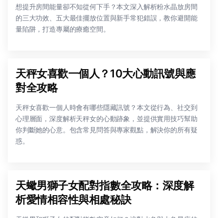
想提升房間能量卻不知從何下手？本文深入解析粉水晶放房間
的三大功效、五大最佳擺放位置與新手常犯錯誤，教你避開能
量陷阱，打造專屬的療癒空間。
天秤女喜歡一個人？10大心動訊號與應
對全攻略
天秤女喜歡一個人時會有哪些隱藏訊號？本文從行為、社交到
心理層面，深度解析天秤女的心動跡象，並提供實用技巧幫助
你判斷她的心意。包含常見問答與專家觀點，解決你的所有疑
惑。
天蠍男獅子女配對指數全攻略：深度解
析愛情相容性與相處秘訣