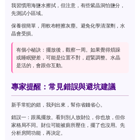
我習慣用海鹽水擦拭，但注意，有些紫晶洞怕鹽分，
先測試小區域。
保養很簡單，用軟布輕擦灰塵。避免化學清潔劑，水
晶會受損。
有個小秘訣：擺放後，觀察一周。如果覺得煩躁
或睡眠變差，可能是位置不對，趕緊調整。水晶
是活的，會跟你互動。
專家提醒：常見錯誤與避坑建議
新手常犯的錯，我列出來，幫你省錢省心。
錯誤一：跟風擺放。看到別人放財位，你也放，但你
家格局不同。財位可能被廁所壓住，擺了也沒用。先
分析房間功能，再決定。