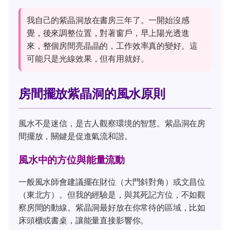
我自己的紫晶洞放在書房三年了。一開始沒感
覺，後來調整位置，對著窗戶，早上陽光透進
來，整個房間亮晶晶的，工作效率真的變好。這
可能只是光線效果，但有用就好。
房間擺放紫晶洞的風水原則
風水不是迷信，是古人觀察環境的智慧。紫晶洞在房
間擺放，關鍵是促進氣流和諧。
風水中的方位與能量流動
一般風水師會建議擺在財位（大門斜對角）或文昌位
（東北方）。但我的經驗是，與其死記方位，不如觀
察房間的動線。紫晶洞最好放在你常待的區域，比如
床頭櫃或書桌，讓能量直接影響你。