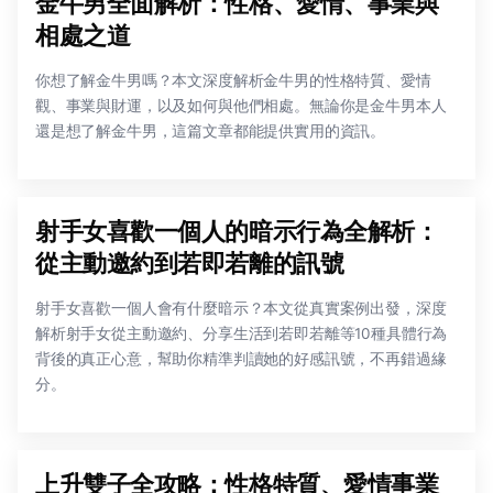
金牛男全面解析：性格、愛情、事業與
相處之道
你想了解金牛男嗎？本文深度解析金牛男的性格特質、愛情
觀、事業與財運，以及如何與他們相處。無論你是金牛男本人
還是想了解金牛男，這篇文章都能提供實用的資訊。
射手女喜歡一個人的暗示行為全解析：
從主動邀約到若即若離的訊號
射手女喜歡一個人會有什麼暗示？本文從真實案例出發，深度
解析射手女從主動邀約、分享生活到若即若離等10種具體行為
背後的真正心意，幫助你精準判讀她的好感訊號，不再錯過緣
分。
上升雙子全攻略：性格特質、愛情事業