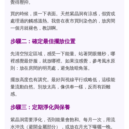
覺得壓抑。
買的時候，摸一下表面。天然紫晶洞有涼感，假貨或
處理過的觸感溫熱。我曾在夜市買到染色的，放房間
一個月就褪色，教訓啊。
步驟二：確定最佳擺放位置
先清空預定區域，感受一下能量。站著閉眼幾秒，哪
裡感覺最舒服，就放哪裡。如果沒感覺，參考風水原
則：放在房間的明亮處，避免陰暗角落。
擺放高度也有講究。最好與視線平行或略低，這樣能
量流動自然。別放太高，像供奉一樣，反而有距離
感。
步驟三：定期淨化與保養
紫晶洞需要淨化，否則能量會飽和。每月一次，用流
水沖洗（避開金屬部分），或放在月光下曝曬一晚。