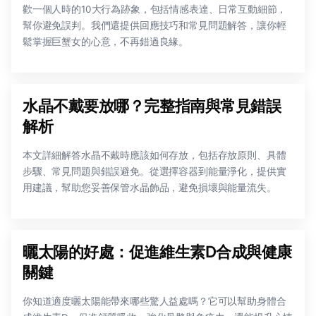
歡一個人時的10大行為跡象，包括情感表達、日常互動細節，
幫你避免誤判。我們還提供回應技巧和常見問題解答，讓你輕
鬆掌握巨蟹女的心意，不再錯過良緣。
水晶不戴要放哪？完整指南與常見錯誤
解析
本文詳細解答水晶不戴時應該如何存放，包括存放原則、具體
步驟、常見問題與錯誤避免。從選擇容器到能量淨化，提供實
用建議，幫助您妥善保管水晶飾品，避免損壞與能量流失。
曬太陽的好處：促進維生素D合成與健康
關鍵
你知道適度曬太陽能帶來哪些驚人益處嗎？它可以幫助身體合