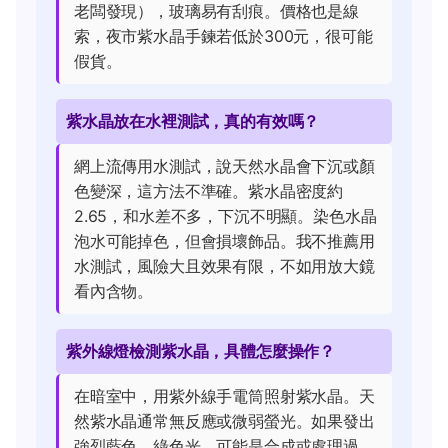
老闆發現），玻璃易有刮痕。價格也是線
索，夜市紫水晶手鍊若低於300元，很可能
假貨。
紫水晶放在水裡測試，真的有效嗎？
網上流傳用水測試，說天然水晶會下沉或顏
色變深，這方法不準確。紫水晶密度約
2.65，和水差不多，下沉不明顯。染色水晶
泡水可能掉色，但會損壞飾品。我不推薦用
水測試，風險大且效果有限，不如用放大鏡
看內含物。
紫外線燈檢測紫水晶，具體怎麼操作？
在暗室中，用紫外線手電筒照射紫水晶。天
然紫水晶通常無反應或微弱螢光。如果發出
強烈藍色、綠色光，可能是合成或處理過。