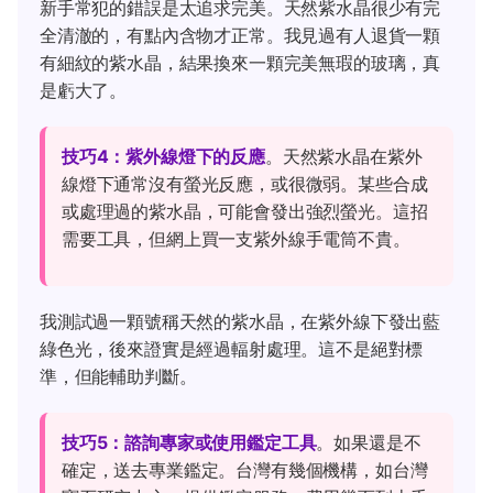
新手常犯的錯誤是太追求完美。天然紫水晶很少有完
全清澈的，有點內含物才正常。我見過有人退貨一顆
有細紋的紫水晶，結果換來一顆完美無瑕的玻璃，真
是虧大了。
技巧4：紫外線燈下的反應
。天然紫水晶在紫外
線燈下通常沒有螢光反應，或很微弱。某些合成
或處理過的紫水晶，可能會發出強烈螢光。這招
需要工具，但網上買一支紫外線手電筒不貴。
我測試過一顆號稱天然的紫水晶，在紫外線下發出藍
綠色光，後來證實是經過輻射處理。這不是絕對標
準，但能輔助判斷。
技巧5：諮詢專家或使用鑑定工具
。如果還是不
確定，送去專業鑑定。台灣有幾個機構，如台灣