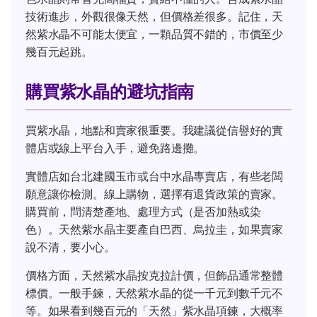
技術進步，外觀很像天然，但價格差很多。記住，天
然紫水晶不可能太便宜，一顆品質不錯的，市價至少
幾百元起跳。
購買紫水晶的避坑指南
買紫水晶，地點和賣家很重要。我建議從信譽好的實
體店或線上平台入手，避免路邊攤。
實體店如台北建國玉市或台中水晶專賣店，有些老闆
願意讓你檢測。線上購物，選擇有退貨政策的賣家。
購買前，問清楚產地、處理方式（是否加熱或染
色）。天然紫水晶主要產自巴西、烏拉圭，如果賣家
說不清，要小心。
價格方面，天然紫水晶按克拉計價，但飾品通常整體
標價。一般手鍊，天然紫水晶的從一千元到數千元不
等。如果看到幾百元的「天然」紫水晶項鍊，大概率