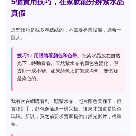
5個實用技巧，在家就能分辨紫水晶
真假
這些技巧是我多年總結的，不需要專業設備，適合一
般人。
技巧1：用眼睛看顏色和色帶
。把紫水晶放在自然
光下，轉動看看。天然紫水晶的顏色會變化，假
貨則一成不變。如果顏色太鮮豔或均勻，要懷疑
是染色的。
我有次在網購看到一顆紫水晶，照片顏色美極了，但
實物到手，顏色像油漆一樣呆板。後來才知道是染色
瑪瑙。所以，買之前要求賣家提供自然光影片，很重
要。