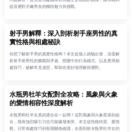
從容應對天蠍男友的獨特魅力與挑戰。
射手男解釋：深入剖析射手座男性的真
實性格與相處秘訣
你想了解射手男的真實性格嗎？本文從個人經驗出發，深度解
析射手座男性的樂觀與矛盾、戀愛中的行為模式、以及實用相
處技巧，破解常見迷思，幫助你更好地理解與應對。
水瓶男牡羊女配對全攻略：風象與火象
的愛情相容性深度解析
水瓶男和牡羊女真的適合在一起嗎？這對風象與火象星座的組
合，既有強烈吸引力也可能爆發衝突。本文從性格特質、愛情
觀、日常相處技巧到長期關係維護，全面剖析水瓶男牡羊女的