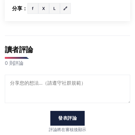
分享：
f
X
L
🔗
讀者評論
0 則評論
發表評論
評論將在審核後顯示