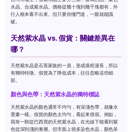
水晶、合成紫水晶。價格從幾十塊到幾千塊都有，外
行人根本看不出來。但只要你懂門道，一眼就能識
破。
天然紫水晶 vs. 假貨：關鍵差異在
哪？
天然紫水晶是石英家族的一員，形成過程漫長，所以
有獨特特徵。假貨為了降低成本，往往忽略這些細
節。
顏色與色帶：天然紫水晶的獨特標誌
天然紫水晶的顏色通常不均勻，有深淺色帶，就像水
墨畫一樣。假貨的顏色太均勻，看起來很假。例如，
我有一顆從巴西買的天然紫水晶，在光線下能看到紫
色從深到淺的漸層。但市面上很多染色水晶，顏色呆