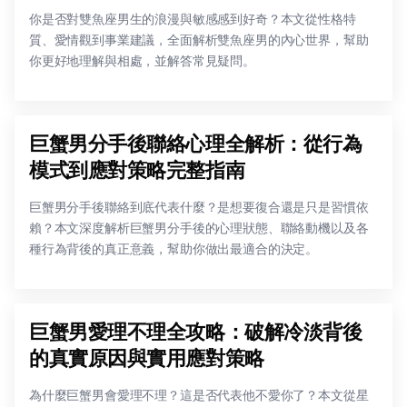
你是否對雙魚座男生的浪漫與敏感感到好奇？本文從性格特
質、愛情觀到事業建議，全面解析雙魚座男的內心世界，幫助
你更好地理解與相處，並解答常見疑問。
巨蟹男分手後聯絡心理全解析：從行為
模式到應對策略完整指南
巨蟹男分手後聯絡到底代表什麼？是想要復合還是只是習慣依
賴？本文深度解析巨蟹男分手後的心理狀態、聯絡動機以及各
種行為背後的真正意義，幫助你做出最適合的決定。
巨蟹男愛理不理全攻略：破解冷淡背後
的真實原因與實用應對策略
為什麼巨蟹男會愛理不理？這是否代表他不愛你了？本文從星