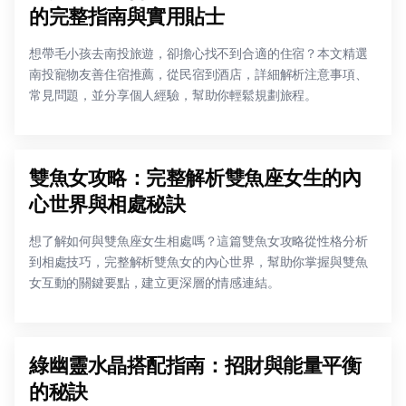
的完整指南與實用貼士
想帶毛小孩去南投旅遊，卻擔心找不到合適的住宿？本文精選
南投寵物友善住宿推薦，從民宿到酒店，詳細解析注意事項、
常見問題，並分享個人經驗，幫助你輕鬆規劃旅程。
雙魚女攻略：完整解析雙魚座女生的內
心世界與相處秘訣
想了解如何與雙魚座女生相處嗎？這篇雙魚女攻略從性格分析
到相處技巧，完整解析雙魚女的內心世界，幫助你掌握與雙魚
女互動的關鍵要點，建立更深層的情感連結。
綠幽靈水晶搭配指南：招財與能量平衡
的秘訣