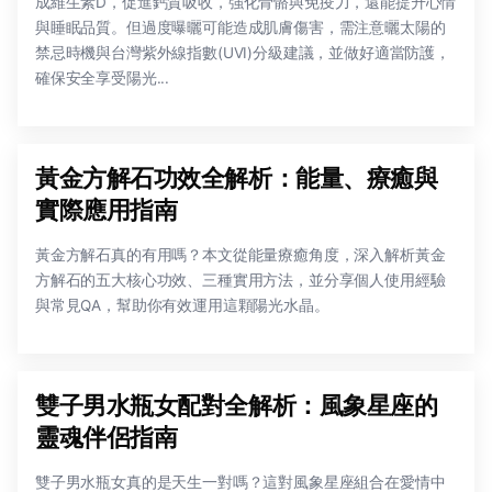
成維生素D，促進鈣質吸收，強化骨骼與免疫力，還能提升心情
與睡眠品質。但過度曝曬可能造成肌膚傷害，需注意曬太陽的
禁忌時機與台灣紫外線指數(UVI)分級建議，並做好適當防護，
確保安全享受陽光...
黃金方解石功效全解析：能量、療癒與
實際應用指南
黃金方解石真的有用嗎？本文從能量療癒角度，深入解析黃金
方解石的五大核心功效、三種實用方法，並分享個人使用經驗
與常見QA，幫助你有效運用這顆陽光水晶。
雙子男水瓶女配對全解析：風象星座的
靈魂伴侶指南
雙子男水瓶女真的是天生一對嗎？這對風象星座組合在愛情中