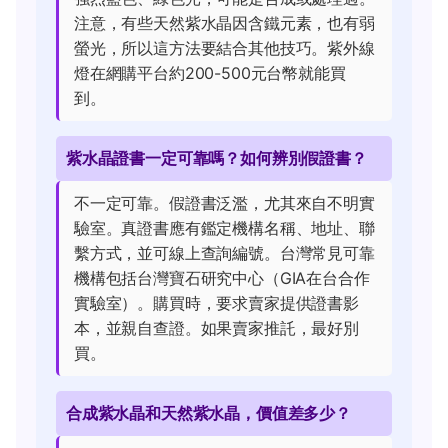
注意，有些天然紫水晶因含鐵元素，也有弱
螢光，所以這方法要結合其他技巧。紫外線
燈在網購平台約200-500元台幣就能買
到。
紫水晶證書一定可靠嗎？如何辨別假證書？
不一定可靠。假證書泛濫，尤其來自不明實
驗室。真證書應有鑑定機構名稱、地址、聯
繫方式，並可線上查詢編號。台灣常見可靠
機構包括台灣寶石研究中心（GIA在台合作
實驗室）。購買時，要求賣家提供證書影
本，並親自查證。如果賣家推託，最好別
買。
合成紫水晶和天然紫水晶，價值差多少？