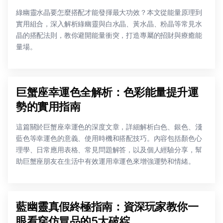
綠幽靈水晶要怎麼搭配才能發揮最大功效？本文從能量原理到
實用組合，深入解析綠幽靈與白水晶、黃水晶、粉晶等常見水
晶的搭配法則，教你避開能量衝突，打造專屬的招財與療癒能
量場。
巨蟹座幸運色全解析：色彩能量提升運
勢的實用指南
這篇關於巨蟹座幸運色的深度文章，詳細解析白色、銀色、淺
藍色等幸運色的意義、使用時機和搭配技巧。內容包括顏色心
理學、日常應用表格、常見問題解答，以及個人經驗分享，幫
助巨蟹座朋友在生活中有效運用幸運色來增強運勢和情緒。
藍幽靈真假終極指南：資深玩家教你一
眼看穿仿冒品的5大破綻