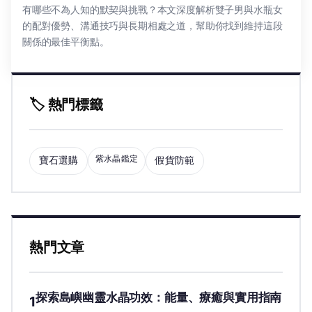
有哪些不為人知的默契與挑戰？本文深度解析雙子男與水瓶女
的配對優勢、溝通技巧與長期相處之道，幫助你找到維持這段
關係的最佳平衡點。
🏷️ 熱門標籤
紫水晶鑑定
寶石選購
假貨防範
熱門文章
探索島嶼幽靈水晶功效：能量、療癒與實用指南
1