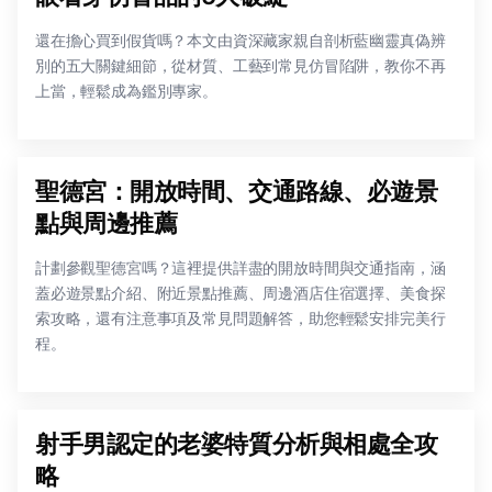
還在擔心買到假貨嗎？本文由資深藏家親自剖析藍幽靈真偽辨
別的五大關鍵細節，從材質、工藝到常見仿冒陷阱，教你不再
上當，輕鬆成為鑑別專家。
聖德宮：開放時間、交通路線、必遊景
點與周邊推薦
計劃參觀聖德宮嗎？這裡提供詳盡的開放時間與交通指南，涵
蓋必遊景點介紹、附近景點推薦、周邊酒店住宿選擇、美食探
索攻略，還有注意事項及常見問題解答，助您輕鬆安排完美行
程。
射手男認定的老婆特質分析與相處全攻
略