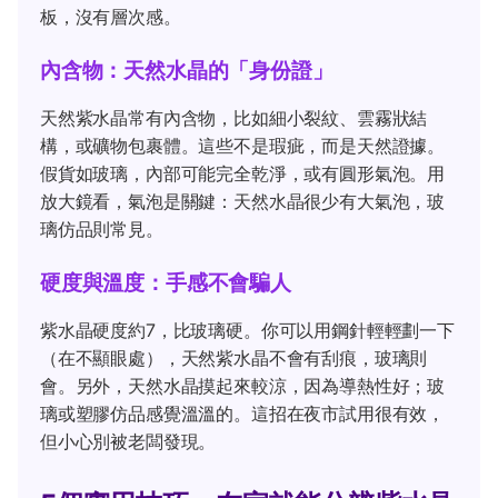
板，沒有層次感。
內含物：天然水晶的「身份證」
天然紫水晶常有內含物，比如細小裂紋、雲霧狀結
構，或礦物包裹體。這些不是瑕疵，而是天然證據。
假貨如玻璃，內部可能完全乾淨，或有圓形氣泡。用
放大鏡看，氣泡是關鍵：天然水晶很少有大氣泡，玻
璃仿品則常見。
硬度與溫度：手感不會騙人
紫水晶硬度約7，比玻璃硬。你可以用鋼針輕輕劃一下
（在不顯眼處），天然紫水晶不會有刮痕，玻璃則
會。另外，天然水晶摸起來較涼，因為導熱性好；玻
璃或塑膠仿品感覺溫溫的。這招在夜市試用很有效，
但小心別被老闆發現。