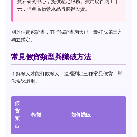
寶石研究中心，提供鑑定服務。費用幾百到上千
元，但買高價紫水晶時值得投資。
別迷信賣家證書，有些假證書滿天飛。最好找第三方
獨立鑑定。
常見假貨類型與識破方法
了解敵人才能打敗敵人。這裡列出三種常見假貨，幫
你快速識別。
假
貨
特徵
如何識破
類
型