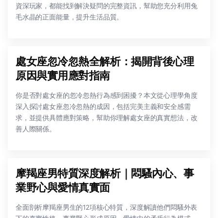
資深玩家，都能找到解決疑問的完整資訊，幫助您充分利用兔
毛水晶的正面能量，提升生活品質。
處女座忽冷忽熱全解析：揭開背後心理
原因與實用應對指南
你是否對處女座的忽冷忽熱行為感到困擾？本文從心理學角度
深入探討處女座忽冷忽熱的成因，包括完美主義和安全感需
求，並提供具體應對策略，幫助你理解處女座的真實想法，改
善人際關係。
摩羯座男特質深度解析｜悶騷內心、事
業野心與愛情真實面
全面剖析摩羯座男生的12項核心特質，深度解讀他們悶騷外表