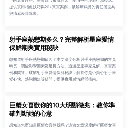
下的真實性格、事業野心形成原因、愛情中的矛盾行為模式。
提供實用相處技巧與20+真實案例，破解摩羯男的責任感面具
與情感表達障礙。
射手座熱戀期多久？完整解析星座愛情
保鮮期與實用秘訣
想知道射手座熱戀期多久？本文深度分析射手座熱戀期的常見
時長、關鍵影響因素及延長方法。透過星座專家見解、真實案
例和問答，破解射手座愛情保鮮秘訣，解答你是否擔心射手座
變心快、熱戀期短等疑問，提供實用感情經營指南。
巨蟹女喜歡你的10大明顯徵兆：教你準
確判斷她的心意
想知道怎麼知道巨蟹女喜歡我嗎？這篇文章深度解析巨蟹女喜