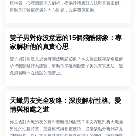
座特質、心理層面深入剖析，提供具體應對方法與真實案例，
幫助你理解巨蟹男的內心世界，改善關係互動。
雙子男對你沒意思的15個殘酷跡象：專
家解析他的真實心思
雙子男對你沒意思會有哪些明顯跡象？本文從星座專家角度解
析15個關鍵行為訊號，幫助你準確判斷雙子男的真實想法，避
免浪費時間在錯誤的感情上。
天蠍男友完全攻略：深度解析性格、愛
情與相處之道
你是否對天蠍男友的若即若離感到困惑？本文深度剖析天蠍座
男性的性格特質、戀愛模式與相處技巧，從優缺點分析到常見
問題解答，提供實用建議幫助你建立更穩固的關係，讓你能夠