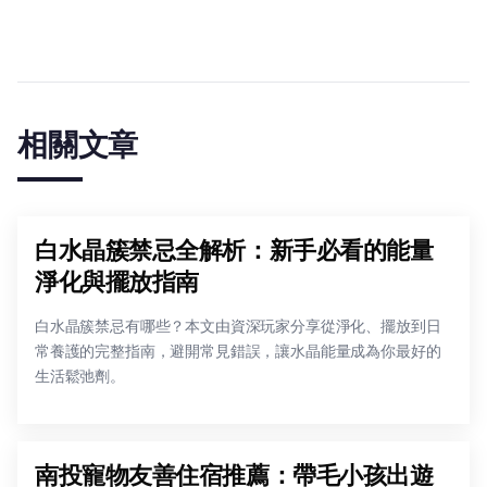
相關文章
白水晶簇禁忌全解析：新手必看的能量
淨化與擺放指南
白水晶簇禁忌有哪些？本文由資深玩家分享從淨化、擺放到日
常養護的完整指南，避開常見錯誤，讓水晶能量成為你最好的
生活鬆弛劑。
南投寵物友善住宿推薦：帶毛小孩出遊