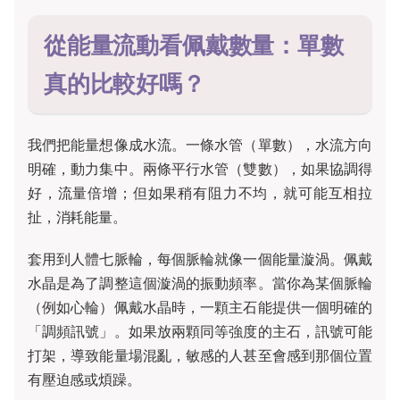
從能量流動看佩戴數量：單數
真的比較好嗎？
我們把能量想像成水流。一條水管（單數），水流方向
明確，動力集中。兩條平行水管（雙數），如果協調得
好，流量倍增；但如果稍有阻力不均，就可能互相拉
扯，消耗能量。
套用到人體七脈輪，每個脈輪就像一個能量漩渦。佩戴
水晶是為了調整這個漩渦的振動頻率。當你為某個脈輪
（例如心輪）佩戴水晶時，一顆主石能提供一個明確的
「調頻訊號」。如果放兩顆同等強度的主石，訊號可能
打架，導致能量場混亂，敏感的人甚至會感到那個位置
有壓迫感或煩躁。