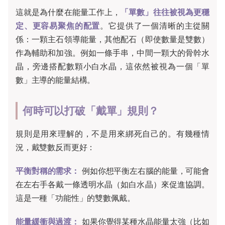
這就是為什麼在能量工作上，
「單數」往往被視為更穩
定、更容易聚焦的配置
。它提供了一個清晰的主從關
係：一顆主石領導能量，其他配石（即使數量是雙數）
作為輔助和加強。例如一條手串，中間一顆大的骨幹水
晶，旁邊搭配數顆小白水晶，這依然被視為一個「單
數」主導的能量結構。
何時可以打破「戴單」規則？
規則是用來理解的，不是用來綁死自己的。有幾種情
況，戴雙數反而更好：
平衡對稱的需求：
例如你想平衡左右腦的能量，可能會
在左右手各戴一條透明水晶（如白水晶）來促進協調。
這是一種「功能性」的雙數佩戴。
能量緩衝與過渡：
如果你覺得某種水晶能量太強（比如