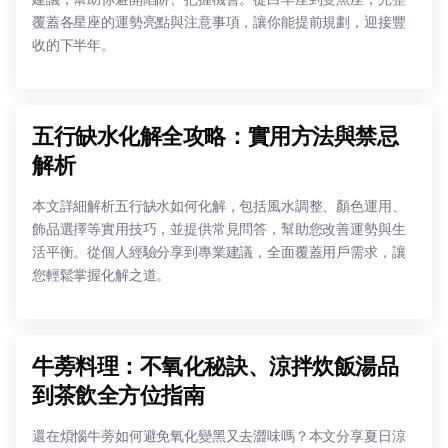
覆蓋各星座的運勢亮點與注意事項，讓你能提前規劃，迎接豐
收的下半年。
五行缺水化解全攻略：實用方法與禁忌
解析
本文詳細解析五行缺水如何化解，包括風水調整、顏色運用、
飾品選擇等實用技巧，並提供常見問答，幫助您改善運勢與生
活平衡。從個人經驗分享到專業建議，全面覆蓋用戶需求，讓
您輕鬆掌握化解之道。
牛蒡料理：不氧化秘訣、涼拌炊飯湯品
到茶飲全方位指南
還在煩惱牛蒡如何避免氧化變黑又去澀味嗎？本文分享夏日涼