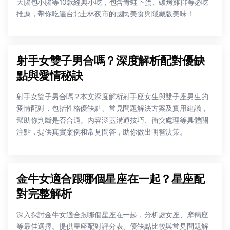
大腸包小腸等10款經典小吃，包含青蛙下蛋、碳烤雞排等必吃
推薦，帶你吃遍台北士林夜市的國民美食與隱藏版美味！
射手女雙子男合嗎？深度解析配對優缺
點與愛情秘訣
射手女雙子男合嗎？本文深度解析射手座女生與雙子座男生的
愛情配對，包括性格優缺點、常見問題解決方案及實用建議，
幫助你判斷是否合適。內容涵蓋溝通技巧、衝突處理等具體關
注點，提供真實案例和常見問答，助你做出明智決策。
金牛女適合跟哪個星座在一起？星座配
對完整解析
深入探討金牛女適合跟哪個星座在一起，分析處女座、摩羯座
等最佳選擇。提供星座配對評分表、優缺點比較與常見問題解