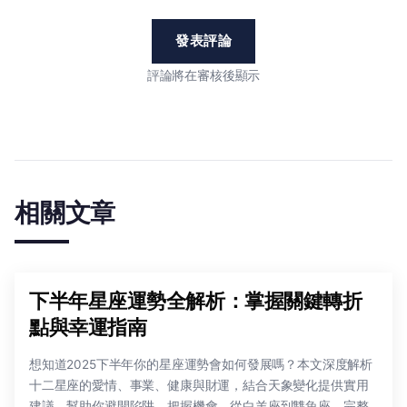
發表評論
評論將在審核後顯示
相關文章
下半年星座運勢全解析：掌握關鍵轉折
點與幸運指南
想知道2025下半年你的星座運勢會如何發展嗎？本文深度解析
十二星座的愛情、事業、健康與財運，結合天象變化提供實用
建議，幫助你避開陷阱、把握機會。從白羊座到雙魚座，完整