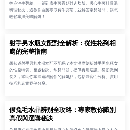
拌麻油牛蒡絲、一鍋到底牛蒡香菇雞肉炊飯、暖心牛蒡排骨湯
料理秘技，還教你自製零浪費牛蒡茶，並解答常見疑問，讓您
輕鬆掌握美味關鍵！
射手男水瓶女配對全解析：從性格到相
處的完整指南
想知道射手男和水瓶女配不配嗎？本文深度剖析射手男水瓶女
的性格特質、相處秘訣、常見問題，提供實用建議。從初識到
長久，幫助你掌握這段關係的關鍵點，包括兼容性分析、實用
技巧和真實案例分享。
假兔毛水晶辨别全攻略：專家教你識別
真假與選購秘訣
你是否好奇假兔毛水晶是什麼？如何避免在購買時上當？本文