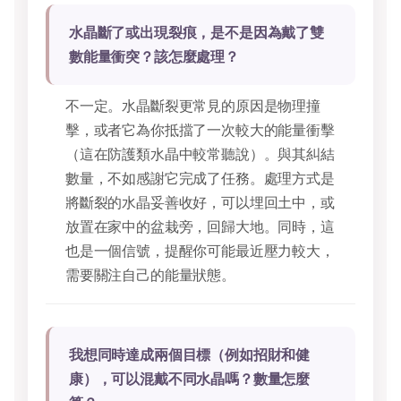
水晶斷了或出現裂痕，是不是因為戴了雙
數能量衝突？該怎麼處理？
不一定。水晶斷裂更常見的原因是物理撞
擊，或者它為你抵擋了一次較大的能量衝擊
（這在防護類水晶中較常聽說）。與其糾結
數量，不如感謝它完成了任務。處理方式是
將斷裂的水晶妥善收好，可以埋回土中，或
放置在家中的盆栽旁，回歸大地。同時，這
也是一個信號，提醒你可能最近壓力較大，
需要關注自己的能量狀態。
我想同時達成兩個目標（例如招財和健
康），可以混戴不同水晶嗎？數量怎麼