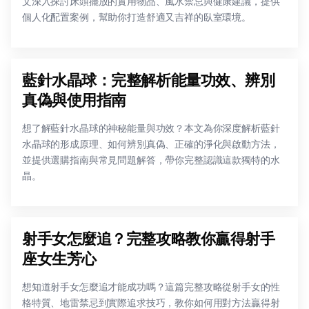
文深入探討床頭擺放的實用物品、風水禁忌與健康建議，提供
個人化配置案例，幫助你打造舒適又吉祥的臥室環境。
藍針水晶球：完整解析能量功效、辨別
真偽與使用指南
想了解藍針水晶球的神秘能量與功效？本文為你深度解析藍針
水晶球的形成原理、如何辨別真偽、正確的淨化與啟動方法，
並提供選購指南與常見問題解答，帶你完整認識這款獨特的水
晶。
射手女怎麼追？完整攻略教你贏得射手
座女生芳心
想知道射手女怎麼追才能成功嗎？這篇完整攻略從射手女的性
格特質、地雷禁忌到實際追求技巧，教你如何用對方法贏得射