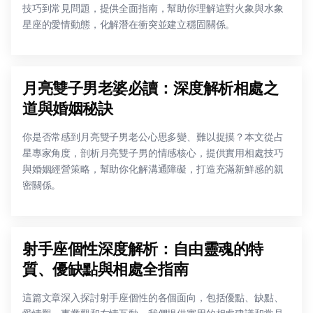
技巧到常見問題，提供全面指南，幫助你理解這對火象與水象
星座的愛情動態，化解潛在衝突並建立穩固關係。
月亮雙子男老婆必讀：深度解析相處之
道與婚姻秘訣
你是否常感到月亮雙子男老公心思多變、難以捉摸？本文從占
星專家角度，剖析月亮雙子男的情感核心，提供實用相處技巧
與婚姻經營策略，幫助你化解溝通障礙，打造充滿新鮮感的親
密關係。
射手座個性深度解析：自由靈魂的特
質、優缺點與相處全指南
這篇文章深入探討射手座個性的各個面向，包括優點、缺點、