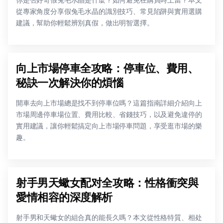
從專家角度分享假兔毛水晶的識別技巧、常見陷阱與實用選購
建議，幫助你輕鬆辨別真假，做出明智選擇。
向上市場停車全攻略：停車位、費用、
秘訣一次解決你的煩惱
開車去向上市場總是找不到停車位嗎？這篇指南詳細介紹向上
市場周邊停車場位置、費用比較、省錢技巧，以及避免違停的
實用建議，讓你輕鬆搞定向上市場停車問題，享受逛市場的樂
趣。
射手男天蠍女配对全攻略：性格衝突與
愛情相容的深度解析
射手男和天蠍女的組合真的能長久嗎？本文從性格特質、相处