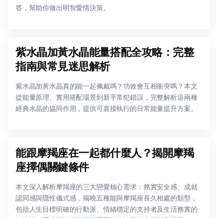
答，幫助你做出明智愛情決策。
紫水晶加黃水晶能量搭配全攻略：完整
指南與常見迷思解析
紫水晶加黃水晶真的能一起佩戴嗎？功效會互相衝突嗎？本文
從能量原理、實用搭配場景到新手常犯錯誤，完整解析這兩種
經典水晶的協同作用，提供可直接執行的日常能量提升方案。
能跟摩羯座在一起都什麼人？揭開摩羯
座擇偶關鍵條件
本文深入解析摩羯座的三大戀愛核心需求：務實安全感、成就
認同感與隱性儀式感，揭曉五種能與摩羯座長久相處的類型，
包括人生目標明確的行動派、情緒穩定的支持者及生活務實的