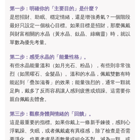
第一步：明確你的「主要目的」是什麼？
是想招財、助眠、穩定情緒，還是增強勇氣？一個階段
最好只設定一個核心目標。如果目標是招財，那麼佩戴
與財富相關的水晶（黃水晶、鈦晶、綠幽靈）時，就以
單數為優先考量。
第二步：感受水晶的「能量性格」。
有些水晶能量溫和（如月光石、粉晶），有些則非常強
烈（如黑曜石、金髮晶）。溫和的水晶，佩戴雙數有時
能起到「疊加滋養」的效果；能量強烈的，通常一顆就
足夠，戴多了反而容易讓人感到疲憊或煩躁。這需要你
親自佩戴去體會。
第三步：觀察身體與情緒的「回饋」。
這是最重要的指標。如果你戴上一條新手鍊後，感到心
浮氣躁、失眠，或者佩戴處有異樣感，除了檢查是否需
要淨化，也要考慮是否數量或組合不對。減為一顆，或