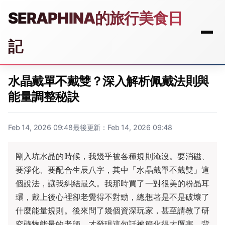
SERAPHINA的旅行美食日
記
水晶戴單不戴雙？深入解析佩戴法則與
能量調整秘訣
Feb 14, 2026 09:48
最後更新：Feb 14, 2026 09:48
剛入坑水晶的時候，我幾乎被各種規則淹沒。要消磁、
要淨化、要配合生辰八字，其中「水晶戴單不戴雙」這
個說法，讓我糾結最久。我那時買了一對很美的粉晶耳
環，戴上後心裡卻老覺得不對勁，總想著是不是破壞了
什麼能量規則。後來問了幾個資深玩家，甚至請教了研
究礦物能量的老師，才發現這句話被簡化得太厲害，背