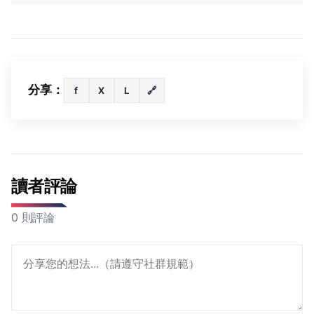
分享：
f
X
L
🔗
讀者評論
0 則評論