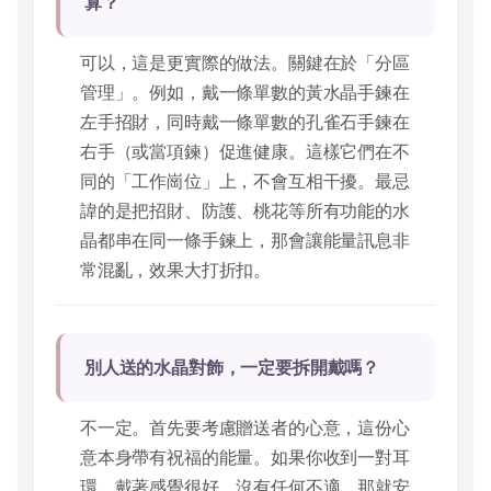
算？
可以，這是更實際的做法。關鍵在於「分區
管理」。例如，戴一條單數的黃水晶手鍊在
左手招財，同時戴一條單數的孔雀石手鍊在
右手（或當項鍊）促進健康。這樣它們在不
同的「工作崗位」上，不會互相干擾。最忌
諱的是把招財、防護、桃花等所有功能的水
晶都串在同一條手鍊上，那會讓能量訊息非
常混亂，效果大打折扣。
別人送的水晶對飾，一定要拆開戴嗎？
不一定。首先要考慮贈送者的心意，這份心
意本身帶有祝福的能量。如果你收到一對耳
環，戴著感覺很好，沒有任何不適，那就安