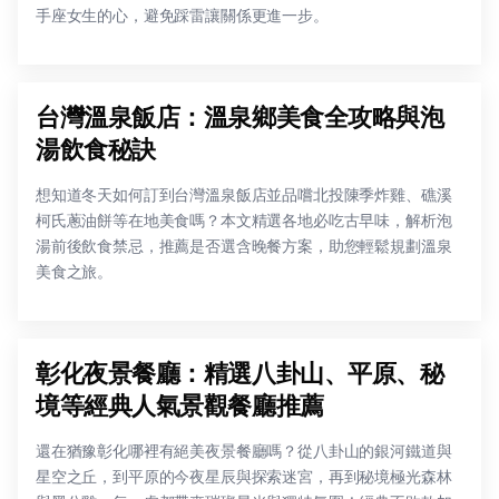
手座女生的心，避免踩雷讓關係更進一步。
台灣溫泉飯店：溫泉鄉美食全攻略與泡
湯飲食秘訣
想知道冬天如何訂到台灣溫泉飯店並品嚐北投陳季炸雞、礁溪
柯氏蔥油餅等在地美食嗎？本文精選各地必吃古早味，解析泡
湯前後飲食禁忌，推薦是否選含晚餐方案，助您輕鬆規劃溫泉
美食之旅。
彰化夜景餐廳：精選八卦山、平原、秘
境等經典人氣景觀餐廳推薦
還在猶豫彰化哪裡有絕美夜景餐廳嗎？從八卦山的銀河鐵道與
星空之丘，到平原的今夜星辰與探索迷宮，再到秘境極光森林