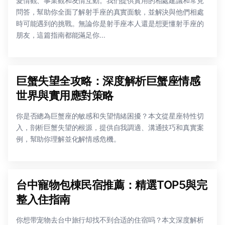
愛情觀、事業觀和友情互動。我們提供實用的相處建議和常見
問答，幫助你全面了解射手座的真實面貌，並解決與他們相處
時可能遇到的挑戰。無論你是射手座本人還是想更懂射手座的
朋友，這篇指南都能滿足你...
巨蟹失望全攻略：深度解析巨蟹座情感
世界與實用應對策略
你是否總為巨蟹座的敏感和失望情緒困擾？本文從星座特性切
入，剖析巨蟹失望的根源，提供自我調適、溝通技巧和真實案
例，幫助你理解並化解情感危機。
台中寵物包棟民宿推薦：精選TOP5與完
整入住指南
你想带宠物去台中旅行却找不到合适的住宿吗？本文深度解析