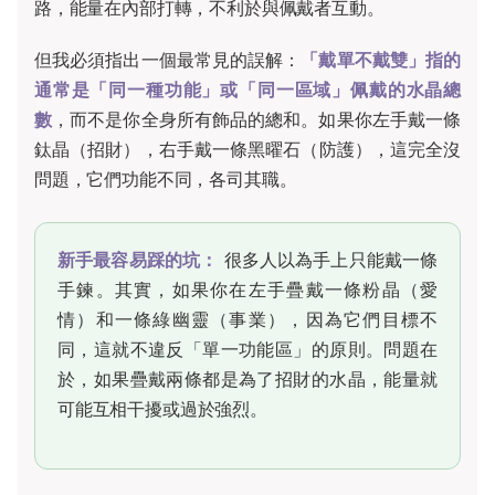
路，能量在內部打轉，不利於與佩戴者互動。
但我必須指出一個最常見的誤解：
「戴單不戴雙」指的
通常是「同一種功能」或「同一區域」佩戴的水晶總
數
，而不是你全身所有飾品的總和。如果你左手戴一條
鈦晶（招財），右手戴一條黑曜石（防護），這完全沒
問題，它們功能不同，各司其職。
新手最容易踩的坑：
很多人以為手上只能戴一條
手鍊。其實，如果你在左手疊戴一條粉晶（愛
情）和一條綠幽靈（事業），因為它們目標不
同，這就不違反「單一功能區」的原則。問題在
於，如果疊戴兩條都是為了招財的水晶，能量就
可能互相干擾或過於強烈。