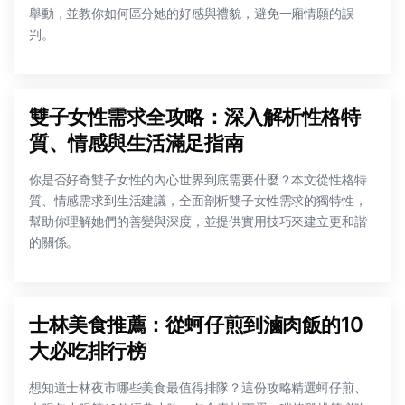
舉動，並教你如何區分她的好感與禮貌，避免一廂情願的誤
判。
雙子女性需求全攻略：深入解析性格特
質、情感與生活滿足指南
你是否好奇雙子女性的內心世界到底需要什麼？本文從性格特
質、情感需求到生活建議，全面剖析雙子女性需求的獨特性，
幫助你理解她們的善變與深度，並提供實用技巧來建立更和諧
的關係。
士林美食推薦：從蚵仔煎到滷肉飯的10
大必吃排行榜‌
想知道士林夜市哪些美食最值得排隊？這份攻略精選蚵仔煎、