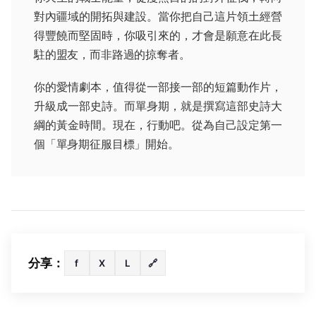
對內疆域的開拓與建設。當你把自己這片領土經營
得豐饒而堅固時，你吸引來的，才會是願意在此長
駐的盟友，而非路過的掠奪者。
你的愛情劇本，值得從一部接一部的短篇動作片，
升級成一部史詩。而單身期，就是撰寫這部史詩大
綱的黃金時間。現在，行動吧。從為自己設定第一
個「單身期征服目標」開始。
分享：
f
X
L
🔗