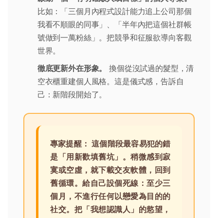
比如：「三個月內程式設計能力追上公司那個
我看不順眼的同事」、「半年內把這個社群帳
號做到一萬粉絲」。把競爭和征服欲導向客觀
世界。
徹底更新外在形象。
換個從沒試過的髮型，清
空衣櫃重建個人風格。這是儀式感，告訴自
己：新階段開始了。
專家提醒：
這個階段最容易犯的錯
是「用新歡填舊坑」。稍微感到寂
寞或空虛，就下載交友軟體，回到
舊循環。給自己設個死線：至少三
個月，不進行任何以戀愛為目的的
社交。把「我想認識人」的慾望，