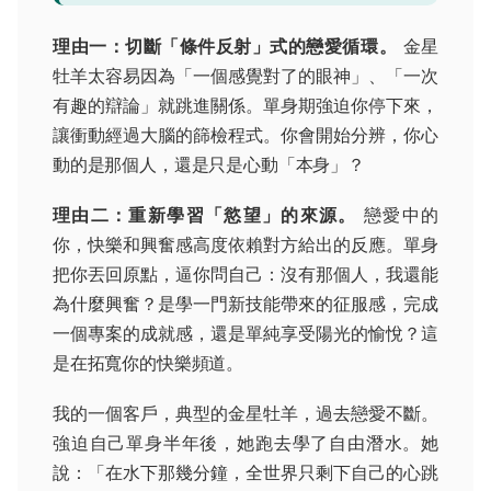
理由一：切斷「條件反射」式的戀愛循環。
金星
牡羊太容易因為「一個感覺對了的眼神」、「一次
有趣的辯論」就跳進關係。單身期強迫你停下來，
讓衝動經過大腦的篩檢程式。你會開始分辨，你心
動的是那個人，還是只是心動「本身」？
理由二：重新學習「慾望」的來源。
戀愛中的
你，快樂和興奮感高度依賴對方給出的反應。單身
把你丟回原點，逼你問自己：沒有那個人，我還能
為什麼興奮？是學一門新技能帶來的征服感，完成
一個專案的成就感，還是單純享受陽光的愉悅？這
是在拓寬你的快樂頻道。
我的一個客戶，典型的金星牡羊，過去戀愛不斷。
強迫自己單身半年後，她跑去學了自由潛水。她
說：「在水下那幾分鐘，全世界只剩下自己的心跳