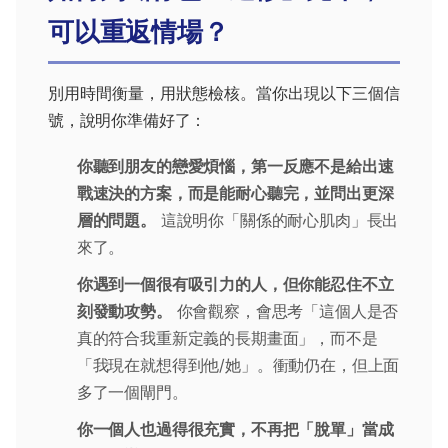
可以重返情場？
別用時間衡量，用狀態檢核。當你出現以下三個信
號，說明你準備好了：
你聽到朋友的戀愛煩惱，第一反應不是給出速
戰速決的方案，而是能耐心聽完，並問出更深
層的問題。
這說明你「關係的耐心肌肉」長出
來了。
你遇到一個很有吸引力的人，但你能忍住不立
刻發動攻勢。
你會觀察，會思考「這個人是否
真的符合我重新定義的長期畫面」，而不是
「我現在就想得到他/她」。衝動仍在，但上面
多了一個閘門。
你一個人也過得很充實，不再把「脫單」當成