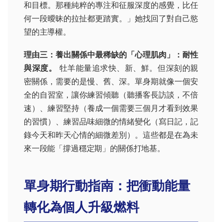
和目標。那種純粹的專注和征服深度的感覺，比任
何一段曖昧的拉扯都更踏實。」她找回了對自己慾
望的主導權。
理由三：養出關係中最稀缺的「心理肌肉」：耐性
與深度。
牡羊能量追求快、新、鮮。但深刻的親
密關係，需要的是慢、舊、深。單身期就像一個安
全的自習室，讓你練習傾聽（聽播客長訪談，不倍
速）、練習堅持（養成一個需要三個月才看到效果
的習慣）、練習品味細微的情緒變化（寫日記，記
錄今天和昨天心情的細微差別）。這些都是在為未
來一段能「撐過穩定期」的關係打地基。
單身期行動指南：把衝動能量
轉化為個人升級燃料