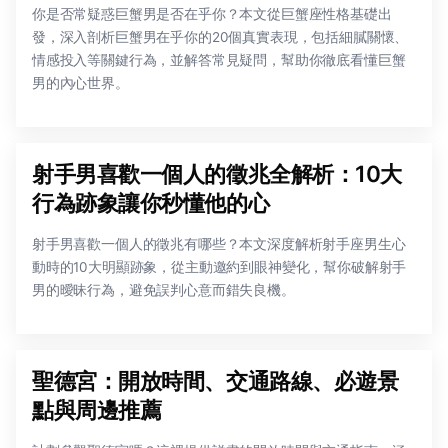
你是否常疑惑巨蟹男是否在乎你？本文從巨蟹座性格基礎出
發，深入剖析巨蟹男在乎你的20個真實表現，包括細膩關懷、
情感投入等關鍵行為，並解答常見疑問，幫助你徹底看懂巨蟹
男的內心世界。
射手男喜歡一個人的徵兆全解析：10大
行為跡象讓你秒懂他的心
射手男喜歡一個人的徵兆有哪些？本文深度解析射手座男生心
動時的10大明顯跡象，從主動邀約到眼神變化，幫你破解射手
男的曖昧行為，避免誤判心意而錯失良機。
聖德宮：開放時間、交通路線、必遊景
點與周邊推薦