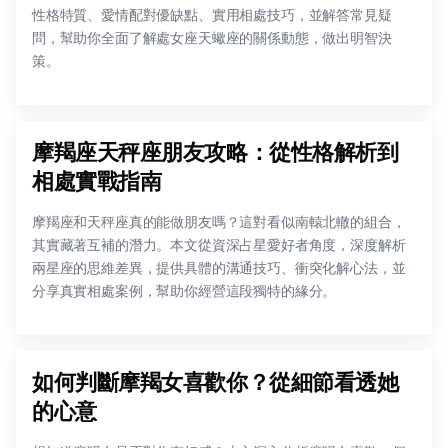
性格特質、愛情配對優缺點、實用相處技巧，並解答常見疑
問，幫助你全面了解處女座天蠍座的關係動態，做出明智決
策。
摩羯座天秤座朋友攻略：從性格解析到
相處實戰指南
摩羯座和天秤座真的能做朋友嗎？這對看似南轅北轍的組合，
其實藏著互補的潛力。本文從資深占星愛好者角度，深度解析
兩星座的思維差異，提供具體的溝通技巧、衝突化解心法，並
分享真實相處案例，幫助你經營這段獨特的緣分。
如何判斷摩羯女喜歡你？從細節看透她
的心意