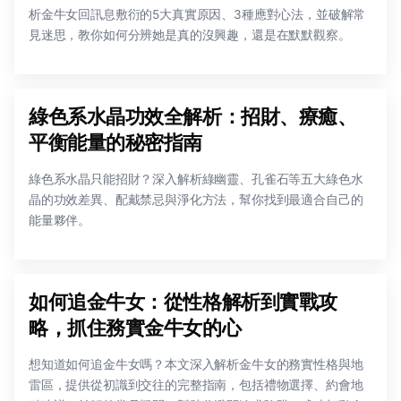
析金牛女回訊息敷衍的5大真實原因、3種應對心法，並破解常
見迷思，教你如何分辨她是真的沒興趣，還是在默默觀察。
綠色系水晶功效全解析：招財、療癒、
平衡能量的秘密指南
綠色系水晶只能招財？深入解析綠幽靈、孔雀石等五大綠色水
晶的功效差異、配戴禁忌與淨化方法，幫你找到最適合自己的
能量夥伴。
如何追金牛女：從性格解析到實戰攻
略，抓住務實金牛女的心
想知道如何追金牛女嗎？本文深入解析金牛女的務實性格與地
雷區，提供從初識到交往的完整指南，包括禮物選擇、約會地