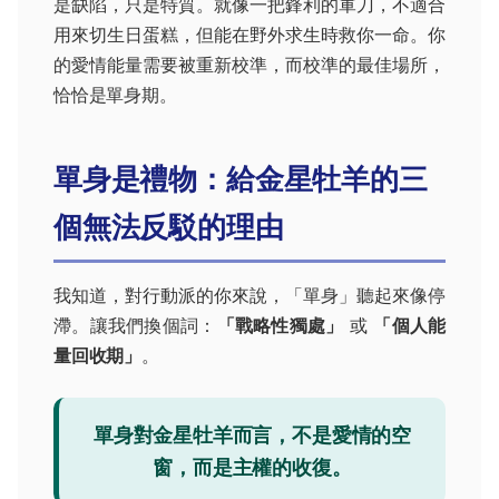
是缺陷，只是特質。就像一把鋒利的軍刀，不適合
用來切生日蛋糕，但能在野外求生時救你一命。你
的愛情能量需要被重新校準，而校準的最佳場所，
恰恰是單身期。
單身是禮物：給金星牡羊的三
個無法反駁的理由
我知道，對行動派的你來說，「單身」聽起來像停
滯。讓我們換個詞：
「戰略性獨處」
或
「個人能
量回收期」
。
單身對金星牡羊而言，不是愛情的空
窗，而是主權的收復。