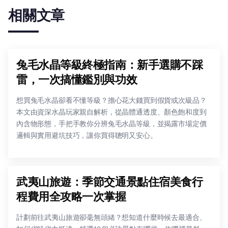
相關文章
兔毛水晶等級終極指南：新手選購不踩
雷，一次搞懂鑑別與功效
想買兔毛水晶卻看不懂等級？擔心花大錢買到假貨或次級品？
本文由資深水晶玩家親自解析，從晶體通透度、顏色飽和度到
內含物形態，手把手教你分辨兔毛水晶等級，並揭露市場定價
邏輯與實用避坑技巧，讓你買得聰明又安心。
武夷山旅遊：季節交通景點住宿美食行
程費用全攻略一次掌握
計劃前往武夷山旅遊卻毫無頭緒？想知道什麼時候去最適合、