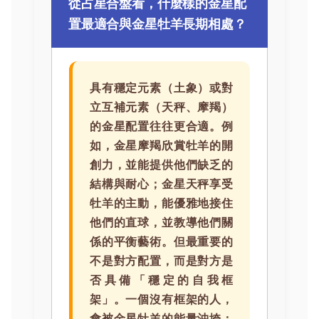
從占星合盤看，什麼樣的金星配
置最適合與金星牡羊長期相處？
具有穩定元素（土象）或對
立互補元素（天秤、摩羯）
的金星配置往往更合適。例
如，金星摩羯欣賞牡羊的開
創力，並能提供他們缺乏的
結構與耐心；金星天秤享受
牡羊的主動，能優雅地接住
他們的直球，並教導他們關
係的平衡藝術。但最重要的
不是對方配置，而是對方是
否具備「穩定的自我框
架」。一個沒有框架的人，
會被金星牡羊的能量沖垮；