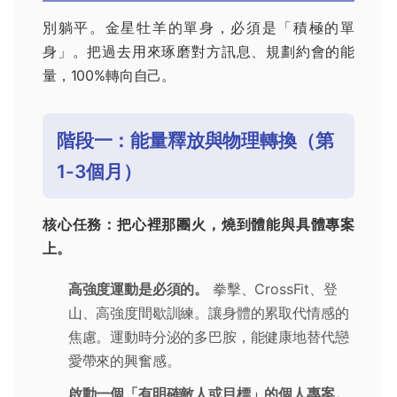
別躺平。金星牡羊的單身，必須是「積極的單
身」。把過去用來琢磨對方訊息、規劃約會的能
量，100%轉向自己。
階段一：能量釋放與物理轉換（第
1-3個月）
核心任務：把心裡那團火，燒到體能與具體專案
上。
高強度運動是必須的。
拳擊、CrossFit、登
山、高強度間歇訓練。讓身體的累取代情感的
焦慮。運動時分泌的多巴胺，能健康地替代戀
愛帶來的興奮感。
啟動一個「有明確敵人或目標」的個人專案。