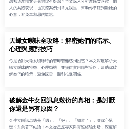
想知道摩羯女是否對你有好感？本文深入分析摩羯女喜歡一個
人的具體表現，從實際案例到常見誤區，幫助你準確判斷她的
心意，避免單相思的尷尬。
天蠍女曖昧全攻略：解密她們的暗示、
心理與應對技巧
你是否對天蠍女曖昧時的若即若離感到困惑？本文深度解析天
蠍女曖昧的特徵、心理動機，並提供實用應對策略，幫助你破
解她們的暗示，避免踩雷，順利推進關係。
破解金牛女回訊息敷衍的真相：是討厭
你還是另有原因？
金牛女回訊息總是「嗯」、「好」、「知道了」，讓你心慌
慌？別急著下結論！本文從星座專家與實際經驗出發，深度解