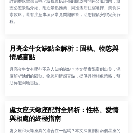
計劃參觀聖德宮嗎？這裡提供詳盡的開放時間與交通指南，涵
蓋必遊景點介紹、附近景點推薦、周邊酒店住宿選擇、美食探
索攻略，還有注意事項及常見問題解答，助您輕鬆安排完美行
程。
月亮金牛女缺點全解析：固執、物慾與
情感盲點
月亮金牛女有哪些不為人知的缺點？本文從實際案例出發，深
度解析她們的固執、物慾和情感盲點，提供具體相處策略，幫
助你避開地雷區。
處女座天蠍座配對全解析：性格、愛情
與相處的終極指南
處女座和天蠍座真的適合在一起嗎？本文深度剖析兩個星座的