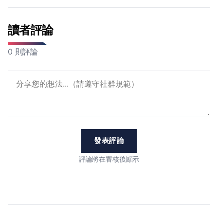
讀者評論
0 則評論
發表評論
評論將在審核後顯示