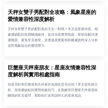
天秤女雙子男配對全攻略：風象星座的
愛情兼容性深度解析
天秤女和雙子男的配對真的天生一對嗎？本文從星座特質、相
處優缺點到長期關係維持，提供全面實用指南，幫助你解決溝
通難題、避免常見衝突，並透過真實案例和權威資料深入分析
這對風象組合的愛情潛力。
巨蟹座天秤座朋友：星座友情兼容性深
度解析與實用相處指南
你是否好奇巨蟹座和天秤座作為朋友是否合拍？本文從性格分
析、友情優缺點到實用相處技巧，全面解答巨蟹座天秤座朋友
關係的常見疑問，幫助你打造和諧持久的星座友誼。