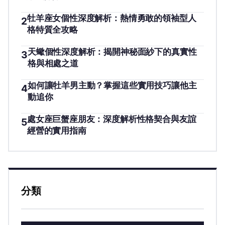
牡羊座女個性深度解析：熱情勇敢的領袖型人
2
格特質全攻略
天蠍個性深度解析：揭開神秘面紗下的真實性
3
格與相處之道
如何讓牡羊男主動？掌握這些實用技巧讓他主
4
動追你
處女座巨蟹座朋友：深度解析性格契合與友誼
5
經營的實用指南
分類