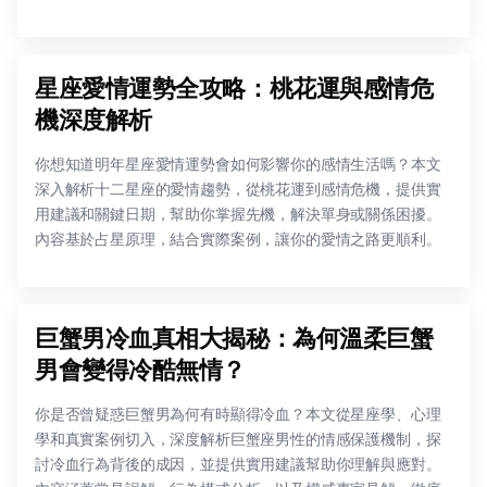
星座愛情運勢全攻略：桃花運與感情危
機深度解析
你想知道明年星座愛情運勢會如何影響你的感情生活嗎？本文
深入解析十二星座的愛情趨勢，從桃花運到感情危機，提供實
用建議和關鍵日期，幫助你掌握先機，解決單身或關係困擾。
內容基於占星原理，結合實際案例，讓你的愛情之路更順利。
巨蟹男冷血真相大揭秘：為何溫柔巨蟹
男會變得冷酷無情？
你是否曾疑惑巨蟹男為何有時顯得冷血？本文從星座學、心理
學和真實案例切入，深度解析巨蟹座男性的情感保護機制，探
討冷血行為背後的成因，並提供實用建議幫助你理解與應對。