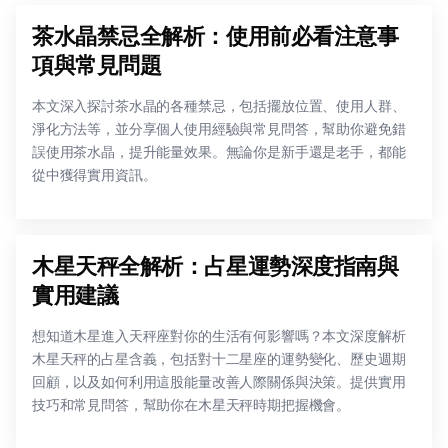
茶水晶禁忌全解析：使用前必看注意事
項與常見問題
本文深入探討茶水晶的各種禁忌，包括擺放位置、使用人群、
淨化方法等，並分享個人使用經驗與常見問答，幫助你避免錯
誤使用茶水晶，提升能量效果。無論你是新手還是老手，都能
從中獲得實用資訊。
木星天秤全解析：占星運勢深度指南與
實用建議
想知道木星進入天秤座對你的生活有何影響嗎？本文深度解析
木星天秤的占星含義，包括對十二星座的運勢變化、歷史週期
回顧，以及如何利用這股能量改善人際關係與決策。提供實用
技巧和常見問答，幫助你在木星天秤時期把握機會。