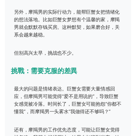
另外，摩羯男的实际行动力，能帮巨蟹女把情绪化
的想法落地。比如巨蟹女梦想有个温馨的家，摩羯
男就会默默存钱买房。这种默契，如果磨合好，关
系会越来越稳。
但别高兴太早，挑战也不少。
挑戰：需要克服的差異
最大的问题是情绪表达。巨蟹女需要大量情感回
应，但摩羯男可能觉得“爱不是用说的”，导致巨蟹
女感觉被冷落。时间长了，巨蟹女可能抱怨“你都不
懂我”，而摩羯男一头雾水“我做得还不够吗？”
还有，摩羯男的工作优先态度，可能让巨蟹女觉得