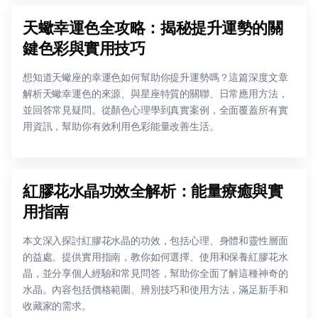
天蠍幸運色全攻略：揭秘提升運勢的關
鍵色彩與實用技巧
想知道天蠍座的幸運色如何幫助你提升運勢嗎？這篇深度文章
解析天蠍幸運色的來源、與星座特質的關聯、日常應用方法，
並回答常見疑問。從顏色心理學到真實案例，全面覆蓋所有實
用資訊，幫助你有效利用色彩能量改善生活。
紅膠花水晶功效全解析：能量療癒與實
用指南
本文深入探討紅膠花水晶的功效，包括心理、身體和靈性層面
的益處。提供實用指南，教你如何選擇、使用和保養紅膠花水
晶，並分享個人經驗和常見問答，幫助你全面了解這種神奇的
水晶。內容包括價格範圍、辨別技巧和使用方法，滿足新手和
收藏家的需求。