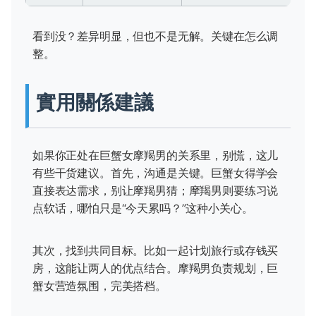
看到没？差异明显，但也不是无解。关键在怎么调
整。
實用關係建議
如果你正处在巨蟹女摩羯男的关系里，别慌，这儿
有些干货建议。首先，沟通是关键。巨蟹女得学会
直接表达需求，别让摩羯男猜；摩羯男则要练习说
点软话，哪怕只是“今天累吗？”这种小关心。
其次，找到共同目标。比如一起计划旅行或存钱买
房，这能让两人的优点结合。摩羯男负责规划，巨
蟹女营造氛围，完美搭档。