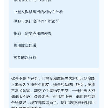
巨蟹女與摩羯男的相容性分析
優點：為什麼他們可能很配
挑戰：需要克服的差異
實用關係建議
常見問題解答
你是不是也好奇，巨蟹女和摩羯男这对组合到底能
不能长久？我有个朋友，她是典型的巨蟹女，感情
丰富又顾家，却交了个摩羯男男友，一开始整天抱
怨他太冷静，像块木头。但几年下来，他们居然磨
合得挺好，现在都快结婚了。这让我想好好聊聊巨