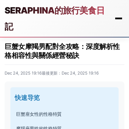
SERAPHINA的旅行美食日
記
巨蟹女摩羯男配對全攻略：深度解析性
格相容性與關係經營秘訣
Dec 24, 2025 19:16
最後更新：Dec 24, 2025 19:16
快速导览
巨蟹座女性的性格特質
摩羯座男性的性格特質