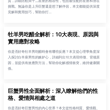
質，詳細比較與十二星座的相容性，包括最佳配對星座和潛在
挑戰。無論你是上升巨蟹還是想了解伴侶，本文都能提供深度
見解和實用技巧，幫助你打...
牡羊男吃醋全解析：10大表現、原因與
實用應對攻略
你是否好奇牡羊男吃醋時會有哪些反應？本文從心理學角度深
入探討白羊座男性的嫉妒心，詳細列出10大表現特徵、背後原
因，並提供有效應對方法，幫助你化解感情衝突，維持健康關
係。
巨蟹男性全面解析：深入瞭解他們的性
格、愛情與相處之道
你是否好奇巨蟹男性的內心世界？本文從性格特質、愛情觀、