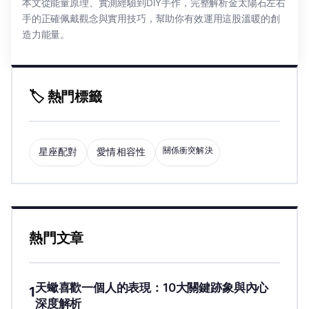
本文從能量原理、實測經驗到DIY手作，完整解析金太陽石左右
手的正確佩戴觀念與實用技巧，幫助你有效運用這股溫暖的創
造力能量。
🏷️ 熱門標籤
關係衝突解決
星座配對
愛情相容性
熱門文章
天蠍喜歡一個人的表現：10大關鍵跡象與內心
1
深度解析