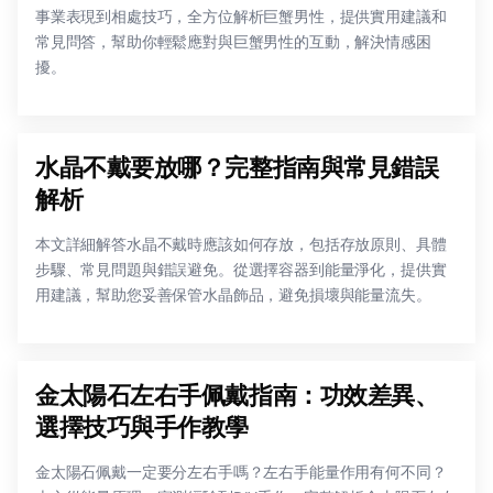
事業表現到相處技巧，全方位解析巨蟹男性，提供實用建議和
常見問答，幫助你輕鬆應對與巨蟹男性的互動，解決情感困
擾。
水晶不戴要放哪？完整指南與常見錯誤
解析
本文詳細解答水晶不戴時應該如何存放，包括存放原則、具體
步驟、常見問題與錯誤避免。從選擇容器到能量淨化，提供實
用建議，幫助您妥善保管水晶飾品，避免損壞與能量流失。
金太陽石左右手佩戴指南：功效差異、
選擇技巧與手作教學
金太陽石佩戴一定要分左右手嗎？左右手能量作用有何不同？