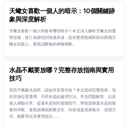
天蠍女喜歡一個人的暗示：10個關鍵跡
象與深度解析
天蠍女喜歡一個人時會有哪些暗示？本文深入解析天蠍女的愛
情信號，從行為變化到情感表達，提供實用指南幫助你辨識天
蠍女的真心，避免誤解她的神秘舉動。
水晶不戴要放哪？完整存放指南與實用
技巧
當您不佩戴水晶時，該如何妥善存放？本文提供完整指南，包
括存放位置選擇、不同水晶的處理方法、常見問題解答，以及
個人經驗分享。從基本原則到進階技巧，幫助您保護水晶的能
量與外觀，避免損壞或能量流失。內容涵蓋居家風水、清潔方
式、能量淨化等實用資訊，...