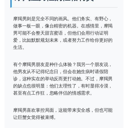
摩羯男则是完全不同的画风。他们务实、有野心，
做事一板一眼，像台精密的机器。在感情里，摩羯
男可能不会整天甜言蜜语，但他们会用行动证明
爱，比如默默规划未来，或者努力工作给你更好的
生活。
有个摩羯男朋友是种什么体验？我另一个朋友说，
他男友从不记得纪念日，但会在她生病时请假陪
诊，这种实在的举动反而更打动她。不过，摩羯男
的缺点也很明显：他们太理性了，有时显得冷漠，
甚至有点工作狂，忽略伴侣的情感需求。
摩羯男喜欢掌控局面，这能带来安全感，但也可能
让巨蟹女觉得被束缚。