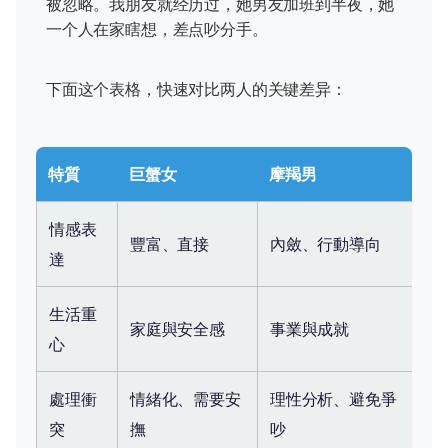
被忽略。我朋友就经历过，她男友加班到半夜，她
一个人在家瞎想，差点吵分手。
下面这个表格，快速对比两人的关键差异：
特質
巨蟹女
摩羯男
情感表
豐富、直接
內斂、行動導向
達
生活重
家庭與安全感
事業與成就
心
處理衝
情緒化、需要安
理性分析、避免爭
突
撫
吵